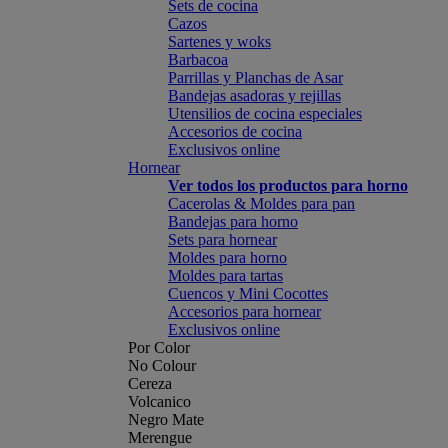
Sets de cocina
Cazos
Sartenes y woks
Barbacoa
Parrillas y Planchas de Asar
Bandejas asadoras y rejillas
Utensilios de cocina especiales
Accesorios de cocina
Exclusivos online
Hornear
Ver todos los productos para horno
Cacerolas & Moldes para pan
Bandejas para horno
Sets para hornear
Moldes para horno
Moldes para tartas
Cuencos y Mini Cocottes
Accesorios para hornear
Exclusivos online
Por Color
No Colour
Cereza
Volcanico
Negro Mate
Merengue