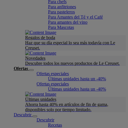
Para chefs
Para anfitriones
Para pasteleros
Para Amantes del Té y el Café
Para amantes del vino
Para Mascotas
Regalos de boda
Haz que su día especial lo sea más todavía con Le
Creuset.
Novedades
Descubre todos los nuevos productos de Le Creuset.
Ofertas
Ofertas especiales
Últimas unidades hasta un -40%
Ofertas especiales
Últimas unidades hasta un -40%
Últimas unidades
Ahorra hasta 40% en artículos de fin de gama,
disponibles solo por tiempo limitado.
Descubrir
Descubrir
Recetas