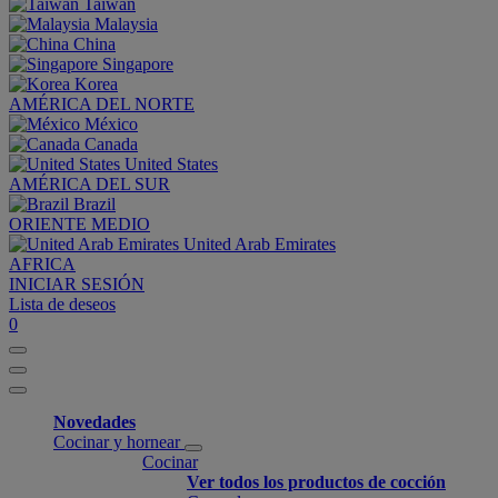
Taiwan
Malaysia
China
Singapore
Korea
AMÉRICA DEL NORTE
México
Canada
United States
AMÉRICA DEL SUR
Brazil
ORIENTE MEDIO
United Arab Emirates
AFRICA
INICIAR SESIÓN
Lista de deseos
0
Novedades
Cocinar y hornear
Cocinar
Ver todos los productos de cocción