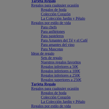
Tarjeta Regalo
Regalos para cualquier ocasión
Regalos de boda
Colección Corazón
La Colección Jardin y Pétalo
Regalos por estilo de vida
Para chefs
Para anfitriones
Para pasteleros
Para Amantes del Té y el Café
Para amantes del vino
Para Mascotas
Ideas de regalo
Sets de regalo
Nuestros regalos favoritos
Regalos inferiores a 50€
Regalos inferiores a 100€
Regalos inferiores a 250€
Regalos superiores a 250€
Tarjeta Regalo
Regalos para cualquier ocasión
Regalos de boda
Colección Corazón
La Colección Jardin y Pétalo
Regalos por estilo de vida