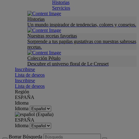
Historias
Servicios
Historias
Un mundo inspirador de tendencias, colores y consejos.
Nuestras recetas favoritas
Sorprende a tus papilas gustativas con nuestras sabrosas
recetas.
Colección Pétalo
Descubre el universo floral de Le Creuset
Inscribirse
Lista de deseos
Inscribirse
Lista de deseos
Región
ESPAÑA
Idioma
Idioma
ESPAÑA
Idioma
Borrar Búsqueda