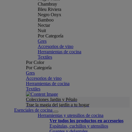
Chambray
Bleu Riviera
Negro Onyx
Bamboo
Nectar
Nuit
Por Categoría
Gres
Accesorios de vino
Herramientas de cocina
Textiles
Por Color
Por Categoría
Gres
Accesorios de vino
Herramientas de cocina
Textiles
Colecciones Jardin y Pétalo
Trae la magia del jardín a tu hogar
Esenciales de cocina
Herramientas y utensilios de cocina
Ver todos los productos en accesorios
Espátulas, cuchillos y utensilios
Guantes y delantales