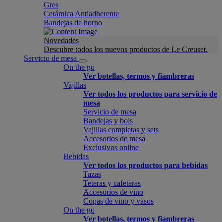
Gres
Cerámica Antiadherente
Bandejas de horno
Novedades
Descubre todos los nuevos productos de Le Creuset.
Servicio de mesa
On the go
Ver botellas, termos y fiambreras
Vajillas
Ver todos los productos para servicio de
mesa
Servicio de mesa
Bandejas y bols
Vajillas completas y sets
Accesorios de mesa
Exclusivos online
Bebidas
Ver todos los productos para bebidas
Tazas
Teteras y cafeteras
Accesorios de vino
Copas de vino y vasos
On the go
Ver botellas, termos y fiambreras