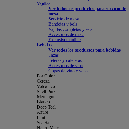
Vajillas
Ver todos los productos para servicio de
mesa
Servicio de mesa
Bandejas y bols
Vajillas completas y sets
Accesorios de mesa
Exclusivos online
Bebidas
Ver todos los productos para bebidas
Tazas
Teteras y cafeteras
Accesorios de vino
Copas de vino y vasos
Por Color
Cereza
Volcanico
Shell Pink
Merengue
Blanco
Deep Teal
Azure
Flint
Sea Salt
Negro Mate