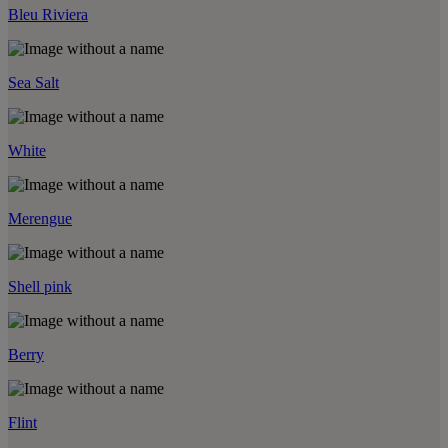
Bleu Riviera
Sea Salt
White
Merengue
Shell pink
Berry
Flint