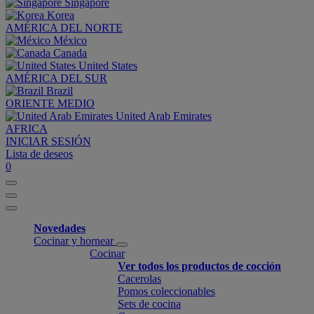
Singapore
Korea
AMÉRICA DEL NORTE
México
Canada
United States
AMÉRICA DEL SUR
Brazil
ORIENTE MEDIO
United Arab Emirates
AFRICA
INICIAR SESIÓN
Lista de deseos
0
Novedades
Cocinar y hornear
Cocinar
Ver todos los productos de cocción
Cacerolas
Pomos coleccionables
Sets de cocina