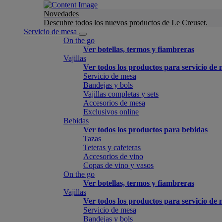
Novedades
Descubre todos los nuevos productos de Le Creuset.
Servicio de mesa
On the go
Ver botellas, termos y fiambreras
Vajillas
Ver todos los productos para servicio de
Servicio de mesa
Bandejas y bols
Vajillas completas y sets
Accesorios de mesa
Exclusivos online
Bebidas
Ver todos los productos para bebidas
Tazas
Teteras y cafeteras
Accesorios de vino
Copas de vino y vasos
On the go
Ver botellas, termos y fiambreras
Vajillas
Ver todos los productos para servicio de
Servicio de mesa
Bandejas y bols