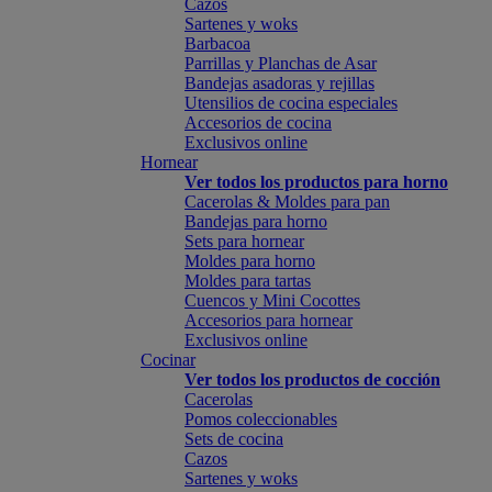
Cazos
Sartenes y woks
Barbacoa
Parrillas y Planchas de Asar
Bandejas asadoras y rejillas
Utensilios de cocina especiales
Accesorios de cocina
Exclusivos online
Hornear
Ver todos los productos para horno
Cacerolas & Moldes para pan
Bandejas para horno
Sets para hornear
Moldes para horno
Moldes para tartas
Cuencos y Mini Cocottes
Accesorios para hornear
Exclusivos online
Cocinar
Ver todos los productos de cocción
Cacerolas
Pomos coleccionables
Sets de cocina
Cazos
Sartenes y woks