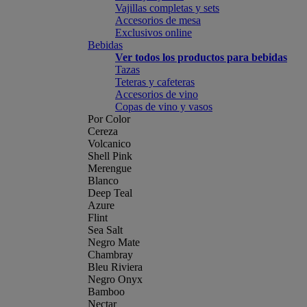
Vajillas completas y sets
Accesorios de mesa
Exclusivos online
Bebidas
Ver todos los productos para bebidas
Tazas
Teteras y cafeteras
Accesorios de vino
Copas de vino y vasos
Por Color
Cereza
Volcanico
Shell Pink
Merengue
Blanco
Deep Teal
Azure
Flint
Sea Salt
Negro Mate
Chambray
Bleu Riviera
Negro Onyx
Bamboo
Nectar