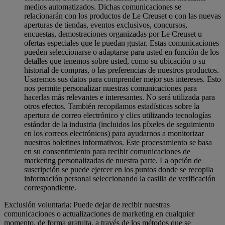
medios automatizados. Dichas comunicaciones se
relacionarán con los productos de Le Creuset o con las nuevas
aperturas de tiendas, eventos exclusivos, concursos,
encuestas, demostraciones organizadas por Le Creuset u
ofertas especiales que le puedan gustar. Estas comunicaciones
pueden seleccionarse o adaptarse para usted en función de los
detalles que tenemos sobre usted, como su ubicación o su
historial de compras, o las preferencias de nuestros productos.
Usaremos sus datos para comprender mejor sus intereses. Esto
nos permite personalizar nuestras comunicaciones para
hacerlas más relevantes e interesantes. No será utilizada para
otros efectos. También recopilamos estadísticas sobre la
apertura de correo electrónico y clics utilizando tecnologías
estándar de la industria (incluidos los píxeles de seguimiento
en los correos electrónicos) para ayudarnos a monitorizar
nuestros boletines informativos. Este procesamiento se basa
en su consentimiento para recibir comunicaciones de
marketing personalizadas de nuestra parte. La opción de
suscripción se puede ejercer en los puntos donde se recopila
información personal seleccionando la casilla de verificación
correspondiente.
Exclusión voluntaria: Puede dejar de recibir nuestras
comunicaciones o actualizaciones de marketing en cualquier
momento, de forma gratuita, a través de los métodos que se