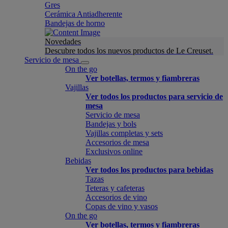
Gres
Cerámica Antiadherente
Bandejas de horno
Novedades
Descubre todos los nuevos productos de Le Creuset.
Servicio de mesa
On the go
Ver botellas, termos y fiambreras
Vajillas
Ver todos los productos para servicio de
mesa
Servicio de mesa
Bandejas y bols
Vajillas completas y sets
Accesorios de mesa
Exclusivos online
Bebidas
Ver todos los productos para bebidas
Tazas
Teteras y cafeteras
Accesorios de vino
Copas de vino y vasos
On the go
Ver botellas, termos y fiambreras