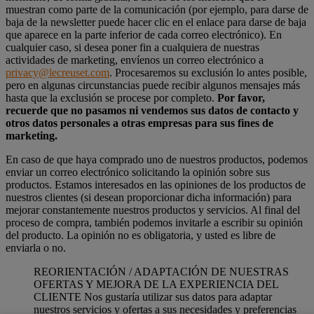
muestran como parte de la comunicación (por ejemplo, para darse de
baja de la newsletter puede hacer clic en el enlace para darse de baja
que aparece en la parte inferior de cada correo electrónico). En
cualquier caso, si desea poner fin a cualquiera de nuestras
actividades de marketing, envíenos un correo electrónico a
privacy@lecreuset.com
. Procesaremos su exclusión lo antes posible,
pero en algunas circunstancias puede recibir algunos mensajes más
hasta que la exclusión se procese por completo.
Por favor,
recuerde que no pasamos ni vendemos sus datos de contacto y
otros datos personales a otras empresas para sus fines de
marketing.
En caso de que haya comprado uno de nuestros productos, podemos
enviar un correo electrónico solicitando la opinión sobre sus
productos. Estamos interesados en las opiniones de los productos de
nuestros clientes (si desean proporcionar dicha información) para
mejorar constantemente nuestros productos y servicios. Al final del
proceso de compra, también podemos invitarle a escribir su opinión
del producto. La opinión no es obligatoria, y usted es libre de
enviarla o no.
REORIENTACIÓN / ADAPTACIÓN DE NUESTRAS
OFERTAS Y MEJORA DE LA EXPERIENCIA DEL
CLIENTE Nos gustaría utilizar sus datos para adaptar
nuestros servicios y ofertas a sus necesidades y preferencias