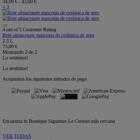
34,00 €
-
43,00 €
+ 3
4 out of 5 Customer Rating
Bote almacenaje mascotas de cerámica de gres
2.3 L
73,00 €
Mostrando
2
de
2
Lo sentimos!
Lo sentimos!
Aceptamos los siguientes métodos de pago
Encuentra tu Boutique Signature Le Creuset más cercana
VER TODAS