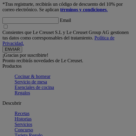
*Tras registrarte, recibirás un código de descuento del 10% por
correo electrónico. Se aplican
términos y condiciones
.
Email
Consientes que Le Creuset S.L y Le Creuset Group AG gestionen
tus datos como corresponsables del tratamiento.
Política de
Privacidad.
¡Gracias por suscribirte!
Pronto recibirás novedades de Le Creuset.
Productos
Cocinar & hornear
Servicio de mesa
Esenciales de cocina
Regalos
Descubrir
Recetas
Historias
Servicios
Concurso
Tarjeta Regalo