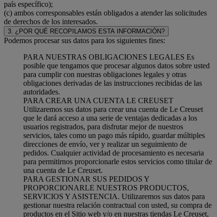
país específico);
(c) ambos corresponsables están obligados a atender las solicitudes
de derechos de los interesados.
3. ¿POR QUÉ RECOPILAMOS ESTA INFORMACIÓN?
Podemos procesar sus datos para los siguientes fines:
PARA NUESTRAS OBLIGACIONES LEGALES Es
posible que tengamos que procesar algunos datos sobre usted
para cumplir con nuestras obligaciones legales y otras
obligaciones derivadas de las instrucciones recibidas de las
autoridades.
PARA CREAR UNA CUENTA LE CREUSET
Utilizaremos sus datos para crear una cuenta de Le Creuset
que le dará acceso a una serie de ventajas dedicadas a los
usuarios registrados, para disfrutar mejor de nuestros
servicios, tales como un pago más rápido, guardar múltiples
direcciones de envío, ver y realizar un seguimiento de
pedidos. Cualquier actividad de procesamiento es necesaria
para permitirnos proporcionarle estos servicios como titular de
una cuenta de Le Creuset.
PARA GESTIONAR SUS PEDIDOS Y
PROPORCIONARLE NUESTROS PRODUCTOS,
SERVICIOS Y ASISTENCIA. Utilizaremos sus datos para
gestionar nuestra relación contractual con usted, su compra de
productos en el Sitio web y/o en nuestras tiendas Le Creuset,