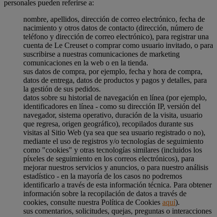
personales pueden referirse a:
nombre, apellidos, dirección de correo electrónico, fecha de
nacimiento y otros datos de contacto (dirección, número de
teléfono y dirección de correo electrónico), para registrar una
cuenta de Le Creuset o comprar como usuario invitado, o para
suscribirse a nuestras comunicaciones de marketing
comunicaciones en la web o en la tienda.
sus datos de compra, por ejemplo, fecha y hora de compra,
datos de entrega, datos de productos y pagos y detalles, para
la gestión de sus pedidos.
datos sobre su historial de navegación en línea (por ejemplo,
identificadores en línea - como su dirección IP, versión del
navegador, sistema operativo, duración de la visita, usuario
que regresa, origen geográfico), recopilados durante sus
visitas al Sitio Web (ya sea que sea usuario registrado o no),
mediante el uso de registros y/o tecnologías de seguimiento
como "cookies" y otras tecnologías similares (incluidos los
píxeles de seguimiento en los correos electrónicos), para
mejorar nuestros servicios y anuncios, o para nuestro análisis
estadístico - en la mayoría de los casos no podremos
identificarlo a través de esta información técnica. Para obtener
información sobre la recopilación de datos a través de
cookies, consulte nuestra Política de Cookies
aquí
).
sus comentarios, solicitudes, quejas, preguntas o interacciones