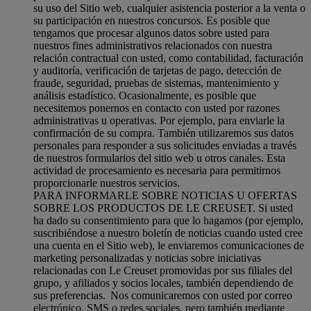
su uso del Sitio web, cualquier asistencia posterior a la venta o
su participación en nuestros concursos. Es posible que
tengamos que procesar algunos datos sobre usted para
nuestros fines administrativos relacionados con nuestra
relación contractual con usted, como contabilidad, facturación
y auditoría, verificación de tarjetas de pago, detección de
fraude, seguridad, pruebas de sistemas, mantenimiento y
análisis estadístico. Ocasionalmente, es posible que
necesitemos ponernos en contacto con usted por razones
administrativas u operativas. Por ejemplo, para enviarle la
confirmación de su compra. También utilizaremos sus datos
personales para responder a sus solicitudes enviadas a través
de nuestros formularios del sitio web u otros canales. Esta
actividad de procesamiento es necesaria para permitirnos
proporcionarle nuestros servicios.
PARA INFORMARLE SOBRE NOTICIAS U OFERTAS
SOBRE LOS PRODUCTOS DE LE CREUSET. Si usted
ha dado su consentimiento para que lo hagamos (por ejemplo,
suscribiéndose a nuestro boletín de noticias cuando usted cree
una cuenta en el Sitio web), le enviaremos comunicaciones de
marketing personalizadas y noticias sobre iniciativas
relacionadas con Le Creuset promovidas por sus filiales del
grupo, y afiliados y socios locales, también dependiendo de
sus preferencias. Nos comunicaremos con usted por correo
electrónico, SMS o redes sociales, pero también mediante