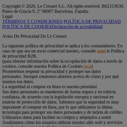
Copyright © 2026, Le Creuset S.L. All rights reserved. B62153630.
Paseo de Gracia 9, 2° 08007 Barcelona, España.
Legal
TÉRMINOS Y CONDICIONES
POLÍTICA DE PRIVACIDAD
POLÍTICA DE COOKIES
Declaración de accesibilidad
Aviso De Privacidad De Le Creuset
La siguiente política de privacidad se aplica a los consumidores. En
caso de que sea un socio comercial nuestro, consulte
aquí
la Política
de privacidad B2B.
(para obtener información sobre la recopilación de datos a través de
cookies, consulte nuestra Política de Cookies
aquí
)
Prometemos respetar su privacidad y proteger sus datos
personales. Siempre estaremos abiertos acerca de cómo y por qué
usamos sus datos.
La seguridad al comprar en línea es nuestra prioridad
Sus datos personales se mantienen de forma segura y en estricta
confianza, de acuerdo con la legislación europea y nacional en
materia de protección de datos. Sabemos que la seguridad es muy
importante al comprar en línea, por lo que utilizamos la última
tecnología para proteger sus datos personales y de tarjeta de crédito.
Utilizamos datos para facilitar su compra y adaptados a usted
Analizamos cómo los usuarios utilizan nuestro sitio web y servicios