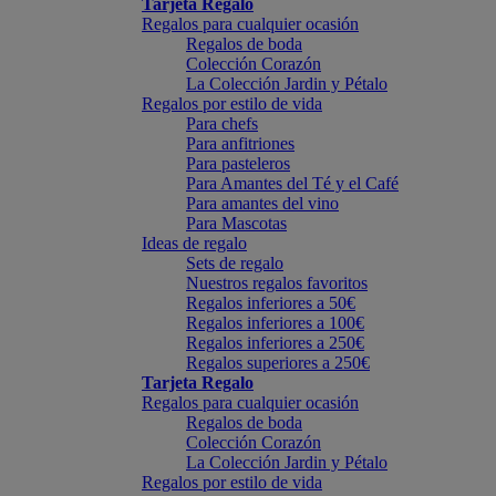
Tarjeta Regalo
Regalos para cualquier ocasión
Regalos de boda
Colección Corazón
La Colección Jardin y Pétalo
Regalos por estilo de vida
Para chefs
Para anfitriones
Para pasteleros
Para Amantes del Té y el Café
Para amantes del vino
Para Mascotas
Ideas de regalo
Sets de regalo
Nuestros regalos favoritos
Regalos inferiores a 50€
Regalos inferiores a 100€
Regalos inferiores a 250€
Regalos superiores a 250€
Tarjeta Regalo
Regalos para cualquier ocasión
Regalos de boda
Colección Corazón
La Colección Jardin y Pétalo
Regalos por estilo de vida