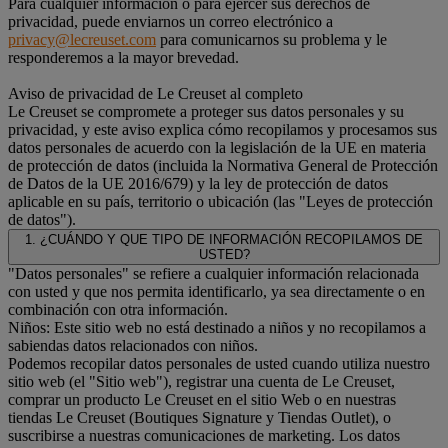
Para cualquier información o para ejercer sus derechos de
privacidad, puede enviarnos un correo electrónico a
privacy@lecreuset.com
para comunicarnos su problema y le
responderemos a la mayor brevedad.
Aviso de privacidad de Le Creuset al completo
Le Creuset se compromete a proteger sus datos personales y su
privacidad, y este aviso explica cómo recopilamos y procesamos sus
datos personales de acuerdo con la legislación de la UE en materia
de protección de datos (incluida la Normativa General de Protección
de Datos de la UE 2016/679) y la ley de protección de datos
aplicable en su país, territorio o ubicación (las "Leyes de protección
de datos").
1. ¿CUÁNDO Y QUE TIPO DE INFORMACIÓN RECOPILAMOS DE
USTED?
"Datos personales" se refiere a cualquier información relacionada
con usted y que nos permita identificarlo, ya sea directamente o en
combinación con otra información.
Niños: Este sitio web no está destinado a niños y no recopilamos a
sabiendas datos relacionados con niños.
Podemos recopilar datos personales de usted cuando utiliza nuestro
sitio web (el "Sitio web"), registrar una cuenta de Le Creuset,
comprar un producto Le Creuset en el sitio Web o en nuestras
tiendas Le Creuset (Boutiques Signature y Tiendas Outlet), o
suscribirse a nuestras comunicaciones de marketing. Los datos