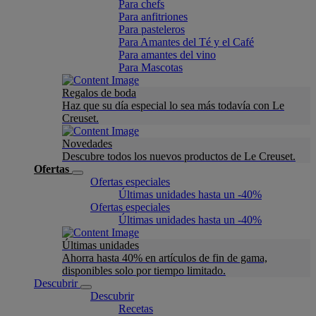
Para chefs
Para anfitriones
Para pasteleros
Para Amantes del Té y el Café
Para amantes del vino
Para Mascotas
Regalos de boda
Haz que su día especial lo sea más todavía con Le
Creuset.
Novedades
Descubre todos los nuevos productos de Le Creuset.
Ofertas
Ofertas especiales
Últimas unidades hasta un -40%
Ofertas especiales
Últimas unidades hasta un -40%
Últimas unidades
Ahorra hasta 40% en artículos de fin de gama,
disponibles solo por tiempo limitado.
Descubrir
Descubrir
Recetas