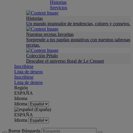
Historias
Servicios
Historias
Un mundo inspirador de tendencias, colores y consejos.
Nuestras recetas favoritas
Sorprende a tus papilas gustativas con nuestras sabrosas
recetas.
Colección Pétalo
Descubre el universo floral de Le Creuset
Inscribirse
Lista de deseos
Inscribirse
Lista de deseos
Región
ESPAÑA
Idioma
Idioma
ESPAÑA
Idioma
Borrar Búsqueda