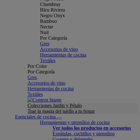
Chambray
Bleu Riviera
Negro Onyx
Bamboo
Nectar
Nuit
Por Categoría
Gres
Accesorios de vino
Herramientas de cocina
Textiles
Por Color
Por Categoría
Gres
Accesorios de vino
Herramientas de cocina
Textiles
Colecciones Jardin y Pétalo
Trae la magia del jardín a tu hogar
Esenciales de cocina
Herramientas y utensilios de cocina
Ver todos los productos en accesorios
Espátulas, cuchillos y utensilios
Guantes y delantales