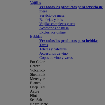
Vajillas
Ver todos los productos para servicio de
mesa
Servicio de mesa
Bandejas y bols
Vajillas completas y sets
Accesorios de mesa
Exclusivos online
Bebidas
Ver todos los productos para bebidas
Tazas
Teteras y cafeteras
Accesorios de vino
Copas de vino y vasos
Por Color
Cereza
Volcanico
Shell Pink
Merengue
Blanco
Deep Teal
Azure
Flint
Sea Salt
Negro Mate