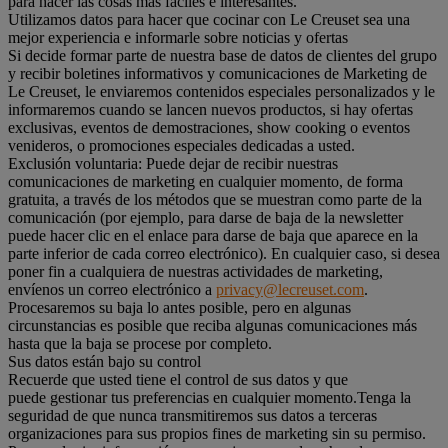
para hacer las cosas más fáciles e interesantes.
Utilizamos datos para hacer que cocinar con Le Creuset sea una
mejor experiencia e informarle sobre noticias y ofertas
Si decide formar parte de nuestra base de datos de clientes del grupo
y recibir boletines informativos y comunicaciones de Marketing de
Le Creuset, le enviaremos contenidos especiales personalizados y le
informaremos cuando se lancen nuevos productos, si hay ofertas
exclusivas, eventos de demostraciones, show cooking o eventos
venideros, o promociones especiales dedicadas a usted.
Exclusión voluntaria: Puede dejar de recibir nuestras
comunicaciones de marketing en cualquier momento, de forma
gratuita, a través de los métodos que se muestran como parte de la
comunicación (por ejemplo, para darse de baja de la newsletter
puede hacer clic en el enlace para darse de baja que aparece en la
parte inferior de cada correo electrónico). En cualquier caso, si desea
poner fin a cualquiera de nuestras actividades de marketing,
envíenos un correo electrónico a
privacy@lecreuset.com
.
Procesaremos su baja lo antes posible, pero en algunas
circunstancias es posible que reciba algunas comunicaciones más
hasta que la baja se procese por completo.
Sus datos están bajo su control
Recuerde que usted tiene el control de sus datos y que
puede gestionar tus preferencias en cualquier momento.Tenga la
seguridad de que nunca transmitiremos sus datos a terceras
organizaciones para sus propios fines de marketing sin su permiso.