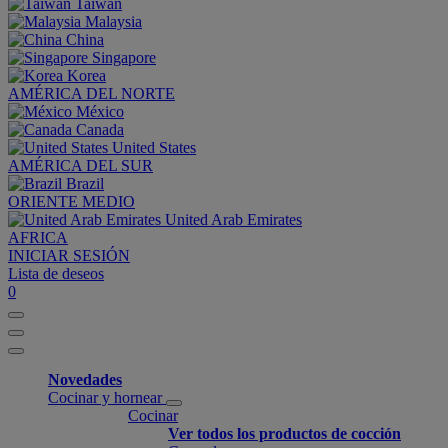
Taiwan
Malaysia
China
Singapore
Korea
AMÉRICA DEL NORTE
México
Canada
United States
AMÉRICA DEL SUR
Brazil
ORIENTE MEDIO
United Arab Emirates
AFRICA
INICIAR SESIÓN
Lista de deseos
0
Novedades
Cocinar y hornear
Cocinar
Ver todos los productos de cocción