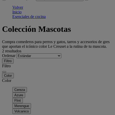
Volver
Inicio
Esenciales de cocina
Colección Mascotas
Compra comederos para perros y gatos, tarros y accesorios de gres
que aportan el icónico color Le Creuset a la rutina de tu mascota.
2 resultados
Ordenar
Filtro
Filtro
Color
Color
Cereza
Azure
Flint
Merengue
Volcanico