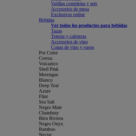
Vajillas completas y sets
Accesorios de mesa
Exclusivos online
Bebidas
Ver todos los productos para bebidas
Tazas
Teteras y cafeteras
Accesorios de vino
Copas de vino y vasos
Por Color
Cereza
Volcanico
Shell Pink
Merengue
Blanco
Deep Teal
Azure
Flint
Sea Salt
Negro Mate
Chambray
Bleu Riviera
Negro Onyx
Bamboo
Nectar