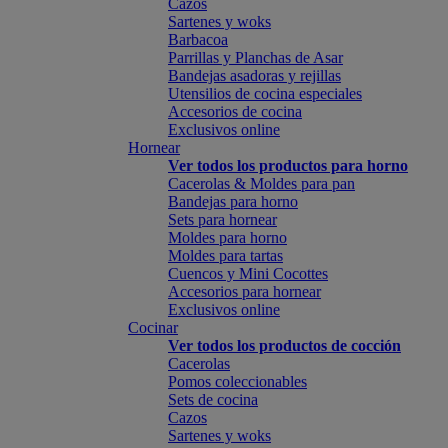
Cazos
Sartenes y woks
Barbacoa
Parrillas y Planchas de Asar
Bandejas asadoras y rejillas
Utensilios de cocina especiales
Accesorios de cocina
Exclusivos online
Hornear
Ver todos los productos para horno
Cacerolas & Moldes para pan
Bandejas para horno
Sets para hornear
Moldes para horno
Moldes para tartas
Cuencos y Mini Cocottes
Accesorios para hornear
Exclusivos online
Cocinar
Ver todos los productos de cocción
Cacerolas
Pomos coleccionables
Sets de cocina
Cazos
Sartenes y woks