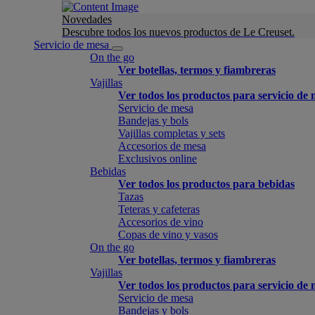
Novedades
Descubre todos los nuevos productos de Le Creuset.
Servicio de mesa
On the go
Ver botellas, termos y fiambreras
Vajillas
Ver todos los productos para servicio de
Servicio de mesa
Bandejas y bols
Vajillas completas y sets
Accesorios de mesa
Exclusivos online
Bebidas
Ver todos los productos para bebidas
Tazas
Teteras y cafeteras
Accesorios de vino
Copas de vino y vasos
On the go
Ver botellas, termos y fiambreras
Vajillas
Ver todos los productos para servicio de
Servicio de mesa
Bandejas y bols