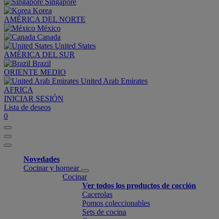
Singapore
Korea
AMÉRICA DEL NORTE
México
Canada
United States
AMÉRICA DEL SUR
Brazil
ORIENTE MEDIO
United Arab Emirates
AFRICA
INICIAR SESIÓN
Lista de deseos
0
Novedades
Cocinar y hornear
Cocinar
Ver todos los productos de cocción
Cacerolas
Pomos coleccionables
Sets de cocina