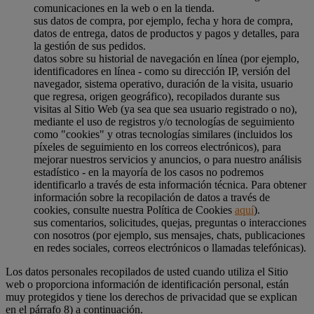
comunicaciones en la web o en la tienda.
sus datos de compra, por ejemplo, fecha y hora de compra,
datos de entrega, datos de productos y pagos y detalles, para
la gestión de sus pedidos.
datos sobre su historial de navegación en línea (por ejemplo,
identificadores en línea - como su dirección IP, versión del
navegador, sistema operativo, duración de la visita, usuario
que regresa, origen geográfico), recopilados durante sus
visitas al Sitio Web (ya sea que sea usuario registrado o no),
mediante el uso de registros y/o tecnologías de seguimiento
como "cookies" y otras tecnologías similares (incluidos los
píxeles de seguimiento en los correos electrónicos), para
mejorar nuestros servicios y anuncios, o para nuestro análisis
estadístico - en la mayoría de los casos no podremos
identificarlo a través de esta información técnica. Para obtener
información sobre la recopilación de datos a través de
cookies, consulte nuestra Política de Cookies
aquí
).
sus comentarios, solicitudes, quejas, preguntas o interacciones
con nosotros (por ejemplo, sus mensajes, chats, publicaciones
en redes sociales, correos electrónicos o llamadas telefónicas).
Los datos personales recopilados de usted cuando utiliza el Sitio
web o proporciona información de identificación personal, están
muy protegidos y tiene los derechos de privacidad que se explican
en el párrafo 8) a continuación.