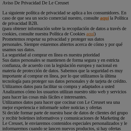
Aviso De Privacidad De Le Creuset
La siguiente política de privacidad se aplica a los consumidores. En
caso de que sea un socio comercial nuestro, consulte
aquí
la Política
de privacidad B2B.
(para obtener información sobre la recopilación de datos a través de
cookies, consulte nuestra Política de Cookies
aquí
)
Prometemos respetar su privacidad y proteger sus datos
personales. Siempre estaremos abiertos acerca de cómo y por qué
usamos sus datos.
La seguridad al comprar en línea es nuestra prioridad
Sus datos personales se mantienen de forma segura y en estricta
confianza, de acuerdo con la legislación europea y nacional en
materia de protección de datos. Sabemos que la seguridad es muy
importante al comprar en línea, por lo que utilizamos la última
tecnología para proteger sus datos personales y de tarjeta de crédito.
Utilizamos datos para facilitar su compra y adaptados a usted
Analizamos cómo los usuarios utilizan nuestro sitio web y servicios
para hacer las cosas más fáciles e interesantes.
Utilizamos datos para hacer que cocinar con Le Creuset sea una
mejor experiencia e informarle sobre noticias y ofertas
Si decide formar parte de nuestra base de datos de clientes del grupo
y recibir boletines informativos y comunicaciones de Marketing de
Le Creuset, le enviaremos contenidos especiales personalizados y le
informaremos cuando se lancen nuevos productos, si hay ofertas