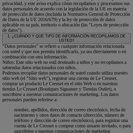
privacidad, y este aviso explica cómo recopilamos y procesamos sus
datos personales de acuerdo con la legislación de la UE en materia
de protección de datos (incluida la Normativa General de Protección
de Datos de la UE 2016/679) y la ley de protección de datos
aplicable en su país, territorio o ubicación (las "Leyes de protección
de datos").
1. ¿CUÁNDO Y QUE TIPO DE INFORMACIÓN RECOPILAMOS DE
USTED?
"Datos personales" se refiere a cualquier información relacionada
con usted y que nos permita identificarlo, ya sea directamente o en
combinación con otra información.
Niños: Este sitio web no está destinado a niños y no recopilamos a
sabiendas datos relacionados con niños.
Podemos recopilar datos personales de usted cuando utiliza nuestro
sitio web (el "Sitio web"), registrar una cuenta de Le Creuset,
comprar un producto Le Creuset en el sitio Web o en nuestras
tiendas Le Creuset (Boutiques Signature y Tiendas Outlet), o
suscribirse a nuestras comunicaciones de marketing. Los datos
personales pueden referirse a:
nombre, apellidos, dirección de correo electrónico, fecha de
nacimiento y otros datos de contacto (dirección, número de
teléfono y dirección de correo electrónico), para registrar una
cuenta de Le Creuset o comprar como usuario invitado, o para
suscribirse a nuestras comunicaciones de marketing