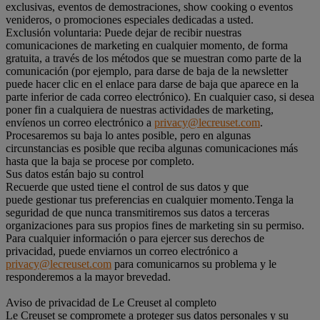
exclusivas, eventos de demostraciones, show cooking o eventos
venideros, o promociones especiales dedicadas a usted.
Exclusión voluntaria: Puede dejar de recibir nuestras
comunicaciones de marketing en cualquier momento, de forma
gratuita, a través de los métodos que se muestran como parte de la
comunicación (por ejemplo, para darse de baja de la newsletter
puede hacer clic en el enlace para darse de baja que aparece en la
parte inferior de cada correo electrónico). En cualquier caso, si desea
poner fin a cualquiera de nuestras actividades de marketing,
envíenos un correo electrónico a
privacy@lecreuset.com
.
Procesaremos su baja lo antes posible, pero en algunas
circunstancias es posible que reciba algunas comunicaciones más
hasta que la baja se procese por completo.
Sus datos están bajo su control
Recuerde que usted tiene el control de sus datos y que
puede gestionar tus preferencias en cualquier momento.Tenga la
seguridad de que nunca transmitiremos sus datos a terceras
organizaciones para sus propios fines de marketing sin su permiso.
Para cualquier información o para ejercer sus derechos de
privacidad, puede enviarnos un correo electrónico a
privacy@lecreuset.com
para comunicarnos su problema y le
responderemos a la mayor brevedad.
Aviso de privacidad de Le Creuset al completo
Le Creuset se compromete a proteger sus datos personales y su