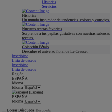
Historias
Servicios
Historias
Un mundo inspirador de tendencias, colores y consejos.
Nuestras recetas favoritas
Sorprende a tus papilas gustativas con nuestras sabrosas
recetas.
Colección Pétalo
Descubre el universo floral de Le Creuset
Inscribirse
Lista de deseos
Inscribirse
Lista de deseos
Región
ESPAÑA
Idioma
Idioma
ESPAÑA
Idioma
Borrar Búsqueda