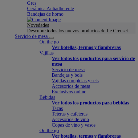
Gres
Cerámica Antiadherente
Bandejas de horno
Novedades
Descubre todos los nuevos productos de Le Creuset.
Servicio de mesa
On the go
Ver botellas, termos y fiambreras
Vajillas
Ver todos los productos para servicio de
mesa
Servicio de mesa
Bandejas y bols
Vajillas completas y sets
Accesorios de mesa
Exclusivos online
Bebidas
Ver todos los productos para bebidas
Tazas
Teteras y cafeteras
Accesorios de vino
Copas de vino y vasos
On the go
Ver botellas, termos y fiambreras