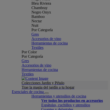
Bleu Riviera
Chambray
Negro Onyx
Bamboo
Nectar
Nuit
Por Categoría
Gres
Accesorios de vino
Herramientas de cocina
Textiles
Por Color
Por Categoría
Gres
Accesorios de vino
Herramientas de cocina
Textiles
Colecciones Jardin y Pétalo
Trae la magia del jardín a tu hogar
Esenciales de cocina
Herramientas y utensilios de cocina
Ver todos los productos en accesorios
Espátulas, cuchillos y utensilios
Guantes y delantales