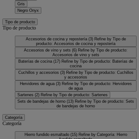
Gris
Negro Onyx
Tipo de producto
Tipo de producto
Accesorios de cocina y repostería
(3)
Refine by Tipo de
producto: Accesorios de cocina y repostería
Accesorios de vino y sets
(6)
Refine by Tipo de producto:
Accesorios de vino y sets
Baterías de cocina
(17)
Refine by Tipo de producto: Baterías de
cocina
Cuchillos y accesorios
(3)
Refine by Tipo de producto: Cuchillos
y accesorios
Hervidores de agua
(3)
Refine by Tipo de producto: Hervidores
de agua
Sartenes
(2)
Refine by Tipo de producto: Sartenes
Sets de bandejas de horno
(13)
Refine by Tipo de producto: Sets
de bandejas de horno
Categoría
Categoría
Hierro fundido esmaltado
(15)
Refine by Categoría: Hierro