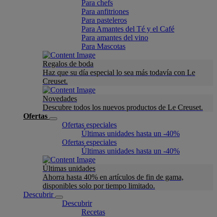
Para chefs
Para anfitriones
Para pasteleros
Para Amantes del Té y el Café
Para amantes del vino
Para Mascotas
Regalos de boda
Haz que su día especial lo sea más todavía con Le
Creuset.
Novedades
Descubre todos los nuevos productos de Le Creuset.
Ofertas
Ofertas especiales
Últimas unidades hasta un -40%
Ofertas especiales
Últimas unidades hasta un -40%
Últimas unidades
Ahorra hasta 40% en artículos de fin de gama,
disponibles solo por tiempo limitado.
Descubrir
Descubrir
Recetas