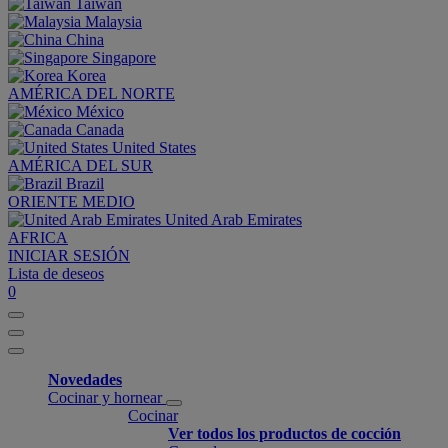
Taiwan
Malaysia
China
Singapore
Korea
AMÉRICA DEL NORTE
México
Canada
United States
AMÉRICA DEL SUR
Brazil
ORIENTE MEDIO
United Arab Emirates
AFRICA
INICIAR SESIÓN
Lista de deseos
0
Novedades
Cocinar y hornear
Cocinar
Ver todos los productos de cocción