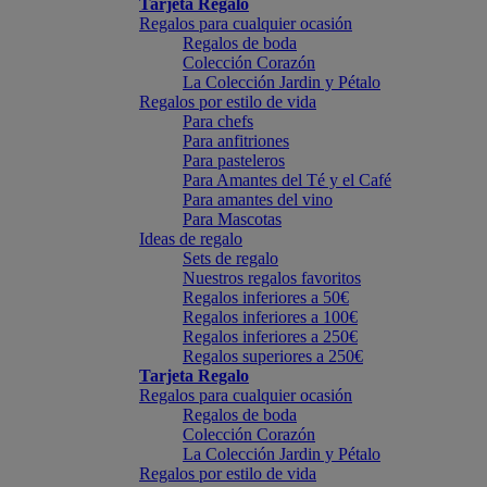
Tarjeta Regalo
Regalos para cualquier ocasión
Regalos de boda
Colección Corazón
La Colección Jardin y Pétalo
Regalos por estilo de vida
Para chefs
Para anfitriones
Para pasteleros
Para Amantes del Té y el Café
Para amantes del vino
Para Mascotas
Ideas de regalo
Sets de regalo
Nuestros regalos favoritos
Regalos inferiores a 50€
Regalos inferiores a 100€
Regalos inferiores a 250€
Regalos superiores a 250€
Tarjeta Regalo
Regalos para cualquier ocasión
Regalos de boda
Colección Corazón
La Colección Jardin y Pétalo
Regalos por estilo de vida