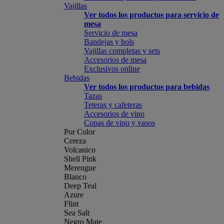
Vajillas
Ver todos los productos para servicio de
mesa
Servicio de mesa
Bandejas y bols
Vajillas completas y sets
Accesorios de mesa
Exclusivos online
Bebidas
Ver todos los productos para bebidas
Tazas
Teteras y cafeteras
Accesorios de vino
Copas de vino y vasos
Por Color
Cereza
Volcanico
Shell Pink
Merengue
Blanco
Deep Teal
Azure
Flint
Sea Salt
Negro Mate