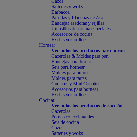
Cazos
Sartenes y woks
Barbacoa
Parrillas y Planchas de Asar
Bandejas asadoras y rejillas
Utensilios de cocina especiales
Accesorios de cocina
Exclusivos online
Hornear
Ver todos los productos para horno
Cacerolas & Moldes para pan
Bandejas para horno
Sets para hornear
Moldes para horno
Moldes para tartas
Cuencos y Mini Cocottes
Accesorios para hornear
Exclusivos online
Cocinar
Ver todos los productos de cocción
Cacerolas
Pomos coleccionables
Sets de cocina
Cazos
Sartenes y woks