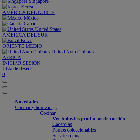
Singapore
Korea
AMÉRICA DEL NORTE
México
Canada
United States
AMÉRICA DEL SUR
Brazil
ORIENTE MEDIO
United Arab Emirates
AFRICA
INICIAR SESIÓN
Lista de deseos
0
Novedades
Cocinar y hornear
Cocinar
Ver todos los productos de cocción
Cacerolas
Pomos coleccionables
Sets de cocina