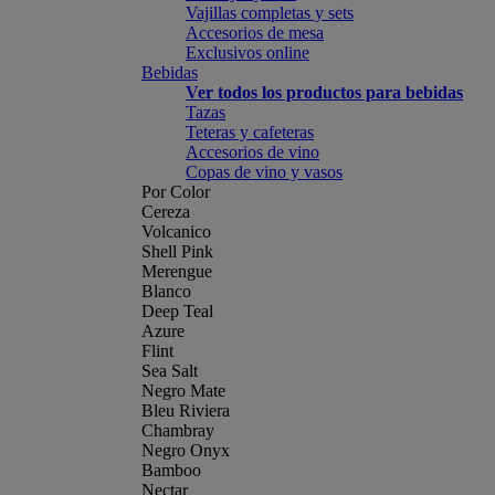
Vajillas completas y sets
Accesorios de mesa
Exclusivos online
Bebidas
Ver todos los productos para bebidas
Tazas
Teteras y cafeteras
Accesorios de vino
Copas de vino y vasos
Por Color
Cereza
Volcanico
Shell Pink
Merengue
Blanco
Deep Teal
Azure
Flint
Sea Salt
Negro Mate
Bleu Riviera
Chambray
Negro Onyx
Bamboo
Nectar