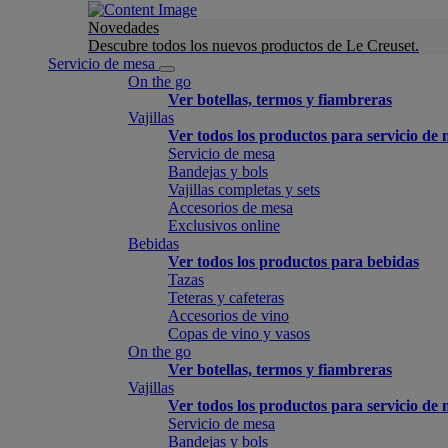
Novedades
Descubre todos los nuevos productos de Le Creuset.
Servicio de mesa
On the go
Ver botellas, termos y fiambreras
Vajillas
Ver todos los productos para servicio de
Servicio de mesa
Bandejas y bols
Vajillas completas y sets
Accesorios de mesa
Exclusivos online
Bebidas
Ver todos los productos para bebidas
Tazas
Teteras y cafeteras
Accesorios de vino
Copas de vino y vasos
On the go
Ver botellas, termos y fiambreras
Vajillas
Ver todos los productos para servicio de
Servicio de mesa
Bandejas y bols