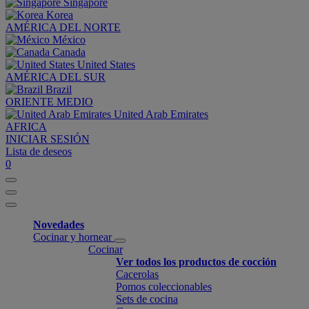
Singapore
Korea
AMÉRICA DEL NORTE
México
Canada
United States
AMÉRICA DEL SUR
Brazil
ORIENTE MEDIO
United Arab Emirates
AFRICA
INICIAR SESIÓN
Lista de deseos
0
Novedades
Cocinar y hornear
Cocinar
Ver todos los productos de cocción
Cacerolas
Pomos coleccionables
Sets de cocina