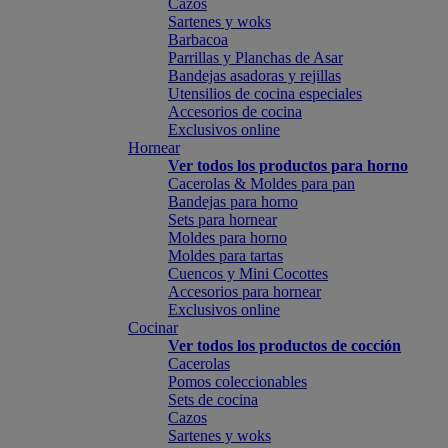
Cazos
Sartenes y woks
Barbacoa
Parrillas y Planchas de Asar
Bandejas asadoras y rejillas
Utensilios de cocina especiales
Accesorios de cocina
Exclusivos online
Hornear
Ver todos los productos para horno
Cacerolas & Moldes para pan
Bandejas para horno
Sets para hornear
Moldes para horno
Moldes para tartas
Cuencos y Mini Cocottes
Accesorios para hornear
Exclusivos online
Cocinar
Ver todos los productos de cocción
Cacerolas
Pomos coleccionables
Sets de cocina
Cazos
Sartenes y woks