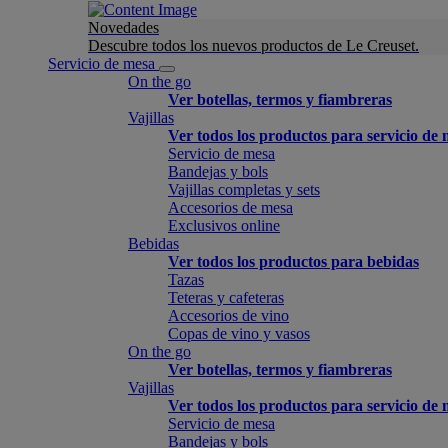
Novedades
Descubre todos los nuevos productos de Le Creuset.
Servicio de mesa
On the go
Ver botellas, termos y fiambreras
Vajillas
Ver todos los productos para servicio de
Servicio de mesa
Bandejas y bols
Vajillas completas y sets
Accesorios de mesa
Exclusivos online
Bebidas
Ver todos los productos para bebidas
Tazas
Teteras y cafeteras
Accesorios de vino
Copas de vino y vasos
On the go
Ver botellas, termos y fiambreras
Vajillas
Ver todos los productos para servicio de
Servicio de mesa
Bandejas y bols