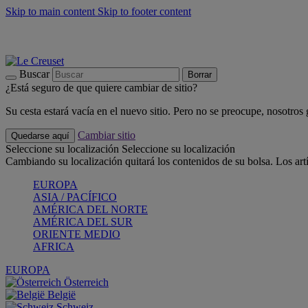
Skip to main content
Skip to footer content
📣 Últimas unidades: ahorra hasta un -40%
COMPRAR
Barbacoas, pícnics, crea tu verano con Le Creuset
COMPRAR
Descubre el color del verano: Bleu Riviera
COMPRAR
Buscar
Borrar
¿Está seguro de que quiere cambiar de sitio?
Su cesta estará vacía en el nuevo sitio. Pero no se preocupe, nosotros
Cambiar sitio
Quedarse aquí
Seleccione su localización
Seleccione su localización
Cambiando su localización quitará los contenidos de su bolsa. Los art
EUROPA
ASIA / PACÍFICO
AMÉRICA DEL NORTE
AMÉRICA DEL SUR
ORIENTE MEDIO
AFRICA
EUROPA
Österreich
België
Schweiz