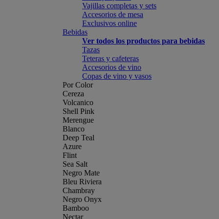
Vajillas completas y sets
Accesorios de mesa
Exclusivos online
Bebidas
Ver todos los productos para bebidas
Tazas
Teteras y cafeteras
Accesorios de vino
Copas de vino y vasos
Por Color
Cereza
Volcanico
Shell Pink
Merengue
Blanco
Deep Teal
Azure
Flint
Sea Salt
Negro Mate
Bleu Riviera
Chambray
Negro Onyx
Bamboo
Nectar