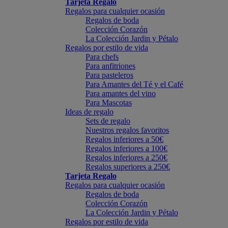
Tarjeta Regalo
Regalos para cualquier ocasión
Regalos de boda
Colección Corazón
La Colección Jardin y Pétalo
Regalos por estilo de vida
Para chefs
Para anfitriones
Para pasteleros
Para Amantes del Té y el Café
Para amantes del vino
Para Mascotas
Ideas de regalo
Sets de regalo
Nuestros regalos favoritos
Regalos inferiores a 50€
Regalos inferiores a 100€
Regalos inferiores a 250€
Regalos superiores a 250€
Tarjeta Regalo
Regalos para cualquier ocasión
Regalos de boda
Colección Corazón
La Colección Jardin y Pétalo
Regalos por estilo de vida