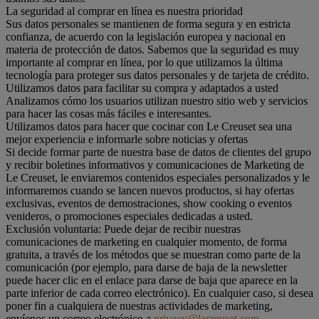
La seguridad al comprar en línea es nuestra prioridad
Sus datos personales se mantienen de forma segura y en estricta
confianza, de acuerdo con la legislación europea y nacional en
materia de protección de datos. Sabemos que la seguridad es muy
importante al comprar en línea, por lo que utilizamos la última
tecnología para proteger sus datos personales y de tarjeta de crédito.
Utilizamos datos para facilitar su compra y adaptados a usted
Analizamos cómo los usuarios utilizan nuestro sitio web y servicios
para hacer las cosas más fáciles e interesantes.
Utilizamos datos para hacer que cocinar con Le Creuset sea una
mejor experiencia e informarle sobre noticias y ofertas
Si decide formar parte de nuestra base de datos de clientes del grupo
y recibir boletines informativos y comunicaciones de Marketing de
Le Creuset, le enviaremos contenidos especiales personalizados y le
informaremos cuando se lancen nuevos productos, si hay ofertas
exclusivas, eventos de demostraciones, show cooking o eventos
venideros, o promociones especiales dedicadas a usted.
Exclusión voluntaria: Puede dejar de recibir nuestras
comunicaciones de marketing en cualquier momento, de forma
gratuita, a través de los métodos que se muestran como parte de la
comunicación (por ejemplo, para darse de baja de la newsletter
puede hacer clic en el enlace para darse de baja que aparece en la
parte inferior de cada correo electrónico). En cualquier caso, si desea
poner fin a cualquiera de nuestras actividades de marketing,
envíenos un correo electrónico a
privacy@lecreuset.com
.