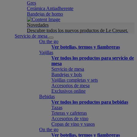
Gres
Cerámica Antiadherente
Bandejas de horno
Novedades
Descubre todos los nuevos productos de Le Creuset.
Servicio de mesa
On the go
Ver botellas, termos y fiambreras
Vajillas
Ver todos los productos para servicio de
mesa
Servicio de mesa
Bandejas y bols
Vajillas completas y sets
Accesorios de mesa
Exclusivos online
Bebidas
Ver todos los productos para bebidas
Tazas
Teteras y cafeteras
Accesorios de vino
Copas de vino y vasos
On the go
Ver botellas, termos y fiambreras