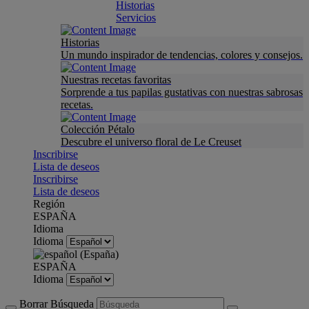
Historias
Servicios
Historias
Un mundo inspirador de tendencias, colores y consejos.
Nuestras recetas favoritas
Sorprende a tus papilas gustativas con nuestras sabrosas
recetas.
Colección Pétalo
Descubre el universo floral de Le Creuset
Inscribirse
Lista de deseos
Inscribirse
Lista de deseos
Región
ESPAÑA
Idioma
Idioma
ESPAÑA
Idioma
Borrar Búsqueda