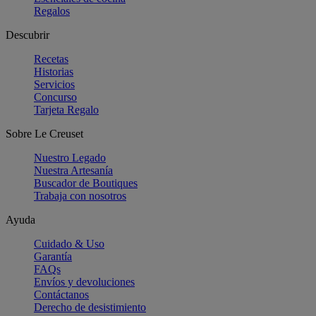
Regalos
Descubrir
Recetas
Historias
Servicios
Concurso
Tarjeta Regalo
Sobre Le Creuset
Nuestro Legado
Nuestra Artesanía
Buscador de Boutiques
Trabaja con nosotros
Ayuda
Cuidado & Uso
Garantía
FAQs
Envíos y devoluciones
Contáctanos
Derecho de desistimiento