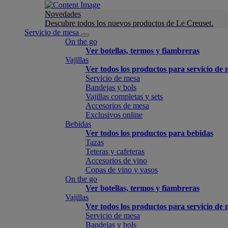
Novedades
Descubre todos los nuevos productos de Le Creuset.
Servicio de mesa
On the go
Ver botellas, termos y fiambreras
Vajillas
Ver todos los productos para servicio de
Servicio de mesa
Bandejas y bols
Vajillas completas y sets
Accesorios de mesa
Exclusivos online
Bebidas
Ver todos los productos para bebidas
Tazas
Teteras y cafeteras
Accesorios de vino
Copas de vino y vasos
On the go
Ver botellas, termos y fiambreras
Vajillas
Ver todos los productos para servicio de
Servicio de mesa
Bandejas y bols