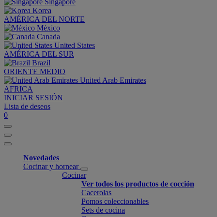
Singapore
Korea
AMÉRICA DEL NORTE
México
Canada
United States
AMÉRICA DEL SUR
Brazil
ORIENTE MEDIO
United Arab Emirates
AFRICA
INICIAR SESIÓN
Lista de deseos
0
Novedades
Cocinar y hornear
Cocinar
Ver todos los productos de cocción
Cacerolas
Pomos coleccionables
Sets de cocina