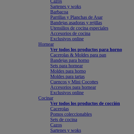
Cazos
Sartenes y woks
Barbacoa
Parrillas y Planchas de Asar
Bandejas asadoras y rejillas
Utensilios de cocina especiales
Accesorios de cocina
Exclusivos online
Hornear
Ver todos los productos para horno
Cacerolas & Moldes para pan
Bandejas para horno
Sets para hornear
Moldes para horno
Moldes para tartas
Cuencos y Mini Cocottes
Accesorios para hornear
Exclusivos online
Cocinar
Ver todos los productos de cocción
Cacerolas
Pomos coleccionables
Sets de cocina
Cazos
Sartenes y woks