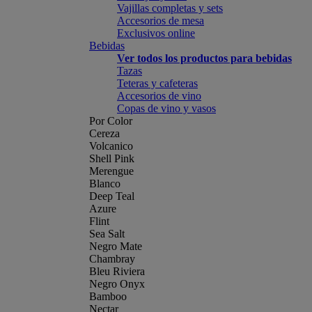
Vajillas completas y sets
Accesorios de mesa
Exclusivos online
Bebidas
Ver todos los productos para bebidas
Tazas
Teteras y cafeteras
Accesorios de vino
Copas de vino y vasos
Por Color
Cereza
Volcanico
Shell Pink
Merengue
Blanco
Deep Teal
Azure
Flint
Sea Salt
Negro Mate
Chambray
Bleu Riviera
Negro Onyx
Bamboo
Nectar