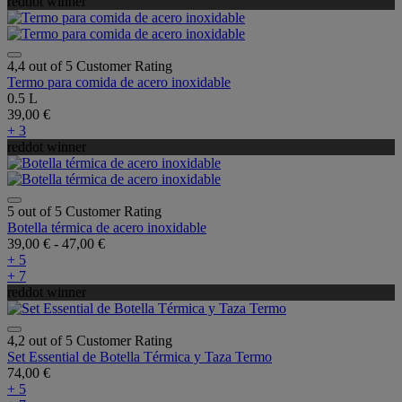
reddot winner
4,4 out of 5 Customer Rating
Termo para comida de acero inoxidable
0.5 L
39,00 €
+ 3
reddot winner
5 out of 5 Customer Rating
Botella térmica de acero inoxidable
39,00 €
-
47,00 €
+ 5
+ 7
reddot winner
4,2 out of 5 Customer Rating
Set Essential de Botella Térmica y Taza Termo
74,00 €
+ 5