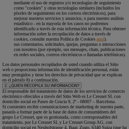
mediante el uso de registros y/o tecnologías de seguimiento
como "cookies" y otras tecnologías similares (incluidos los
píxeles de seguimiento en los correos electrónicos), para
mejorar nuestros servicios y anuncios, o para nuestro análisis
estadístico - en la mayoría de los casos no podremos
identificarlo a través de esta información técnica. Para obtener
información sobre la recopilación de datos a través de
cookies, consulte nuestra Política de Cookies
aquí
).
sus comentarios, solicitudes, quejas, preguntas o interacciones
con nosotros (por ejemplo, sus mensajes, chats, publicaciones
en redes sociales, correos electrónicos o llamadas telefónicas).
Los datos personales recopilados de usted cuando utiliza el Sitio
web o proporciona información de identificación personal, están
muy protegidos y tiene los derechos de privacidad que se explican
en el párrafo 8) a continuación.
2. ¿QUIEN RECOPILA SU INFORMACION?
El responsable del tratamiento de datos de los servicios de comercio
electrónico ofrecidos a través del Sitio Web es Le Creuset SL con
domicilio social en Paseo de Gracia 9, 2º - 08007 – Barcelona.
Si consientes recibir comunicaciones de marketing de nuestra parte,
pasarás a formar parte de la base de datos de consumidores del
grupo Le Creuset, que es gestionada, como corresponsables del
tratamiento, por Le Creuset SL y Le Creuset Group AG, con
domicilio social en Neuhofstrasse 4, Baar, Zugo, 6340 Suiza (que ha