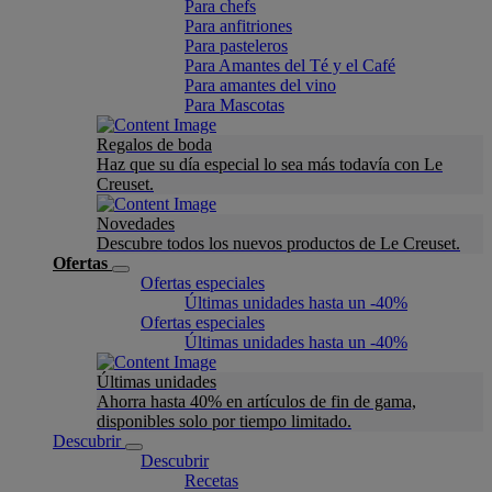
Para chefs
Para anfitriones
Para pasteleros
Para Amantes del Té y el Café
Para amantes del vino
Para Mascotas
Regalos de boda
Haz que su día especial lo sea más todavía con Le
Creuset.
Novedades
Descubre todos los nuevos productos de Le Creuset.
Ofertas
Ofertas especiales
Últimas unidades hasta un -40%
Ofertas especiales
Últimas unidades hasta un -40%
Últimas unidades
Ahorra hasta 40% en artículos de fin de gama,
disponibles solo por tiempo limitado.
Descubrir
Descubrir
Recetas