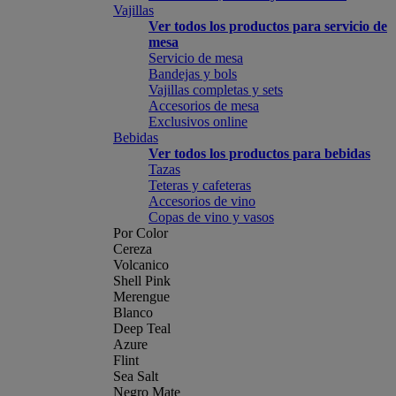
Vajillas
Ver todos los productos para servicio de
mesa
Servicio de mesa
Bandejas y bols
Vajillas completas y sets
Accesorios de mesa
Exclusivos online
Bebidas
Ver todos los productos para bebidas
Tazas
Teteras y cafeteras
Accesorios de vino
Copas de vino y vasos
Por Color
Cereza
Volcanico
Shell Pink
Merengue
Blanco
Deep Teal
Azure
Flint
Sea Salt
Negro Mate