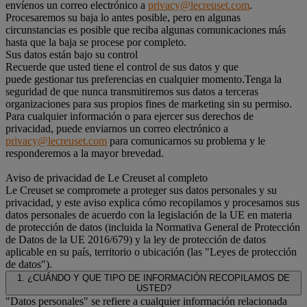
envíenos un correo electrónico a
privacy@lecreuset.com
.
Procesaremos su baja lo antes posible, pero en algunas
circunstancias es posible que reciba algunas comunicaciones más
hasta que la baja se procese por completo.
Sus datos están bajo su control
Recuerde que usted tiene el control de sus datos y que
puede gestionar tus preferencias en cualquier momento.Tenga la
seguridad de que nunca transmitiremos sus datos a terceras
organizaciones para sus propios fines de marketing sin su permiso.
Para cualquier información o para ejercer sus derechos de
privacidad, puede enviarnos un correo electrónico a
privacy@lecreuset.com
para comunicarnos su problema y le
responderemos a la mayor brevedad.
Aviso de privacidad de Le Creuset al completo
Le Creuset se compromete a proteger sus datos personales y su
privacidad, y este aviso explica cómo recopilamos y procesamos sus
datos personales de acuerdo con la legislación de la UE en materia
de protección de datos (incluida la Normativa General de Protección
de Datos de la UE 2016/679) y la ley de protección de datos
aplicable en su país, territorio o ubicación (las "Leyes de protección
de datos").
1. ¿CUÁNDO Y QUE TIPO DE INFORMACIÓN RECOPILAMOS DE
USTED?
"Datos personales" se refiere a cualquier información relacionada