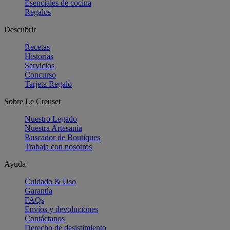
Esenciales de cocina
Regalos
Descubrir
Recetas
Historias
Servicios
Concurso
Tarjeta Regalo
Sobre Le Creuset
Nuestro Legado
Nuestra Artesanía
Buscador de Boutiques
Trabaja con nosotros
Ayuda
Cuidado & Uso
Garantía
FAQs
Envíos y devoluciones
Contáctanos
Derecho de desistimiento