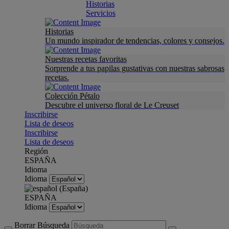
Historias
Servicios
Historias
Un mundo inspirador de tendencias, colores y consejos.
Nuestras recetas favoritas
Sorprende a tus papilas gustativas con nuestras sabrosas
recetas.
Colección Pétalo
Descubre el universo floral de Le Creuset
Inscribirse
Lista de deseos
Inscribirse
Lista de deseos
Región
ESPAÑA
Idioma
Idioma
ESPAÑA
Idioma
Borrar Búsqueda