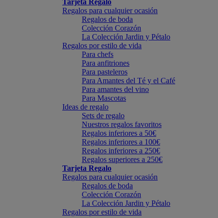
Tarjeta Regalo
Regalos para cualquier ocasión
Regalos de boda
Colección Corazón
La Colección Jardin y Pétalo
Regalos por estilo de vida
Para chefs
Para anfitriones
Para pasteleros
Para Amantes del Té y el Café
Para amantes del vino
Para Mascotas
Ideas de regalo
Sets de regalo
Nuestros regalos favoritos
Regalos inferiores a 50€
Regalos inferiores a 100€
Regalos inferiores a 250€
Regalos superiores a 250€
Tarjeta Regalo
Regalos para cualquier ocasión
Regalos de boda
Colección Corazón
La Colección Jardin y Pétalo
Regalos por estilo de vida