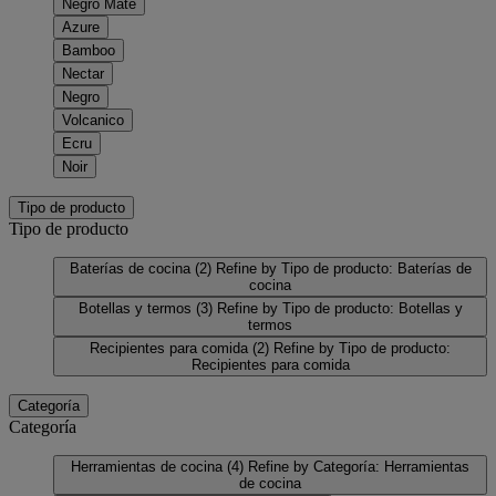
Negro Mate
Azure
Bamboo
Nectar
Negro
Volcanico
Ecru
Noir
Tipo de producto
Tipo de producto
Baterías de cocina
(2)
Refine by Tipo de producto: Baterías de
cocina
Botellas y termos
(3)
Refine by Tipo de producto: Botellas y
termos
Recipientes para comida
(2)
Refine by Tipo de producto:
Recipientes para comida
Categoría
Categoría
Herramientas de cocina
(4)
Refine by Categoría: Herramientas
de cocina