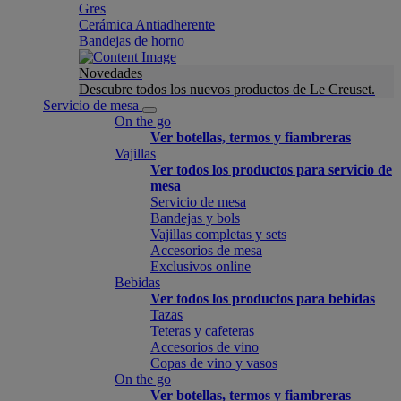
Gres
Cerámica Antiadherente
Bandejas de horno
Novedades
Descubre todos los nuevos productos de Le Creuset.
Servicio de mesa
On the go
Ver botellas, termos y fiambreras
Vajillas
Ver todos los productos para servicio de
mesa
Servicio de mesa
Bandejas y bols
Vajillas completas y sets
Accesorios de mesa
Exclusivos online
Bebidas
Ver todos los productos para bebidas
Tazas
Teteras y cafeteras
Accesorios de vino
Copas de vino y vasos
On the go
Ver botellas, termos y fiambreras