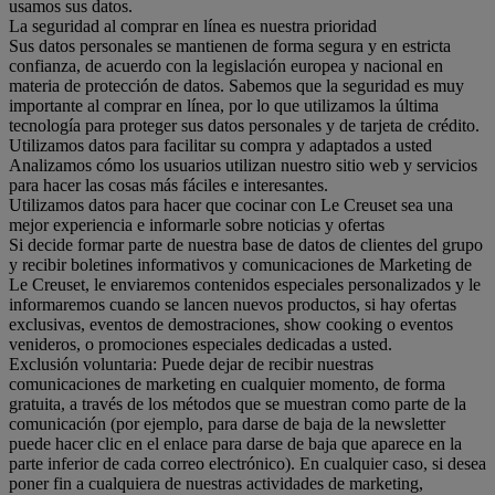
usamos sus datos.
La seguridad al comprar en línea es nuestra prioridad
Sus datos personales se mantienen de forma segura y en estricta
confianza, de acuerdo con la legislación europea y nacional en
materia de protección de datos. Sabemos que la seguridad es muy
importante al comprar en línea, por lo que utilizamos la última
tecnología para proteger sus datos personales y de tarjeta de crédito.
Utilizamos datos para facilitar su compra y adaptados a usted
Analizamos cómo los usuarios utilizan nuestro sitio web y servicios
para hacer las cosas más fáciles e interesantes.
Utilizamos datos para hacer que cocinar con Le Creuset sea una
mejor experiencia e informarle sobre noticias y ofertas
Si decide formar parte de nuestra base de datos de clientes del grupo
y recibir boletines informativos y comunicaciones de Marketing de
Le Creuset, le enviaremos contenidos especiales personalizados y le
informaremos cuando se lancen nuevos productos, si hay ofertas
exclusivas, eventos de demostraciones, show cooking o eventos
venideros, o promociones especiales dedicadas a usted.
Exclusión voluntaria: Puede dejar de recibir nuestras
comunicaciones de marketing en cualquier momento, de forma
gratuita, a través de los métodos que se muestran como parte de la
comunicación (por ejemplo, para darse de baja de la newsletter
puede hacer clic en el enlace para darse de baja que aparece en la
parte inferior de cada correo electrónico). En cualquier caso, si desea
poner fin a cualquiera de nuestras actividades de marketing,