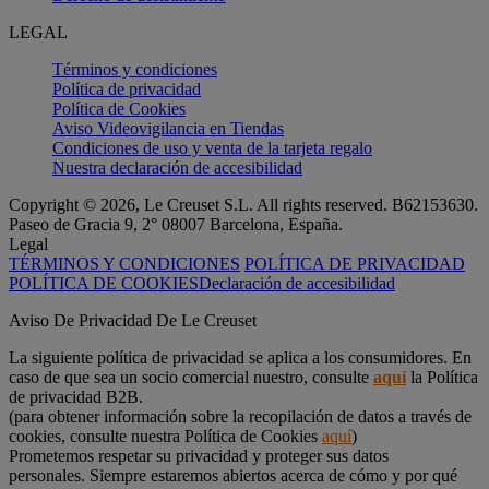
LEGAL
Términos y condiciones
Política de privacidad
Política de Cookies
Aviso Videovigilancia en Tiendas
Condiciones de uso y venta de la tarjeta regalo
Nuestra declaración de accesibilidad
Copyright © 2026, Le Creuset S.L. All rights reserved. B62153630.
Paseo de Gracia 9, 2° 08007 Barcelona, España.
Legal
TÉRMINOS Y CONDICIONES
POLÍTICA DE PRIVACIDAD
POLÍTICA DE COOKIES
Declaración de accesibilidad
Aviso De Privacidad De Le Creuset
La siguiente política de privacidad se aplica a los consumidores. En
caso de que sea un socio comercial nuestro, consulte
aquí
la Política
de privacidad B2B.
(para obtener información sobre la recopilación de datos a través de
cookies, consulte nuestra Política de Cookies
aquí
)
Prometemos respetar su privacidad y proteger sus datos
personales. Siempre estaremos abiertos acerca de cómo y por qué