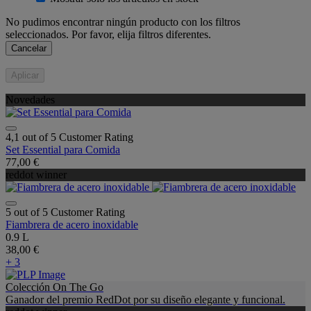
No pudimos encontrar ningún producto con los filtros
seleccionados. Por favor, elija filtros diferentes.
Cancelar
Aplicar
Novedades
4,1 out of 5 Customer Rating
Set Essential para Comida
77,00 €
reddot winner
5 out of 5 Customer Rating
Fiambrera de acero inoxidable
0.9 L
38,00 €
+ 3
Colección On The Go
Ganador del premio RedDot por su diseño elegante y funcional.