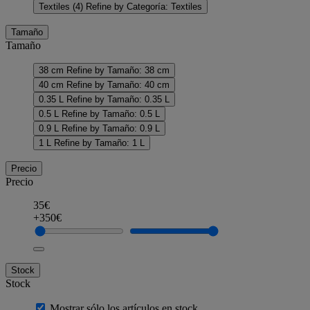
Textiles
(4)
Refine by Categoría: Textiles
Tamaño
Tamaño
38 cm
Refine by Tamaño: 38 cm
40 cm
Refine by Tamaño: 40 cm
0.35 L
Refine by Tamaño: 0.35 L
0.5 L
Refine by Tamaño: 0.5 L
0.9 L
Refine by Tamaño: 0.9 L
1 L
Refine by Tamaño: 1 L
Precio
Precio
35€
+350€
Stock
Stock
Mostrar sólo los artículos en stock