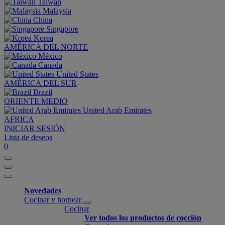
Taiwan
Malaysia
China
Singapore
Korea
AMÉRICA DEL NORTE
México
Canada
United States
AMÉRICA DEL SUR
Brazil
ORIENTE MEDIO
United Arab Emirates
AFRICA
INICIAR SESIÓN
Lista de deseos
0
Novedades
Cocinar y hornear
Cocinar
Ver todos los productos de cocción