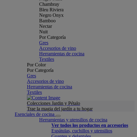
Chambray
Bleu Riviera
Negro Onyx
Bamboo
Nectar
Nuit
Por Categoría
Gres
Accesorios de vino
Herramientas de cocina
Textiles
Por Color
Por Categoría
Gres
Accesorios de vino
Herramientas de cocina
Textiles
Colecciones Jardin y Pétalo
Trae la magia del jardín a tu hogar
Esenciales de cocina
Herramientas y utensilios de cocina
Ver todos los productos en accesorios
Espátulas, cuchillos y utensilios
Guantes y delantales