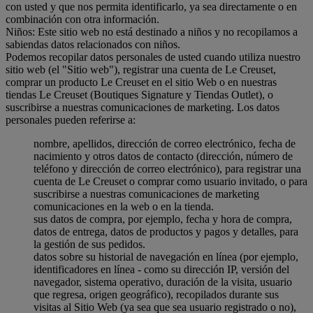
con usted y que nos permita identificarlo, ya sea directamente o en
combinación con otra información.
Niños: Este sitio web no está destinado a niños y no recopilamos a
sabiendas datos relacionados con niños.
Podemos recopilar datos personales de usted cuando utiliza nuestro
sitio web (el "Sitio web"), registrar una cuenta de Le Creuset,
comprar un producto Le Creuset en el sitio Web o en nuestras
tiendas Le Creuset (Boutiques Signature y Tiendas Outlet), o
suscribirse a nuestras comunicaciones de marketing. Los datos
personales pueden referirse a:
nombre, apellidos, dirección de correo electrónico, fecha de
nacimiento y otros datos de contacto (dirección, número de
teléfono y dirección de correo electrónico), para registrar una
cuenta de Le Creuset o comprar como usuario invitado, o para
suscribirse a nuestras comunicaciones de marketing
comunicaciones en la web o en la tienda.
sus datos de compra, por ejemplo, fecha y hora de compra,
datos de entrega, datos de productos y pagos y detalles, para
la gestión de sus pedidos.
datos sobre su historial de navegación en línea (por ejemplo,
identificadores en línea - como su dirección IP, versión del
navegador, sistema operativo, duración de la visita, usuario
que regresa, origen geográfico), recopilados durante sus
visitas al Sitio Web (ya sea que sea usuario registrado o no),