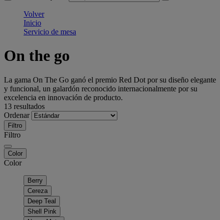
Volver
Inicio
Servicio de mesa
On the go
La gama On The Go ganó el premio Red Dot por su diseño elegante
y funcional, un galardón reconocido internacionalmente por su
excelencia en innovación de producto.
13 resultados
Ordenar
Filtro
Filtro
Color
Color
Berry
Cereza
Deep Teal
Shell Pink