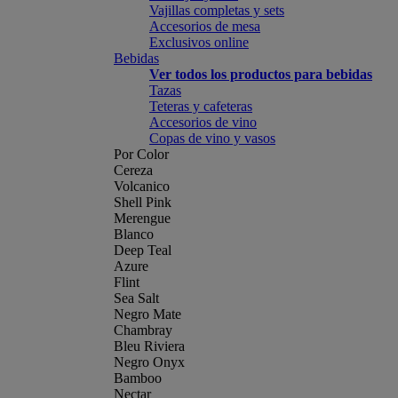
Vajillas completas y sets
Accesorios de mesa
Exclusivos online
Bebidas
Ver todos los productos para bebidas
Tazas
Teteras y cafeteras
Accesorios de vino
Copas de vino y vasos
Por Color
Cereza
Volcanico
Shell Pink
Merengue
Blanco
Deep Teal
Azure
Flint
Sea Salt
Negro Mate
Chambray
Bleu Riviera
Negro Onyx
Bamboo
Nectar