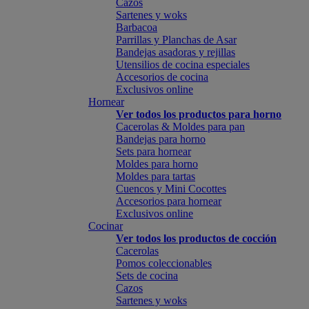
Cazos
Sartenes y woks
Barbacoa
Parrillas y Planchas de Asar
Bandejas asadoras y rejillas
Utensilios de cocina especiales
Accesorios de cocina
Exclusivos online
Hornear
Ver todos los productos para horno
Cacerolas & Moldes para pan
Bandejas para horno
Sets para hornear
Moldes para horno
Moldes para tartas
Cuencos y Mini Cocottes
Accesorios para hornear
Exclusivos online
Cocinar
Ver todos los productos de cocción
Cacerolas
Pomos coleccionables
Sets de cocina
Cazos
Sartenes y woks