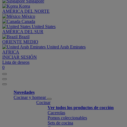
Singapore
Korea
AMÉRICA DEL NORTE
México
Canada
United States
AMÉRICA DEL SUR
Brazil
ORIENTE MEDIO
United Arab Emirates
AFRICA
INICIAR SESIÓN
Lista de deseos
0
Novedades
Cocinar y hornear
Cocinar
Ver todos los productos de cocción
Cacerolas
Pomos coleccionables
Sets de cocina