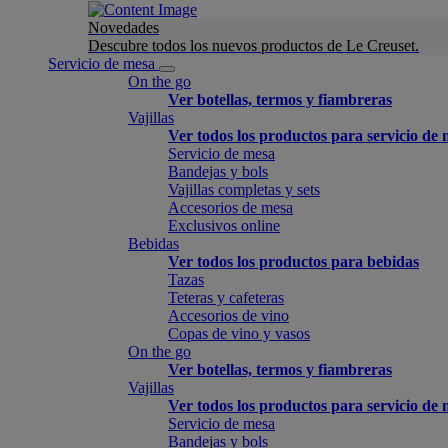
Novedades
Descubre todos los nuevos productos de Le Creuset.
Servicio de mesa
On the go
Ver botellas, termos y fiambreras
Vajillas
Ver todos los productos para servicio de
Servicio de mesa
Bandejas y bols
Vajillas completas y sets
Accesorios de mesa
Exclusivos online
Bebidas
Ver todos los productos para bebidas
Tazas
Teteras y cafeteras
Accesorios de vino
Copas de vino y vasos
On the go
Ver botellas, termos y fiambreras
Vajillas
Ver todos los productos para servicio de
Servicio de mesa
Bandejas y bols