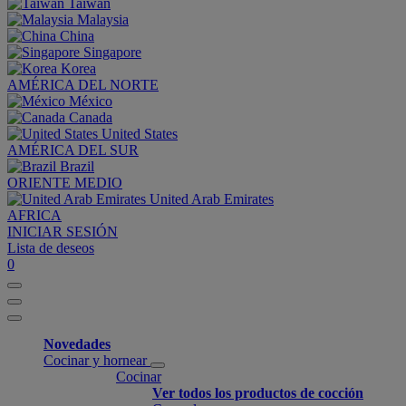
Taiwan
Malaysia
China
Singapore
Korea
AMÉRICA DEL NORTE
México
Canada
United States
AMÉRICA DEL SUR
Brazil
ORIENTE MEDIO
United Arab Emirates
AFRICA
INICIAR SESIÓN
Lista de deseos
0
Novedades
Cocinar y hornear
Cocinar
Ver todos los productos de cocción