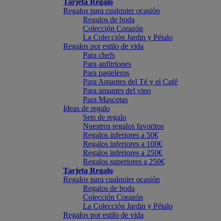
Tarjeta Regalo
Regalos para cualquier ocasión
Regalos de boda
Colección Corazón
La Colección Jardin y Pétalo
Regalos por estilo de vida
Para chefs
Para anfitriones
Para pasteleros
Para Amantes del Té y el Café
Para amantes del vino
Para Mascotas
Ideas de regalo
Sets de regalo
Nuestros regalos favoritos
Regalos inferiores a 50€
Regalos inferiores a 100€
Regalos inferiores a 250€
Regalos superiores a 250€
Tarjeta Regalo
Regalos para cualquier ocasión
Regalos de boda
Colección Corazón
La Colección Jardin y Pétalo
Regalos por estilo de vida