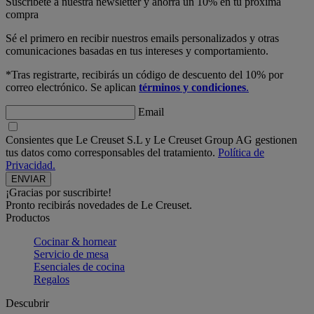
Suscríbete a nuestra newsletter y ahorra un 10% en tu próxima
compra
Sé el primero en recibir nuestros emails personalizados y otras
comunicaciones basadas en tus intereses y comportamiento.
*Tras registrarte, recibirás un código de descuento del 10% por
correo electrónico. Se aplican
términos y condiciones
.
Email
Consientes que Le Creuset S.L y Le Creuset Group AG gestionen
tus datos como corresponsables del tratamiento.
Política de
Privacidad.
¡Gracias por suscribirte!
Pronto recibirás novedades de Le Creuset.
Productos
Cocinar & hornear
Servicio de mesa
Esenciales de cocina
Regalos
Descubrir