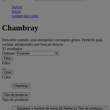
Volver
Inicio
compra por color
Chambray
Descubre nuestro azul atemporal con toques grises. Perfecto para
cocinas atemporales que buscan frescor.
52 resultados
Ordenar
Filtro
Filtro
Color
Color
Chambray
Tipo de producto
Tipo de producto
Bandejas y fuentes de horno
(3)
Refine by Tipo de producto: