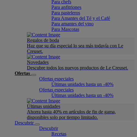
Para chefs
Para anfitriones
Para pasteleros
Para Amantes del Té y el Café
Para amantes del vino
Para Mascotas
Regalos de boda
Haz que su día especial lo sea más todavía con Le
Creuset.
Novedades
Descubre todos los nuevos productos de Le Creuset.
Ofertas
Ofertas especiales
Últimas unidades hasta un -40%
Ofertas especiales
Últimas unidades hasta un -40%
Últimas unidades
Ahorra hasta 40% en artículos de fin de gama,
disponibles solo por tiempo limitado.
Descubrir
Descubrir
Recetas