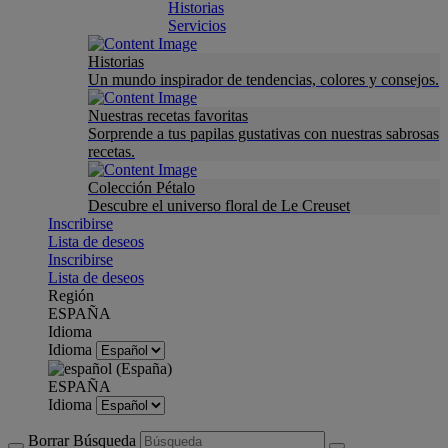
Historias
Servicios
Historias
Un mundo inspirador de tendencias, colores y consejos.
Nuestras recetas favoritas
Sorprende a tus papilas gustativas con nuestras sabrosas
recetas.
Colección Pétalo
Descubre el universo floral de Le Creuset
Inscribirse
Lista de deseos
Inscribirse
Lista de deseos
Región
ESPAÑA
Idioma
Idioma
ESPAÑA
Idioma
Borrar Búsqueda