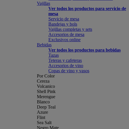
Vajillas
Ver todos los productos para servicio de
mesa
Servicio de mesa
Bandejas y bols
Vajillas completas y sets
Accesorios de mesa
Exclusivos online
Bebidas
Ver todos los productos para bebidas
Tazas
Teteras y cafeteras
Accesorios de vino
Copas de vino y vasos
Por Color
Cereza
Volcanico
Shell Pink
Merengue
Blanco
Deep Teal
Azure
Flint
Sea Salt
Negro Mate