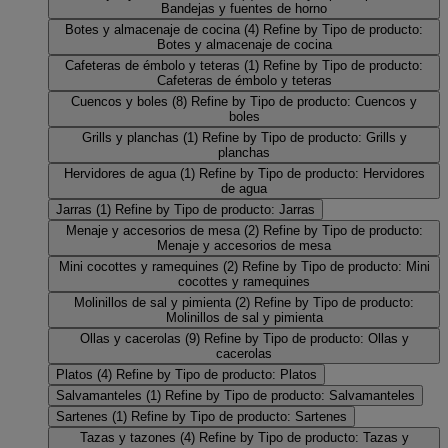
Bandejas y fuentes de horno
Botes y almacenaje de cocina
(4)
Refine by Tipo de producto:
Botes y almacenaje de cocina
Cafeteras de émbolo y teteras
(1)
Refine by Tipo de producto:
Cafeteras de émbolo y teteras
Cuencos y boles
(8)
Refine by Tipo de producto: Cuencos y
boles
Grills y planchas
(1)
Refine by Tipo de producto: Grills y
planchas
Hervidores de agua
(1)
Refine by Tipo de producto: Hervidores
de agua
Jarras
(1)
Refine by Tipo de producto: Jarras
Menaje y accesorios de mesa
(2)
Refine by Tipo de producto:
Menaje y accesorios de mesa
Mini cocottes y ramequines
(2)
Refine by Tipo de producto: Mini
cocottes y ramequines
Molinillos de sal y pimienta
(2)
Refine by Tipo de producto:
Molinillos de sal y pimienta
Ollas y cacerolas
(9)
Refine by Tipo de producto: Ollas y
cacerolas
Platos
(4)
Refine by Tipo de producto: Platos
Salvamanteles
(1)
Refine by Tipo de producto: Salvamanteles
Sartenes
(1)
Refine by Tipo de producto: Sartenes
Tazas y tazones
(4)
Refine by Tipo de producto: Tazas y