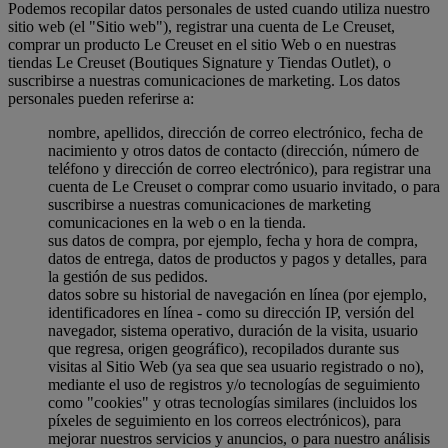
Podemos recopilar datos personales de usted cuando utiliza nuestro
sitio web (el "Sitio web"), registrar una cuenta de Le Creuset,
comprar un producto Le Creuset en el sitio Web o en nuestras
tiendas Le Creuset (Boutiques Signature y Tiendas Outlet), o
suscribirse a nuestras comunicaciones de marketing. Los datos
personales pueden referirse a:
nombre, apellidos, dirección de correo electrónico, fecha de
nacimiento y otros datos de contacto (dirección, número de
teléfono y dirección de correo electrónico), para registrar una
cuenta de Le Creuset o comprar como usuario invitado, o para
suscribirse a nuestras comunicaciones de marketing
comunicaciones en la web o en la tienda.
sus datos de compra, por ejemplo, fecha y hora de compra,
datos de entrega, datos de productos y pagos y detalles, para
la gestión de sus pedidos.
datos sobre su historial de navegación en línea (por ejemplo,
identificadores en línea - como su dirección IP, versión del
navegador, sistema operativo, duración de la visita, usuario
que regresa, origen geográfico), recopilados durante sus
visitas al Sitio Web (ya sea que sea usuario registrado o no),
mediante el uso de registros y/o tecnologías de seguimiento
como "cookies" y otras tecnologías similares (incluidos los
píxeles de seguimiento en los correos electrónicos), para
mejorar nuestros servicios y anuncios, o para nuestro análisis