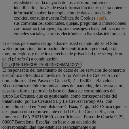
estadístico - en la mayoría de los casos no podremos
identificarlo a través de esta información técnica. Para obtener
información sobre la recopilación de datos a través de
cookies, consulte nuestra Política de Cookies
aquí
).
sus comentarios, solicitudes, quejas, preguntas o interacciones
con nosotros (por ejemplo, sus mensajes, chats, publicaciones
en redes sociales, correos electrónicos o llamadas telefónicas).
Los datos personales recopilados de usted cuando utiliza el Sitio
web o proporciona información de identificación personal, están
muy protegidos y tiene los derechos de privacidad que se explican
en el párrafo 8) a continuación.
2. ¿QUIEN RECOPILA SU INFORMACION?
El responsable del tratamiento de datos de los servicios de comercio
electrónico ofrecidos a través del Sitio Web es Le Creuset SL con
domicilio social en Paseo de Gracia 9, 2º - 08007 – Barcelona.
Si consientes recibir comunicaciones de marketing de nuestra parte,
pasarás a formar parte de la base de datos de consumidores del
grupo Le Creuset, que es gestionada, como corresponsables del
tratamiento, por Le Creuset SL y Le Creuset Group AG, con
domicilio social en Neuhofstrasse 4, Baar, Zugo, 6340 Suiza (que ha
designado como representante en la UE a Le Creuset SL, con
número de IVA B62153630, con oficinas en Paseo de Gracia 9, 2º,
08007 Barcelona, España), en base a un acuerdo de
corresponsabilidad que establece esencialmente que