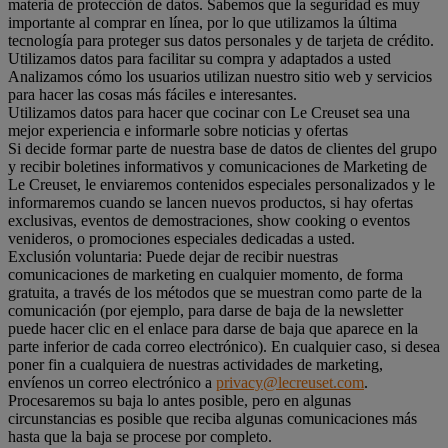
materia de protección de datos. Sabemos que la seguridad es muy
importante al comprar en línea, por lo que utilizamos la última
tecnología para proteger sus datos personales y de tarjeta de crédito.
Utilizamos datos para facilitar su compra y adaptados a usted
Analizamos cómo los usuarios utilizan nuestro sitio web y servicios
para hacer las cosas más fáciles e interesantes.
Utilizamos datos para hacer que cocinar con Le Creuset sea una
mejor experiencia e informarle sobre noticias y ofertas
Si decide formar parte de nuestra base de datos de clientes del grupo
y recibir boletines informativos y comunicaciones de Marketing de
Le Creuset, le enviaremos contenidos especiales personalizados y le
informaremos cuando se lancen nuevos productos, si hay ofertas
exclusivas, eventos de demostraciones, show cooking o eventos
venideros, o promociones especiales dedicadas a usted.
Exclusión voluntaria: Puede dejar de recibir nuestras
comunicaciones de marketing en cualquier momento, de forma
gratuita, a través de los métodos que se muestran como parte de la
comunicación (por ejemplo, para darse de baja de la newsletter
puede hacer clic en el enlace para darse de baja que aparece en la
parte inferior de cada correo electrónico). En cualquier caso, si desea
poner fin a cualquiera de nuestras actividades de marketing,
envíenos un correo electrónico a
privacy@lecreuset.com
.
Procesaremos su baja lo antes posible, pero en algunas
circunstancias es posible que reciba algunas comunicaciones más
hasta que la baja se procese por completo.