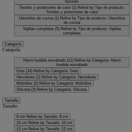
tazones
Textiles y protectores de calor
(1)
Refine by Tipo de producto:
Textiles y protectores de calor
Utensilios de cocina
(1)
Refine by Tipo de producto: Utensilios
de cocina
Vajillas completas
(5)
Refine by Tipo de producto: Vajillas
completas
Categoría
Categoría
Hierro fundido esmaltado
(11)
Refine by Categoría: Hierro
fundido esmaltado
Gres
(34)
Refine by Categoría: Gres
Hervidores
(1)
Refine by Categoría: Hervidores
Molinillos
(2)
Refine by Categoría: Molinillos
Silicona
(3)
Refine by Categoría: Silicona
Tamaño
Tamaño
8 cm
Refine by Tamaño: 8 cm
10 cm
Refine by Tamaño: 10 cm
12 cm
Refine by Tamaño: 12 cm