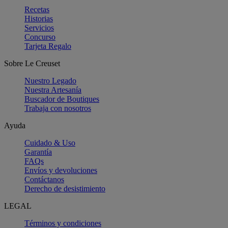
Recetas
Historias
Servicios
Concurso
Tarjeta Regalo
Sobre Le Creuset
Nuestro Legado
Nuestra Artesanía
Buscador de Boutiques
Trabaja con nosotros
Ayuda
Cuidado & Uso
Garantía
FAQs
Envíos y devoluciones
Contáctanos
Derecho de desistimiento
LEGAL
Términos y condiciones