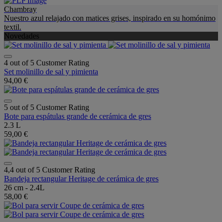
Chambray
Nuestro azul relajado con matices grises, inspirado en su homónimo
textil.
Novedades
4 out of 5 Customer Rating
Set molinillo de sal y pimienta
94,00 €
5 out of 5 Customer Rating
Bote para espátulas grande de cerámica de gres
2.3 L
59,00 €
4,4 out of 5 Customer Rating
Bandeja rectangular Heritage de cerámica de gres
26 cm - 2.4L
58,00 €