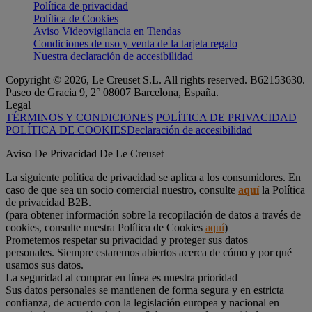
Política de privacidad
Política de Cookies
Aviso Videovigilancia en Tiendas
Condiciones de uso y venta de la tarjeta regalo
Nuestra declaración de accesibilidad
Copyright © 2026, Le Creuset S.L. All rights reserved. B62153630.
Paseo de Gracia 9, 2° 08007 Barcelona, España.
Legal
TÉRMINOS Y CONDICIONES
POLÍTICA DE PRIVACIDAD
POLÍTICA DE COOKIES
Declaración de accesibilidad
Aviso De Privacidad De Le Creuset
La siguiente política de privacidad se aplica a los consumidores. En
caso de que sea un socio comercial nuestro, consulte
aquí
la Política
de privacidad B2B.
(para obtener información sobre la recopilación de datos a través de
cookies, consulte nuestra Política de Cookies
aquí
)
Prometemos respetar su privacidad y proteger sus datos
personales. Siempre estaremos abiertos acerca de cómo y por qué
usamos sus datos.
La seguridad al comprar en línea es nuestra prioridad
Sus datos personales se mantienen de forma segura y en estricta
confianza, de acuerdo con la legislación europea y nacional en