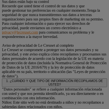
Sus datos están bajo su control
Recuerde que usted tiene el control de sus datos y que
puede gestionar tus preferencias en cualquier momento.Tenga la
seguridad de que nunca transmitiremos sus datos a terceras
organizaciones para sus propios fines de marketing sin su permiso.
Para cualquier información o para ejercer sus derechos de
privacidad, puede enviarnos un correo electrónico a
privacy@lecreuset.com
para comunicarnos su problema y le
responderemos a la mayor brevedad.
Aviso de privacidad de Le Creuset al completo
Le Creuset se compromete a proteger sus datos personales y su
privacidad, y este aviso explica cómo recopilamos y procesamos sus
datos personales de acuerdo con la legislación de la UE en materia
de protección de datos (incluida la Normativa General de Protección
de Datos de la UE 2016/679) y la ley de protección de datos
aplicable en su país, territorio o ubicación (las "Leyes de protección
de datos").
1. ¿CUÁNDO Y QUE TIPO DE INFORMACIÓN RECOPILAMOS DE
USTED?
"Datos personales" se refiere a cualquier información relacionada
con usted y que nos permita identificarlo, ya sea directamente o en
combinación con otra información.
Niños: Este sitio web no está destinado a niños y no recopilamos a
sabiendas datos relacionados con niños.