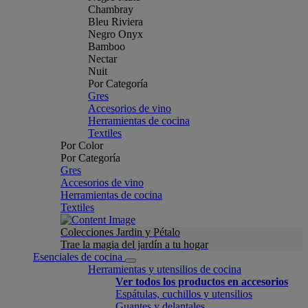
Chambray
Bleu Riviera
Negro Onyx
Bamboo
Nectar
Nuit
Por Categoría
Gres
Accesorios de vino
Herramientas de cocina
Textiles
Por Color
Por Categoría
Gres
Accesorios de vino
Herramientas de cocina
Textiles
Colecciones Jardin y Pétalo
Trae la magia del jardín a tu hogar
Esenciales de cocina
Herramientas y utensilios de cocina
Ver todos los productos en accesorios
Espátulas, cuchillos y utensilios
Guantes y delantales