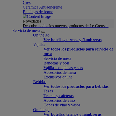
Gres
Cerámica Antiadherente
Bandejas de horno
Novedades
Descubre todos los nuevos productos de Le Creuset.
Servicio de mesa
On the go
Ver botellas, termos y fiambreras
Vajillas
Ver todos los productos para servicio de
mesa
Servicio de mesa
Bandejas y bols
Vajillas completas y sets
Accesorios de mesa
Exclusivos online
Bebidas
Ver todos los productos para bebidas
Tazas
Teteras y cafeteras
Accesorios de vino
Copas de vino y vasos
On the go
Ver botellas, termos y fiambreras