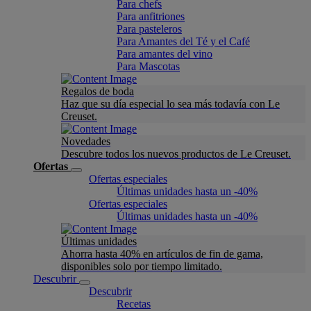
Para chefs
Para anfitriones
Para pasteleros
Para Amantes del Té y el Café
Para amantes del vino
Para Mascotas
Regalos de boda
Haz que su día especial lo sea más todavía con Le
Creuset.
Novedades
Descubre todos los nuevos productos de Le Creuset.
Ofertas
Ofertas especiales
Últimas unidades hasta un -40%
Ofertas especiales
Últimas unidades hasta un -40%
Últimas unidades
Ahorra hasta 40% en artículos de fin de gama,
disponibles solo por tiempo limitado.
Descubrir
Descubrir
Recetas