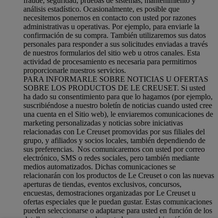
fraude, seguridad, pruebas de sistemas, mantenimiento y
análisis estadístico. Ocasionalmente, es posible que
necesitemos ponernos en contacto con usted por razones
administrativas u operativas. Por ejemplo, para enviarle la
confirmación de su compra. También utilizaremos sus datos
personales para responder a sus solicitudes enviadas a través
de nuestros formularios del sitio web u otros canales. Esta
actividad de procesamiento es necesaria para permitirnos
proporcionarle nuestros servicios.
PARA INFORMARLE SOBRE NOTICIAS U OFERTAS
SOBRE LOS PRODUCTOS DE LE CREUSET. Si usted
ha dado su consentimiento para que lo hagamos (por ejemplo,
suscribiéndose a nuestro boletín de noticias cuando usted cree
una cuenta en el Sitio web), le enviaremos comunicaciones de
marketing personalizadas y noticias sobre iniciativas
relacionadas con Le Creuset promovidas por sus filiales del
grupo, y afiliados y socios locales, también dependiendo de
sus preferencias. Nos comunicaremos con usted por correo
electrónico, SMS o redes sociales, pero también mediante
medios automatizados. Dichas comunicaciones se
relacionarán con los productos de Le Creuset o con las nuevas
aperturas de tiendas, eventos exclusivos, concursos,
encuestas, demostraciones organizadas por Le Creuset u
ofertas especiales que le puedan gustar. Estas comunicaciones
pueden seleccionarse o adaptarse para usted en función de los