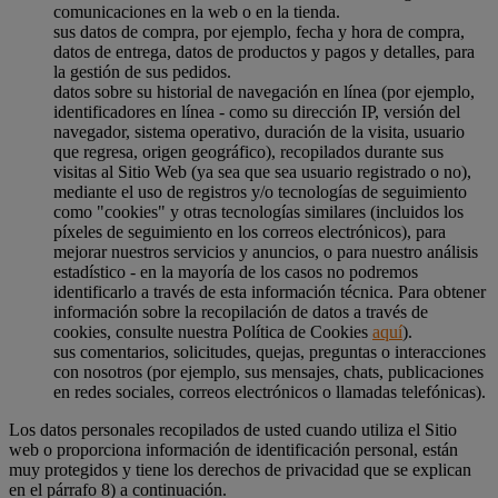
comunicaciones en la web o en la tienda.
sus datos de compra, por ejemplo, fecha y hora de compra,
datos de entrega, datos de productos y pagos y detalles, para
la gestión de sus pedidos.
datos sobre su historial de navegación en línea (por ejemplo,
identificadores en línea - como su dirección IP, versión del
navegador, sistema operativo, duración de la visita, usuario
que regresa, origen geográfico), recopilados durante sus
visitas al Sitio Web (ya sea que sea usuario registrado o no),
mediante el uso de registros y/o tecnologías de seguimiento
como "cookies" y otras tecnologías similares (incluidos los
píxeles de seguimiento en los correos electrónicos), para
mejorar nuestros servicios y anuncios, o para nuestro análisis
estadístico - en la mayoría de los casos no podremos
identificarlo a través de esta información técnica. Para obtener
información sobre la recopilación de datos a través de
cookies, consulte nuestra Política de Cookies
aquí
).
sus comentarios, solicitudes, quejas, preguntas o interacciones
con nosotros (por ejemplo, sus mensajes, chats, publicaciones
en redes sociales, correos electrónicos o llamadas telefónicas).
Los datos personales recopilados de usted cuando utiliza el Sitio
web o proporciona información de identificación personal, están
muy protegidos y tiene los derechos de privacidad que se explican
en el párrafo 8) a continuación.