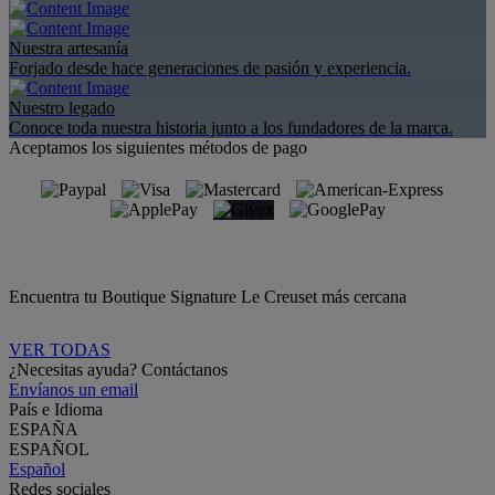
Nuestra artesanía
Forjado desde hace generaciones de pasión y experiencia.
Nuestro legado
Conoce toda nuestra historia junto a los fundadores de la marca.
Aceptamos los siguientes métodos de pago
Encuentra tu Boutique Signature Le Creuset más cercana
VER TODAS
¿Necesitas ayuda? Contáctanos
Envíanos un email
País e Idioma
ESPAÑA
ESPAÑOL
Español
Redes sociales