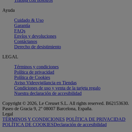
Trabaja con nosotros
Ayuda
Cuidado & Uso
Garantía
FAQs
Envíos y devoluciones
Contáctanos
Derecho de desistimiento
LEGAL
Términos y condiciones
Política de privacidad
Política de Cookies
Aviso Videovigilancia en Tiendas
Condiciones de uso y venta de la tarjeta regalo
Nuestra declaración de accesibilidad
Copyright © 2026, Le Creuset S.L. All rights reserved. B62153630.
Paseo de Gracia 9, 2° 08007 Barcelona, España.
Legal
TÉRMINOS Y CONDICIONES
POLÍTICA DE PRIVACIDAD
POLÍTICA DE COOKIES
Declaración de accesibilidad