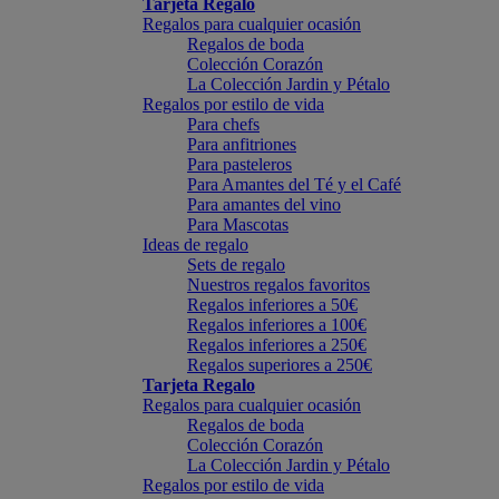
Tarjeta Regalo
Regalos para cualquier ocasión
Regalos de boda
Colección Corazón
La Colección Jardin y Pétalo
Regalos por estilo de vida
Para chefs
Para anfitriones
Para pasteleros
Para Amantes del Té y el Café
Para amantes del vino
Para Mascotas
Ideas de regalo
Sets de regalo
Nuestros regalos favoritos
Regalos inferiores a 50€
Regalos inferiores a 100€
Regalos inferiores a 250€
Regalos superiores a 250€
Tarjeta Regalo
Regalos para cualquier ocasión
Regalos de boda
Colección Corazón
La Colección Jardin y Pétalo
Regalos por estilo de vida