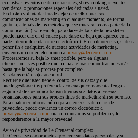
exclusivas, eventos de demostraciones, show cooking o eventos
venideros, o promociones especiales dedicadas a usted.
Exclusión voluntaria: Puede dejar de recibir nuestras
comunicaciones de marketing en cualquier momento, de forma
gratuita, a través de los métodos que se muestran como parte de la
comunicación (por ejemplo, para darse de baja de la newsletter
puede hacer clic en el enlace para darse de baja que aparece en la
parte inferior de cada correo electrónico). En cualquier caso, si desea
poner fin a cualquiera de nuestras actividades de marketing,
envíenos un correo electrónico a
privacy@lecreuset.com
.
Procesaremos su baja lo antes posible, pero en algunas
circunstancias es posible que reciba algunas comunicaciones más
hasta que la baja se procese por completo.
Sus datos están bajo su control
Recuerde que usted tiene el control de sus datos y que
puede gestionar tus preferencias en cualquier momento.Tenga la
seguridad de que nunca transmitiremos sus datos a terceras
organizaciones para sus propios fines de marketing sin su permiso.
Para cualquier información o para ejercer sus derechos de
privacidad, puede enviarnos un correo electrónico a
privacy@lecreuset.com
para comunicarnos su problema y le
responderemos a la mayor brevedad.
Aviso de privacidad de Le Creuset al completo
Le Creuset se compromete a proteger sus datos personales y su