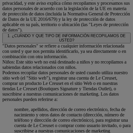
privacidad, y este aviso explica cómo recopilamos y procesamos sus
datos personales de acuerdo con la legislación de la UE en materia
de protección de datos (incluida la Normativa General de Protección
de Datos de la UE 2016/679) y la ley de protección de datos
aplicable en su país, territorio o ubicación (las "Leyes de protección
de datos").
1. ¿CUÁNDO Y QUE TIPO DE INFORMACIÓN RECOPILAMOS DE
USTED?
"Datos personales" se refiere a cualquier información relacionada
con usted y que nos permita identificarlo, ya sea directamente o en
combinación con otra información.
Niños: Este sitio web no está destinado a niños y no recopilamos a
sabiendas datos relacionados con niños.
Podemos recopilar datos personales de usted cuando utiliza nuestro
sitio web (el "Sitio web"), registrar una cuenta de Le Creuset,
comprar un producto Le Creuset en el sitio Web o en nuestras
tiendas Le Creuset (Boutiques Signature y Tiendas Outlet), o
suscribirse a nuestras comunicaciones de marketing. Los datos
personales pueden referirse a:
nombre, apellidos, dirección de correo electrónico, fecha de
nacimiento y otros datos de contacto (dirección, número de
teléfono y dirección de correo electrónico), para registrar una
cuenta de Le Creuset o comprar como usuario invitado, o para
suscribirse a nuestras comunicaciones de marketing