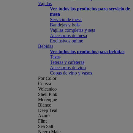
Vajillas
Ver todos los productos para servicio de
mesa
Servicio de mesa
Bandejas y bols
Vajillas completas y sets
Accesorios de mesa
Exclusivos online
Bebidas
Ver todos los productos para bebidas
Tazas
Teteras y cafeteras
Accesorios de vino
Copas de vino y vasos
Por Color
Cereza
Volcanico
Shell Pink
Merengue
Blanco
Deep Teal
Azure
Flint
Sea Salt
Negro Mate