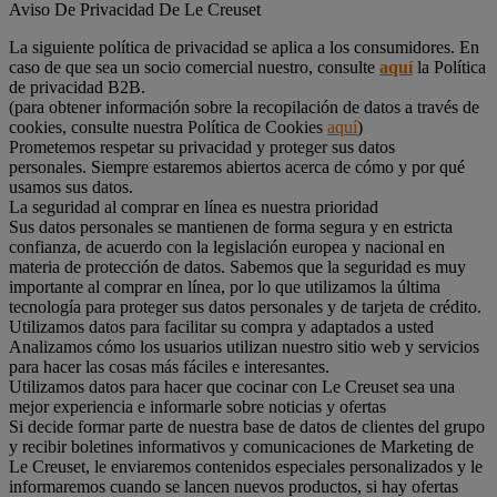
Aviso De Privacidad De Le Creuset
La siguiente política de privacidad se aplica a los consumidores. En
caso de que sea un socio comercial nuestro, consulte
aquí
la Política
de privacidad B2B.
(para obtener información sobre la recopilación de datos a través de
cookies, consulte nuestra Política de Cookies
aquí
)
Prometemos respetar su privacidad y proteger sus datos
personales. Siempre estaremos abiertos acerca de cómo y por qué
usamos sus datos.
La seguridad al comprar en línea es nuestra prioridad
Sus datos personales se mantienen de forma segura y en estricta
confianza, de acuerdo con la legislación europea y nacional en
materia de protección de datos. Sabemos que la seguridad es muy
importante al comprar en línea, por lo que utilizamos la última
tecnología para proteger sus datos personales y de tarjeta de crédito.
Utilizamos datos para facilitar su compra y adaptados a usted
Analizamos cómo los usuarios utilizan nuestro sitio web y servicios
para hacer las cosas más fáciles e interesantes.
Utilizamos datos para hacer que cocinar con Le Creuset sea una
mejor experiencia e informarle sobre noticias y ofertas
Si decide formar parte de nuestra base de datos de clientes del grupo
y recibir boletines informativos y comunicaciones de Marketing de
Le Creuset, le enviaremos contenidos especiales personalizados y le
informaremos cuando se lancen nuevos productos, si hay ofertas