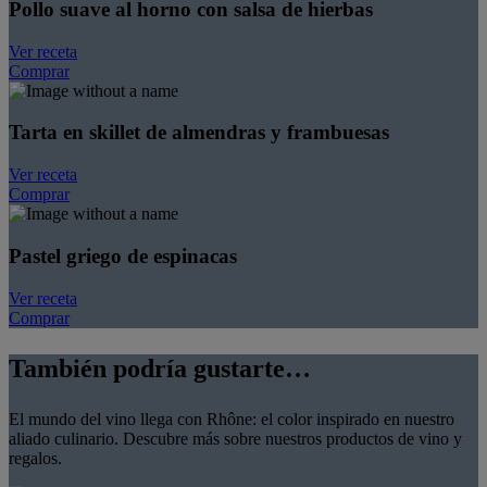
Pollo suave al horno con salsa de hierbas
Ver receta
Comprar
Tarta en skillet de almendras y frambuesas
Ver receta
Comprar
Pastel griego de espinacas
Ver receta
Comprar
También podría gustarte…
El mundo del vino llega con Rhône: el color inspirado en nuestro
aliado culinario. Descubre más sobre nuestros productos de vino y
regalos.