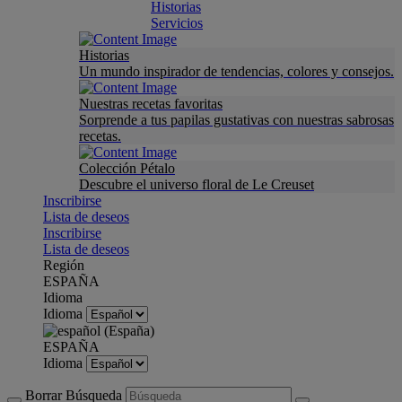
Historias
Servicios
Historias
Un mundo inspirador de tendencias, colores y consejos.
Nuestras recetas favoritas
Sorprende a tus papilas gustativas con nuestras sabrosas
recetas.
Colección Pétalo
Descubre el universo floral de Le Creuset
Inscribirse
Lista de deseos
Inscribirse
Lista de deseos
Región
ESPAÑA
Idioma
Idioma
ESPAÑA
Idioma
Borrar Búsqueda