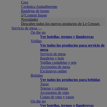
Gres
Cerámica Antiadherente
Bandejas de horno
Novedades
Descubre todos los nuevos productos de Le Creuset.
Servicio de mesa
On the go
Ver botellas, termos y fiambreras
Vajillas
Ver todos los productos para servicio de
mesa
Servicio de mesa
Bandejas y bols
Vajillas completas y sets
Accesorios de mesa
Exclusivos online
Bebidas
Ver todos los productos para bebidas
Tazas
Teteras y cafeteras
Accesorios de vino
Copas de vino y vasos
On the go
Ver botellas, termos y fiambreras