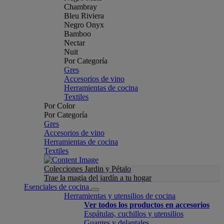
Chambray
Bleu Riviera
Negro Onyx
Bamboo
Nectar
Nuit
Por Categoría
Gres
Accesorios de vino
Herramientas de cocina
Textiles
Por Color
Por Categoría
Gres
Accesorios de vino
Herramientas de cocina
Textiles
Colecciones Jardin y Pétalo
Trae la magia del jardín a tu hogar
Esenciales de cocina
Herramientas y utensilios de cocina
Ver todos los productos en accesorios
Espátulas, cuchillos y utensilios
Guantes y delantales