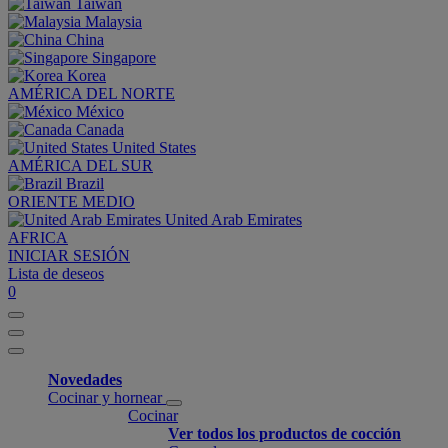
Taiwan
Malaysia
China
Singapore
Korea
AMÉRICA DEL NORTE
México
Canada
United States
AMÉRICA DEL SUR
Brazil
ORIENTE MEDIO
United Arab Emirates
AFRICA
INICIAR SESIÓN
Lista de deseos
0
Novedades
Cocinar y hornear
Cocinar
Ver todos los productos de cocción