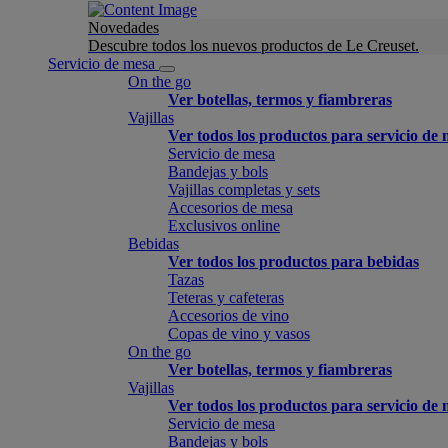
Novedades
Descubre todos los nuevos productos de Le Creuset.
Servicio de mesa
On the go
Ver botellas, termos y fiambreras
Vajillas
Ver todos los productos para servicio de
Servicio de mesa
Bandejas y bols
Vajillas completas y sets
Accesorios de mesa
Exclusivos online
Bebidas
Ver todos los productos para bebidas
Tazas
Teteras y cafeteras
Accesorios de vino
Copas de vino y vasos
On the go
Ver botellas, termos y fiambreras
Vajillas
Ver todos los productos para servicio de
Servicio de mesa
Bandejas y bols