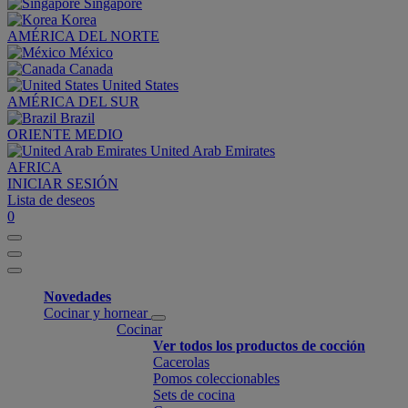
Singapore
Korea
AMÉRICA DEL NORTE
México
Canada
United States
AMÉRICA DEL SUR
Brazil
ORIENTE MEDIO
United Arab Emirates
AFRICA
INICIAR SESIÓN
Lista de deseos
0
Novedades
Cocinar y hornear
Cocinar
Ver todos los productos de cocción
Cacerolas
Pomos coleccionables
Sets de cocina