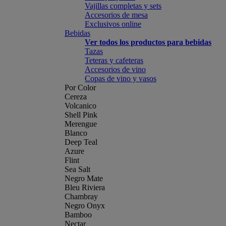
Vajillas completas y sets
Accesorios de mesa
Exclusivos online
Bebidas
Ver todos los productos para bebidas
Tazas
Teteras y cafeteras
Accesorios de vino
Copas de vino y vasos
Por Color
Cereza
Volcanico
Shell Pink
Merengue
Blanco
Deep Teal
Azure
Flint
Sea Salt
Negro Mate
Bleu Riviera
Chambray
Negro Onyx
Bamboo
Nectar