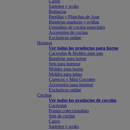
Cazos
Sartenes y woks
Barbacoa
Parrillas y Planchas de Asar
Bandejas asadoras y rejillas
Utensilios de cocina especiales
Accesorios de cocina
Exclusivos online
Hornear
Ver todos los productos para horno
Cacerolas & Moldes para pan
Bandejas para horno
Sets para hornear
Moldes para horno
Moldes para tartas
Cuencos y Mini Cocottes
Accesorios para hornear
Exclusivos online
Cocinar
Ver todos los productos de cocción
Cacerolas
Pomos coleccionables
Sets de cocina
Cazos
Sartenes y woks