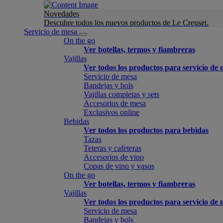
Novedades
Descubre todos los nuevos productos de Le Creuset.
Servicio de mesa
On the go
Ver botellas, termos y fiambreras
Vajillas
Ver todos los productos para servicio de
Servicio de mesa
Bandejas y bols
Vajillas completas y sets
Accesorios de mesa
Exclusivos online
Bebidas
Ver todos los productos para bebidas
Tazas
Teteras y cafeteras
Accesorios de vino
Copas de vino y vasos
On the go
Ver botellas, termos y fiambreras
Vajillas
Ver todos los productos para servicio de
Servicio de mesa
Bandejas y bols