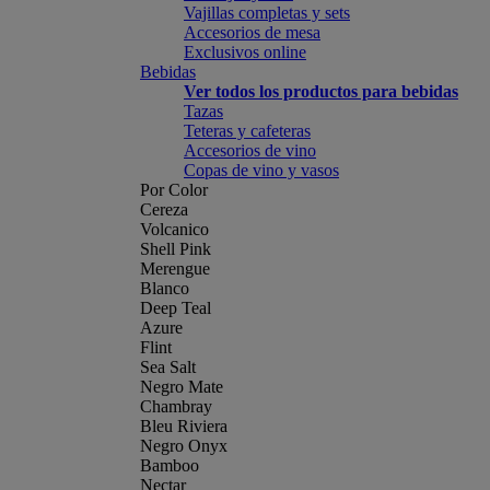
Vajillas completas y sets
Accesorios de mesa
Exclusivos online
Bebidas
Ver todos los productos para bebidas
Tazas
Teteras y cafeteras
Accesorios de vino
Copas de vino y vasos
Por Color
Cereza
Volcanico
Shell Pink
Merengue
Blanco
Deep Teal
Azure
Flint
Sea Salt
Negro Mate
Chambray
Bleu Riviera
Negro Onyx
Bamboo
Nectar