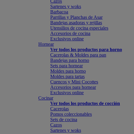
Cazos
Sartenes y woks
Barbacoa
Parrillas y Planchas de Asar
Bandejas asadoras y rejillas
Utensilios de cocina especiales
Accesorios de cocina
Exclusivos online
Hornear
Ver todos los productos para horno
Cacerolas & Moldes para pan
Bandejas para horno
Sets para hornear
Moldes para horno
Moldes para tartas
Cuencos y Mini Cocottes
Accesorios para hornear
Exclusivos online
Cocinar
Ver todos los productos de cocción
Cacerolas
Pomos coleccionables
Sets de cocina
Cazos
Sartenes y woks