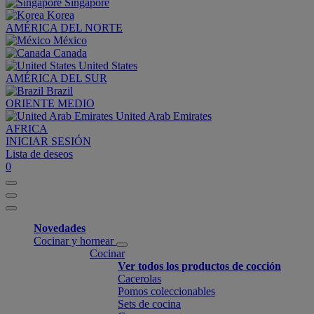
Singapore
Korea
AMÉRICA DEL NORTE
México
Canada
United States
AMÉRICA DEL SUR
Brazil
ORIENTE MEDIO
United Arab Emirates
AFRICA
INICIAR SESIÓN
Lista de deseos
0
Novedades
Cocinar y hornear
Cocinar
Ver todos los productos de cocción
Cacerolas
Pomos coleccionables
Sets de cocina