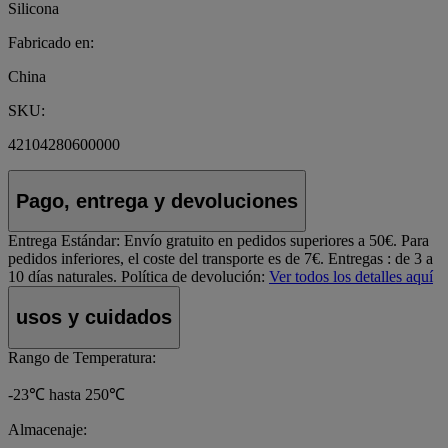
Silicona
Fabricado en:
China
SKU:
42104280600000
Pago, entrega y devoluciones
Entrega Estándar:
Envío gratuito en pedidos superiores a 50€. Para
pedidos inferiores, el coste del transporte es de 7€. Entregas : de 3 a
10 días naturales.
Política de devolución:
Ver todos los detalles aquí
usos y cuidados
Rango de Temperatura:
-23℃ hasta 250℃
Almacenaje: