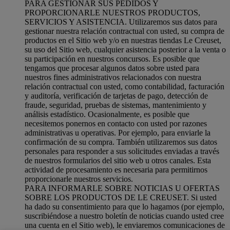
PARA GESTIONAR SUS PEDIDOS Y
PROPORCIONARLE NUESTROS PRODUCTOS,
SERVICIOS Y ASISTENCIA. Utilizaremos sus datos para
gestionar nuestra relación contractual con usted, su compra de
productos en el Sitio web y/o en nuestras tiendas Le Creuset,
su uso del Sitio web, cualquier asistencia posterior a la venta o
su participación en nuestros concursos. Es posible que
tengamos que procesar algunos datos sobre usted para
nuestros fines administrativos relacionados con nuestra
relación contractual con usted, como contabilidad, facturación
y auditoría, verificación de tarjetas de pago, detección de
fraude, seguridad, pruebas de sistemas, mantenimiento y
análisis estadístico. Ocasionalmente, es posible que
necesitemos ponernos en contacto con usted por razones
administrativas u operativas. Por ejemplo, para enviarle la
confirmación de su compra. También utilizaremos sus datos
personales para responder a sus solicitudes enviadas a través
de nuestros formularios del sitio web u otros canales. Esta
actividad de procesamiento es necesaria para permitirnos
proporcionarle nuestros servicios.
PARA INFORMARLE SOBRE NOTICIAS U OFERTAS
SOBRE LOS PRODUCTOS DE LE CREUSET. Si usted
ha dado su consentimiento para que lo hagamos (por ejemplo,
suscribiéndose a nuestro boletín de noticias cuando usted cree
una cuenta en el Sitio web), le enviaremos comunicaciones de