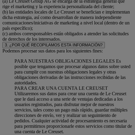
(a) Le Creuset Group AG se encarga de la estrategia general que
rige el marketing y la experiencia personalizada del cliente;
(b) las entidades locales de Le Creuset se benefician e implementan
dicha estrategia, así como desarrollan de manera independiente
comunicaciones/iniciativas de marketing a nivel local (dentro de un
país específico);
(c) ambos corresponsables están obligados a atender las solicitudes
de derechos de los interesados.
3. ¿POR QUÉ RECOPILAMOS ESTA INFORMACIÓN?
Podemos procesar sus datos para los siguientes fines:
PARA NUESTRAS OBLIGACIONES LEGALES Es
posible que tengamos que procesar algunos datos sobre usted
para cumplir con nuestras obligaciones legales y otras
obligaciones derivadas de las instrucciones recibidas de las
autoridades.
PARA CREAR UNA CUENTA LE CREUSET
Utilizaremos sus datos para crear una cuenta de Le Creuset
que le dará acceso a una serie de ventajas dedicadas a los
usuarios registrados, para disfrutar mejor de nuestros
servicios, tales como un pago más rápido, guardar múltiples
direcciones de envío, ver y realizar un seguimiento de
pedidos. Cualquier actividad de procesamiento es necesaria
para permitirnos proporcionarle estos servicios como titular de
una cuenta de Le Creuset.