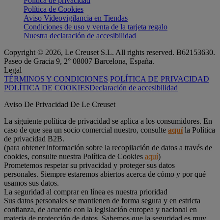
Política de privacidad
Política de Cookies
Aviso Videovigilancia en Tiendas
Condiciones de uso y venta de la tarjeta regalo
Nuestra declaración de accesibilidad
Copyright © 2026, Le Creuset S.L. All rights reserved. B62153630.
Paseo de Gracia 9, 2° 08007 Barcelona, España.
Legal
TÉRMINOS Y CONDICIONES
POLÍTICA DE PRIVACIDAD
POLÍTICA DE COOKIES
Declaración de accesibilidad
Aviso De Privacidad De Le Creuset
La siguiente política de privacidad se aplica a los consumidores. En
caso de que sea un socio comercial nuestro, consulte
aquí
la Política
de privacidad B2B.
(para obtener información sobre la recopilación de datos a través de
cookies, consulte nuestra Política de Cookies
aquí
)
Prometemos respetar su privacidad y proteger sus datos
personales. Siempre estaremos abiertos acerca de cómo y por qué
usamos sus datos.
La seguridad al comprar en línea es nuestra prioridad
Sus datos personales se mantienen de forma segura y en estricta
confianza, de acuerdo con la legislación europea y nacional en
materia de protección de datos. Sabemos que la seguridad es muy