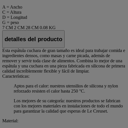
A = Ancho
C = Altura
D = Longitud
G = peso
7 CM
2 CM
28 CM
0.08 KG
detalles del producto
Esta espátula cuchara de gran tamaño es ideal para trabajar comida e
ingredientes densos, como masas y carne picada, además de
remover y servir toda clase de alimentos. Combina lo mejor de una
espátula y una cuchara en una pieza fabricada en silicona de primera
calidad increíblemente flexible y fácil de limpiar.
Características:
Aptos para el calor: nuestros utensilios de silicona y nylon
reforzado resisten el calor hasta 250 °C.
Los mejores de su categoría: nuestros productos se fabrican
con los mejores materiales en instalaciones de todo el mundo
para garantizar la calidad que esperas de Le Creuset.
Material: