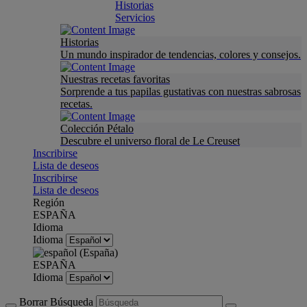
Historias
Servicios
Historias
Un mundo inspirador de tendencias, colores y consejos.
Nuestras recetas favoritas
Sorprende a tus papilas gustativas con nuestras sabrosas
recetas.
Colección Pétalo
Descubre el universo floral de Le Creuset
Inscribirse
Lista de deseos
Inscribirse
Lista de deseos
Región
ESPAÑA
Idioma
Idioma
ESPAÑA
Idioma
Borrar Búsqueda