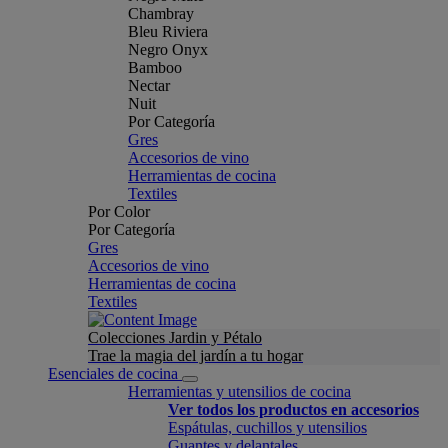
Chambray
Bleu Riviera
Negro Onyx
Bamboo
Nectar
Nuit
Por Categoría
Gres
Accesorios de vino
Herramientas de cocina
Textiles
Por Color
Por Categoría
Gres
Accesorios de vino
Herramientas de cocina
Textiles
Colecciones Jardin y Pétalo
Trae la magia del jardín a tu hogar
Esenciales de cocina
Herramientas y utensilios de cocina
Ver todos los productos en accesorios
Espátulas, cuchillos y utensilios
Guantes y delantales