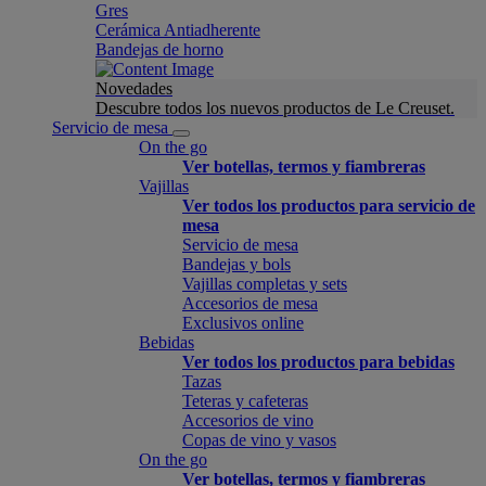
Gres
Cerámica Antiadherente
Bandejas de horno
Novedades
Descubre todos los nuevos productos de Le Creuset.
Servicio de mesa
On the go
Ver botellas, termos y fiambreras
Vajillas
Ver todos los productos para servicio de
mesa
Servicio de mesa
Bandejas y bols
Vajillas completas y sets
Accesorios de mesa
Exclusivos online
Bebidas
Ver todos los productos para bebidas
Tazas
Teteras y cafeteras
Accesorios de vino
Copas de vino y vasos
On the go
Ver botellas, termos y fiambreras