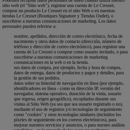
Podemos recopilar datos personales de usted cuando utiliza nuestro
sitio web (el "Sitio web"), registrar una cuenta de Le Creuset,
comprar un producto Le Creuset en el sitio Web o en nuestras
tiendas Le Creuset (Boutiques Signature y Tiendas Outlet), o
suscribirse a nuestras comunicaciones de marketing. Los datos
personales pueden referirse a:
nombre, apellidos, dirección de correo electrónico, fecha de
nacimiento y otros datos de contacto (dirección, número de
teléfono y dirección de correo electrónico), para registrar una
cuenta de Le Creuset o comprar como usuario invitado, o para
suscribirse a nuestras comunicaciones de marketing
comunicaciones en la web o en la tienda.
sus datos de compra, por ejemplo, fecha y hora de compra,
datos de entrega, datos de productos y pagos y detalles, para
la gestión de sus pedidos.
datos sobre su historial de navegación en línea (por ejemplo,
identificadores en línea - como su dirección IP, versión del
navegador, sistema operativo, duración de la visita, usuario
que regresa, origen geográfico), recopilados durante sus
visitas al Sitio Web (ya sea que sea usuario registrado o no),
mediante el uso de registros y/o tecnologías de seguimiento
como "cookies" y otras tecnologías similares (incluidos los
píxeles de seguimiento en los correos electrónicos), para
mejorar nuestros servicios y anuncios, o para nuestro análisis