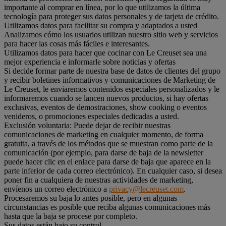
importante al comprar en línea, por lo que utilizamos la última
tecnología para proteger sus datos personales y de tarjeta de crédito.
Utilizamos datos para facilitar su compra y adaptados a usted
Analizamos cómo los usuarios utilizan nuestro sitio web y servicios
para hacer las cosas más fáciles e interesantes.
Utilizamos datos para hacer que cocinar con Le Creuset sea una
mejor experiencia e informarle sobre noticias y ofertas
Si decide formar parte de nuestra base de datos de clientes del grupo
y recibir boletines informativos y comunicaciones de Marketing de
Le Creuset, le enviaremos contenidos especiales personalizados y le
informaremos cuando se lancen nuevos productos, si hay ofertas
exclusivas, eventos de demostraciones, show cooking o eventos
venideros, o promociones especiales dedicadas a usted.
Exclusión voluntaria: Puede dejar de recibir nuestras
comunicaciones de marketing en cualquier momento, de forma
gratuita, a través de los métodos que se muestran como parte de la
comunicación (por ejemplo, para darse de baja de la newsletter
puede hacer clic en el enlace para darse de baja que aparece en la
parte inferior de cada correo electrónico). En cualquier caso, si desea
poner fin a cualquiera de nuestras actividades de marketing,
envíenos un correo electrónico a
privacy@lecreuset.com
.
Procesaremos su baja lo antes posible, pero en algunas
circunstancias es posible que reciba algunas comunicaciones más
hasta que la baja se procese por completo.
Sus datos están bajo su control