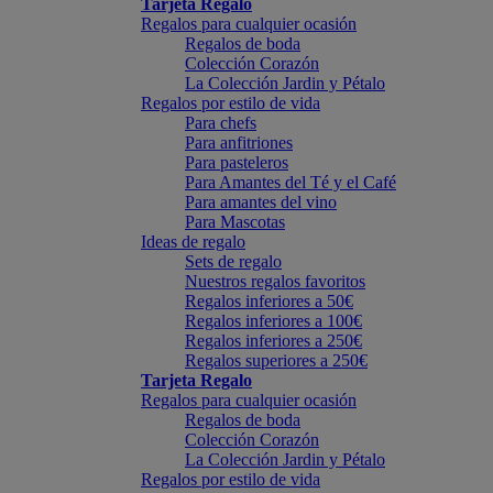
Tarjeta Regalo
Regalos para cualquier ocasión
Regalos de boda
Colección Corazón
La Colección Jardin y Pétalo
Regalos por estilo de vida
Para chefs
Para anfitriones
Para pasteleros
Para Amantes del Té y el Café
Para amantes del vino
Para Mascotas
Ideas de regalo
Sets de regalo
Nuestros regalos favoritos
Regalos inferiores a 50€
Regalos inferiores a 100€
Regalos inferiores a 250€
Regalos superiores a 250€
Tarjeta Regalo
Regalos para cualquier ocasión
Regalos de boda
Colección Corazón
La Colección Jardin y Pétalo
Regalos por estilo de vida