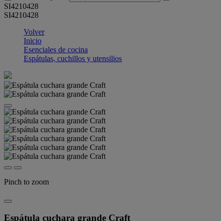
SI4210428
SI4210428
Volver
Inicio
Esenciales de cocina
Espátulas, cuchillos y utensilios
Pinch to zoom
Espátula cuchara grande Craft