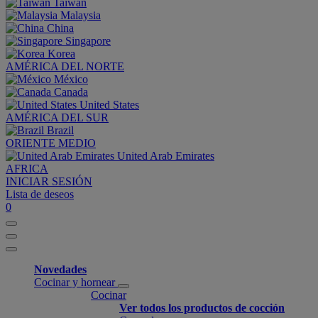
Taiwan
Malaysia
China
Singapore
Korea
AMÉRICA DEL NORTE
México
Canada
United States
AMÉRICA DEL SUR
Brazil
ORIENTE MEDIO
United Arab Emirates
AFRICA
INICIAR SESIÓN
Lista de deseos
0
Novedades
Cocinar y hornear
Cocinar
Ver todos los productos de cocción