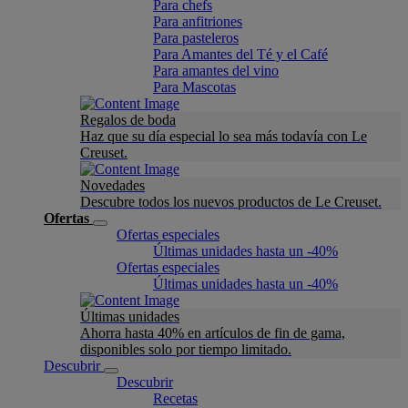
Para chefs
Para anfitriones
Para pasteleros
Para Amantes del Té y el Café
Para amantes del vino
Para Mascotas
Regalos de boda
Haz que su día especial lo sea más todavía con Le
Creuset.
Novedades
Descubre todos los nuevos productos de Le Creuset.
Ofertas
Ofertas especiales
Últimas unidades hasta un -40%
Ofertas especiales
Últimas unidades hasta un -40%
Últimas unidades
Ahorra hasta 40% en artículos de fin de gama,
disponibles solo por tiempo limitado.
Descubrir
Descubrir
Recetas