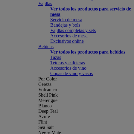
Vajillas
Ver todos los productos para servicio de
mesa
Servicio de mesa
Bandejas y bols
Vajillas completas y sets
Accesorios de mesa
Exclusivos online
Bebidas
Ver todos los productos para bebidas
Tazas
Teteras y cafeteras
Accesorios de vino
Copas de vino y vasos
Por Color
Cereza
Volcanico
Shell Pink
Merengue
Blanco
Deep Teal
Azure
Flint
Sea Salt
Negro Mate