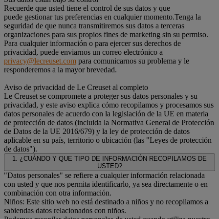
Recuerde que usted tiene el control de sus datos y que
puede gestionar tus preferencias en cualquier momento.Tenga la
seguridad de que nunca transmitiremos sus datos a terceras
organizaciones para sus propios fines de marketing sin su permiso.
Para cualquier información o para ejercer sus derechos de
privacidad, puede enviarnos un correo electrónico a
privacy@lecreuset.com
para comunicarnos su problema y le
responderemos a la mayor brevedad.
Aviso de privacidad de Le Creuset al completo
Le Creuset se compromete a proteger sus datos personales y su
privacidad, y este aviso explica cómo recopilamos y procesamos sus
datos personales de acuerdo con la legislación de la UE en materia
de protección de datos (incluida la Normativa General de Protección
de Datos de la UE 2016/679) y la ley de protección de datos
aplicable en su país, territorio o ubicación (las "Leyes de protección
de datos").
1. ¿CUÁNDO Y QUE TIPO DE INFORMACIÓN RECOPILAMOS DE
USTED?
"Datos personales" se refiere a cualquier información relacionada
con usted y que nos permita identificarlo, ya sea directamente o en
combinación con otra información.
Niños: Este sitio web no está destinado a niños y no recopilamos a
sabiendas datos relacionados con niños.