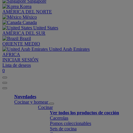
Singapore
Korea
AMÉRICA DEL NORTE
México
Canada
United States
AMÉRICA DEL SUR
Brazil
ORIENTE MEDIO
United Arab Emirates
AFRICA
INICIAR SESIÓN
Lista de deseos
0
Novedades
Cocinar y hornear
Cocinar
Ver todos los productos de cocción
Cacerolas
Pomos coleccionables
Sets de cocina