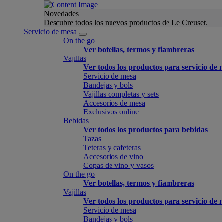
Novedades
Descubre todos los nuevos productos de Le Creuset.
Servicio de mesa
On the go
Ver botellas, termos y fiambreras
Vajillas
Ver todos los productos para servicio de
Servicio de mesa
Bandejas y bols
Vajillas completas y sets
Accesorios de mesa
Exclusivos online
Bebidas
Ver todos los productos para bebidas
Tazas
Teteras y cafeteras
Accesorios de vino
Copas de vino y vasos
On the go
Ver botellas, termos y fiambreras
Vajillas
Ver todos los productos para servicio de
Servicio de mesa
Bandejas y bols