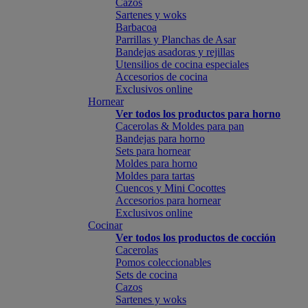
Cazos
Sartenes y woks
Barbacoa
Parrillas y Planchas de Asar
Bandejas asadoras y rejillas
Utensilios de cocina especiales
Accesorios de cocina
Exclusivos online
Hornear
Ver todos los productos para horno
Cacerolas & Moldes para pan
Bandejas para horno
Sets para hornear
Moldes para horno
Moldes para tartas
Cuencos y Mini Cocottes
Accesorios para hornear
Exclusivos online
Cocinar
Ver todos los productos de cocción
Cacerolas
Pomos coleccionables
Sets de cocina
Cazos
Sartenes y woks