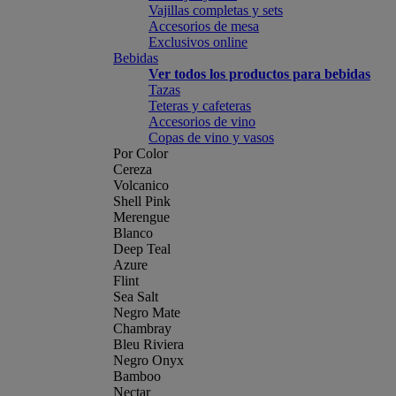
Vajillas completas y sets
Accesorios de mesa
Exclusivos online
Bebidas
Ver todos los productos para bebidas
Tazas
Teteras y cafeteras
Accesorios de vino
Copas de vino y vasos
Por Color
Cereza
Volcanico
Shell Pink
Merengue
Blanco
Deep Teal
Azure
Flint
Sea Salt
Negro Mate
Chambray
Bleu Riviera
Negro Onyx
Bamboo
Nectar