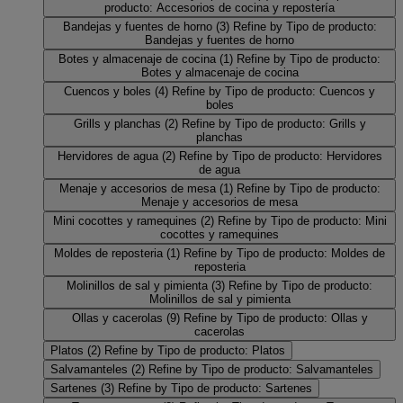
producto: Accesorios de cocina y repostería
Bandejas y fuentes de horno
(3)
Refine by Tipo de producto:
Bandejas y fuentes de horno
Botes y almacenaje de cocina
(1)
Refine by Tipo de producto:
Botes y almacenaje de cocina
Cuencos y boles
(4)
Refine by Tipo de producto: Cuencos y
boles
Grills y planchas
(2)
Refine by Tipo de producto: Grills y
planchas
Hervidores de agua
(2)
Refine by Tipo de producto: Hervidores
de agua
Menaje y accesorios de mesa
(1)
Refine by Tipo de producto:
Menaje y accesorios de mesa
Mini cocottes y ramequines
(2)
Refine by Tipo de producto: Mini
cocottes y ramequines
Moldes de reposteria
(1)
Refine by Tipo de producto: Moldes de
reposteria
Molinillos de sal y pimienta
(3)
Refine by Tipo de producto:
Molinillos de sal y pimienta
Ollas y cacerolas
(9)
Refine by Tipo de producto: Ollas y
cacerolas
Platos
(2)
Refine by Tipo de producto: Platos
Salvamanteles
(2)
Refine by Tipo de producto: Salvamanteles
Sartenes
(3)
Refine by Tipo de producto: Sartenes