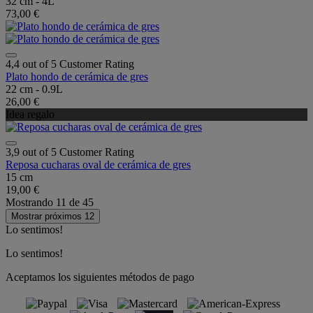
32 cm - 4L
73,00 €
4,4 out of 5 Customer Rating
Plato hondo de cerámica de gres
22 cm - 0.9L
26,00 €
Idea regalo
3,9 out of 5 Customer Rating
Reposa cucharas oval de cerámica de gres
15 cm
19,00 €
Mostrando
11
de
45
Mostrar próximos 12
Lo sentimos!
Lo sentimos!
Aceptamos los siguientes métodos de pago