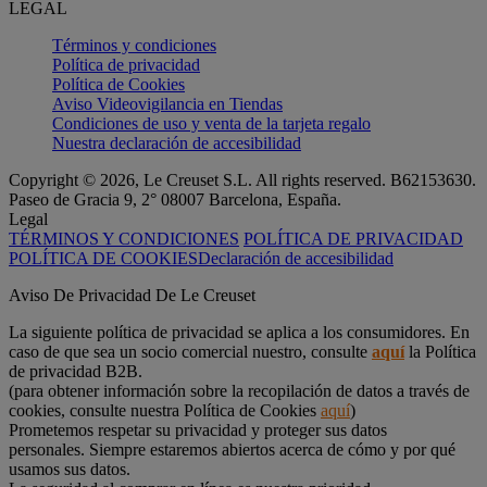
LEGAL
Términos y condiciones
Política de privacidad
Política de Cookies
Aviso Videovigilancia en Tiendas
Condiciones de uso y venta de la tarjeta regalo
Nuestra declaración de accesibilidad
Copyright © 2026, Le Creuset S.L. All rights reserved. B62153630.
Paseo de Gracia 9, 2° 08007 Barcelona, España.
Legal
TÉRMINOS Y CONDICIONES
POLÍTICA DE PRIVACIDAD
POLÍTICA DE COOKIES
Declaración de accesibilidad
Aviso De Privacidad De Le Creuset
La siguiente política de privacidad se aplica a los consumidores. En
caso de que sea un socio comercial nuestro, consulte
aquí
la Política
de privacidad B2B.
(para obtener información sobre la recopilación de datos a través de
cookies, consulte nuestra Política de Cookies
aquí
)
Prometemos respetar su privacidad y proteger sus datos
personales. Siempre estaremos abiertos acerca de cómo y por qué
usamos sus datos.