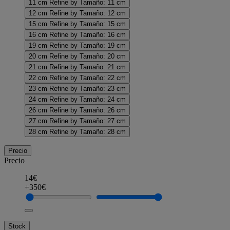
11 cm
Refine by Tamaño: 11 cm
12 cm
Refine by Tamaño: 12 cm
15 cm
Refine by Tamaño: 15 cm
16 cm
Refine by Tamaño: 16 cm
19 cm
Refine by Tamaño: 19 cm
20 cm
Refine by Tamaño: 20 cm
21 cm
Refine by Tamaño: 21 cm
22 cm
Refine by Tamaño: 22 cm
23 cm
Refine by Tamaño: 23 cm
24 cm
Refine by Tamaño: 24 cm
26 cm
Refine by Tamaño: 26 cm
27 cm
Refine by Tamaño: 27 cm
28 cm
Refine by Tamaño: 28 cm
Precio
Precio
14€
+350€
Stock