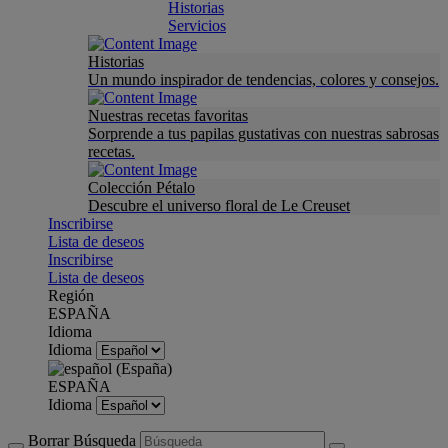
Historias
Servicios
Historias
Un mundo inspirador de tendencias, colores y consejos.
Nuestras recetas favoritas
Sorprende a tus papilas gustativas con nuestras sabrosas
recetas.
Colección Pétalo
Descubre el universo floral de Le Creuset
Inscribirse
Lista de deseos
Inscribirse
Lista de deseos
Región
ESPAÑA
Idioma
Idioma
ESPAÑA
Idioma
Borrar Búsqueda