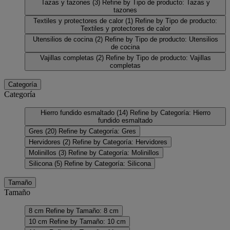
Tazas y tazones
(3)
Refine by Tipo de producto: Tazas y
tazones
Textiles y protectores de calor
(1)
Refine by Tipo de producto:
Textiles y protectores de calor
Utensilios de cocina
(2)
Refine by Tipo de producto: Utensilios
de cocina
Vajillas completas
(2)
Refine by Tipo de producto: Vajillas
completas
Categoría
Categoría
Hierro fundido esmaltado
(14)
Refine by Categoría: Hierro
fundido esmaltado
Gres
(20)
Refine by Categoría: Gres
Hervidores
(2)
Refine by Categoría: Hervidores
Molinillos
(3)
Refine by Categoría: Molinillos
Silicona
(5)
Refine by Categoría: Silicona
Tamaño
Tamaño
8 cm
Refine by Tamaño: 8 cm
10 cm
Refine by Tamaño: 10 cm