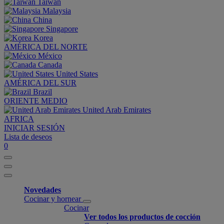
Taiwan
Malaysia
China
Singapore
Korea
AMÉRICA DEL NORTE
México
Canada
United States
AMÉRICA DEL SUR
Brazil
ORIENTE MEDIO
United Arab Emirates
AFRICA
INICIAR SESIÓN
Lista de deseos
0
Novedades
Cocinar y hornear
Cocinar
Ver todos los productos de cocción