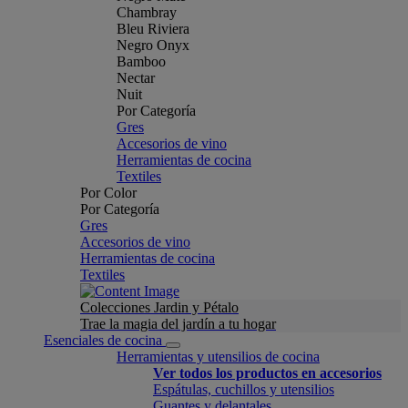
Chambray
Bleu Riviera
Negro Onyx
Bamboo
Nectar
Nuit
Por Categoría
Gres
Accesorios de vino
Herramientas de cocina
Textiles
Por Color
Por Categoría
Gres
Accesorios de vino
Herramientas de cocina
Textiles
Colecciones Jardin y Pétalo
Trae la magia del jardín a tu hogar
Esenciales de cocina
Herramientas y utensilios de cocina
Ver todos los productos en accesorios
Espátulas, cuchillos y utensilios
Guantes y delantales