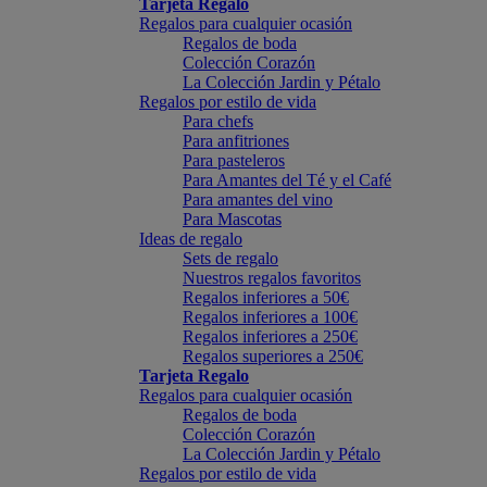
Tarjeta Regalo
Regalos para cualquier ocasión
Regalos de boda
Colección Corazón
La Colección Jardin y Pétalo
Regalos por estilo de vida
Para chefs
Para anfitriones
Para pasteleros
Para Amantes del Té y el Café
Para amantes del vino
Para Mascotas
Ideas de regalo
Sets de regalo
Nuestros regalos favoritos
Regalos inferiores a 50€
Regalos inferiores a 100€
Regalos inferiores a 250€
Regalos superiores a 250€
Tarjeta Regalo
Regalos para cualquier ocasión
Regalos de boda
Colección Corazón
La Colección Jardin y Pétalo
Regalos por estilo de vida