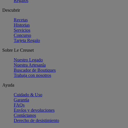
Regalos
Descubrir
Recetas
Historias
Servicios
Concurso
Tarjeta Regalo
Sobre Le Creuset
Nuestro Legado
Nuestra Artesanía
Buscador de Boutiques
Trabaja con nosotros
Ayuda
Cuidado & Uso
Garantía
FAQs
Envíos y devoluciones
Contáctanos
Derecho de desistimiento