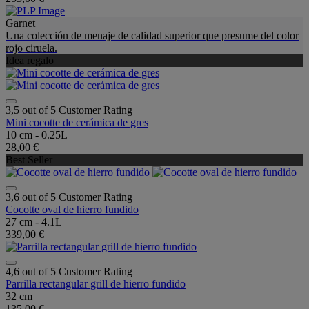
Garnet
Una colección de menaje de calidad superior que presume del color
rojo ciruela.
Idea regalo
3,5 out of 5 Customer Rating
Mini cocotte de cerámica de gres
10 cm - 0.25L
28,00 €
Best Seller
3,6 out of 5 Customer Rating
Cocotte oval de hierro fundido
27 cm - 4.1L
339,00 €
4,6 out of 5 Customer Rating
Parrilla rectangular grill de hierro fundido
32 cm
135,00 €