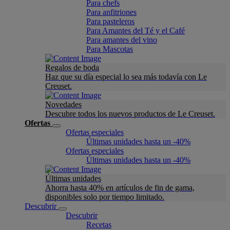
Para chefs
Para anfitriones
Para pasteleros
Para Amantes del Té y el Café
Para amantes del vino
Para Mascotas
Regalos de boda
Haz que su día especial lo sea más todavía con Le
Creuset.
Novedades
Descubre todos los nuevos productos de Le Creuset.
Ofertas
Ofertas especiales
Últimas unidades hasta un -40%
Ofertas especiales
Últimas unidades hasta un -40%
Últimas unidades
Ahorra hasta 40% en artículos de fin de gama,
disponibles solo por tiempo limitado.
Descubrir
Descubrir
Recetas