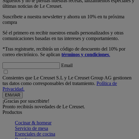
Síguenos y no te pierdas nuestras recetas, lanzamientos especiales y
últimas noticias de Le Creuset.
Suscríbete a nuestra newsletter y ahorra un 10% en tu próxima
compra
Sé el primero en recibir nuestros emails personalizados y otras
comunicaciones basadas en tus intereses y comportamiento.
*Tras registrarte, recibirás un código de descuento del 10% por
correo electrónico. Se aplican
términos y condiciones
.
Email
Consientes que Le Creuset S.L y Le Creuset Group AG gestionen
tus datos como corresponsables del tratamiento.
Política de
Privacidad.
¡Gracias por suscribirte!
Pronto recibirás novedades de Le Creuset.
Productos
Cocinar & hornear
Servicio de mesa
Esenciales de cocina