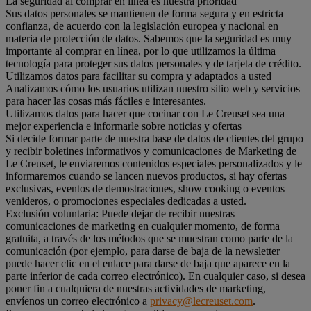
La seguridad al comprar en línea es nuestra prioridad
Sus datos personales se mantienen de forma segura y en estricta
confianza, de acuerdo con la legislación europea y nacional en
materia de protección de datos. Sabemos que la seguridad es muy
importante al comprar en línea, por lo que utilizamos la última
tecnología para proteger sus datos personales y de tarjeta de crédito.
Utilizamos datos para facilitar su compra y adaptados a usted
Analizamos cómo los usuarios utilizan nuestro sitio web y servicios
para hacer las cosas más fáciles e interesantes.
Utilizamos datos para hacer que cocinar con Le Creuset sea una
mejor experiencia e informarle sobre noticias y ofertas
Si decide formar parte de nuestra base de datos de clientes del grupo
y recibir boletines informativos y comunicaciones de Marketing de
Le Creuset, le enviaremos contenidos especiales personalizados y le
informaremos cuando se lancen nuevos productos, si hay ofertas
exclusivas, eventos de demostraciones, show cooking o eventos
venideros, o promociones especiales dedicadas a usted.
Exclusión voluntaria: Puede dejar de recibir nuestras
comunicaciones de marketing en cualquier momento, de forma
gratuita, a través de los métodos que se muestran como parte de la
comunicación (por ejemplo, para darse de baja de la newsletter
puede hacer clic en el enlace para darse de baja que aparece en la
parte inferior de cada correo electrónico). En cualquier caso, si desea
poner fin a cualquiera de nuestras actividades de marketing,
envíenos un correo electrónico a
privacy@lecreuset.com
.