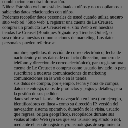
combinación con otra información.
Niños: Este sitio web no está destinado a niños y no recopilamos a
sabiendas datos relacionados con niños.
Podemos recopilar datos personales de usted cuando utiliza nuestro
sitio web (el "Sitio web"), registrar una cuenta de Le Creuset,
comprar un producto Le Creuset en el sitio Web o en nuestras
tiendas Le Creuset (Boutiques Signature y Tiendas Outlet), o
suscribirse a nuestras comunicaciones de marketing. Los datos
personales pueden referirse a:
nombre, apellidos, dirección de correo electrónico, fecha de
nacimiento y otros datos de contacto (dirección, número de
teléfono y dirección de correo electrónico), para registrar una
cuenta de Le Creuset o comprar como usuario invitado, o para
suscribirse a nuestras comunicaciones de marketing
comunicaciones en la web o en la tienda.
sus datos de compra, por ejemplo, fecha y hora de compra,
datos de entrega, datos de productos y pagos y detalles, para
la gestión de sus pedidos.
datos sobre su historial de navegación en línea (por ejemplo,
identificadores en línea - como su dirección IP, versión del
navegador, sistema operativo, duración de la visita, usuario
que regresa, origen geográfico), recopilados durante sus
visitas al Sitio Web (ya sea que sea usuario registrado o no),
mediante el uso de registros y/o tecnologías de seguimiento