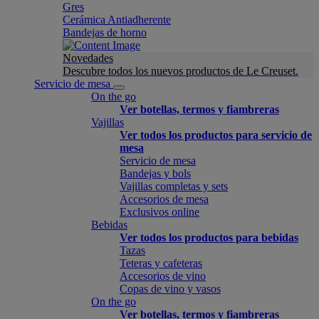
Gres
Cerámica Antiadherente
Bandejas de horno
Novedades
Descubre todos los nuevos productos de Le Creuset.
Servicio de mesa
On the go
Ver botellas, termos y fiambreras
Vajillas
Ver todos los productos para servicio de
mesa
Servicio de mesa
Bandejas y bols
Vajillas completas y sets
Accesorios de mesa
Exclusivos online
Bebidas
Ver todos los productos para bebidas
Tazas
Teteras y cafeteras
Accesorios de vino
Copas de vino y vasos
On the go
Ver botellas, termos y fiambreras