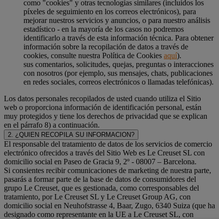
como "cookies" y otras tecnologías similares (incluidos los
píxeles de seguimiento en los correos electrónicos), para
mejorar nuestros servicios y anuncios, o para nuestro análisis
estadístico - en la mayoría de los casos no podremos
identificarlo a través de esta información técnica. Para obtener
información sobre la recopilación de datos a través de
cookies, consulte nuestra Política de Cookies
aquí
).
sus comentarios, solicitudes, quejas, preguntas o interacciones
con nosotros (por ejemplo, sus mensajes, chats, publicaciones
en redes sociales, correos electrónicos o llamadas telefónicas).
Los datos personales recopilados de usted cuando utiliza el Sitio
web o proporciona información de identificación personal, están
muy protegidos y tiene los derechos de privacidad que se explican
en el párrafo 8) a continuación.
2. ¿QUIEN RECOPILA SU INFORMACION?
El responsable del tratamiento de datos de los servicios de comercio
electrónico ofrecidos a través del Sitio Web es Le Creuset SL con
domicilio social en Paseo de Gracia 9, 2º - 08007 – Barcelona.
Si consientes recibir comunicaciones de marketing de nuestra parte,
pasarás a formar parte de la base de datos de consumidores del
grupo Le Creuset, que es gestionada, como corresponsables del
tratamiento, por Le Creuset SL y Le Creuset Group AG, con
domicilio social en Neuhofstrasse 4, Baar, Zugo, 6340 Suiza (que ha
designado como representante en la UE a Le Creuset SL, con