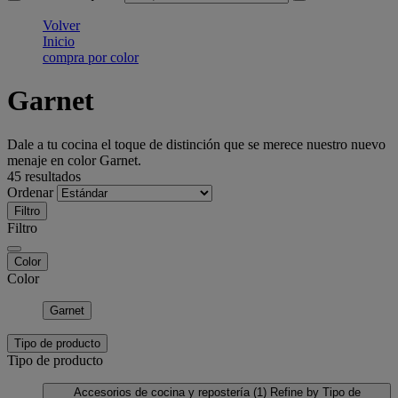
Volver
Inicio
compra por color
Garnet
Dale a tu cocina el toque de distinción que se merece nuestro nuevo
menaje en color Garnet.
45 resultados
Ordenar
Filtro
Filtro
Color
Color
Garnet
Tipo de producto
Tipo de producto
Accesorios de cocina y repostería
(1)
Refine by Tipo de