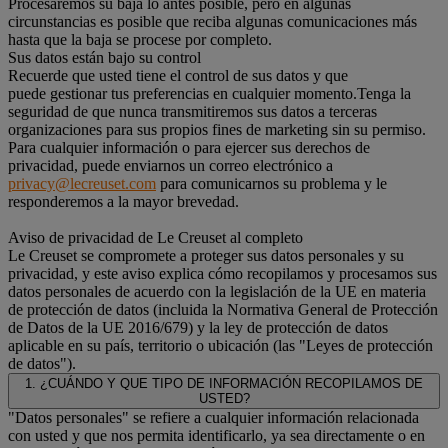
Procesaremos su baja lo antes posible, pero en algunas
circunstancias es posible que reciba algunas comunicaciones más
hasta que la baja se procese por completo.
Sus datos están bajo su control
Recuerde que usted tiene el control de sus datos y que
puede gestionar tus preferencias en cualquier momento.Tenga la
seguridad de que nunca transmitiremos sus datos a terceras
organizaciones para sus propios fines de marketing sin su permiso.
Para cualquier información o para ejercer sus derechos de
privacidad, puede enviarnos un correo electrónico a
privacy@lecreuset.com
para comunicarnos su problema y le
responderemos a la mayor brevedad.
Aviso de privacidad de Le Creuset al completo
Le Creuset se compromete a proteger sus datos personales y su
privacidad, y este aviso explica cómo recopilamos y procesamos sus
datos personales de acuerdo con la legislación de la UE en materia
de protección de datos (incluida la Normativa General de Protección
de Datos de la UE 2016/679) y la ley de protección de datos
aplicable en su país, territorio o ubicación (las "Leyes de protección
de datos").
1. ¿CUÁNDO Y QUE TIPO DE INFORMACIÓN RECOPILAMOS DE
USTED?
"Datos personales" se refiere a cualquier información relacionada
con usted y que nos permita identificarlo, ya sea directamente o en