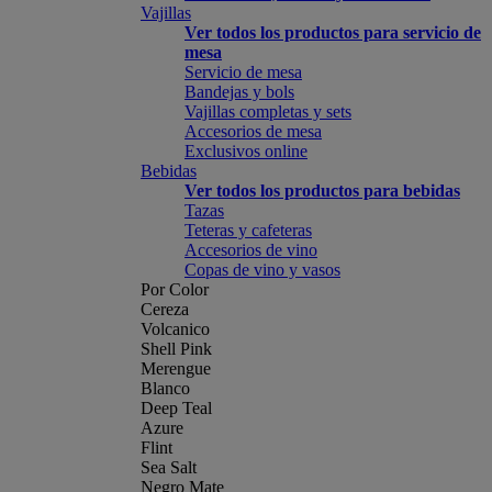
Vajillas
Ver todos los productos para servicio de
mesa
Servicio de mesa
Bandejas y bols
Vajillas completas y sets
Accesorios de mesa
Exclusivos online
Bebidas
Ver todos los productos para bebidas
Tazas
Teteras y cafeteras
Accesorios de vino
Copas de vino y vasos
Por Color
Cereza
Volcanico
Shell Pink
Merengue
Blanco
Deep Teal
Azure
Flint
Sea Salt
Negro Mate