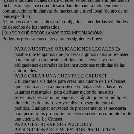
(b) las entidades locales de Le Creuset se benefician e implementan
dicha estrategia, así como desarrollan de manera independiente
comunicaciones/iniciativas de marketing a nivel local (dentro de un
país específico);
(c) ambos corresponsables están obligados a atender las solicitudes
de derechos de los interesados.
3. ¿POR QUÉ RECOPILAMOS ESTA INFORMACIÓN?
Podemos procesar sus datos para los siguientes fines:
PARA NUESTRAS OBLIGACIONES LEGALES Es
posible que tengamos que procesar algunos datos sobre usted
para cumplir con nuestras obligaciones legales y otras
obligaciones derivadas de las instrucciones recibidas de las
autoridades.
PARA CREAR UNA CUENTA LE CREUSET
Utilizaremos sus datos para crear una cuenta de Le Creuset
que le dará acceso a una serie de ventajas dedicadas a los
usuarios registrados, para disfrutar mejor de nuestros
servicios, tales como un pago más rápido, guardar múltiples
direcciones de envío, ver y realizar un seguimiento de
pedidos. Cualquier actividad de procesamiento es necesaria
para permitirnos proporcionarle estos servicios como titular de
una cuenta de Le Creuset.
PARA GESTIONAR SUS PEDIDOS Y
PROPORCIONARLE NUESTROS PRODUCTOS,