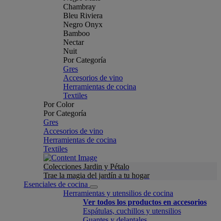
Chambray
Bleu Riviera
Negro Onyx
Bamboo
Nectar
Nuit
Por Categoría
Gres
Accesorios de vino
Herramientas de cocina
Textiles
Por Color
Por Categoría
Gres
Accesorios de vino
Herramientas de cocina
Textiles
Colecciones Jardin y Pétalo
Trae la magia del jardín a tu hogar
Esenciales de cocina
Herramientas y utensilios de cocina
Ver todos los productos en accesorios
Espátulas, cuchillos y utensilios
Guantes y delantales