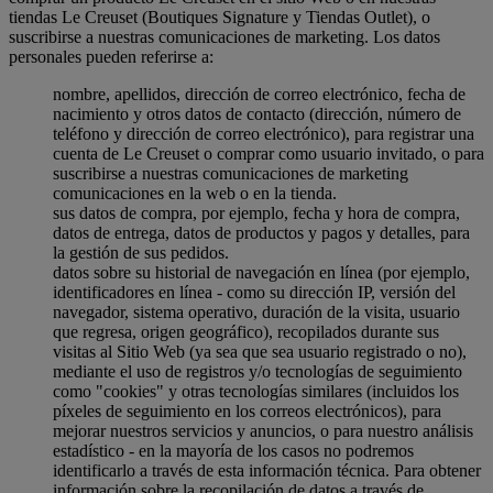
tiendas Le Creuset (Boutiques Signature y Tiendas Outlet), o
suscribirse a nuestras comunicaciones de marketing. Los datos
personales pueden referirse a:
nombre, apellidos, dirección de correo electrónico, fecha de
nacimiento y otros datos de contacto (dirección, número de
teléfono y dirección de correo electrónico), para registrar una
cuenta de Le Creuset o comprar como usuario invitado, o para
suscribirse a nuestras comunicaciones de marketing
comunicaciones en la web o en la tienda.
sus datos de compra, por ejemplo, fecha y hora de compra,
datos de entrega, datos de productos y pagos y detalles, para
la gestión de sus pedidos.
datos sobre su historial de navegación en línea (por ejemplo,
identificadores en línea - como su dirección IP, versión del
navegador, sistema operativo, duración de la visita, usuario
que regresa, origen geográfico), recopilados durante sus
visitas al Sitio Web (ya sea que sea usuario registrado o no),
mediante el uso de registros y/o tecnologías de seguimiento
como "cookies" y otras tecnologías similares (incluidos los
píxeles de seguimiento en los correos electrónicos), para
mejorar nuestros servicios y anuncios, o para nuestro análisis
estadístico - en la mayoría de los casos no podremos
identificarlo a través de esta información técnica. Para obtener
información sobre la recopilación de datos a través de