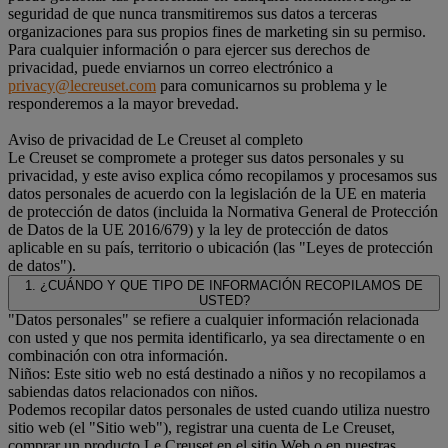
seguridad de que nunca transmitiremos sus datos a terceras
organizaciones para sus propios fines de marketing sin su permiso.
Para cualquier información o para ejercer sus derechos de
privacidad, puede enviarnos un correo electrónico a
privacy@lecreuset.com
para comunicarnos su problema y le
responderemos a la mayor brevedad.
Aviso de privacidad de Le Creuset al completo
Le Creuset se compromete a proteger sus datos personales y su
privacidad, y este aviso explica cómo recopilamos y procesamos sus
datos personales de acuerdo con la legislación de la UE en materia
de protección de datos (incluida la Normativa General de Protección
de Datos de la UE 2016/679) y la ley de protección de datos
aplicable en su país, territorio o ubicación (las "Leyes de protección
de datos").
1. ¿CUÁNDO Y QUE TIPO DE INFORMACIÓN RECOPILAMOS DE
USTED?
"Datos personales" se refiere a cualquier información relacionada
con usted y que nos permita identificarlo, ya sea directamente o en
combinación con otra información.
Niños: Este sitio web no está destinado a niños y no recopilamos a
sabiendas datos relacionados con niños.
Podemos recopilar datos personales de usted cuando utiliza nuestro
sitio web (el "Sitio web"), registrar una cuenta de Le Creuset,
comprar un producto Le Creuset en el sitio Web o en nuestras