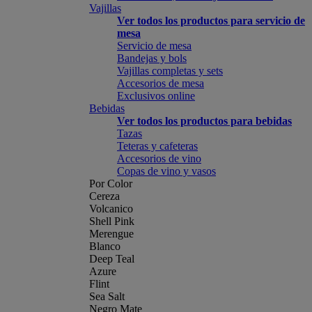
Vajillas
Ver todos los productos para servicio de
mesa
Servicio de mesa
Bandejas y bols
Vajillas completas y sets
Accesorios de mesa
Exclusivos online
Bebidas
Ver todos los productos para bebidas
Tazas
Teteras y cafeteras
Accesorios de vino
Copas de vino y vasos
Por Color
Cereza
Volcanico
Shell Pink
Merengue
Blanco
Deep Teal
Azure
Flint
Sea Salt
Negro Mate