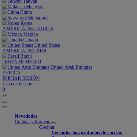
Taiwan
Malaysia
China
Singapore
Korea
AMÉRICA DEL NORTE
México
Canada
United States
AMÉRICA DEL SUR
Brazil
ORIENTE MEDIO
United Arab Emirates
AFRICA
INICIAR SESIÓN
Lista de deseos
0
Novedades
Cocinar y hornear
Cocinar
Ver todos los productos de cocción