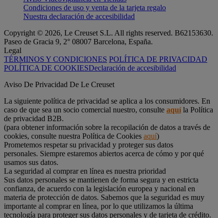
Condiciones de uso y venta de la tarjeta regalo
Nuestra declaración de accesibilidad
Copyright © 2026, Le Creuset S.L. All rights reserved. B62153630.
Paseo de Gracia 9, 2° 08007 Barcelona, España.
Legal
TÉRMINOS Y CONDICIONES
POLÍTICA DE PRIVACIDAD
POLÍTICA DE COOKIES
Declaración de accesibilidad
Aviso De Privacidad De Le Creuset
La siguiente política de privacidad se aplica a los consumidores. En
caso de que sea un socio comercial nuestro, consulte
aquí
la Política
de privacidad B2B.
(para obtener información sobre la recopilación de datos a través de
cookies, consulte nuestra Política de Cookies
aquí
)
Prometemos respetar su privacidad y proteger sus datos
personales. Siempre estaremos abiertos acerca de cómo y por qué
usamos sus datos.
La seguridad al comprar en línea es nuestra prioridad
Sus datos personales se mantienen de forma segura y en estricta
confianza, de acuerdo con la legislación europea y nacional en
materia de protección de datos. Sabemos que la seguridad es muy
importante al comprar en línea, por lo que utilizamos la última
tecnología para proteger sus datos personales y de tarjeta de crédito.