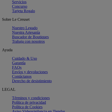
Servicios
Concurso
Tarjeta Regalo
Sobre Le Creuset
Nuestro Legado
Nuestra Artesanía
Buscador de Boutiques
Trabaja con nosotros
Ayuda
Cuidado & Uso
Garantía
FAQs
Envíos y devoluciones
Contáctanos
Derecho de desistimiento
LEGAL
Términos y condiciones
Política de privacidad
Política de Cookies
Aviso Videovigilancia en Tiendas