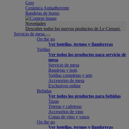
Gres
Cerámica Antiadherente
Bandejas de horno
Novedades
Descubre todos los nuevos productos de Le Creuset.
Servicio de mesa
On the go
Ver botellas, termos y fiambreras
Vajillas
Ver todos los productos para servicio de
mesa
Servicio de mesa
Bandejas y bols
Vajillas completas y sets
Accesorios de mesa
Exclusivos online
Bebidas
Ver todos los productos para bebidas
Tazas
Teteras y cafeteras
Accesorios de vino
Copas de vino y vasos
On the go
Ver botellas, termos y fiambreras