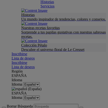
Historias
Servicios
Historias
Un mundo inspirador de tendencias, colores y consejos.
Nuestras recetas favoritas
Sorprende a tus papilas gustativas con nuestras sabrosas
recetas.
Colección Pétalo
Descubre el universo floral de Le Creuset
Inscribirse
Lista de deseos
Inscribirse
Lista de deseos
Región
ESPAÑA
Idioma
Idioma
ESPAÑA
Idioma
Borrar Búsqueda