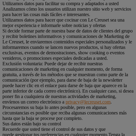
Utilizamos datos para facilitar su compra y adaptados a usted
Analizamos cómo los usuarios utilizan nuestro sitio web y servicios
para hacer las cosas más fáciles e interesantes.
Utilizamos datos para hacer que cocinar con Le Creuset sea una
mejor experiencia e informarle sobre noticias y ofertas
Si decide formar parte de nuestra base de datos de clientes del grupo
y recibir boletines informativos y comunicaciones de Marketing de
Le Creuset, le enviaremos contenidos especiales personalizados y le
informaremos cuando se lancen nuevos productos, si hay ofertas
exclusivas, eventos de demostraciones, show cooking o eventos
venideros, o promociones especiales dedicadas a usted.
Exclusión voluntaria: Puede dejar de recibir nuestras
comunicaciones de marketing en cualquier momento, de forma
gratuita, a través de los métodos que se muestran como parte de la
comunicación (por ejemplo, para darse de baja de la newsletter
puede hacer clic en el enlace para darse de baja que aparece en la
parte inferior de cada correo electrónico). En cualquier caso, si desea
poner fin a cualquiera de nuestras actividades de marketing,
envíenos un correo electrónico a
privacy@lecreuset.com
.
Procesaremos su baja lo antes posible, pero en algunas
circunstancias es posible que reciba algunas comunicaciones más
hasta que la baja se procese por completo.
Sus datos están bajo su control
Recuerde que usted tiene el control de sus datos y que
puede gestionar tus preferencias en cualquier momento.Tenga la