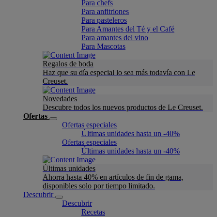
Para chefs
Para anfitriones
Para pasteleros
Para Amantes del Té y el Café
Para amantes del vino
Para Mascotas
Regalos de boda
Haz que su día especial lo sea más todavía con Le
Creuset.
Novedades
Descubre todos los nuevos productos de Le Creuset.
Ofertas
Ofertas especiales
Últimas unidades hasta un -40%
Ofertas especiales
Últimas unidades hasta un -40%
Últimas unidades
Ahorra hasta 40% en artículos de fin de gama,
disponibles solo por tiempo limitado.
Descubrir
Descubrir
Recetas