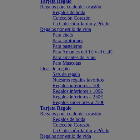
Tarjeta Regalo
Regalos para cualquier ocasión
Regalos de boda
Colección Corazón
La Colección Jardin y Pétalo
Regalos por estilo de vida
Para chefs
Para anfitriones
Para pasteleros
Para Amantes del Té y el Café
Para amantes del vino
Para Mascotas
Ideas de regalo
Sets de regalo
Nuestros regalos favoritos
Regalos inferiores a 50€
Regalos inferiores a 100€
Regalos inferiores a 250€
Regalos superiores a 250€
Tarjeta Regalo
Regalos para cualquier ocasión
Regalos de boda
Colección Corazón
La Colección Jardin y Pétalo
Regalos por estilo de vida