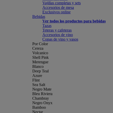
Vajillas completas y sets
Accesorios de mesa
Exclusivos online
Bebidas
Ver todos los productos para bebidas
Tazas
Teteras y cafeteras
Accesorios de vino
Copas de vino y vasos
Por Color
Cereza
Volcanico
Shell Pink
Merengue
Blanco
Deep Teal
Azure
Flint
Sea Salt
Negro Mate
Bleu Riviera
Chambray
Negro Onyx
Bamboo
Nectar