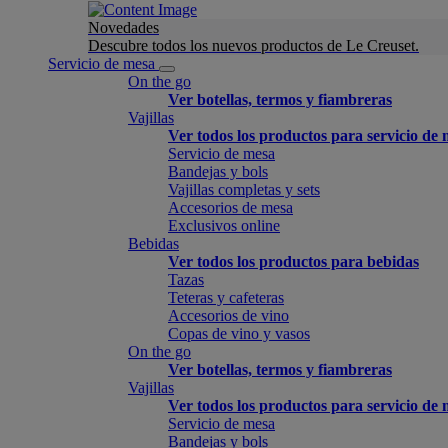
Novedades
Descubre todos los nuevos productos de Le Creuset.
Servicio de mesa
On the go
Ver botellas, termos y fiambreras
Vajillas
Ver todos los productos para servicio de
Servicio de mesa
Bandejas y bols
Vajillas completas y sets
Accesorios de mesa
Exclusivos online
Bebidas
Ver todos los productos para bebidas
Tazas
Teteras y cafeteras
Accesorios de vino
Copas de vino y vasos
On the go
Ver botellas, termos y fiambreras
Vajillas
Ver todos los productos para servicio de
Servicio de mesa
Bandejas y bols