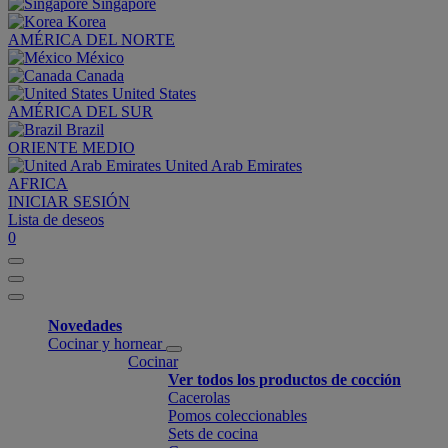
Singapore
Korea
AMÉRICA DEL NORTE
México
Canada
United States
AMÉRICA DEL SUR
Brazil
ORIENTE MEDIO
United Arab Emirates
AFRICA
INICIAR SESIÓN
Lista de deseos
0
Novedades
Cocinar y hornear
Cocinar
Ver todos los productos de cocción
Cacerolas
Pomos coleccionables
Sets de cocina