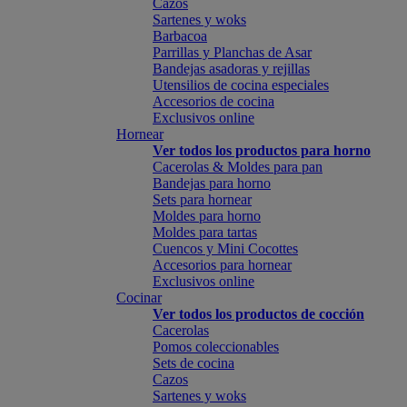
Cazos
Sartenes y woks
Barbacoa
Parrillas y Planchas de Asar
Bandejas asadoras y rejillas
Utensilios de cocina especiales
Accesorios de cocina
Exclusivos online
Hornear
Ver todos los productos para horno
Cacerolas & Moldes para pan
Bandejas para horno
Sets para hornear
Moldes para horno
Moldes para tartas
Cuencos y Mini Cocottes
Accesorios para hornear
Exclusivos online
Cocinar
Ver todos los productos de cocción
Cacerolas
Pomos coleccionables
Sets de cocina
Cazos
Sartenes y woks