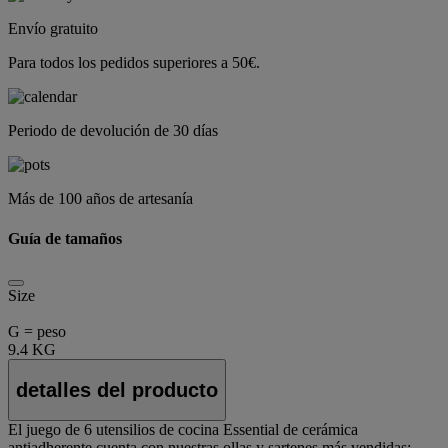
Envío gratuito
Para todos los pedidos superiores a 50€.
Periodo de devolución de 30 días
Más de 100 años de artesanía
Guía de tamaños
Size
G = peso
9.4 KG
detalles del producto
El juego de 6 utensilios de cocina Essential de cerámica
antiadherente cuenta con nuestras ollas y sartenes más vendidas: