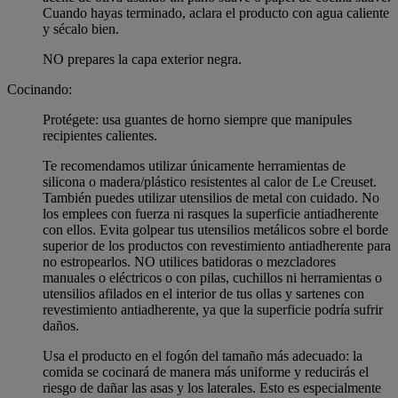
Cuando hayas terminado, aclara el producto con agua caliente
y sécalo bien.
NO prepares la capa exterior negra.
Cocinando:
Protégete: usa guantes de horno siempre que manipules
recipientes calientes.
Te recomendamos utilizar únicamente herramientas de
silicona o madera/plástico resistentes al calor de Le Creuset.
También puedes utilizar utensilios de metal con cuidado. No
los emplees con fuerza ni rasques la superficie antiadherente
con ellos. Evita golpear tus utensilios metálicos sobre el borde
superior de los productos con revestimiento antiadherente para
no estropearlos. NO utilices batidoras o mezcladores
manuales o eléctricos o con pilas, cuchillos ni herramientas o
utensilios afilados en el interior de tus ollas y sartenes con
revestimiento antiadherente, ya que la superficie podría sufrir
daños.
Usa el producto en el fogón del tamaño más adecuado: la
comida se cocinará de manera más uniforme y reducirás el
riesgo de dañar las asas y los laterales. Esto es especialmente