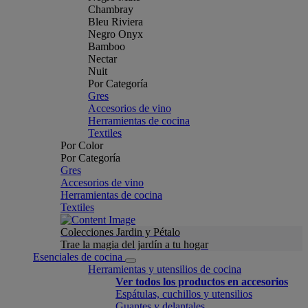
Chambray
Bleu Riviera
Negro Onyx
Bamboo
Nectar
Nuit
Por Categoría
Gres
Accesorios de vino
Herramientas de cocina
Textiles
Por Color
Por Categoría
Gres
Accesorios de vino
Herramientas de cocina
Textiles
Colecciones Jardin y Pétalo
Trae la magia del jardín a tu hogar
Esenciales de cocina
Herramientas y utensilios de cocina
Ver todos los productos en accesorios
Espátulas, cuchillos y utensilios
Guantes y delantales