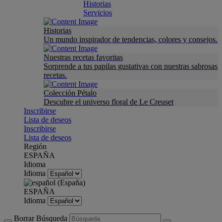
Historias
Servicios
Historias
Un mundo inspirador de tendencias, colores y consejos.
Nuestras recetas favoritas
Sorprende a tus papilas gustativas con nuestras sabrosas
recetas.
Colección Pétalo
Descubre el universo floral de Le Creuset
Inscribirse
Lista de deseos
Inscribirse
Lista de deseos
Región
ESPAÑA
Idioma
Idioma
ESPAÑA
Idioma
Borrar Búsqueda