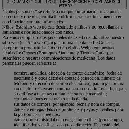
1. ¿CUÁNDO Y QUE TIPO DE INFORMACIÓN RECOPILAMOS DE
USTED?
"Datos personales" se refiere a cualquier información relacionada
con usted y que nos permita identificarlo, ya sea directamente o en
combinación con otra información.
Niños: Este sitio web no está destinado a niños y no recopilamos a
sabiendas datos relacionados con niños.
Podemos recopilar datos personales de usted cuando utiliza nuestro
sitio web (el "Sitio web"), registrar una cuenta de Le Creuset,
comprar un producto Le Creuset en el sitio Web o en nuestras
tiendas Le Creuset (Boutiques Signature y Tiendas Outlet), o
suscribirse a nuestras comunicaciones de marketing. Los datos
personales pueden referirse a:
nombre, apellidos, dirección de correo electrónico, fecha de
nacimiento y otros datos de contacto (dirección, número de
teléfono y dirección de correo electrónico), para registrar una
cuenta de Le Creuset o comprar como usuario invitado, o para
suscribirse a nuestras comunicaciones de marketing
comunicaciones en la web o en la tienda.
sus datos de compra, por ejemplo, fecha y hora de compra,
datos de entrega, datos de productos y pagos y detalles, para
la gestión de sus pedidos.
datos sobre su historial de navegación en línea (por ejemplo,
identificadores en línea - como su dirección IP, versión del