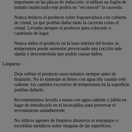
importante en las placas de inducción: si utilizas un fogón de
tamaño inadecuado este podría no “reconocer” la cacerola.
Nunca deslices el producto sobre fogones/placa con cubierta
de cristal, ya que podrías dañar tanto la cacerola como el
cristal. Levanta siempre el producto para colocarlo o
cambiarlo de lugar.
Nunca sitúes el producto en la base inferior del horno: la
temperatura puede aumentar provocando una cocción más
rápida y descontrolada que podría causar daños.
Limpieza:
Deja enfriar el producto unos minutos siempre antes de
limpiarlo. No lo sumerjas ni llenes con agua fría cuando esté
caliente: los cambios excesivos de temperatura en la superficie
podrían dañarlo.
Recomendamos lavarlo a mano con agua caliente y jabón en
lugar de introducirlo en el lavavajillas para preservar el
revestimiento antiadherente.
No utilices agentes de limpieza abrasivos ni estropajos o
escobillas metálicos sobre ninguna de las superficies.