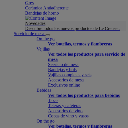
Gres
Cerámica Antiadherente
Bandejas de horno
Novedades
Descubre todos los nuevos productos de Le Creuset.
Servicio de mesa
On the go
Ver botellas, termos y fiambreras
Vajillas
Ver todos los productos para servicio de
mesa
Servicio de mesa
Bandejas y bols
Vajillas completas y sets
Accesorios de mesa
Exclusivos online
Bebidas
Ver todos los productos para bebidas
Tazas
Teteras y cafeteras
Accesorios de vino
Copas de vino y vasos
On the go
Ver botellas, termos y fiambreras