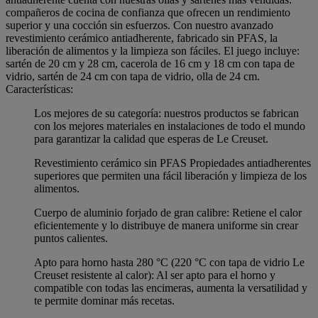
compañeros de cocina de confianza que ofrecen un rendimiento
superior y una cocción sin esfuerzos. Con nuestro avanzado
revestimiento cerámico antiadherente, fabricado sin PFAS, la
liberación de alimentos y la limpieza son fáciles. El juego incluye:
sartén de 20 cm y 28 cm, cacerola de 16 cm y 18 cm con tapa de
vidrio, sartén de 24 cm con tapa de vidrio, olla de 24 cm.
Características:
Los mejores de su categoría: nuestros productos se fabrican
con los mejores materiales en instalaciones de todo el mundo
para garantizar la calidad que esperas de Le Creuset.
Revestimiento cerámico sin PFAS Propiedades antiadherentes
superiores que permiten una fácil liberación y limpieza de los
alimentos.
Cuerpo de aluminio forjado de gran calibre: Retiene el calor
eficientemente y lo distribuye de manera uniforme sin crear
puntos calientes.
Apto para horno hasta 280 °C (220 °C con tapa de vidrio Le
Creuset resistente al calor): Al ser apto para el horno y
compatible con todas las encimeras, aumenta la versatilidad y
te permite dominar más recetas.