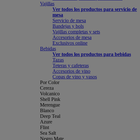
Vajillas
Ver todos los productos para servicio de
mesa
Servicio de mesa
Bandejas y bols
Vajillas completas y sets
Accesorios de mesa
Exclusivos online
Bebidas
Ver todos los productos para bebidas
Tazas
Teteras y cafeteras
Accesorios de vino
Copas de vino y vasos
Por Color
Cereza
Volcanico
Shell Pink
Merengue
Blanco
Deep Teal
Azure
Flint
Sea Salt
Negro Mate