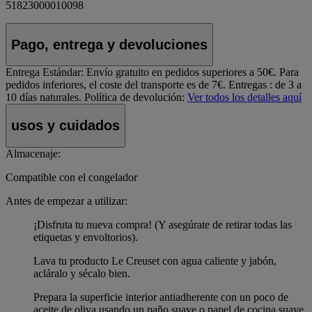
51823000010098
Pago, entrega y devoluciones
Entrega Estándar:
Envío gratuito en pedidos superiores a 50€. Para
pedidos inferiores, el coste del transporte es de 7€. Entregas : de 3 a
10 días naturales.
Política de devolución:
Ver todos los detalles aquí
usos y cuidados
Almacenaje:
Compatible con el congelador
Antes de empezar a utilizar:
¡Disfruta tu nueva compra! (Y asegúrate de retirar todas las
etiquetas y envoltorios).
Lava tu producto Le Creuset con agua caliente y jabón,
acláralo y sécalo bien.
Prepara la superficie interior antiadherente con un poco de
aceite de oliva usando un paño suave o papel de cocina suave.