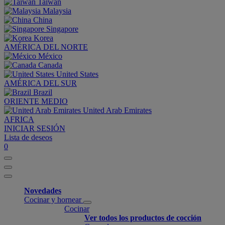
Taiwan
Malaysia
China
Singapore
Korea
AMÉRICA DEL NORTE
México
Canada
United States
AMÉRICA DEL SUR
Brazil
ORIENTE MEDIO
United Arab Emirates
AFRICA
INICIAR SESIÓN
Lista de deseos
0
Novedades
Cocinar y hornear
Cocinar
Ver todos los productos de cocción