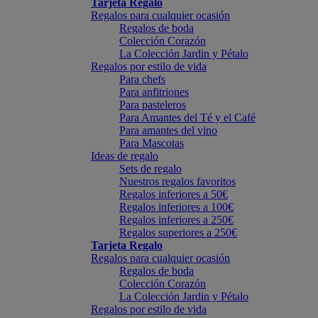
Tarjeta Regalo
Regalos para cualquier ocasión
Regalos de boda
Colección Corazón
La Colección Jardin y Pétalo
Regalos por estilo de vida
Para chefs
Para anfitriones
Para pasteleros
Para Amantes del Té y el Café
Para amantes del vino
Para Mascotas
Ideas de regalo
Sets de regalo
Nuestros regalos favoritos
Regalos inferiores a 50€
Regalos inferiores a 100€
Regalos inferiores a 250€
Regalos superiores a 250€
Tarjeta Regalo
Regalos para cualquier ocasión
Regalos de boda
Colección Corazón
La Colección Jardin y Pétalo
Regalos por estilo de vida