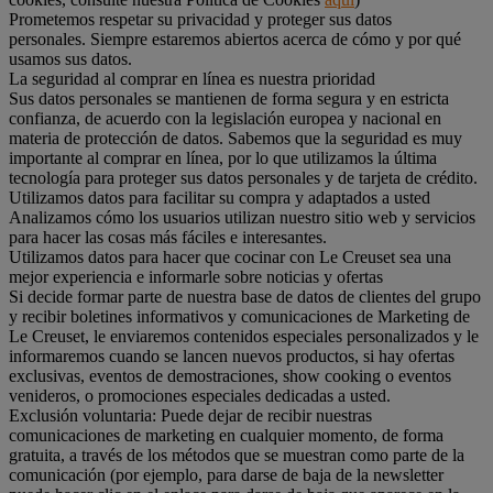
Prometemos respetar su privacidad y proteger sus datos
personales. Siempre estaremos abiertos acerca de cómo y por qué
usamos sus datos.
La seguridad al comprar en línea es nuestra prioridad
Sus datos personales se mantienen de forma segura y en estricta
confianza, de acuerdo con la legislación europea y nacional en
materia de protección de datos. Sabemos que la seguridad es muy
importante al comprar en línea, por lo que utilizamos la última
tecnología para proteger sus datos personales y de tarjeta de crédito.
Utilizamos datos para facilitar su compra y adaptados a usted
Analizamos cómo los usuarios utilizan nuestro sitio web y servicios
para hacer las cosas más fáciles e interesantes.
Utilizamos datos para hacer que cocinar con Le Creuset sea una
mejor experiencia e informarle sobre noticias y ofertas
Si decide formar parte de nuestra base de datos de clientes del grupo
y recibir boletines informativos y comunicaciones de Marketing de
Le Creuset, le enviaremos contenidos especiales personalizados y le
informaremos cuando se lancen nuevos productos, si hay ofertas
exclusivas, eventos de demostraciones, show cooking o eventos
venideros, o promociones especiales dedicadas a usted.
Exclusión voluntaria: Puede dejar de recibir nuestras
comunicaciones de marketing en cualquier momento, de forma
gratuita, a través de los métodos que se muestran como parte de la
comunicación (por ejemplo, para darse de baja de la newsletter