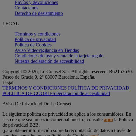
Envíos y devoluciones
Contáctanos
Derecho de desistimiento
LEGAL
Términos y condiciones
Política de privacidad
Política de Cookies
Aviso Videovigilancia en Tiendas
Condiciones de uso y venta de la tarjeta regalo
Nuestra declaración de accesibilidad
Copyright © 2026, Le Creuset S.L. All rights reserved. B62153630.
Paseo de Gracia 9, 2° 08007 Barcelona, España.
Legal
TÉRMINOS Y CONDICIONES
POLÍTICA DE PRIVACIDAD
POLÍTICA DE COOKIES
Declaración de accesibilidad
Aviso De Privacidad De Le Creuset
La siguiente política de privacidad se aplica a los consumidores. En
caso de que sea un socio comercial nuestro, consulte
aquí
la Política
de privacidad B2B.
(para obtener información sobre la recopilación de datos a través de
cookies, consulte nuestra Política de Cookies
aquí
)