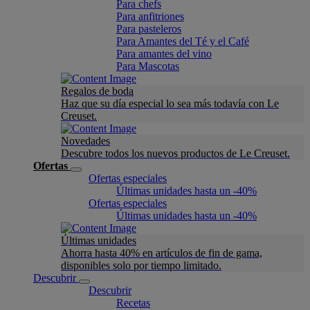
Para chefs
Para anfitriones
Para pasteleros
Para Amantes del Té y el Café
Para amantes del vino
Para Mascotas
Regalos de boda
Haz que su día especial lo sea más todavía con Le
Creuset.
Novedades
Descubre todos los nuevos productos de Le Creuset.
Ofertas
Ofertas especiales
Últimas unidades hasta un -40%
Ofertas especiales
Últimas unidades hasta un -40%
Últimas unidades
Ahorra hasta 40% en artículos de fin de gama,
disponibles solo por tiempo limitado.
Descubrir
Descubrir
Recetas