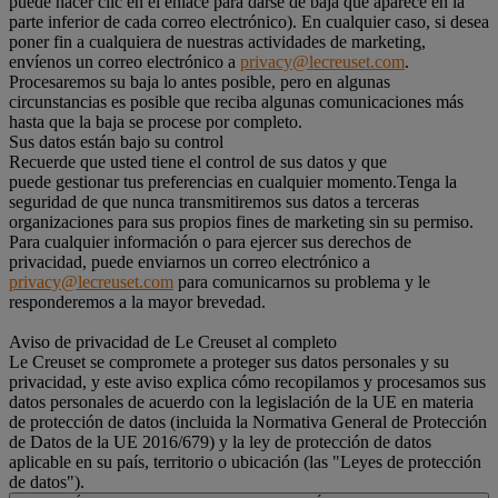
puede hacer clic en el enlace para darse de baja que aparece en la
parte inferior de cada correo electrónico). En cualquier caso, si desea
poner fin a cualquiera de nuestras actividades de marketing,
envíenos un correo electrónico a
privacy@lecreuset.com
.
Procesaremos su baja lo antes posible, pero en algunas
circunstancias es posible que reciba algunas comunicaciones más
hasta que la baja se procese por completo.
Sus datos están bajo su control
Recuerde que usted tiene el control de sus datos y que
puede gestionar tus preferencias en cualquier momento.Tenga la
seguridad de que nunca transmitiremos sus datos a terceras
organizaciones para sus propios fines de marketing sin su permiso.
Para cualquier información o para ejercer sus derechos de
privacidad, puede enviarnos un correo electrónico a
privacy@lecreuset.com
para comunicarnos su problema y le
responderemos a la mayor brevedad.
Aviso de privacidad de Le Creuset al completo
Le Creuset se compromete a proteger sus datos personales y su
privacidad, y este aviso explica cómo recopilamos y procesamos sus
datos personales de acuerdo con la legislación de la UE en materia
de protección de datos (incluida la Normativa General de Protección
de Datos de la UE 2016/679) y la ley de protección de datos
aplicable en su país, territorio o ubicación (las "Leyes de protección
de datos").