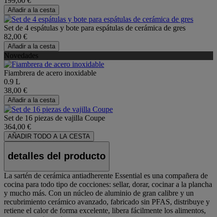
199,00 €
Añadir a la cesta
Set de 4 espátulas y bote para espátulas de cerámica de gres
82,00 €
Añadir a la cesta
Novedades
Fiambrera de acero inoxidable
0.9 L
38,00 €
Añadir a la cesta
Set de 16 piezas de vajilla Coupe
364,00 €
AÑADIR TODO A LA CESTA
detalles del producto
La sartén de cerámica antiadherente Essential es una compañera de
cocina para todo tipo de cocciones: sellar, dorar, cocinar a la plancha
y mucho más. Con un núcleo de aluminio de gran calibre y un
recubrimiento cerámico avanzado, fabricado sin PFAS, distribuye y
retiene el calor de forma excelente, libera fácilmente los alimentos,