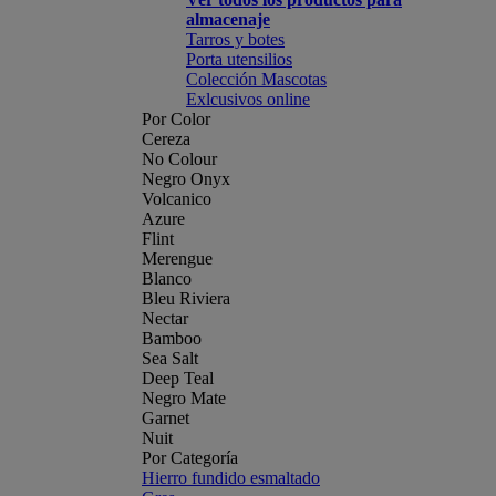
almacenaje
Tarros y botes
Porta utensilios
Colección Mascotas
Exlcusivos online
Por Color
Cereza
No Colour
Negro Onyx
Volcanico
Azure
Flint
Merengue
Blanco
Bleu Riviera
Nectar
Bamboo
Sea Salt
Deep Teal
Negro Mate
Garnet
Nuit
Por Categoría
Hierro fundido esmaltado