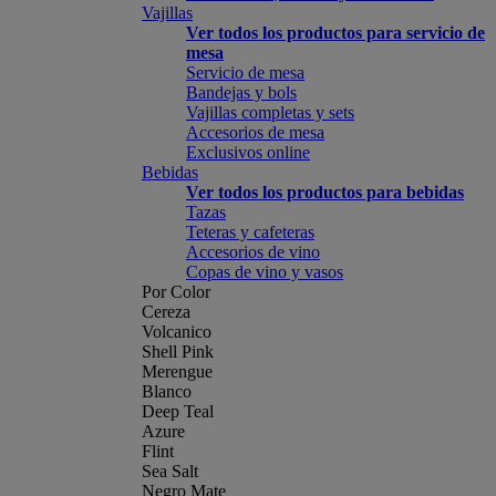
Vajillas
Ver todos los productos para servicio de
mesa
Servicio de mesa
Bandejas y bols
Vajillas completas y sets
Accesorios de mesa
Exclusivos online
Bebidas
Ver todos los productos para bebidas
Tazas
Teteras y cafeteras
Accesorios de vino
Copas de vino y vasos
Por Color
Cereza
Volcanico
Shell Pink
Merengue
Blanco
Deep Teal
Azure
Flint
Sea Salt
Negro Mate