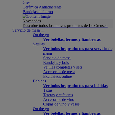
Gres
Cerámica Antiadherente
Bandejas de horno
Novedades
Descubre todos los nuevos productos de Le Creuset.
Servicio de mesa
On the go
Ver botellas, termos y fiambreras
Vajillas
Ver todos los productos para servicio de
mesa
Servicio de mesa
Bandejas y bols
Vajillas completas y sets
Accesorios de mesa
Exclusivos online
Bebidas
Ver todos los productos para bebidas
Tazas
Teteras y cafeteras
Accesorios de vino
Copas de vino y vasos
On the go
Ver botellas, termos y fiambreras