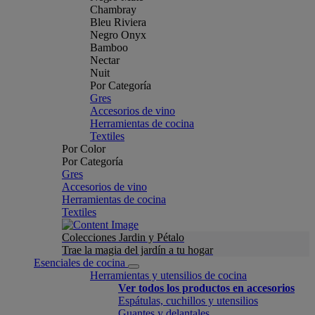
Chambray
Bleu Riviera
Negro Onyx
Bamboo
Nectar
Nuit
Por Categoría
Gres
Accesorios de vino
Herramientas de cocina
Textiles
Por Color
Por Categoría
Gres
Accesorios de vino
Herramientas de cocina
Textiles
Colecciones Jardin y Pétalo
Trae la magia del jardín a tu hogar
Esenciales de cocina
Herramientas y utensilios de cocina
Ver todos los productos en accesorios
Espátulas, cuchillos y utensilios
Guantes y delantales