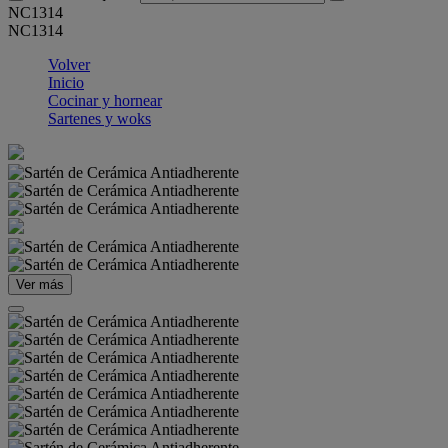
NC1314
NC1314
Volver
Inicio
Cocinar y hornear
Sartenes y woks
Ver más