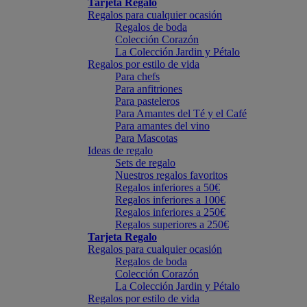
Tarjeta Regalo
Regalos para cualquier ocasión
Regalos de boda
Colección Corazón
La Colección Jardin y Pétalo
Regalos por estilo de vida
Para chefs
Para anfitriones
Para pasteleros
Para Amantes del Té y el Café
Para amantes del vino
Para Mascotas
Ideas de regalo
Sets de regalo
Nuestros regalos favoritos
Regalos inferiores a 50€
Regalos inferiores a 100€
Regalos inferiores a 250€
Regalos superiores a 250€
Tarjeta Regalo
Regalos para cualquier ocasión
Regalos de boda
Colección Corazón
La Colección Jardin y Pétalo
Regalos por estilo de vida