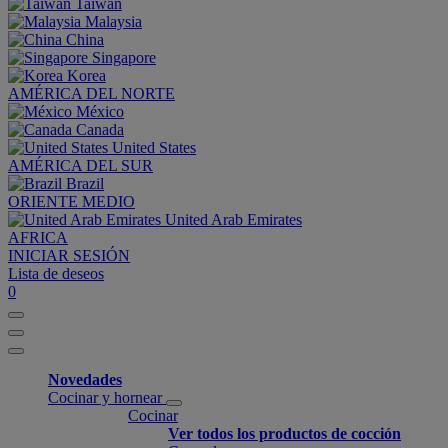
Taiwan
Malaysia
China
Singapore
Korea
AMÉRICA DEL NORTE
México
Canada
United States
AMÉRICA DEL SUR
Brazil
ORIENTE MEDIO
United Arab Emirates
AFRICA
INICIAR SESIÓN
Lista de deseos
0
Novedades
Cocinar y hornear
Cocinar
Ver todos los productos de cocción