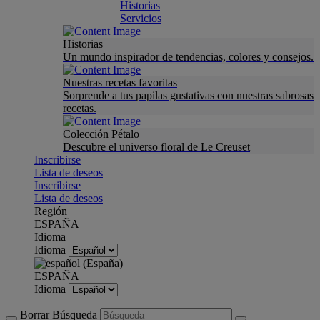
Historias
Servicios
Historias
Un mundo inspirador de tendencias, colores y consejos.
Nuestras recetas favoritas
Sorprende a tus papilas gustativas con nuestras sabrosas
recetas.
Colección Pétalo
Descubre el universo floral de Le Creuset
Inscribirse
Lista de deseos
Inscribirse
Lista de deseos
Región
ESPAÑA
Idioma
Idioma
ESPAÑA
Idioma
Borrar Búsqueda