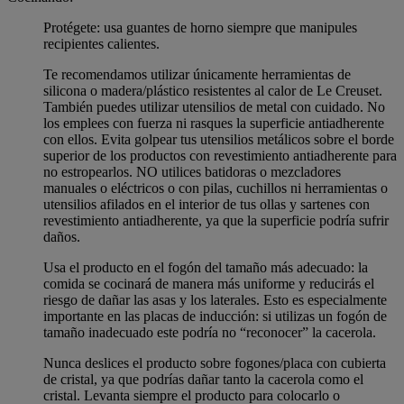
Protégete: usa guantes de horno siempre que manipules
recipientes calientes.
Te recomendamos utilizar únicamente herramientas de
silicona o madera/plástico resistentes al calor de Le Creuset.
También puedes utilizar utensilios de metal con cuidado. No
los emplees con fuerza ni rasques la superficie antiadherente
con ellos. Evita golpear tus utensilios metálicos sobre el borde
superior de los productos con revestimiento antiadherente para
no estropearlos. NO utilices batidoras o mezcladores
manuales o eléctricos o con pilas, cuchillos ni herramientas o
utensilios afilados en el interior de tus ollas y sartenes con
revestimiento antiadherente, ya que la superficie podría sufrir
daños.
Usa el producto en el fogón del tamaño más adecuado: la
comida se cocinará de manera más uniforme y reducirás el
riesgo de dañar las asas y los laterales. Esto es especialmente
importante en las placas de inducción: si utilizas un fogón de
tamaño inadecuado este podría no “reconocer” la cacerola.
Nunca deslices el producto sobre fogones/placa con cubierta
de cristal, ya que podrías dañar tanto la cacerola como el
cristal. Levanta siempre el producto para colocarlo o