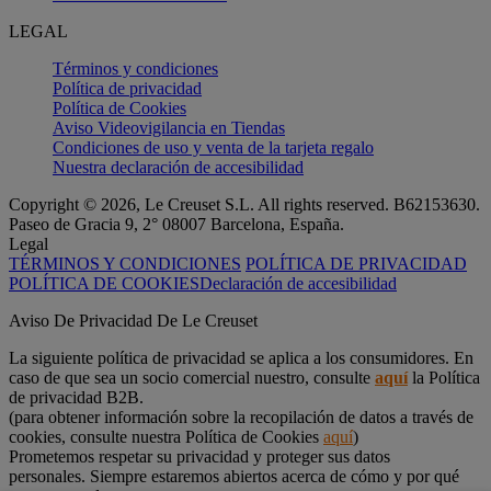
LEGAL
Términos y condiciones
Política de privacidad
Política de Cookies
Aviso Videovigilancia en Tiendas
Condiciones de uso y venta de la tarjeta regalo
Nuestra declaración de accesibilidad
Copyright © 2026, Le Creuset S.L. All rights reserved. B62153630.
Paseo de Gracia 9, 2° 08007 Barcelona, España.
Legal
TÉRMINOS Y CONDICIONES
POLÍTICA DE PRIVACIDAD
POLÍTICA DE COOKIES
Declaración de accesibilidad
Aviso De Privacidad De Le Creuset
La siguiente política de privacidad se aplica a los consumidores. En
caso de que sea un socio comercial nuestro, consulte
aquí
la Política
de privacidad B2B.
(para obtener información sobre la recopilación de datos a través de
cookies, consulte nuestra Política de Cookies
aquí
)
Prometemos respetar su privacidad y proteger sus datos
personales. Siempre estaremos abiertos acerca de cómo y por qué