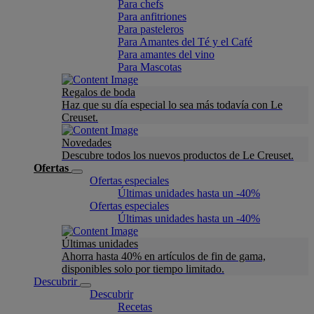
Para chefs
Para anfitriones
Para pasteleros
Para Amantes del Té y el Café
Para amantes del vino
Para Mascotas
Regalos de boda
Haz que su día especial lo sea más todavía con Le
Creuset.
Novedades
Descubre todos los nuevos productos de Le Creuset.
Ofertas
Ofertas especiales
Últimas unidades hasta un -40%
Ofertas especiales
Últimas unidades hasta un -40%
Últimas unidades
Ahorra hasta 40% en artículos de fin de gama,
disponibles solo por tiempo limitado.
Descubrir
Descubrir
Recetas