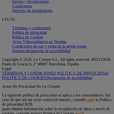
Envíos y devoluciones
Contáctanos
Derecho de desistimiento
LEGAL
Términos y condiciones
Política de privacidad
Política de Cookies
Aviso Videovigilancia en Tiendas
Condiciones de uso y venta de la tarjeta regalo
Nuestra declaración de accesibilidad
Copyright © 2026, Le Creuset S.L. All rights reserved. B62153630.
Paseo de Gracia 9, 2° 08007 Barcelona, España.
Legal
TÉRMINOS Y CONDICIONES
POLÍTICA DE PRIVACIDAD
POLÍTICA DE COOKIES
Declaración de accesibilidad
Aviso De Privacidad De Le Creuset
La siguiente política de privacidad se aplica a los consumidores. En
caso de que sea un socio comercial nuestro, consulte
aquí
la Política
de privacidad B2B.
(para obtener información sobre la recopilación de datos a través de
cookies, consulte nuestra Política de Cookies
aquí
)