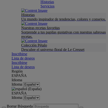
Historias
Servicios
Historias
Un mundo inspirador de tendencias, colores y consejos.
Nuestras recetas favoritas
Sorprende a tus papilas gustativas con nuestras sabrosas
recetas.
Colección Pétalo
Descubre el universo floral de Le Creuset
Inscribirse
Lista de deseos
Inscribirse
Lista de deseos
Región
ESPAÑA
Idioma
Idioma
ESPAÑA
Idioma
Borrar Búsqueda