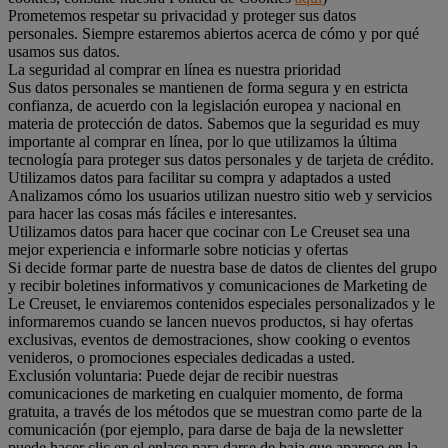
Prometemos respetar su privacidad y proteger sus datos
personales. Siempre estaremos abiertos acerca de cómo y por qué
usamos sus datos.
La seguridad al comprar en línea es nuestra prioridad
Sus datos personales se mantienen de forma segura y en estricta
confianza, de acuerdo con la legislación europea y nacional en
materia de protección de datos. Sabemos que la seguridad es muy
importante al comprar en línea, por lo que utilizamos la última
tecnología para proteger sus datos personales y de tarjeta de crédito.
Utilizamos datos para facilitar su compra y adaptados a usted
Analizamos cómo los usuarios utilizan nuestro sitio web y servicios
para hacer las cosas más fáciles e interesantes.
Utilizamos datos para hacer que cocinar con Le Creuset sea una
mejor experiencia e informarle sobre noticias y ofertas
Si decide formar parte de nuestra base de datos de clientes del grupo
y recibir boletines informativos y comunicaciones de Marketing de
Le Creuset, le enviaremos contenidos especiales personalizados y le
informaremos cuando se lancen nuevos productos, si hay ofertas
exclusivas, eventos de demostraciones, show cooking o eventos
venideros, o promociones especiales dedicadas a usted.
Exclusión voluntaria: Puede dejar de recibir nuestras
comunicaciones de marketing en cualquier momento, de forma
gratuita, a través de los métodos que se muestran como parte de la
comunicación (por ejemplo, para darse de baja de la newsletter
puede hacer clic en el enlace para darse de baja que aparece en la