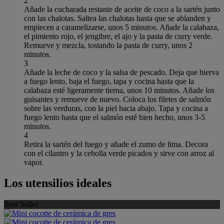
2
Añade la cucharada restante de aceite de coco a la sartén junto
con las chalotas. Saltea las chalotas hasta que se ablanden y
empiecen a caramelizarse, unos 5 minutos. Añade la calabaza,
el pimiento rojo, el jengibre, el ajo y la pasta de curry verde.
Remueve y mezcla, tostando la pasta de curry, unos 2
minutos.
3
Añade la leche de coco y la salsa de pescado. Deja que hierva
a fuego lento, baja el fuego, tapa y cocina hasta que la
calabaza esté ligeramente tierna, unos 10 minutos. Añade los
guisantes y remueve de nuevo. Coloca los filetes de salmón
sobre las verduras, con la piel hacia abajo. Tapa y cocina a
fuego lento hasta que el salmón esté bien hecho, unos 3-5
minutos.
4
Retira la sartén del fuego y añade el zumo de lima. Decora
con el cilantro y la cebolla verde picados y sirve con arroz al
vapor.
Los utensilios ideales
Best Seller