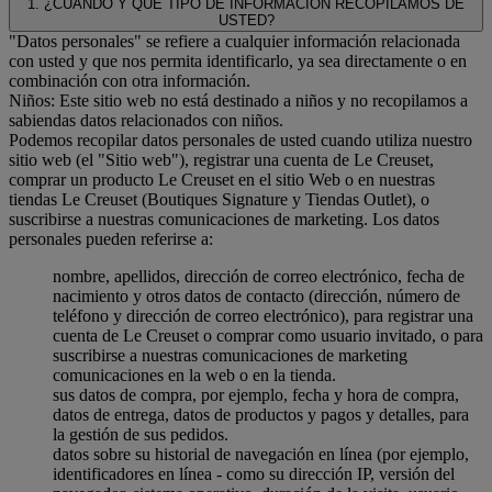
1. ¿CUÁNDO Y QUE TIPO DE INFORMACIÓN RECOPILAMOS DE
USTED?
"Datos personales" se refiere a cualquier información relacionada
con usted y que nos permita identificarlo, ya sea directamente o en
combinación con otra información.
Niños: Este sitio web no está destinado a niños y no recopilamos a
sabiendas datos relacionados con niños.
Podemos recopilar datos personales de usted cuando utiliza nuestro
sitio web (el "Sitio web"), registrar una cuenta de Le Creuset,
comprar un producto Le Creuset en el sitio Web o en nuestras
tiendas Le Creuset (Boutiques Signature y Tiendas Outlet), o
suscribirse a nuestras comunicaciones de marketing. Los datos
personales pueden referirse a:
nombre, apellidos, dirección de correo electrónico, fecha de
nacimiento y otros datos de contacto (dirección, número de
teléfono y dirección de correo electrónico), para registrar una
cuenta de Le Creuset o comprar como usuario invitado, o para
suscribirse a nuestras comunicaciones de marketing
comunicaciones en la web o en la tienda.
sus datos de compra, por ejemplo, fecha y hora de compra,
datos de entrega, datos de productos y pagos y detalles, para
la gestión de sus pedidos.
datos sobre su historial de navegación en línea (por ejemplo,
identificadores en línea - como su dirección IP, versión del