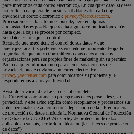
parte inferior de cada correo electrónico). En cualquier caso, si desea
poner fin a cualquiera de nuestras actividades de marketing,
envíenos un correo electrónico a
privacy@lecreuset.com
.
Procesaremos su baja lo antes posible, pero en algunas
circunstancias es posible que reciba algunas comunicaciones más
hasta que la baja se procese por completo.
Sus datos están bajo su control
Recuerde que usted tiene el control de sus datos y que
puede gestionar tus preferencias en cualquier momento.Tenga la
seguridad de que nunca transmitiremos sus datos a terceras
organizaciones para sus propios fines de marketing sin su permiso.
Para cualquier información o para ejercer sus derechos de
privacidad, puede enviarnos un correo electrónico a
privacy@lecreuset.com
para comunicarnos su problema y le
responderemos a la mayor brevedad.
Aviso de privacidad de Le Creuset al completo
Le Creuset se compromete a proteger sus datos personales y su
privacidad, y este aviso explica cómo recopilamos y procesamos sus
datos personales de acuerdo con la legislación de la UE en materia
de protección de datos (incluida la Normativa General de Protección
de Datos de la UE 2016/679) y la ley de protección de datos
aplicable en su país, territorio o ubicación (las "Leyes de protección
de datos").