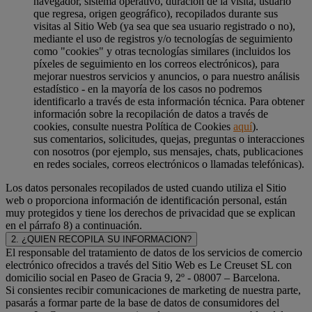
navegador, sistema operativo, duración de la visita, usuario
que regresa, origen geográfico), recopilados durante sus
visitas al Sitio Web (ya sea que sea usuario registrado o no),
mediante el uso de registros y/o tecnologías de seguimiento
como "cookies" y otras tecnologías similares (incluidos los
píxeles de seguimiento en los correos electrónicos), para
mejorar nuestros servicios y anuncios, o para nuestro análisis
estadístico - en la mayoría de los casos no podremos
identificarlo a través de esta información técnica. Para obtener
información sobre la recopilación de datos a través de
cookies, consulte nuestra Política de Cookies
aquí
).
sus comentarios, solicitudes, quejas, preguntas o interacciones
con nosotros (por ejemplo, sus mensajes, chats, publicaciones
en redes sociales, correos electrónicos o llamadas telefónicas).
Los datos personales recopilados de usted cuando utiliza el Sitio
web o proporciona información de identificación personal, están
muy protegidos y tiene los derechos de privacidad que se explican
en el párrafo 8) a continuación.
2. ¿QUIEN RECOPILA SU INFORMACION?
El responsable del tratamiento de datos de los servicios de comercio
electrónico ofrecidos a través del Sitio Web es Le Creuset SL con
domicilio social en Paseo de Gracia 9, 2º - 08007 – Barcelona.
Si consientes recibir comunicaciones de marketing de nuestra parte,
pasarás a formar parte de la base de datos de consumidores del