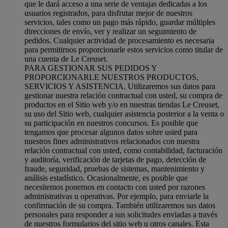
que le dará acceso a una serie de ventajas dedicadas a los
usuarios registrados, para disfrutar mejor de nuestros
servicios, tales como un pago más rápido, guardar múltiples
direcciones de envío, ver y realizar un seguimiento de
pedidos. Cualquier actividad de procesamiento es necesaria
para permitirnos proporcionarle estos servicios como titular de
una cuenta de Le Creuset.
PARA GESTIONAR SUS PEDIDOS Y
PROPORCIONARLE NUESTROS PRODUCTOS,
SERVICIOS Y ASISTENCIA. Utilizaremos sus datos para
gestionar nuestra relación contractual con usted, su compra de
productos en el Sitio web y/o en nuestras tiendas Le Creuset,
su uso del Sitio web, cualquier asistencia posterior a la venta o
su participación en nuestros concursos. Es posible que
tengamos que procesar algunos datos sobre usted para
nuestros fines administrativos relacionados con nuestra
relación contractual con usted, como contabilidad, facturación
y auditoría, verificación de tarjetas de pago, detección de
fraude, seguridad, pruebas de sistemas, mantenimiento y
análisis estadístico. Ocasionalmente, es posible que
necesitemos ponernos en contacto con usted por razones
administrativas u operativas. Por ejemplo, para enviarle la
confirmación de su compra. También utilizaremos sus datos
personales para responder a sus solicitudes enviadas a través
de nuestros formularios del sitio web u otros canales. Esta