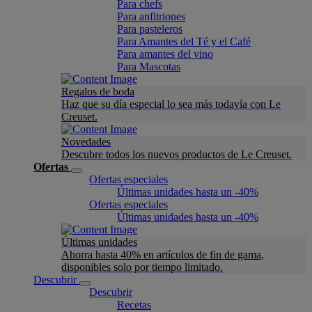
Para chefs
Para anfitriones
Para pasteleros
Para Amantes del Té y el Café
Para amantes del vino
Para Mascotas
Regalos de boda
Haz que su día especial lo sea más todavía con Le
Creuset.
Novedades
Descubre todos los nuevos productos de Le Creuset.
Ofertas
Ofertas especiales
Últimas unidades hasta un -40%
Ofertas especiales
Últimas unidades hasta un -40%
Últimas unidades
Ahorra hasta 40% en artículos de fin de gama,
disponibles solo por tiempo limitado.
Descubrir
Descubrir
Recetas