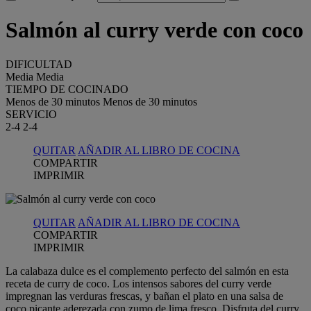
Salmón al curry verde con coco
DIFICULTAD
Media
Media
TIEMPO DE COCINADO
Menos de 30 minutos
Menos de 30 minutos
SERVICIO
2-4
2-4
QUITAR
AÑADIR AL LIBRO DE COCINA
COMPARTIR
IMPRIMIR
QUITAR
AÑADIR AL LIBRO DE COCINA
COMPARTIR
IMPRIMIR
La calabaza dulce es el complemento perfecto del salmón en esta
receta de curry de coco. Los intensos sabores del curry verde
impregnan las verduras frescas, y bañan el plato en una salsa de
coco picante aderezada con zumo de lima fresco. Disfruta del curry