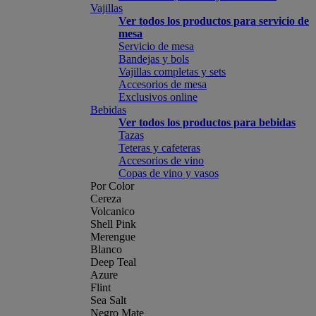
Vajillas
Ver todos los productos para servicio de
mesa
Servicio de mesa
Bandejas y bols
Vajillas completas y sets
Accesorios de mesa
Exclusivos online
Bebidas
Ver todos los productos para bebidas
Tazas
Teteras y cafeteras
Accesorios de vino
Copas de vino y vasos
Por Color
Cereza
Volcanico
Shell Pink
Merengue
Blanco
Deep Teal
Azure
Flint
Sea Salt
Negro Mate