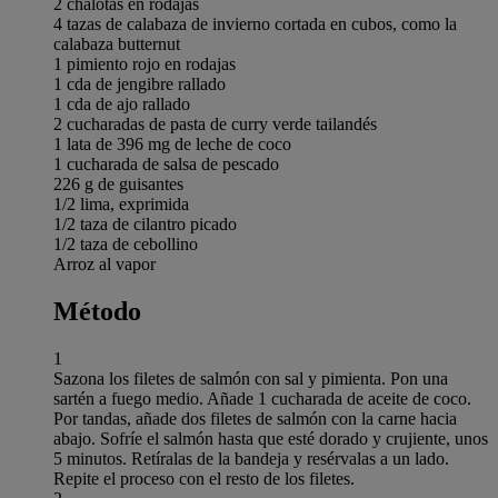
2 chalotas en rodajas
4 tazas de calabaza de invierno cortada en cubos, como la
calabaza butternut
1 pimiento rojo en rodajas
1 cda de jengibre rallado
1 cda de ajo rallado
2 cucharadas de pasta de curry verde tailandés
1 lata de 396 mg de leche de coco
1 cucharada de salsa de pescado
226 g de guisantes
1/2 lima, exprimida
1/2 taza de cilantro picado
1/2 taza de cebollino
Arroz al vapor
Método
1
Sazona los filetes de salmón con sal y pimienta. Pon una
sartén a fuego medio. Añade 1 cucharada de aceite de coco.
Por tandas, añade dos filetes de salmón con la carne hacia
abajo. Sofríe el salmón hasta que esté dorado y crujiente, unos
5 minutos. Retíralas de la bandeja y resérvalas a un lado.
Repite el proceso con el resto de los filetes.