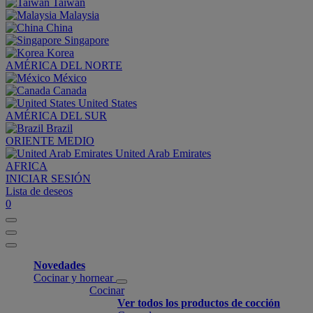
Taiwan
Malaysia
China
Singapore
Korea
AMÉRICA DEL NORTE
México
Canada
United States
AMÉRICA DEL SUR
Brazil
ORIENTE MEDIO
United Arab Emirates
AFRICA
INICIAR SESIÓN
Lista de deseos
0
Novedades
Cocinar y hornear
Cocinar
Ver todos los productos de cocción