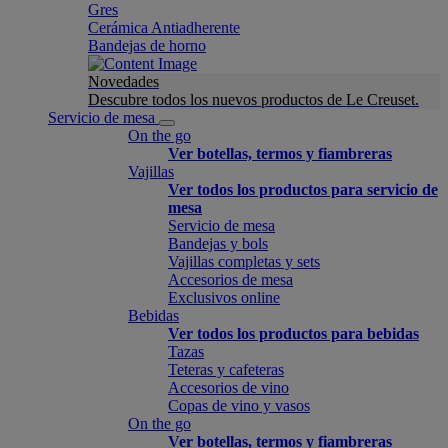
Gres
Cerámica Antiadherente
Bandejas de horno
Novedades
Descubre todos los nuevos productos de Le Creuset.
Servicio de mesa
On the go
Ver botellas, termos y fiambreras
Vajillas
Ver todos los productos para servicio de
mesa
Servicio de mesa
Bandejas y bols
Vajillas completas y sets
Accesorios de mesa
Exclusivos online
Bebidas
Ver todos los productos para bebidas
Tazas
Teteras y cafeteras
Accesorios de vino
Copas de vino y vasos
On the go
Ver botellas, termos y fiambreras