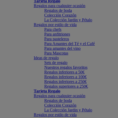
Tarjeta Regalo
Regalos para cualquier ocasión
Regalos de boda
Colección Corazón
La Colección Jardin y Pétalo
Regalos por estilo de vida
Para chefs
Para anfitriones
Para pasteleros
Para Amantes del Té y el Café
Para amantes del vino
Para Mascotas
Ideas de regalo
Sets de regalo
Nuestros regalos favoritos
Regalos inferiores a 50€
Regalos inferiores a 100€
Regalos inferiores a 250€
Regalos superiores a 250€
Tarjeta Regalo
Regalos para cualquier ocasión
Regalos de boda
Colección Corazón
La Colección Jardin y Pétalo
Regalos por estilo de vida