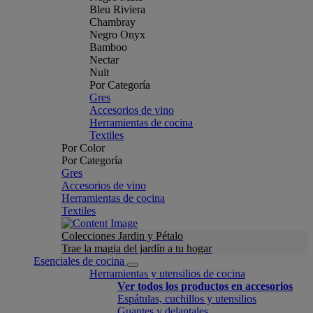
Bleu Riviera
Chambray
Negro Onyx
Bamboo
Nectar
Nuit
Por Categoría
Gres
Accesorios de vino
Herramientas de cocina
Textiles
Por Color
Por Categoría
Gres
Accesorios de vino
Herramientas de cocina
Textiles
Colecciones Jardin y Pétalo
Trae la magia del jardín a tu hogar
Esenciales de cocina
Herramientas y utensilios de cocina
Ver todos los productos en accesorios
Espátulas, cuchillos y utensilios
Guantes y delantales