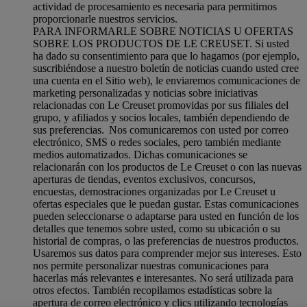
actividad de procesamiento es necesaria para permitirnos
proporcionarle nuestros servicios.
PARA INFORMARLE SOBRE NOTICIAS U OFERTAS
SOBRE LOS PRODUCTOS DE LE CREUSET. Si usted
ha dado su consentimiento para que lo hagamos (por ejemplo,
suscribiéndose a nuestro boletín de noticias cuando usted cree
una cuenta en el Sitio web), le enviaremos comunicaciones de
marketing personalizadas y noticias sobre iniciativas
relacionadas con Le Creuset promovidas por sus filiales del
grupo, y afiliados y socios locales, también dependiendo de
sus preferencias. Nos comunicaremos con usted por correo
electrónico, SMS o redes sociales, pero también mediante
medios automatizados. Dichas comunicaciones se
relacionarán con los productos de Le Creuset o con las nuevas
aperturas de tiendas, eventos exclusivos, concursos,
encuestas, demostraciones organizadas por Le Creuset u
ofertas especiales que le puedan gustar. Estas comunicaciones
pueden seleccionarse o adaptarse para usted en función de los
detalles que tenemos sobre usted, como su ubicación o su
historial de compras, o las preferencias de nuestros productos.
Usaremos sus datos para comprender mejor sus intereses. Esto
nos permite personalizar nuestras comunicaciones para
hacerlas más relevantes e interesantes. No será utilizada para
otros efectos. También recopilamos estadísticas sobre la
apertura de correo electrónico y clics utilizando tecnologías