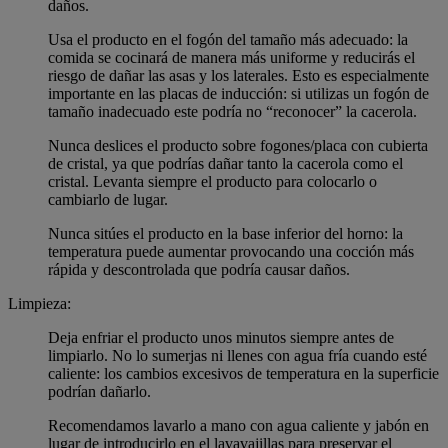
daños.
Usa el producto en el fogón del tamaño más adecuado: la
comida se cocinará de manera más uniforme y reducirás el
riesgo de dañar las asas y los laterales. Esto es especialmente
importante en las placas de inducción: si utilizas un fogón de
tamaño inadecuado este podría no “reconocer” la cacerola.
Nunca deslices el producto sobre fogones/placa con cubierta
de cristal, ya que podrías dañar tanto la cacerola como el
cristal. Levanta siempre el producto para colocarlo o
cambiarlo de lugar.
Nunca sitúes el producto en la base inferior del horno: la
temperatura puede aumentar provocando una cocción más
rápida y descontrolada que podría causar daños.
Limpieza:
Deja enfriar el producto unos minutos siempre antes de
limpiarlo. No lo sumerjas ni llenes con agua fría cuando esté
caliente: los cambios excesivos de temperatura en la superficie
podrían dañarlo.
Recomendamos lavarlo a mano con agua caliente y jabón en
lugar de introducirlo en el lavavajillas para preservar el