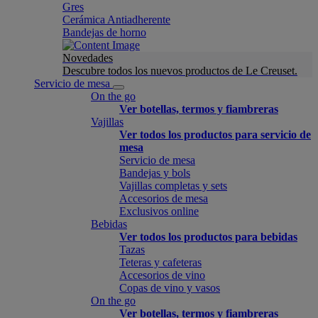
Gres
Cerámica Antiadherente
Bandejas de horno
Novedades
Descubre todos los nuevos productos de Le Creuset.
Servicio de mesa
On the go
Ver botellas, termos y fiambreras
Vajillas
Ver todos los productos para servicio de
mesa
Servicio de mesa
Bandejas y bols
Vajillas completas y sets
Accesorios de mesa
Exclusivos online
Bebidas
Ver todos los productos para bebidas
Tazas
Teteras y cafeteras
Accesorios de vino
Copas de vino y vasos
On the go
Ver botellas, termos y fiambreras