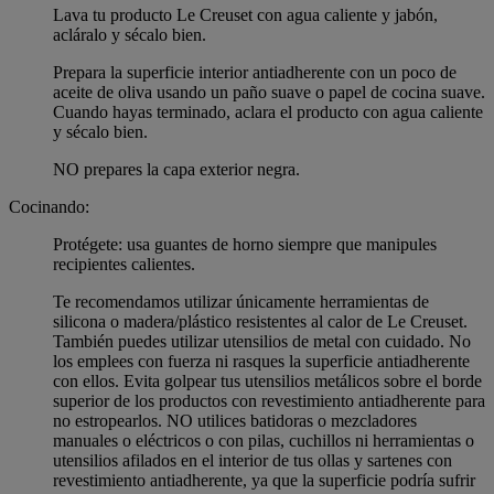
Lava tu producto Le Creuset con agua caliente y jabón,
acláralo y sécalo bien.
Prepara la superficie interior antiadherente con un poco de
aceite de oliva usando un paño suave o papel de cocina suave.
Cuando hayas terminado, aclara el producto con agua caliente
y sécalo bien.
NO prepares la capa exterior negra.
Cocinando:
Protégete: usa guantes de horno siempre que manipules
recipientes calientes.
Te recomendamos utilizar únicamente herramientas de
silicona o madera/plástico resistentes al calor de Le Creuset.
También puedes utilizar utensilios de metal con cuidado. No
los emplees con fuerza ni rasques la superficie antiadherente
con ellos. Evita golpear tus utensilios metálicos sobre el borde
superior de los productos con revestimiento antiadherente para
no estropearlos. NO utilices batidoras o mezcladores
manuales o eléctricos o con pilas, cuchillos ni herramientas o
utensilios afilados en el interior de tus ollas y sartenes con
revestimiento antiadherente, ya que la superficie podría sufrir