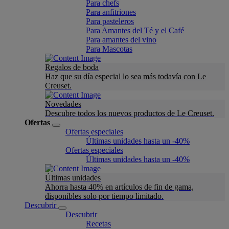
Para chefs
Para anfitriones
Para pasteleros
Para Amantes del Té y el Café
Para amantes del vino
Para Mascotas
Regalos de boda
Haz que su día especial lo sea más todavía con Le
Creuset.
Novedades
Descubre todos los nuevos productos de Le Creuset.
Ofertas
Ofertas especiales
Últimas unidades hasta un -40%
Ofertas especiales
Últimas unidades hasta un -40%
Últimas unidades
Ahorra hasta 40% en artículos de fin de gama,
disponibles solo por tiempo limitado.
Descubrir
Descubrir
Recetas