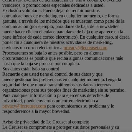
venideros, o promociones especiales dedicadas a usted.
Exclusión voluntaria: Puede dejar de recibir nuestras
comunicaciones de marketing en cualquier momento, de forma
gratuita, a través de los métodos que se muestran como parte de la
comunicación (por ejemplo, para darse de baja de la newsletter
puede hacer clic en el enlace para darse de baja que aparece en la
parte inferior de cada correo electrónico). En cualquier caso, si desea
poner fin a cualquiera de nuestras actividades de marketing,
envíenos un correo electrónico a
privacy@lecreuset.com
.
Procesaremos su baja lo antes posible, pero en algunas
circunstancias es posible que reciba algunas comunicaciones más
hasta que la baja se procese por completo.
Sus datos están bajo su control
Recuerde que usted tiene el control de sus datos y que
puede gestionar tus preferencias en cualquier momento.Tenga la
seguridad de que nunca transmitiremos sus datos a terceras
organizaciones para sus propios fines de marketing sin su permiso.
Para cualquier información o para ejercer sus derechos de
privacidad, puede enviarnos un correo electrónico a
privacy@lecreuset.com
para comunicarnos su problema y le
responderemos a la mayor brevedad.
Aviso de privacidad de Le Creuset al completo
Le Creuset se compromete a proteger sus datos personales y su