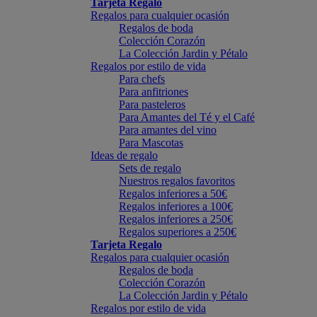
Tarjeta Regalo
Regalos para cualquier ocasión
Regalos de boda
Colección Corazón
La Colección Jardin y Pétalo
Regalos por estilo de vida
Para chefs
Para anfitriones
Para pasteleros
Para Amantes del Té y el Café
Para amantes del vino
Para Mascotas
Ideas de regalo
Sets de regalo
Nuestros regalos favoritos
Regalos inferiores a 50€
Regalos inferiores a 100€
Regalos inferiores a 250€
Regalos superiores a 250€
Tarjeta Regalo
Regalos para cualquier ocasión
Regalos de boda
Colección Corazón
La Colección Jardin y Pétalo
Regalos por estilo de vida