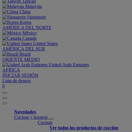
Taiwan
Malaysia
China
Singapore
Korea
AMÉRICA DEL NORTE
México
Canada
United States
AMÉRICA DEL SUR
Brazil
ORIENTE MEDIO
United Arab Emirates
AFRICA
INICIAR SESIÓN
Lista de deseos
0
Novedades
Cocinar y hornear
Cocinar
Ver todos los productos de cocción