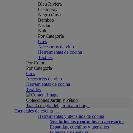
Bleu Riviera
Chambray
Negro Onyx
Bamboo
Nectar
Nuit
Por Categoría
Gres
Accesorios de vino
Herramientas de cocina
Textiles
Por Color
Por Categoría
Gres
Accesorios de vino
Herramientas de cocina
Textiles
Colecciones Jardin y Pétalo
Trae la magia del jardín a tu hogar
Esenciales de cocina
Herramientas y utensilios de cocina
Ver todos los productos en accesorios
Espátulas, cuchillos y utensilios
Guantes y delantales