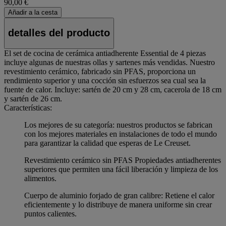
90,00 €
Añadir a la cesta
detalles del producto
El set de cocina de cerámica antiadherente Essential de 4 piezas
incluye algunas de nuestras ollas y sartenes más vendidas. Nuestro
revestimiento cerámico, fabricado sin PFAS, proporciona un
rendimiento superior y una cocción sin esfuerzos sea cual sea la
fuente de calor. Incluye: sartén de 20 cm y 28 cm, cacerola de 18 cm
y sartén de 26 cm.
Características:
Los mejores de su categoría: nuestros productos se fabrican
con los mejores materiales en instalaciones de todo el mundo
para garantizar la calidad que esperas de Le Creuset.
Revestimiento cerámico sin PFAS Propiedades antiadherentes
superiores que permiten una fácil liberación y limpieza de los
alimentos.
Cuerpo de aluminio forjado de gran calibre: Retiene el calor
eficientemente y lo distribuye de manera uniforme sin crear
puntos calientes.