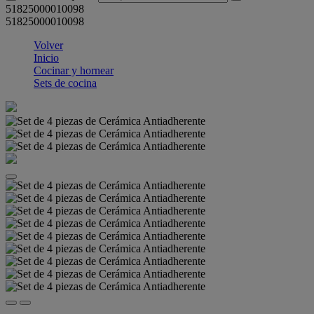
51825000010098
51825000010098
Volver
Inicio
Cocinar y hornear
Sets de cocina