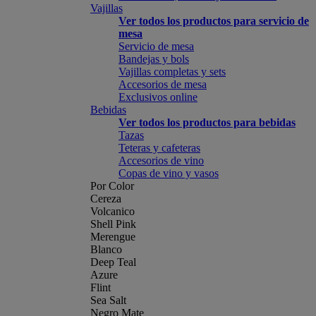
Vajillas
Ver todos los productos para servicio de
mesa
Servicio de mesa
Bandejas y bols
Vajillas completas y sets
Accesorios de mesa
Exclusivos online
Bebidas
Ver todos los productos para bebidas
Tazas
Teteras y cafeteras
Accesorios de vino
Copas de vino y vasos
Por Color
Cereza
Volcanico
Shell Pink
Merengue
Blanco
Deep Teal
Azure
Flint
Sea Salt
Negro Mate