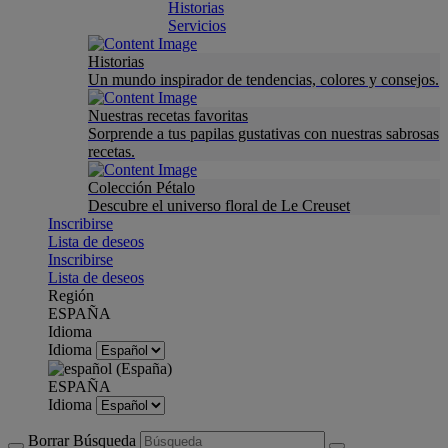
Historias
Servicios
Historias
Un mundo inspirador de tendencias, colores y consejos.
Nuestras recetas favoritas
Sorprende a tus papilas gustativas con nuestras sabrosas
recetas.
Colección Pétalo
Descubre el universo floral de Le Creuset
Inscribirse
Lista de deseos
Inscribirse
Lista de deseos
Región
ESPAÑA
Idioma
Idioma
ESPAÑA
Idioma
Borrar Búsqueda