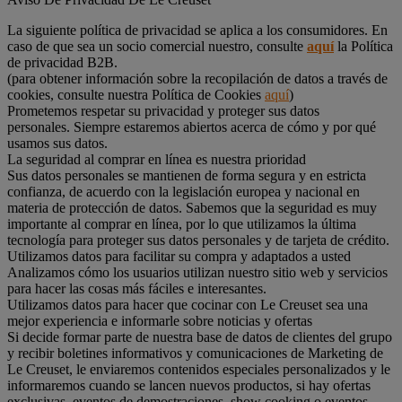
La siguiente política de privacidad se aplica a los consumidores. En
caso de que sea un socio comercial nuestro, consulte
aquí
la Política
de privacidad B2B.
(para obtener información sobre la recopilación de datos a través de
cookies, consulte nuestra Política de Cookies
aquí
)
Prometemos respetar su privacidad y proteger sus datos
personales. Siempre estaremos abiertos acerca de cómo y por qué
usamos sus datos.
La seguridad al comprar en línea es nuestra prioridad
Sus datos personales se mantienen de forma segura y en estricta
confianza, de acuerdo con la legislación europea y nacional en
materia de protección de datos. Sabemos que la seguridad es muy
importante al comprar en línea, por lo que utilizamos la última
tecnología para proteger sus datos personales y de tarjeta de crédito.
Utilizamos datos para facilitar su compra y adaptados a usted
Analizamos cómo los usuarios utilizan nuestro sitio web y servicios
para hacer las cosas más fáciles e interesantes.
Utilizamos datos para hacer que cocinar con Le Creuset sea una
mejor experiencia e informarle sobre noticias y ofertas
Si decide formar parte de nuestra base de datos de clientes del grupo
y recibir boletines informativos y comunicaciones de Marketing de
Le Creuset, le enviaremos contenidos especiales personalizados y le
informaremos cuando se lancen nuevos productos, si hay ofertas
exclusivas, eventos de demostraciones, show cooking o eventos