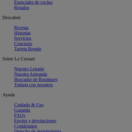
Esenciales de cocina
Regalos
Descubrir
Recetas
Historias
Servicios
Concurso
Tarjeta Regalo
Sobre Le Creuset
Nuestro Legado
Nuestra Artesanía
Buscador de Boutiques
Trabaja con nosotros
Ayuda
Cuidado & Uso
Garantía
FAQs
Envíos y devoluciones
Contáctanos
Derecho de desistimiento