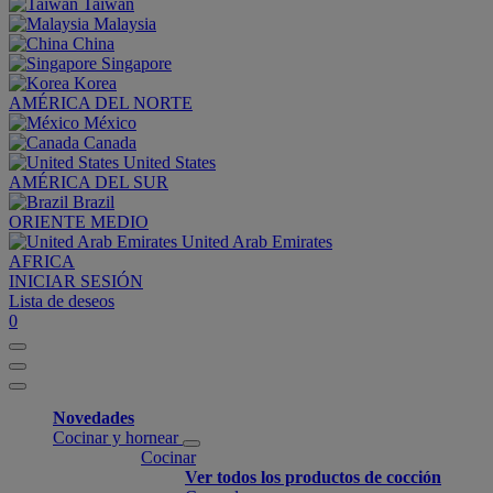
Taiwan
Malaysia
China
Singapore
Korea
AMÉRICA DEL NORTE
México
Canada
United States
AMÉRICA DEL SUR
Brazil
ORIENTE MEDIO
United Arab Emirates
AFRICA
INICIAR SESIÓN
Lista de deseos
0
Novedades
Cocinar y hornear
Cocinar
Ver todos los productos de cocción