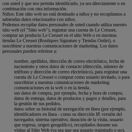
con usted y que nos permita identificarlo, ya sea directamente o en
combinación con otra información.
Niños: Este sitio web no está destinado a niños y no recopilamos a
sabiendas datos relacionados con niños.
Podemos recopilar datos personales de usted cuando utiliza nuestro
sitio web (el "Sitio web"), registrar una cuenta de Le Creuset,
comprar un producto Le Creuset en el sitio Web o en nuestras
tiendas Le Creuset (Boutiques Signature y Tiendas Outlet), o
suscribirse a nuestras comunicaciones de marketing. Los datos
personales pueden referirse a:
nombre, apellidos, dirección de correo electrónico, fecha de
nacimiento y otros datos de contacto (dirección, número de
teléfono y dirección de correo electrónico), para registrar una
cuenta de Le Creuset o comprar como usuario invitado, o para
suscribirse a nuestras comunicaciones de marketing
comunicaciones en la web o en la tienda.
sus datos de compra, por ejemplo, fecha y hora de compra,
datos de entrega, datos de productos y pagos y detalles, para
la gestión de sus pedidos.
datos sobre su historial de navegación en línea (por ejemplo,
identificadores en línea - como su dirección IP, versión del
navegador, sistema operativo, duración de la visita, usuario
que regresa, origen geográfico), recopilados durante sus
visitas al Sitio Web (ya sea que sea usuario registrado o no),