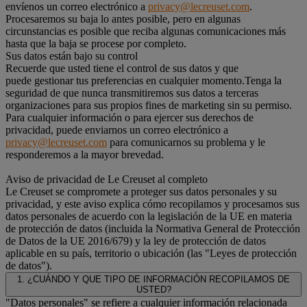
envíenos un correo electrónico a
privacy@lecreuset.com
.
Procesaremos su baja lo antes posible, pero en algunas
circunstancias es posible que reciba algunas comunicaciones más
hasta que la baja se procese por completo.
Sus datos están bajo su control
Recuerde que usted tiene el control de sus datos y que
puede gestionar tus preferencias en cualquier momento.Tenga la
seguridad de que nunca transmitiremos sus datos a terceras
organizaciones para sus propios fines de marketing sin su permiso.
Para cualquier información o para ejercer sus derechos de
privacidad, puede enviarnos un correo electrónico a
privacy@lecreuset.com
para comunicarnos su problema y le
responderemos a la mayor brevedad.
Aviso de privacidad de Le Creuset al completo
Le Creuset se compromete a proteger sus datos personales y su
privacidad, y este aviso explica cómo recopilamos y procesamos sus
datos personales de acuerdo con la legislación de la UE en materia
de protección de datos (incluida la Normativa General de Protección
de Datos de la UE 2016/679) y la ley de protección de datos
aplicable en su país, territorio o ubicación (las "Leyes de protección
de datos").
1. ¿CUÁNDO Y QUE TIPO DE INFORMACIÓN RECOPILAMOS DE
USTED?
"Datos personales" se refiere a cualquier información relacionada