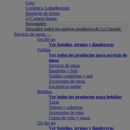
Gres
Cerámica Antiadherente
Bandejas de horno
Novedades
Descubre todos los nuevos productos de Le Creuset.
Servicio de mesa
On the go
Ver botellas, termos y fiambreras
Vajillas
Ver todos los productos para servicio de
mesa
Servicio de mesa
Bandejas y bols
Vajillas completas y sets
Accesorios de mesa
Exclusivos online
Bebidas
Ver todos los productos para bebidas
Tazas
Teteras y cafeteras
Accesorios de vino
Copas de vino y vasos
On the go
Ver botellas, termos y fiambreras