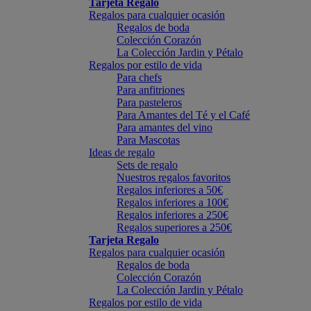
Tarjeta Regalo
Regalos para cualquier ocasión
Regalos de boda
Colección Corazón
La Colección Jardin y Pétalo
Regalos por estilo de vida
Para chefs
Para anfitriones
Para pasteleros
Para Amantes del Té y el Café
Para amantes del vino
Para Mascotas
Ideas de regalo
Sets de regalo
Nuestros regalos favoritos
Regalos inferiores a 50€
Regalos inferiores a 100€
Regalos inferiores a 250€
Regalos superiores a 250€
Tarjeta Regalo
Regalos para cualquier ocasión
Regalos de boda
Colección Corazón
La Colección Jardin y Pétalo
Regalos por estilo de vida