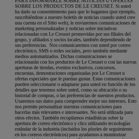
PARA INFORMARLE SOBRE NOTICIAS U OFERTAS
SOBRE LOS PRODUCTOS DE LE CREUSET. Si usted
ha dado su consentimiento para que lo hagamos (por ejemplo,
suscribiéndose a nuestro boletín de noticias cuando usted cree
una cuenta en el Sitio web), le enviaremos comunicaciones de
marketing personalizadas y noticias sobre iniciativas
relacionadas con Le Creuset promovidas por sus filiales del
grupo, y afiliados y socios locales, también dependiendo de
sus preferencias. Nos comunicaremos con usted por correo
electrónico, SMS o redes sociales, pero también mediante
medios automatizados. Dichas comunicaciones se
relacionarán con los productos de Le Creuset o con las nuevas
aperturas de tiendas, eventos exclusivos, concursos,
encuestas, demostraciones organizadas por Le Creuset u
ofertas especiales que le puedan gustar. Estas comunicaciones
pueden seleccionarse o adaptarse para usted en función de los
detalles que tenemos sobre usted, como su ubicación o su
historial de compras, o las preferencias de nuestros productos.
Usaremos sus datos para comprender mejor sus intereses. Esto
nos permite personalizar nuestras comunicaciones para
hacerlas más relevantes e interesantes. No será utilizada para
otros efectos. También recopilamos estadísticas sobre la
apertura de correo electrónico y clics utilizando tecnologías
estándar de la industria (incluidos los píxeles de seguimiento
en los correos electrónicos) para ayudarnos a monitorizar