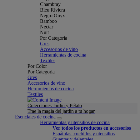
Chambray
Bleu Riviera
Negro Onyx
Bamboo
Nectar
Nuit
Por Categoría
Gres
Accesorios de vino
Herramientas de cocina
Textiles
Por Color
Por Categoría
Gres
Accesorios de vino
Herramientas de cocina
Textiles
Colecciones Jardin y Pétalo
Trae la magia del jardín a tu hogar
Esenciales de cocina
Herramientas y utensilios de cocina
Ver todos los productos en accesorios
Espátulas, cuchillos y utensilios
Guantes y delantales