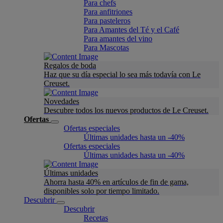
Para chefs
Para anfitriones
Para pasteleros
Para Amantes del Té y el Café
Para amantes del vino
Para Mascotas
Regalos de boda
Haz que su día especial lo sea más todavía con Le
Creuset.
Novedades
Descubre todos los nuevos productos de Le Creuset.
Ofertas
Ofertas especiales
Últimas unidades hasta un -40%
Ofertas especiales
Últimas unidades hasta un -40%
Últimas unidades
Ahorra hasta 40% en artículos de fin de gama,
disponibles solo por tiempo limitado.
Descubrir
Descubrir
Recetas