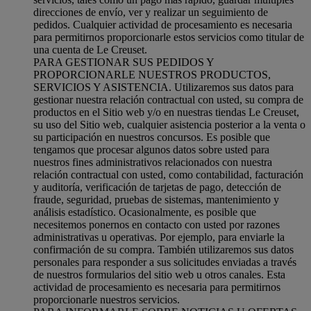
direcciones de envío, ver y realizar un seguimiento de
pedidos. Cualquier actividad de procesamiento es necesaria
para permitirnos proporcionarle estos servicios como titular de
una cuenta de Le Creuset.
PARA GESTIONAR SUS PEDIDOS Y
PROPORCIONARLE NUESTROS PRODUCTOS,
SERVICIOS Y ASISTENCIA. Utilizaremos sus datos para
gestionar nuestra relación contractual con usted, su compra de
productos en el Sitio web y/o en nuestras tiendas Le Creuset,
su uso del Sitio web, cualquier asistencia posterior a la venta o
su participación en nuestros concursos. Es posible que
tengamos que procesar algunos datos sobre usted para
nuestros fines administrativos relacionados con nuestra
relación contractual con usted, como contabilidad, facturación
y auditoría, verificación de tarjetas de pago, detección de
fraude, seguridad, pruebas de sistemas, mantenimiento y
análisis estadístico. Ocasionalmente, es posible que
necesitemos ponernos en contacto con usted por razones
administrativas u operativas. Por ejemplo, para enviarle la
confirmación de su compra. También utilizaremos sus datos
personales para responder a sus solicitudes enviadas a través
de nuestros formularios del sitio web u otros canales. Esta
actividad de procesamiento es necesaria para permitirnos
proporcionarle nuestros servicios.