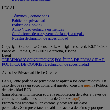
LEGAL
Términos y condiciones
Política de privacidad
Política de Cookies
Aviso Videovigilancia en Tiendas
Condiciones de uso y venta de la tarjeta regalo
Nuestra declaración de accesibilidad
Copyright © 2026, Le Creuset S.L. All rights reserved. B62153630.
Paseo de Gracia 9, 2° 08007 Barcelona, España.
Legal
TÉRMINOS Y CONDICIONES
POLÍTICA DE PRIVACIDAD
POLÍTICA DE COOKIES
Declaración de accesibilidad
Aviso De Privacidad De Le Creuset
La siguiente política de privacidad se aplica a los consumidores. En
caso de que sea un socio comercial nuestro, consulte
aquí
la Política
de privacidad B2B.
(para obtener información sobre la recopilación de datos a través de
cookies, consulte nuestra Política de Cookies
aquí
)
Prometemos respetar su privacidad y proteger sus datos
personales. Siempre estaremos abiertos acerca de cómo y por qué