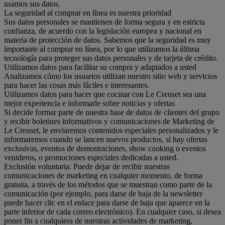
usamos sus datos.
La seguridad al comprar en línea es nuestra prioridad
Sus datos personales se mantienen de forma segura y en estricta
confianza, de acuerdo con la legislación europea y nacional en
materia de protección de datos. Sabemos que la seguridad es muy
importante al comprar en línea, por lo que utilizamos la última
tecnología para proteger sus datos personales y de tarjeta de crédito.
Utilizamos datos para facilitar su compra y adaptados a usted
Analizamos cómo los usuarios utilizan nuestro sitio web y servicios
para hacer las cosas más fáciles e interesantes.
Utilizamos datos para hacer que cocinar con Le Creuset sea una
mejor experiencia e informarle sobre noticias y ofertas
Si decide formar parte de nuestra base de datos de clientes del grupo
y recibir boletines informativos y comunicaciones de Marketing de
Le Creuset, le enviaremos contenidos especiales personalizados y le
informaremos cuando se lancen nuevos productos, si hay ofertas
exclusivas, eventos de demostraciones, show cooking o eventos
venideros, o promociones especiales dedicadas a usted.
Exclusión voluntaria: Puede dejar de recibir nuestras
comunicaciones de marketing en cualquier momento, de forma
gratuita, a través de los métodos que se muestran como parte de la
comunicación (por ejemplo, para darse de baja de la newsletter
puede hacer clic en el enlace para darse de baja que aparece en la
parte inferior de cada correo electrónico). En cualquier caso, si desea
poner fin a cualquiera de nuestras actividades de marketing,