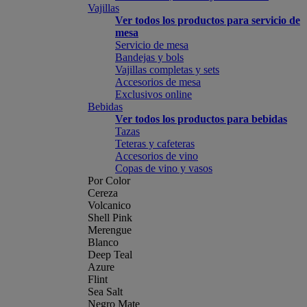
Vajillas
Ver todos los productos para servicio de
mesa
Servicio de mesa
Bandejas y bols
Vajillas completas y sets
Accesorios de mesa
Exclusivos online
Bebidas
Ver todos los productos para bebidas
Tazas
Teteras y cafeteras
Accesorios de vino
Copas de vino y vasos
Por Color
Cereza
Volcanico
Shell Pink
Merengue
Blanco
Deep Teal
Azure
Flint
Sea Salt
Negro Mate