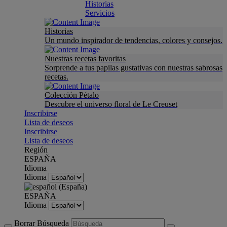
Historias
Servicios
Historias
Un mundo inspirador de tendencias, colores y consejos.
Nuestras recetas favoritas
Sorprende a tus papilas gustativas con nuestras sabrosas
recetas.
Colección Pétalo
Descubre el universo floral de Le Creuset
Inscribirse
Lista de deseos
Inscribirse
Lista de deseos
Región
ESPAÑA
Idioma
Idioma
ESPAÑA
Idioma
Borrar Búsqueda