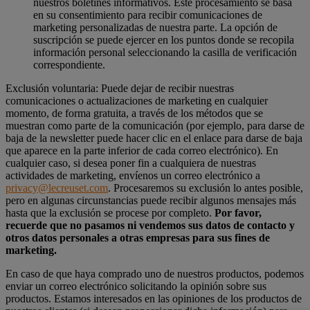
nuestros boletines informativos. Este procesamiento se basa
en su consentimiento para recibir comunicaciones de
marketing personalizadas de nuestra parte. La opción de
suscripción se puede ejercer en los puntos donde se recopila
información personal seleccionando la casilla de verificación
correspondiente.
Exclusión voluntaria: Puede dejar de recibir nuestras
comunicaciones o actualizaciones de marketing en cualquier
momento, de forma gratuita, a través de los métodos que se
muestran como parte de la comunicación (por ejemplo, para darse de
baja de la newsletter puede hacer clic en el enlace para darse de baja
que aparece en la parte inferior de cada correo electrónico). En
cualquier caso, si desea poner fin a cualquiera de nuestras
actividades de marketing, envíenos un correo electrónico a
privacy@lecreuset.com
. Procesaremos su exclusión lo antes posible,
pero en algunas circunstancias puede recibir algunos mensajes más
hasta que la exclusión se procese por completo.
Por favor,
recuerde que no pasamos ni vendemos sus datos de contacto y
otros datos personales a otras empresas para sus fines de
marketing.
En caso de que haya comprado uno de nuestros productos, podemos
enviar un correo electrónico solicitando la opinión sobre sus
productos. Estamos interesados en las opiniones de los productos de