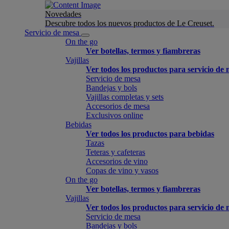
Novedades
Descubre todos los nuevos productos de Le Creuset.
Servicio de mesa
On the go
Ver botellas, termos y fiambreras
Vajillas
Ver todos los productos para servicio de
Servicio de mesa
Bandejas y bols
Vajillas completas y sets
Accesorios de mesa
Exclusivos online
Bebidas
Ver todos los productos para bebidas
Tazas
Teteras y cafeteras
Accesorios de vino
Copas de vino y vasos
On the go
Ver botellas, termos y fiambreras
Vajillas
Ver todos los productos para servicio de
Servicio de mesa
Bandejas y bols