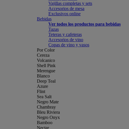
Vajillas completas y sets
Accesorios de mesa
Exclusivos online
Bebidas
Ver todos los productos para bebidas
Tazas
Teteras y cafeteras
Accesorios de vino
Copas de vino y vasos
Por Color
Cereza
Volcanico
Shell Pink
Merengue
Blanco
Deep Teal
Azure
Flint
Sea Salt
Negro Mate
Chambray
Bleu Riviera
Negro Onyx
Bamboo
Nectar