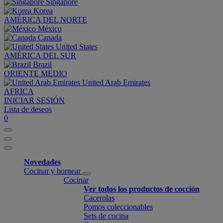
Singapore
Korea
AMÉRICA DEL NORTE
México
Canada
United States
AMÉRICA DEL SUR
Brazil
ORIENTE MEDIO
United Arab Emirates
AFRICA
INICIAR SESIÓN
Lista de deseos
0
Novedades
Cocinar y hornear
Cocinar
Ver todos los productos de cocción
Cacerolas
Pomos coleccionables
Sets de cocina