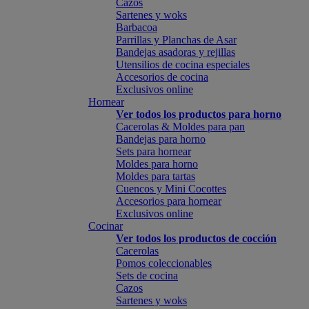
Cazos
Sartenes y woks
Barbacoa
Parrillas y Planchas de Asar
Bandejas asadoras y rejillas
Utensilios de cocina especiales
Accesorios de cocina
Exclusivos online
Hornear
Ver todos los productos para horno
Cacerolas & Moldes para pan
Bandejas para horno
Sets para hornear
Moldes para horno
Moldes para tartas
Cuencos y Mini Cocottes
Accesorios para hornear
Exclusivos online
Cocinar
Ver todos los productos de cocción
Cacerolas
Pomos coleccionables
Sets de cocina
Cazos
Sartenes y woks