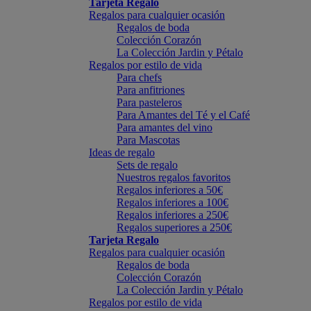
Tarjeta Regalo
Regalos para cualquier ocasión
Regalos de boda
Colección Corazón
La Colección Jardin y Pétalo
Regalos por estilo de vida
Para chefs
Para anfitriones
Para pasteleros
Para Amantes del Té y el Café
Para amantes del vino
Para Mascotas
Ideas de regalo
Sets de regalo
Nuestros regalos favoritos
Regalos inferiores a 50€
Regalos inferiores a 100€
Regalos inferiores a 250€
Regalos superiores a 250€
Tarjeta Regalo
Regalos para cualquier ocasión
Regalos de boda
Colección Corazón
La Colección Jardin y Pétalo
Regalos por estilo de vida