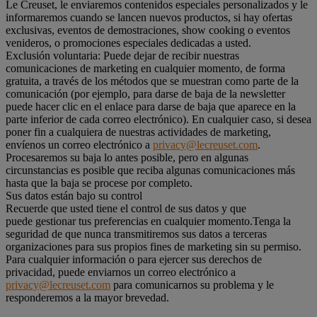
Le Creuset, le enviaremos contenidos especiales personalizados y le
informaremos cuando se lancen nuevos productos, si hay ofertas
exclusivas, eventos de demostraciones, show cooking o eventos
venideros, o promociones especiales dedicadas a usted.
Exclusión voluntaria: Puede dejar de recibir nuestras
comunicaciones de marketing en cualquier momento, de forma
gratuita, a través de los métodos que se muestran como parte de la
comunicación (por ejemplo, para darse de baja de la newsletter
puede hacer clic en el enlace para darse de baja que aparece en la
parte inferior de cada correo electrónico). En cualquier caso, si desea
poner fin a cualquiera de nuestras actividades de marketing,
envíenos un correo electrónico a
privacy@lecreuset.com
.
Procesaremos su baja lo antes posible, pero en algunas
circunstancias es posible que reciba algunas comunicaciones más
hasta que la baja se procese por completo.
Sus datos están bajo su control
Recuerde que usted tiene el control de sus datos y que
puede gestionar tus preferencias en cualquier momento.Tenga la
seguridad de que nunca transmitiremos sus datos a terceras
organizaciones para sus propios fines de marketing sin su permiso.
Para cualquier información o para ejercer sus derechos de
privacidad, puede enviarnos un correo electrónico a
privacy@lecreuset.com
para comunicarnos su problema y le
responderemos a la mayor brevedad.