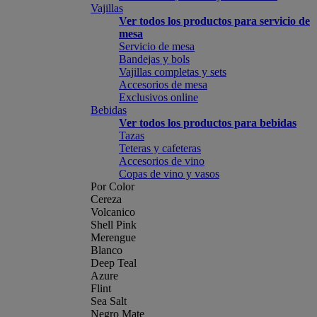
Vajillas
Ver todos los productos para servicio de
mesa
Servicio de mesa
Bandejas y bols
Vajillas completas y sets
Accesorios de mesa
Exclusivos online
Bebidas
Ver todos los productos para bebidas
Tazas
Teteras y cafeteras
Accesorios de vino
Copas de vino y vasos
Por Color
Cereza
Volcanico
Shell Pink
Merengue
Blanco
Deep Teal
Azure
Flint
Sea Salt
Negro Mate