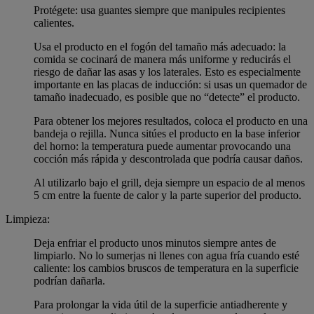
Protégete: usa guantes siempre que manipules recipientes
calientes.
Usa el producto en el fogón del tamaño más adecuado: la
comida se cocinará de manera más uniforme y reducirás el
riesgo de dañar las asas y los laterales. Esto es especialmente
importante en las placas de inducción: si usas un quemador de
tamaño inadecuado, es posible que no “detecte” el producto.
Para obtener los mejores resultados, coloca el producto en una
bandeja o rejilla. Nunca sitúes el producto en la base inferior
del horno: la temperatura puede aumentar provocando una
cocción más rápida y descontrolada que podría causar daños.
Al utilizarlo bajo el grill, deja siempre un espacio de al menos
5 cm entre la fuente de calor y la parte superior del producto.
Limpieza:
Deja enfriar el producto unos minutos siempre antes de
limpiarlo. No lo sumerjas ni llenes con agua fría cuando esté
caliente: los cambios bruscos de temperatura en la superficie
podrían dañarla.
Para prolongar la vida útil de la superficie antiadherente y