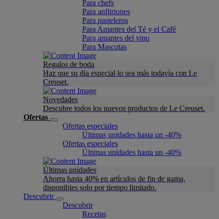
Para chefs
Para anfitriones
Para pasteleros
Para Amantes del Té y el Café
Para amantes del vino
Para Mascotas
Regalos de boda
Haz que su día especial lo sea más todavía con Le
Creuset.
Novedades
Descubre todos los nuevos productos de Le Creuset.
Ofertas
Ofertas especiales
Últimas unidades hasta un -40%
Ofertas especiales
Últimas unidades hasta un -40%
Últimas unidades
Ahorra hasta 40% en artículos de fin de gama,
disponibles solo por tiempo limitado.
Descubrir
Descubrir
Recetas