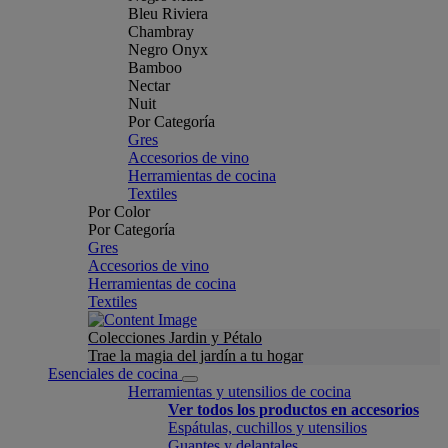
Bleu Riviera
Chambray
Negro Onyx
Bamboo
Nectar
Nuit
Por Categoría
Gres
Accesorios de vino
Herramientas de cocina
Textiles
Por Color
Por Categoría
Gres
Accesorios de vino
Herramientas de cocina
Textiles
Colecciones Jardin y Pétalo
Trae la magia del jardín a tu hogar
Esenciales de cocina
Herramientas y utensilios de cocina
Ver todos los productos en accesorios
Espátulas, cuchillos y utensilios
Guantes y delantales