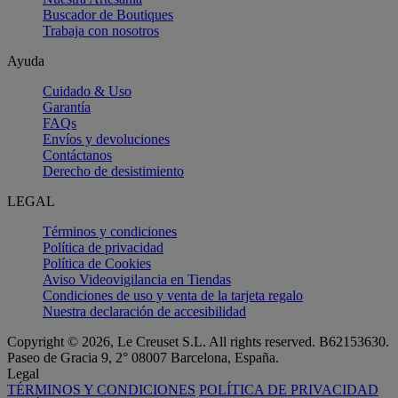
Buscador de Boutiques
Trabaja con nosotros
Ayuda
Cuidado & Uso
Garantía
FAQs
Envíos y devoluciones
Contáctanos
Derecho de desistimiento
LEGAL
Términos y condiciones
Política de privacidad
Política de Cookies
Aviso Videovigilancia en Tiendas
Condiciones de uso y venta de la tarjeta regalo
Nuestra declaración de accesibilidad
Copyright © 2026, Le Creuset S.L. All rights reserved. B62153630.
Paseo de Gracia 9, 2° 08007 Barcelona, España.
Legal
TÉRMINOS Y CONDICIONES
POLÍTICA DE PRIVACIDAD