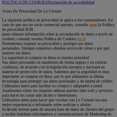
POLÍTICA DE COOKIES
Declaración de accesibilidad
Aviso De Privacidad De Le Creuset
La siguiente política de privacidad se aplica a los consumidores. En
caso de que sea un socio comercial nuestro, consulte
aquí
la Política
de privacidad B2B.
(para obtener información sobre la recopilación de datos a través de
cookies, consulte nuestra Política de Cookies
aquí
)
Prometemos respetar su privacidad y proteger sus datos
personales. Siempre estaremos abiertos acerca de cómo y por qué
usamos sus datos.
La seguridad al comprar en línea es nuestra prioridad
Sus datos personales se mantienen de forma segura y en estricta
confianza, de acuerdo con la legislación europea y nacional en
materia de protección de datos. Sabemos que la seguridad es muy
importante al comprar en línea, por lo que utilizamos la última
tecnología para proteger sus datos personales y de tarjeta de crédito.
Utilizamos datos para facilitar su compra y adaptados a usted
Analizamos cómo los usuarios utilizan nuestro sitio web y servicios
para hacer las cosas más fáciles e interesantes.
Utilizamos datos para hacer que cocinar con Le Creuset sea una
mejor experiencia e informarle sobre noticias y ofertas
Si decide formar parte de nuestra base de datos de clientes del grupo
y recibir boletines informativos y comunicaciones de Marketing de