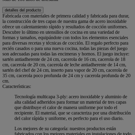
detalles del producto
Fabricada con materiales de primera calidad y fabricada para durar,
la construcción de tres capas de nuestra gama de acero inoxidable
ofrece un calentamiento rápido y resultados de cocción uniformes.
Descubre lo último en utensilios de cocina en una variedad de
formas y tamaños, equipándote con todos los elementos esenciales
para diversas recetas y técnicas de cocción. El regalo perfecto para
recién casados o para una nueva cocina, todas las piezas del juego
son adecuadas para todas las encimeras y hornos. El juego incluye:
sartén antiadherente de 24 cm, cacerola de 16 cm, cacerola de 18
cm, cacerola de 20 cm, cacerola de leche antiadherente de 14 cm,
sartén del chef de 24 cm, inserto para vapor de 20 cm, cacerola de
35 cm, cacerola poco profunda de 24 cm y cacerola profunda de 20
cm.
Características:
Tecnología multicapa 3-ply: acero inoxidable y aluminio de
alta calidad adheridos para formar un material de tres capas
que distribuye el calor de manera uniforme por todo el
recipiente. El material, que se caracteriza por una distribución
del calor rápida y uniforme, es perfecto para el uso diario.
Los mejores de su categoría: nuestros productos están
fabricados con los mejores materiales en instalaciones de todo