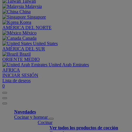
Taiwan
Malaysia
China
Singapore
Korea
AMÉRICA DEL NORTE
México
Canada
United States
AMÉRICA DEL SUR
Brazil
ORIENTE MEDIO
United Arab Emirates
AFRICA
INICIAR SESIÓN
Lista de deseos
0
Novedades
Cocinar y hornear
Cocinar
Ver todos los productos de cocción