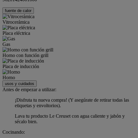
fuente de calor
Vitrocerámica
Placa eléctrica
Gas
Horno con función grill
Placa de inducción
Horno
usos y cuidados
Antes de empezar a utilizar:
¡Disfruta tu nueva compra! (Y asegúrate de retirar todas las
etiquetas y envoltorios).
Lava tu producto Le Creuset con agua caliente y jabón y
sécalo bien.
Cocinando: