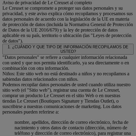
Aviso de privacidad de Le Creuset al completo
Le Creuset se compromete a proteger sus datos personales y su
privacidad, y este aviso explica cómo recopilamos y procesamos sus
datos personales de acuerdo con la legislación de la UE en materia
de protección de datos (incluida la Normativa General de Protección
de Datos de la UE 2016/679) y la ley de protección de datos
aplicable en su país, territorio o ubicación (las "Leyes de protección
de datos").
1. ¿CUÁNDO Y QUE TIPO DE INFORMACIÓN RECOPILAMOS DE
USTED?
"Datos personales" se refiere a cualquier información relacionada
con usted y que nos permita identificarlo, ya sea directamente o en
combinación con otra información.
Niños: Este sitio web no está destinado a niños y no recopilamos a
sabiendas datos relacionados con niños.
Podemos recopilar datos personales de usted cuando utiliza nuestro
sitio web (el "Sitio web"), registrar una cuenta de Le Creuset,
comprar un producto Le Creuset en el sitio Web o en nuestras
tiendas Le Creuset (Boutiques Signature y Tiendas Outlet), o
suscribirse a nuestras comunicaciones de marketing. Los datos
personales pueden referirse a:
nombre, apellidos, dirección de correo electrónico, fecha de
nacimiento y otros datos de contacto (dirección, número de
teléfono y dirección de correo electrónico), para registrar una