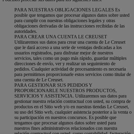
PARA NUESTRAS OBLIGACIONES LEGALES Es
posible que tengamos que procesar algunos datos sobre usted
para cumplir con nuestras obligaciones legales y otras
obligaciones derivadas de las instrucciones recibidas de las
autoridades.
PARA CREAR UNA CUENTA LE CREUSET
Utilizaremos sus datos para crear una cuenta de Le Creuset
que le dará acceso a una serie de ventajas dedicadas a los
usuarios registrados, para disfrutar mejor de nuestros
servicios, tales como un pago más rápido, guardar múltiples
direcciones de envío, ver y realizar un seguimiento de
pedidos. Cualquier actividad de procesamiento es necesaria
para permitirnos proporcionarle estos servicios como titular de
una cuenta de Le Creuset.
PARA GESTIONAR SUS PEDIDOS Y
PROPORCIONARLE NUESTROS PRODUCTOS,
SERVICIOS Y ASISTENCIA. Utilizaremos sus datos para
gestionar nuestra relación contractual con usted, su compra de
productos en el Sitio web y/o en nuestras tiendas Le Creuset,
su uso del Sitio web, cualquier asistencia posterior a la venta o
su participación en nuestros concursos. Es posible que
tengamos que procesar algunos datos sobre usted para
nuestros fines administrativos relacionados con nuestra
relación contractual con usted, como contabilidad, facturación