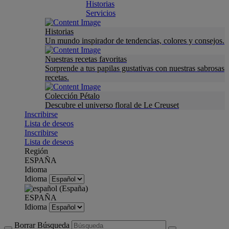
Historias
Servicios
Historias
Un mundo inspirador de tendencias, colores y consejos.
Nuestras recetas favoritas
Sorprende a tus papilas gustativas con nuestras sabrosas
recetas.
Colección Pétalo
Descubre el universo floral de Le Creuset
Inscribirse
Lista de deseos
Inscribirse
Lista de deseos
Región
ESPAÑA
Idioma
Idioma
ESPAÑA
Idioma
Borrar Búsqueda