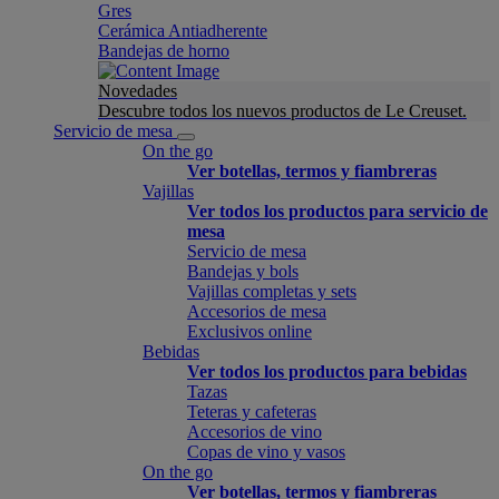
Gres
Cerámica Antiadherente
Bandejas de horno
Novedades
Descubre todos los nuevos productos de Le Creuset.
Servicio de mesa
On the go
Ver botellas, termos y fiambreras
Vajillas
Ver todos los productos para servicio de
mesa
Servicio de mesa
Bandejas y bols
Vajillas completas y sets
Accesorios de mesa
Exclusivos online
Bebidas
Ver todos los productos para bebidas
Tazas
Teteras y cafeteras
Accesorios de vino
Copas de vino y vasos
On the go
Ver botellas, termos y fiambreras