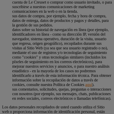
cuenta de Le Creuset o comprar como usuario invitado, o para
suscribirse a nuestras comunicaciones de marketing
comunicaciones en la web o en la tienda.
sus datos de compra, por ejemplo, fecha y hora de compra,
datos de entrega, datos de productos y pagos y detalles, para
la gestión de sus pedidos.
datos sobre su historial de navegación en línea (por ejemplo,
identificadores en línea - como su dirección IP, versión del
navegador, sistema operativo, duración de la visita, usuario
que regresa, origen geográfico), recopilados durante sus
visitas al Sitio Web (ya sea que sea usuario registrado o no),
mediante el uso de registros y/o tecnologías de seguimiento
como "cookies" y otras tecnologías similares (incluidos los
píxeles de seguimiento en los correos electrónicos), para
mejorar nuestros servicios y anuncios, o para nuestro análisis
estadístico - en la mayoría de los casos no podremos
identificarlo a través de esta información técnica. Para obtener
información sobre la recopilación de datos a través de
cookies, consulte nuestra Política de Cookies
aquí
).
sus comentarios, solicitudes, quejas, preguntas o interacciones
con nosotros (por ejemplo, sus mensajes, chats, publicaciones
en redes sociales, correos electrónicos o llamadas telefónicas).
Los datos personales recopilados de usted cuando utiliza el Sitio
web o proporciona información de identificación personal, están