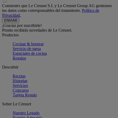
Consientes que Le Creuset S.L y Le Creuset Group AG gestionen
tus datos como corresponsables del tratamiento.
Política de
Privacidad.
¡Gracias por suscribirte!
Pronto recibirás novedades de Le Creuset.
Productos
Cocinar & hornear
Servicio de mesa
Esenciales de cocina
Regalos
Descubrir
Recetas
Historias
Servicios
Concurso
Tarjeta Regalo
Sobre Le Creuset
Nuestro Legado
Nuestra Artesanía