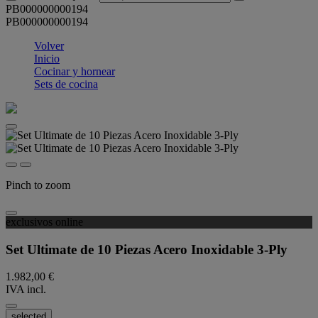
PB000000000194
PB000000000194
Volver
Inicio
Cocinar y hornear
Sets de cocina
Pinch to zoom
exclusivos online
Set Ultimate de 10 Piezas Acero Inoxidable 3-Ply
1.982,00 €
IVA incl.
selected