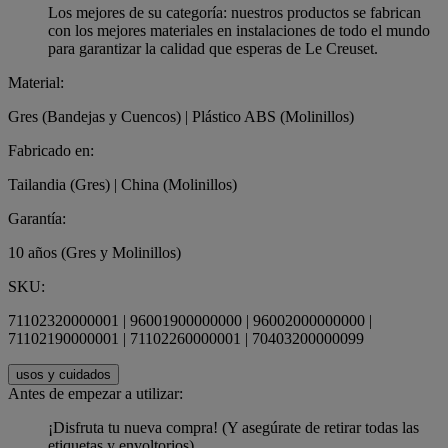
Los mejores de su categoría: nuestros productos se fabrican
con los mejores materiales en instalaciones de todo el mundo
para garantizar la calidad que esperas de Le Creuset.
Material:
Gres (Bandejas y Cuencos) | Plástico ABS (Molinillos)
Fabricado en:
Tailandia (Gres) | China (Molinillos)
Garantía:
10 años (Gres y Molinillos)
SKU:
71102320000001 | 96001900000000 | 96002000000000 |
71102190000001 | 71102260000001 | 70403200000099
usos y cuidados
Antes de empezar a utilizar:
¡Disfruta tu nueva compra! (Y asegúrate de retirar todas las
etiquetas y envoltorios).