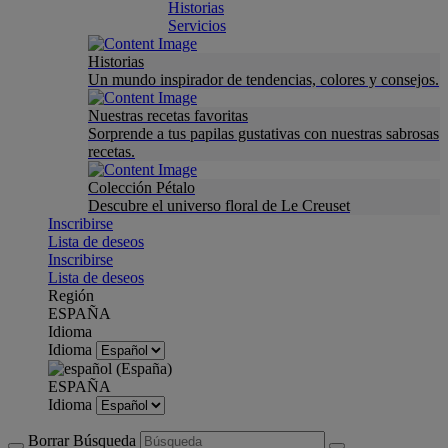
Historias
Servicios
Historias
Un mundo inspirador de tendencias, colores y consejos.
Nuestras recetas favoritas
Sorprende a tus papilas gustativas con nuestras sabrosas
recetas.
Colección Pétalo
Descubre el universo floral de Le Creuset
Inscribirse
Lista de deseos
Inscribirse
Lista de deseos
Región
ESPAÑA
Idioma
Idioma
ESPAÑA
Idioma
Borrar Búsqueda