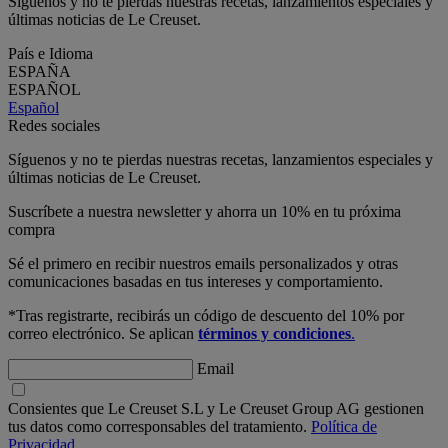
Síguenos y no te pierdas nuestras recetas, lanzamientos especiales y
últimas noticias de Le Creuset.
País e Idioma
ESPAÑA
ESPAÑOL
Español
Redes sociales
Síguenos y no te pierdas nuestras recetas, lanzamientos especiales y
últimas noticias de Le Creuset.
Suscríbete a nuestra newsletter y ahorra un 10% en tu próxima
compra
Sé el primero en recibir nuestros emails personalizados y otras
comunicaciones basadas en tus intereses y comportamiento.
*Tras registrarte, recibirás un código de descuento del 10% por
correo electrónico. Se aplican
términos y condiciones
.
Email
Consientes que Le Creuset S.L y Le Creuset Group AG gestionen
tus datos como corresponsables del tratamiento.
Política de
Privacidad.