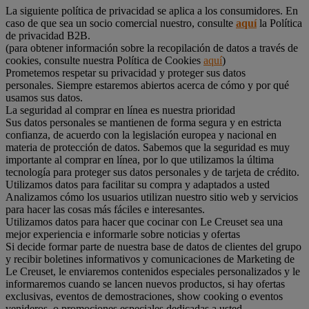
La siguiente política de privacidad se aplica a los consumidores. En
caso de que sea un socio comercial nuestro, consulte
aquí
la Política
de privacidad B2B.
(para obtener información sobre la recopilación de datos a través de
cookies, consulte nuestra Política de Cookies
aquí
)
Prometemos respetar su privacidad y proteger sus datos
personales. Siempre estaremos abiertos acerca de cómo y por qué
usamos sus datos.
La seguridad al comprar en línea es nuestra prioridad
Sus datos personales se mantienen de forma segura y en estricta
confianza, de acuerdo con la legislación europea y nacional en
materia de protección de datos. Sabemos que la seguridad es muy
importante al comprar en línea, por lo que utilizamos la última
tecnología para proteger sus datos personales y de tarjeta de crédito.
Utilizamos datos para facilitar su compra y adaptados a usted
Analizamos cómo los usuarios utilizan nuestro sitio web y servicios
para hacer las cosas más fáciles e interesantes.
Utilizamos datos para hacer que cocinar con Le Creuset sea una
mejor experiencia e informarle sobre noticias y ofertas
Si decide formar parte de nuestra base de datos de clientes del grupo
y recibir boletines informativos y comunicaciones de Marketing de
Le Creuset, le enviaremos contenidos especiales personalizados y le
informaremos cuando se lancen nuevos productos, si hay ofertas
exclusivas, eventos de demostraciones, show cooking o eventos
venideros, o promociones especiales dedicadas a usted.