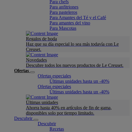
Para chefs
Para anfitriones
Para pasteleros
Para Amantes del Té y el Café
Para amantes del vino
Para Mascotas
Regalos de boda
Haz que su día especial lo sea más todavía con Le
Creuset.
Novedades
Descubre todos los nuevos productos de Le Creuset.
Ofertas
Ofertas especiales
Últimas unidades hasta un -40%
Ofertas especiales
Últimas unidades hasta un -40%
Últimas unidades
Ahorra hasta 40% en artículos de fin de gama,
disponibles solo por tiempo limitado.
Descubrir
Descubrir
Recetas