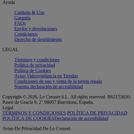
Ayuda
Cuidado & Uso
Garantía
FAQs
Envíos y devoluciones
Contáctanos
Derecho de desistimiento
LEGAL
Términos y condiciones
Política de privacidad
Política de Cookies
Aviso Videovigilancia en Tiendas
Condiciones de uso y venta de la tarjeta regalo
Nuestra declaración de accesibilidad
Copyright © 2026, Le Creuset S.L. All rights reserved. B62153630.
Paseo de Gracia 9, 2° 08007 Barcelona, España.
Legal
TÉRMINOS Y CONDICIONES
POLÍTICA DE PRIVACIDAD
POLÍTICA DE COOKIES
Declaración de accesibilidad
Aviso De Privacidad De Le Creuset