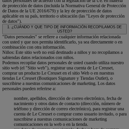
datos personales de acuerdo con la legislación de la UE en materia
de protección de datos (incluida la Normativa General de Protección
de Datos de la UE 2016/679) y la ley de protección de datos
aplicable en su país, territorio o ubicación (las "Leyes de protección
de datos").
1. ¿CUÁNDO Y QUE TIPO DE INFORMACIÓN RECOPILAMOS DE
USTED?
"Datos personales" se refiere a cualquier información relacionada
con usted y que nos permita identificarlo, ya sea directamente o en
combinación con otra información.
Niños: Este sitio web no está destinado a niños y no recopilamos a
sabiendas datos relacionados con niños.
Podemos recopilar datos personales de usted cuando utiliza nuestro
sitio web (el "Sitio web"), registrar una cuenta de Le Creuset,
comprar un producto Le Creuset en el sitio Web o en nuestras
tiendas Le Creuset (Boutiques Signature y Tiendas Outlet), o
suscribirse a nuestras comunicaciones de marketing. Los datos
personales pueden referirse a:
nombre, apellidos, dirección de correo electrónico, fecha de
nacimiento y otros datos de contacto (dirección, número de
teléfono y dirección de correo electrónico), para registrar una
cuenta de Le Creuset o comprar como usuario invitado, o para
suscribirse a nuestras comunicaciones de marketing
comunicaciones en la web o en la tienda.