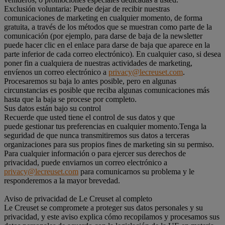
Exclusión voluntaria: Puede dejar de recibir nuestras
comunicaciones de marketing en cualquier momento, de forma
gratuita, a través de los métodos que se muestran como parte de la
comunicación (por ejemplo, para darse de baja de la newsletter
puede hacer clic en el enlace para darse de baja que aparece en la
parte inferior de cada correo electrónico). En cualquier caso, si desea
poner fin a cualquiera de nuestras actividades de marketing,
envíenos un correo electrónico a
privacy@lecreuset.com
.
Procesaremos su baja lo antes posible, pero en algunas
circunstancias es posible que reciba algunas comunicaciones más
hasta que la baja se procese por completo.
Sus datos están bajo su control
Recuerde que usted tiene el control de sus datos y que
puede gestionar tus preferencias en cualquier momento.Tenga la
seguridad de que nunca transmitiremos sus datos a terceras
organizaciones para sus propios fines de marketing sin su permiso.
Para cualquier información o para ejercer sus derechos de
privacidad, puede enviarnos un correo electrónico a
privacy@lecreuset.com
para comunicarnos su problema y le
responderemos a la mayor brevedad.
Aviso de privacidad de Le Creuset al completo
Le Creuset se compromete a proteger sus datos personales y su
privacidad, y este aviso explica cómo recopilamos y procesamos sus