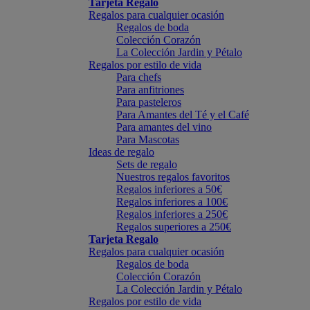
Tarjeta Regalo
Regalos para cualquier ocasión
Regalos de boda
Colección Corazón
La Colección Jardin y Pétalo
Regalos por estilo de vida
Para chefs
Para anfitriones
Para pasteleros
Para Amantes del Té y el Café
Para amantes del vino
Para Mascotas
Ideas de regalo
Sets de regalo
Nuestros regalos favoritos
Regalos inferiores a 50€
Regalos inferiores a 100€
Regalos inferiores a 250€
Regalos superiores a 250€
Tarjeta Regalo
Regalos para cualquier ocasión
Regalos de boda
Colección Corazón
La Colección Jardin y Pétalo
Regalos por estilo de vida