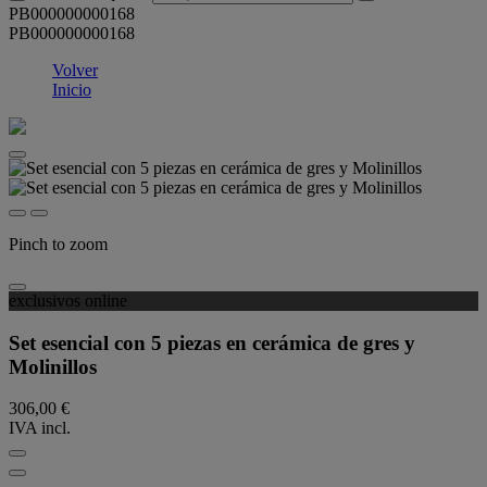
PB000000000168
PB000000000168
Volver
Inicio
Pinch to zoom
exclusivos online
Set esencial con 5 piezas en cerámica de gres y
Molinillos
306,00 €
IVA incl.