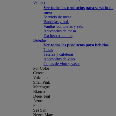
Vajillas
Ver todos los productos para servicio de
mesa
Servicio de mesa
Bandejas y bols
Vajillas completas y sets
Accesorios de mesa
Exclusivos online
Bebidas
Ver todos los productos para bebidas
Tazas
Teteras y cafeteras
Accesorios de vino
Copas de vino y vasos
Por Color
Cereza
Volcanico
Shell Pink
Merengue
Blanco
Deep Teal
Azure
Flint
Sea Salt
Negro Mate