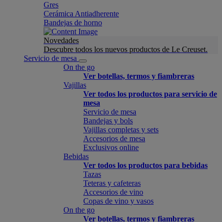
Gres
Cerámica Antiadherente
Bandejas de horno
Novedades
Descubre todos los nuevos productos de Le Creuset.
Servicio de mesa
On the go
Ver botellas, termos y fiambreras
Vajillas
Ver todos los productos para servicio de
mesa
Servicio de mesa
Bandejas y bols
Vajillas completas y sets
Accesorios de mesa
Exclusivos online
Bebidas
Ver todos los productos para bebidas
Tazas
Teteras y cafeteras
Accesorios de vino
Copas de vino y vasos
On the go
Ver botellas, termos y fiambreras