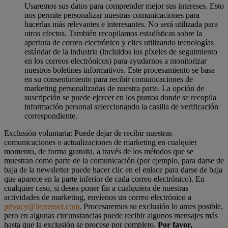
Usaremos sus datos para comprender mejor sus intereses. Esto
nos permite personalizar nuestras comunicaciones para
hacerlas más relevantes e interesantes. No será utilizada para
otros efectos. También recopilamos estadísticas sobre la
apertura de correo electrónico y clics utilizando tecnologías
estándar de la industria (incluidos los píxeles de seguimiento
en los correos electrónicos) para ayudarnos a monitorizar
nuestros boletines informativos. Este procesamiento se basa
en su consentimiento para recibir comunicaciones de
marketing personalizadas de nuestra parte. La opción de
suscripción se puede ejercer en los puntos donde se recopila
información personal seleccionando la casilla de verificación
correspondiente.
Exclusión voluntaria: Puede dejar de recibir nuestras
comunicaciones o actualizaciones de marketing en cualquier
momento, de forma gratuita, a través de los métodos que se
muestran como parte de la comunicación (por ejemplo, para darse de
baja de la newsletter puede hacer clic en el enlace para darse de baja
que aparece en la parte inferior de cada correo electrónico). En
cualquier caso, si desea poner fin a cualquiera de nuestras
actividades de marketing, envíenos un correo electrónico a
privacy@lecreuset.com
. Procesaremos su exclusión lo antes posible,
pero en algunas circunstancias puede recibir algunos mensajes más
hasta que la exclusión se procese por completo.
Por favor,