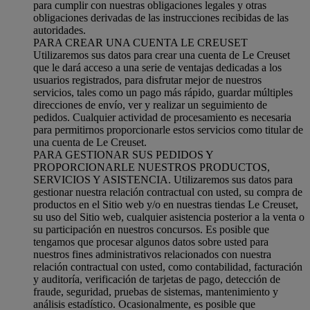
para cumplir con nuestras obligaciones legales y otras
obligaciones derivadas de las instrucciones recibidas de las
autoridades.
PARA CREAR UNA CUENTA LE CREUSET
Utilizaremos sus datos para crear una cuenta de Le Creuset
que le dará acceso a una serie de ventajas dedicadas a los
usuarios registrados, para disfrutar mejor de nuestros
servicios, tales como un pago más rápido, guardar múltiples
direcciones de envío, ver y realizar un seguimiento de
pedidos. Cualquier actividad de procesamiento es necesaria
para permitirnos proporcionarle estos servicios como titular de
una cuenta de Le Creuset.
PARA GESTIONAR SUS PEDIDOS Y
PROPORCIONARLE NUESTROS PRODUCTOS,
SERVICIOS Y ASISTENCIA. Utilizaremos sus datos para
gestionar nuestra relación contractual con usted, su compra de
productos en el Sitio web y/o en nuestras tiendas Le Creuset,
su uso del Sitio web, cualquier asistencia posterior a la venta o
su participación en nuestros concursos. Es posible que
tengamos que procesar algunos datos sobre usted para
nuestros fines administrativos relacionados con nuestra
relación contractual con usted, como contabilidad, facturación
y auditoría, verificación de tarjetas de pago, detección de
fraude, seguridad, pruebas de sistemas, mantenimiento y
análisis estadístico. Ocasionalmente, es posible que