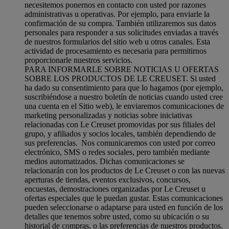
necesitemos ponernos en contacto con usted por razones
administrativas u operativas. Por ejemplo, para enviarle la
confirmación de su compra. También utilizaremos sus datos
personales para responder a sus solicitudes enviadas a través
de nuestros formularios del sitio web u otros canales. Esta
actividad de procesamiento es necesaria para permitirnos
proporcionarle nuestros servicios.
PARA INFORMARLE SOBRE NOTICIAS U OFERTAS
SOBRE LOS PRODUCTOS DE LE CREUSET. Si usted
ha dado su consentimiento para que lo hagamos (por ejemplo,
suscribiéndose a nuestro boletín de noticias cuando usted cree
una cuenta en el Sitio web), le enviaremos comunicaciones de
marketing personalizadas y noticias sobre iniciativas
relacionadas con Le Creuset promovidas por sus filiales del
grupo, y afiliados y socios locales, también dependiendo de
sus preferencias. Nos comunicaremos con usted por correo
electrónico, SMS o redes sociales, pero también mediante
medios automatizados. Dichas comunicaciones se
relacionarán con los productos de Le Creuset o con las nuevas
aperturas de tiendas, eventos exclusivos, concursos,
encuestas, demostraciones organizadas por Le Creuset u
ofertas especiales que le puedan gustar. Estas comunicaciones
pueden seleccionarse o adaptarse para usted en función de los
detalles que tenemos sobre usted, como su ubicación o su
historial de compras, o las preferencias de nuestros productos.