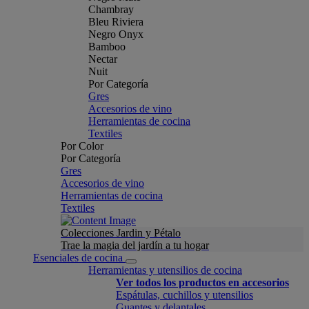
Chambray
Bleu Riviera
Negro Onyx
Bamboo
Nectar
Nuit
Por Categoría
Gres
Accesorios de vino
Herramientas de cocina
Textiles
Por Color
Por Categoría
Gres
Accesorios de vino
Herramientas de cocina
Textiles
Colecciones Jardin y Pétalo
Trae la magia del jardín a tu hogar
Esenciales de cocina
Herramientas y utensilios de cocina
Ver todos los productos en accesorios
Espátulas, cuchillos y utensilios
Guantes y delantales