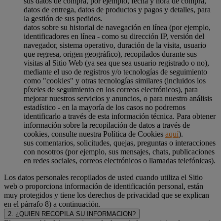
sus datos de compra, por ejemplo, fecha y hora de compra,
datos de entrega, datos de productos y pagos y detalles, para
la gestión de sus pedidos.
datos sobre su historial de navegación en línea (por ejemplo,
identificadores en línea - como su dirección IP, versión del
navegador, sistema operativo, duración de la visita, usuario
que regresa, origen geográfico), recopilados durante sus
visitas al Sitio Web (ya sea que sea usuario registrado o no),
mediante el uso de registros y/o tecnologías de seguimiento
como "cookies" y otras tecnologías similares (incluidos los
píxeles de seguimiento en los correos electrónicos), para
mejorar nuestros servicios y anuncios, o para nuestro análisis
estadístico - en la mayoría de los casos no podremos
identificarlo a través de esta información técnica. Para obtener
información sobre la recopilación de datos a través de
cookies, consulte nuestra Política de Cookies
aquí
).
sus comentarios, solicitudes, quejas, preguntas o interacciones
con nosotros (por ejemplo, sus mensajes, chats, publicaciones
en redes sociales, correos electrónicos o llamadas telefónicas).
Los datos personales recopilados de usted cuando utiliza el Sitio
web o proporciona información de identificación personal, están
muy protegidos y tiene los derechos de privacidad que se explican
en el párrafo 8) a continuación.
2. ¿QUIEN RECOPILA SU INFORMACION?