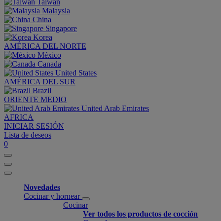
Taiwan
Malaysia
China
Singapore
Korea
AMÉRICA DEL NORTE
México
Canada
United States
AMÉRICA DEL SUR
Brazil
ORIENTE MEDIO
United Arab Emirates
AFRICA
INICIAR SESIÓN
Lista de deseos
0
Novedades
Cocinar y hornear
Cocinar
Ver todos los productos de cocción