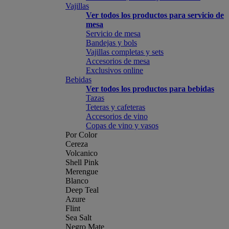
Vajillas
Ver todos los productos para servicio de
mesa
Servicio de mesa
Bandejas y bols
Vajillas completas y sets
Accesorios de mesa
Exclusivos online
Bebidas
Ver todos los productos para bebidas
Tazas
Teteras y cafeteras
Accesorios de vino
Copas de vino y vasos
Por Color
Cereza
Volcanico
Shell Pink
Merengue
Blanco
Deep Teal
Azure
Flint
Sea Salt
Negro Mate