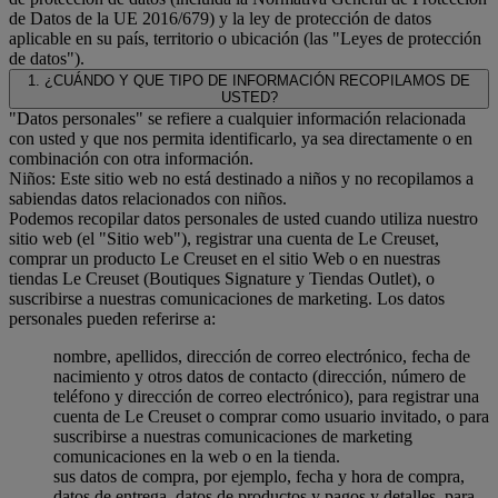
de Datos de la UE 2016/679) y la ley de protección de datos
aplicable en su país, territorio o ubicación (las "Leyes de protección
de datos").
1. ¿CUÁNDO Y QUE TIPO DE INFORMACIÓN RECOPILAMOS DE
USTED?
"Datos personales" se refiere a cualquier información relacionada
con usted y que nos permita identificarlo, ya sea directamente o en
combinación con otra información.
Niños: Este sitio web no está destinado a niños y no recopilamos a
sabiendas datos relacionados con niños.
Podemos recopilar datos personales de usted cuando utiliza nuestro
sitio web (el "Sitio web"), registrar una cuenta de Le Creuset,
comprar un producto Le Creuset en el sitio Web o en nuestras
tiendas Le Creuset (Boutiques Signature y Tiendas Outlet), o
suscribirse a nuestras comunicaciones de marketing. Los datos
personales pueden referirse a:
nombre, apellidos, dirección de correo electrónico, fecha de
nacimiento y otros datos de contacto (dirección, número de
teléfono y dirección de correo electrónico), para registrar una
cuenta de Le Creuset o comprar como usuario invitado, o para
suscribirse a nuestras comunicaciones de marketing
comunicaciones en la web o en la tienda.
sus datos de compra, por ejemplo, fecha y hora de compra,
datos de entrega, datos de productos y pagos y detalles, para