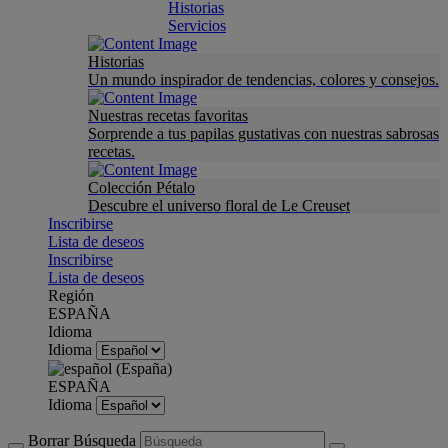
Historias
Servicios
Historias
Un mundo inspirador de tendencias, colores y consejos.
Nuestras recetas favoritas
Sorprende a tus papilas gustativas con nuestras sabrosas
recetas.
Colección Pétalo
Descubre el universo floral de Le Creuset
Inscribirse
Lista de deseos
Inscribirse
Lista de deseos
Región
ESPAÑA
Idioma
Idioma
ESPAÑA
Idioma
Borrar Búsqueda