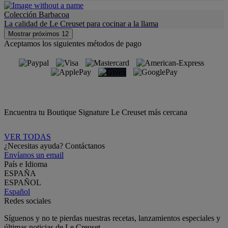
Colección Barbacoa
La calidad de Le Creuset para cocinar a la llama
Mostrar próximos 12
Aceptamos los siguientes métodos de pago
Encuentra tu Boutique Signature Le Creuset más cercana
VER TODAS
¿Necesitas ayuda? Contáctanos
Envíanos un email
País e Idioma
ESPAÑA
ESPAÑOL
Español
Redes sociales
Síguenos y no te pierdas nuestras recetas, lanzamientos especiales y
últimas noticias de Le Creuset.