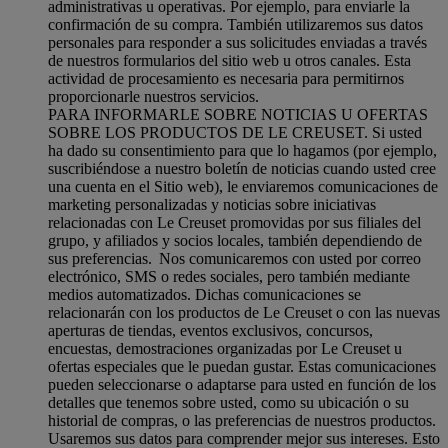
administrativas u operativas. Por ejemplo, para enviarle la
confirmación de su compra. También utilizaremos sus datos
personales para responder a sus solicitudes enviadas a través
de nuestros formularios del sitio web u otros canales. Esta
actividad de procesamiento es necesaria para permitirnos
proporcionarle nuestros servicios.
PARA INFORMARLE SOBRE NOTICIAS U OFERTAS
SOBRE LOS PRODUCTOS DE LE CREUSET. Si usted
ha dado su consentimiento para que lo hagamos (por ejemplo,
suscribiéndose a nuestro boletín de noticias cuando usted cree
una cuenta en el Sitio web), le enviaremos comunicaciones de
marketing personalizadas y noticias sobre iniciativas
relacionadas con Le Creuset promovidas por sus filiales del
grupo, y afiliados y socios locales, también dependiendo de
sus preferencias. Nos comunicaremos con usted por correo
electrónico, SMS o redes sociales, pero también mediante
medios automatizados. Dichas comunicaciones se
relacionarán con los productos de Le Creuset o con las nuevas
aperturas de tiendas, eventos exclusivos, concursos,
encuestas, demostraciones organizadas por Le Creuset u
ofertas especiales que le puedan gustar. Estas comunicaciones
pueden seleccionarse o adaptarse para usted en función de los
detalles que tenemos sobre usted, como su ubicación o su
historial de compras, o las preferencias de nuestros productos.
Usaremos sus datos para comprender mejor sus intereses. Esto