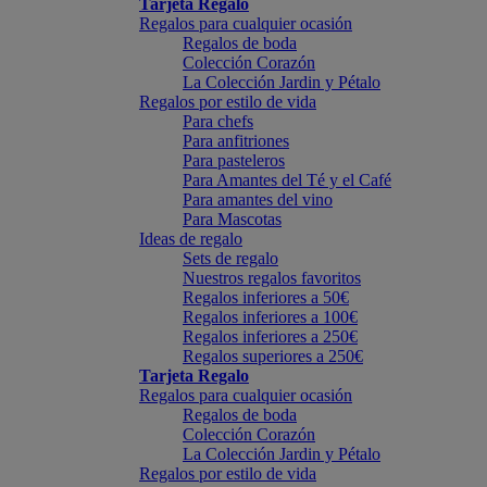
Tarjeta Regalo
Regalos para cualquier ocasión
Regalos de boda
Colección Corazón
La Colección Jardin y Pétalo
Regalos por estilo de vida
Para chefs
Para anfitriones
Para pasteleros
Para Amantes del Té y el Café
Para amantes del vino
Para Mascotas
Ideas de regalo
Sets de regalo
Nuestros regalos favoritos
Regalos inferiores a 50€
Regalos inferiores a 100€
Regalos inferiores a 250€
Regalos superiores a 250€
Tarjeta Regalo
Regalos para cualquier ocasión
Regalos de boda
Colección Corazón
La Colección Jardin y Pétalo
Regalos por estilo de vida