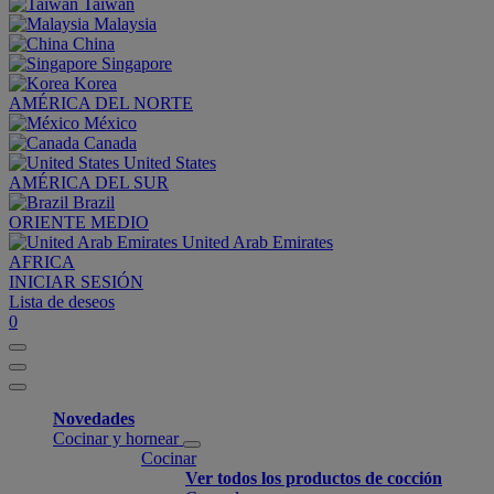
Taiwan
Malaysia
China
Singapore
Korea
AMÉRICA DEL NORTE
México
Canada
United States
AMÉRICA DEL SUR
Brazil
ORIENTE MEDIO
United Arab Emirates
AFRICA
INICIAR SESIÓN
Lista de deseos
0
Novedades
Cocinar y hornear
Cocinar
Ver todos los productos de cocción