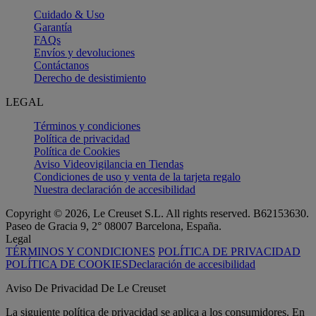
Cuidado & Uso
Garantía
FAQs
Envíos y devoluciones
Contáctanos
Derecho de desistimiento
LEGAL
Términos y condiciones
Política de privacidad
Política de Cookies
Aviso Videovigilancia en Tiendas
Condiciones de uso y venta de la tarjeta regalo
Nuestra declaración de accesibilidad
Copyright © 2026, Le Creuset S.L. All rights reserved. B62153630.
Paseo de Gracia 9, 2° 08007 Barcelona, España.
Legal
TÉRMINOS Y CONDICIONES
POLÍTICA DE PRIVACIDAD
POLÍTICA DE COOKIES
Declaración de accesibilidad
Aviso De Privacidad De Le Creuset
La siguiente política de privacidad se aplica a los consumidores. En