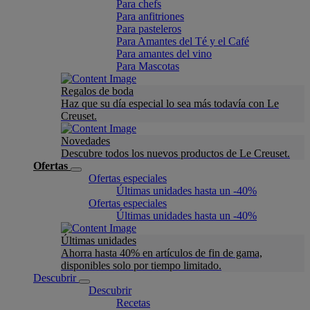
Para chefs
Para anfitriones
Para pasteleros
Para Amantes del Té y el Café
Para amantes del vino
Para Mascotas
Regalos de boda
Haz que su día especial lo sea más todavía con Le
Creuset.
Novedades
Descubre todos los nuevos productos de Le Creuset.
Ofertas
Ofertas especiales
Últimas unidades hasta un -40%
Ofertas especiales
Últimas unidades hasta un -40%
Últimas unidades
Ahorra hasta 40% en artículos de fin de gama,
disponibles solo por tiempo limitado.
Descubrir
Descubrir
Recetas