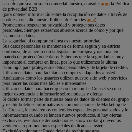
caso de que sea un socio comercial nuestro, consulte
aquí
la Política
de privacidad B2B.
(para obtener información sobre la recopilación de datos a través de
cookies, consulte nuestra Política de Cookies
aquí
)
Prometemos respetar su privacidad y proteger sus datos
personales. Siempre estaremos abiertos acerca de cómo y por qué
usamos sus datos.
La seguridad al comprar en línea es nuestra prioridad
Sus datos personales se mantienen de forma segura y en estricta
confianza, de acuerdo con la legislación europea y nacional en
materia de protección de datos. Sabemos que la seguridad es muy
importante al comprar en línea, por lo que utilizamos la última
tecnología para proteger sus datos personales y de tarjeta de crédito.
Utilizamos datos para facilitar su compra y adaptados a usted
Analizamos cómo los usuarios utilizan nuestro sitio web y servicios
para hacer las cosas más fáciles e interesantes.
Utilizamos datos para hacer que cocinar con Le Creuset sea una
mejor experiencia e informarle sobre noticias y ofertas
Si decide formar parte de nuestra base de datos de clientes del grupo
y recibir boletines informativos y comunicaciones de Marketing de
Le Creuset, le enviaremos contenidos especiales personalizados y le
informaremos cuando se lancen nuevos productos, si hay ofertas
exclusivas, eventos de demostraciones, show cooking o eventos
venideros, o promociones especiales dedicadas a usted.
Exclusión voluntaria: Puede dejar de recibir nuestras