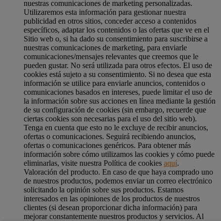
nuestras comunicaciones de marketing personalizadas.
Utilizaremos esta información para gestionar nuestra
publicidad en otros sitios, conceder acceso a contenidos
específicos, adaptar los contenidos o las ofertas que ve en el
Sitio web o, si ha dado su consentimiento para suscribirse a
nuestras comunicaciones de marketing, para enviarle
comunicaciones/mensajes relevantes que creemos que le
pueden gustar. No será utilizada para otros efectos. El uso de
cookies está sujeto a su consentimiento. Si no desea que esta
información se utilice para enviarle anuncios, contenidos o
comunicaciones basados en intereses, puede limitar el uso de
la información sobre sus acciones en línea mediante la gestión
de su configuración de cookies (sin embargo, recuerde que
ciertas cookies son necesarias para el uso del sitio web).
Tenga en cuenta que esto no le excluye de recibir anuncios,
ofertas o comunicaciones. Seguirá recibiendo anuncios,
ofertas o comunicaciones genéricos. Para obtener más
información sobre cómo utilizamos las cookies y cómo puede
eliminarlas, visite nuestra Política de cookies
aquí
.
Valoración del producto. En caso de que haya comprado uno
de nuestros productos, podemos enviar un correo electrónico
solicitando la opinión sobre sus productos. Estamos
interesados en las opiniones de los productos de nuestros
clientes (si desean proporcionar dicha información) para
mejorar constantemente nuestros productos y servicios. Al