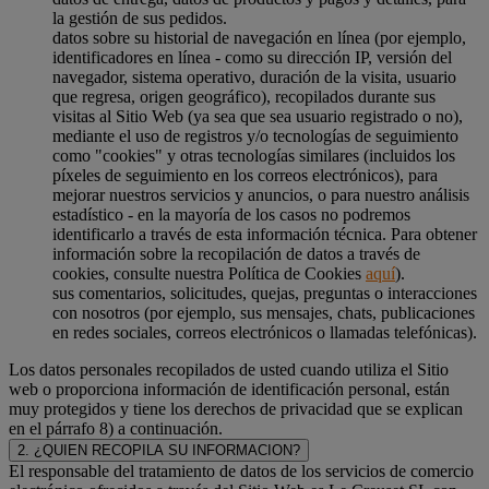
la gestión de sus pedidos.
datos sobre su historial de navegación en línea (por ejemplo,
identificadores en línea - como su dirección IP, versión del
navegador, sistema operativo, duración de la visita, usuario
que regresa, origen geográfico), recopilados durante sus
visitas al Sitio Web (ya sea que sea usuario registrado o no),
mediante el uso de registros y/o tecnologías de seguimiento
como "cookies" y otras tecnologías similares (incluidos los
píxeles de seguimiento en los correos electrónicos), para
mejorar nuestros servicios y anuncios, o para nuestro análisis
estadístico - en la mayoría de los casos no podremos
identificarlo a través de esta información técnica. Para obtener
información sobre la recopilación de datos a través de
cookies, consulte nuestra Política de Cookies
aquí
).
sus comentarios, solicitudes, quejas, preguntas o interacciones
con nosotros (por ejemplo, sus mensajes, chats, publicaciones
en redes sociales, correos electrónicos o llamadas telefónicas).
Los datos personales recopilados de usted cuando utiliza el Sitio
web o proporciona información de identificación personal, están
muy protegidos y tiene los derechos de privacidad que se explican
en el párrafo 8) a continuación.
2. ¿QUIEN RECOPILA SU INFORMACION?
El responsable del tratamiento de datos de los servicios de comercio