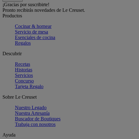
¡Gracias por suscribirte!
Pronto recibirás novedades de Le Creuset.
Productos
Cocinar & hornear
Servicio de mesa
Esenciales de cocina
Regalos
Descubrir
Recetas
Historias
Servicios
Concurso
Tarjeta Regalo
Sobre Le Creuset
Nuestro Legado
Nuestra Artesanía
Buscador de Boutiques
Trabaja con nosotros
Ayuda