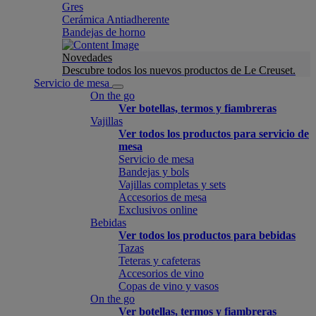
Gres
Cerámica Antiadherente
Bandejas de horno
Novedades
Descubre todos los nuevos productos de Le Creuset.
Servicio de mesa
On the go
Ver botellas, termos y fiambreras
Vajillas
Ver todos los productos para servicio de
mesa
Servicio de mesa
Bandejas y bols
Vajillas completas y sets
Accesorios de mesa
Exclusivos online
Bebidas
Ver todos los productos para bebidas
Tazas
Teteras y cafeteras
Accesorios de vino
Copas de vino y vasos
On the go
Ver botellas, termos y fiambreras