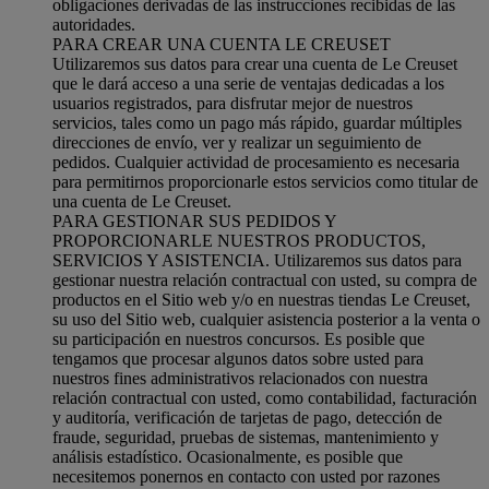
obligaciones derivadas de las instrucciones recibidas de las
autoridades.
PARA CREAR UNA CUENTA LE CREUSET
Utilizaremos sus datos para crear una cuenta de Le Creuset
que le dará acceso a una serie de ventajas dedicadas a los
usuarios registrados, para disfrutar mejor de nuestros
servicios, tales como un pago más rápido, guardar múltiples
direcciones de envío, ver y realizar un seguimiento de
pedidos. Cualquier actividad de procesamiento es necesaria
para permitirnos proporcionarle estos servicios como titular de
una cuenta de Le Creuset.
PARA GESTIONAR SUS PEDIDOS Y
PROPORCIONARLE NUESTROS PRODUCTOS,
SERVICIOS Y ASISTENCIA. Utilizaremos sus datos para
gestionar nuestra relación contractual con usted, su compra de
productos en el Sitio web y/o en nuestras tiendas Le Creuset,
su uso del Sitio web, cualquier asistencia posterior a la venta o
su participación en nuestros concursos. Es posible que
tengamos que procesar algunos datos sobre usted para
nuestros fines administrativos relacionados con nuestra
relación contractual con usted, como contabilidad, facturación
y auditoría, verificación de tarjetas de pago, detección de
fraude, seguridad, pruebas de sistemas, mantenimiento y
análisis estadístico. Ocasionalmente, es posible que
necesitemos ponernos en contacto con usted por razones