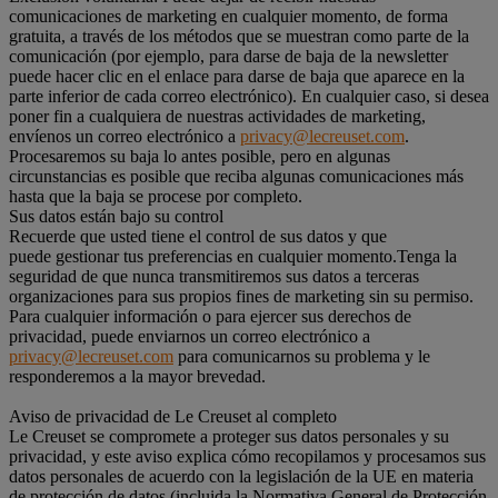
comunicaciones de marketing en cualquier momento, de forma
gratuita, a través de los métodos que se muestran como parte de la
comunicación (por ejemplo, para darse de baja de la newsletter
puede hacer clic en el enlace para darse de baja que aparece en la
parte inferior de cada correo electrónico). En cualquier caso, si desea
poner fin a cualquiera de nuestras actividades de marketing,
envíenos un correo electrónico a
privacy@lecreuset.com
.
Procesaremos su baja lo antes posible, pero en algunas
circunstancias es posible que reciba algunas comunicaciones más
hasta que la baja se procese por completo.
Sus datos están bajo su control
Recuerde que usted tiene el control de sus datos y que
puede gestionar tus preferencias en cualquier momento.Tenga la
seguridad de que nunca transmitiremos sus datos a terceras
organizaciones para sus propios fines de marketing sin su permiso.
Para cualquier información o para ejercer sus derechos de
privacidad, puede enviarnos un correo electrónico a
privacy@lecreuset.com
para comunicarnos su problema y le
responderemos a la mayor brevedad.
Aviso de privacidad de Le Creuset al completo
Le Creuset se compromete a proteger sus datos personales y su
privacidad, y este aviso explica cómo recopilamos y procesamos sus
datos personales de acuerdo con la legislación de la UE en materia
de protección de datos (incluida la Normativa General de Protección