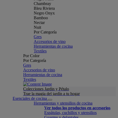
Chambray
Bleu Riviera
Negro Onyx
Bamboo
Nectar
Nuit
Por Categoría
Gres
Accesorios de vino
Herramientas de cocina
Textiles
Por Color
Por Categoría
Gres
Accesorios de vino
Herramientas de cocina
Textiles
Colecciones Jardin y Pétalo
Trae la magia del jardín a tu hogar
Esenciales de cocina
Herramientas y utensilios de cocina
Ver todos los productos en accesorios
Espátulas, cuchillos y utensilios
Guantes y delantales