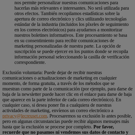
nos permite personalizar nuestras comunicaciones para
hacerlas más relevantes e interesantes. No será utilizada para
otros efectos. También recopilamos estadísticas sobre la
apertura de correo electrónico y clics utilizando tecnologías
estándar de la industria (incluidos los píxeles de seguimiento
en los correos electrónicos) para ayudarnos a monitorizar
nuestros boletines informativos. Este procesamiento se basa
en su consentimiento para recibir comunicaciones de
marketing personalizadas de nuestra parte. La opción de
suscripción se puede ejercer en los puntos donde se recopila
información personal seleccionando la casilla de verificación
correspondiente.
Exclusión voluntaria: Puede dejar de recibir nuestras
comunicaciones o actualizaciones de marketing en cualquier
momento, de forma gratuita, a través de los métodos que se
muestran como parte de la comunicación (por ejemplo, para darse de
baja de la newsletter puede hacer clic en el enlace para darse de baja
que aparece en la parte inferior de cada correo electrónico). En
cualquier caso, si desea poner fin a cualquiera de nuestras
actividades de marketing, envíenos un correo electrónico a
privacy@lecreuset.com
. Procesaremos su exclusión lo antes posible,
pero en algunas circunstancias puede recibir algunos mensajes más
hasta que la exclusión se procese por completo.
Por favor,
recuerde que no pasamos ni vendemos sus datos de contacto y