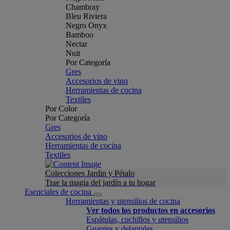
Chambray
Bleu Riviera
Negro Onyx
Bamboo
Nectar
Nuit
Por Categoría
Gres
Accesorios de vino
Herramientas de cocina
Textiles
Por Color
Por Categoría
Gres
Accesorios de vino
Herramientas de cocina
Textiles
Colecciones Jardin y Pétalo
Trae la magia del jardín a tu hogar
Esenciales de cocina
Herramientas y utensilios de cocina
Ver todos los productos en accesorios
Espátulas, cuchillos y utensilios
Guantes y delantales