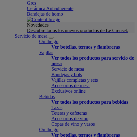
Gres
Cerámica Antiadherente
Bandejas de horno
Novedades
Descubre todos los nuevos productos de Le Creuset.
Servicio de mesa
On the go
Ver botellas, termos y fiambreras
Vajillas
Ver todos los productos para servicio de
mesa
Servicio de mesa
Bandejas y bols
Vajillas completas y sets
Accesorios de mesa
Exclusivos online
Bebidas
Ver todos los productos para bebidas
Tazas
Teteras y cafeteras
Accesorios de vino
Copas de vino y vasos
On the go
Ver botellas, termos y fiambreras