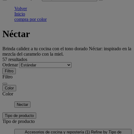
Volver
Inicio
compra por color
Néctar
Brinda calidez a tu cocina con el tono dorado Néctar: inspirado en la
mezcla del caramelo con la miel.
57 resultados
Ordenar
Filtro
Filtro
Color
Color
Nectar
Tipo de producto
Tipo de producto
Accesorios de cocina y repostería
(1)
Refine by Tipo de