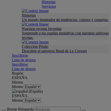
Historias
Servicios
Historias
Un mundo inspirador de tendencias, colores y consejos.
Nuestras recetas favoritas
Sorprende a tus papilas gustativas con nuestras sabrosas
recetas.
Colección Pétalo
Descubre el universo floral de Le Creuset
Inscribirse
Lista de deseos
Inscribirse
Lista de deseos
Región
ESPAÑA
Idioma
Idioma
ESPAÑA
Idioma
Borrar Búsqueda