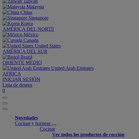
Taiwan
Malaysia
China
Singapore
Korea
AMÉRICA DEL NORTE
México
Canada
United States
AMÉRICA DEL SUR
Brazil
ORIENTE MEDIO
United Arab Emirates
AFRICA
INICIAR SESIÓN
Lista de deseos
0
Novedades
Cocinar y hornear
Cocinar
Ver todos los productos de cocción