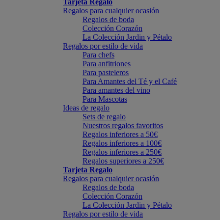
Tarjeta Regalo
Regalos para cualquier ocasión
Regalos de boda
Colección Corazón
La Colección Jardin y Pétalo
Regalos por estilo de vida
Para chefs
Para anfitriones
Para pasteleros
Para Amantes del Té y el Café
Para amantes del vino
Para Mascotas
Ideas de regalo
Sets de regalo
Nuestros regalos favoritos
Regalos inferiores a 50€
Regalos inferiores a 100€
Regalos inferiores a 250€
Regalos superiores a 250€
Tarjeta Regalo
Regalos para cualquier ocasión
Regalos de boda
Colección Corazón
La Colección Jardin y Pétalo
Regalos por estilo de vida