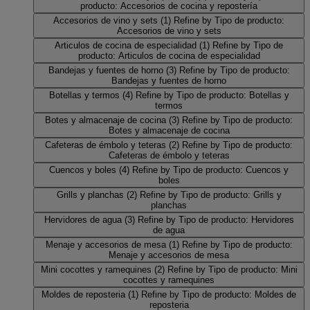
producto: Accesorios de cocina y repostería
Accesorios de vino y sets
(1)
Refine by Tipo de producto:
Accesorios de vino y sets
Articulos de cocina de especialidad
(1)
Refine by Tipo de
producto: Articulos de cocina de especialidad
Bandejas y fuentes de horno
(3)
Refine by Tipo de producto:
Bandejas y fuentes de horno
Botellas y termos
(4)
Refine by Tipo de producto: Botellas y
termos
Botes y almacenaje de cocina
(3)
Refine by Tipo de producto:
Botes y almacenaje de cocina
Cafeteras de émbolo y teteras
(2)
Refine by Tipo de producto:
Cafeteras de émbolo y teteras
Cuencos y boles
(4)
Refine by Tipo de producto: Cuencos y
boles
Grills y planchas
(2)
Refine by Tipo de producto: Grills y
planchas
Hervidores de agua
(3)
Refine by Tipo de producto: Hervidores
de agua
Menaje y accesorios de mesa
(1)
Refine by Tipo de producto:
Menaje y accesorios de mesa
Mini cocottes y ramequines
(2)
Refine by Tipo de producto: Mini
cocottes y ramequines
Moldes de reposteria
(1)
Refine by Tipo de producto: Moldes de
reposteria