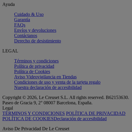
Ayuda
Cuidado & Uso
Garantía
FAQs
Envíos y devoluciones
Contáctanos
Derecho de desistimiento
LEGAL
Términos y condiciones
Política de privacidad
Política de Cookies
Aviso Videovigilancia en Tiendas
Condiciones de uso y venta de la tarjeta regalo
Nuestra declaración de accesibilidad
Copyright © 2026, Le Creuset S.L. All rights reserved. B62153630.
Paseo de Gracia 9, 2° 08007 Barcelona, España.
Legal
TÉRMINOS Y CONDICIONES
POLÍTICA DE PRIVACIDAD
POLÍTICA DE COOKIES
Declaración de accesibilidad
Aviso De Privacidad De Le Creuset