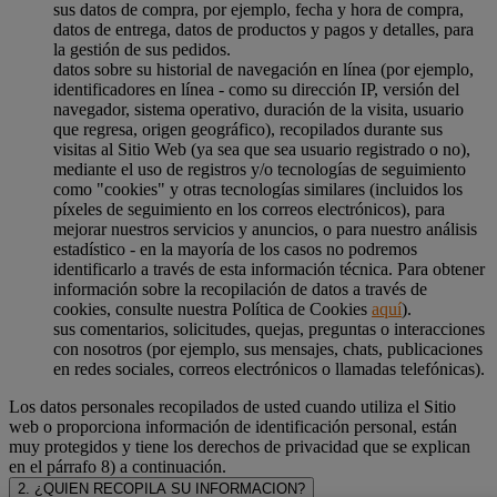
sus datos de compra, por ejemplo, fecha y hora de compra,
datos de entrega, datos de productos y pagos y detalles, para
la gestión de sus pedidos.
datos sobre su historial de navegación en línea (por ejemplo,
identificadores en línea - como su dirección IP, versión del
navegador, sistema operativo, duración de la visita, usuario
que regresa, origen geográfico), recopilados durante sus
visitas al Sitio Web (ya sea que sea usuario registrado o no),
mediante el uso de registros y/o tecnologías de seguimiento
como "cookies" y otras tecnologías similares (incluidos los
píxeles de seguimiento en los correos electrónicos), para
mejorar nuestros servicios y anuncios, o para nuestro análisis
estadístico - en la mayoría de los casos no podremos
identificarlo a través de esta información técnica. Para obtener
información sobre la recopilación de datos a través de
cookies, consulte nuestra Política de Cookies
aquí
).
sus comentarios, solicitudes, quejas, preguntas o interacciones
con nosotros (por ejemplo, sus mensajes, chats, publicaciones
en redes sociales, correos electrónicos o llamadas telefónicas).
Los datos personales recopilados de usted cuando utiliza el Sitio
web o proporciona información de identificación personal, están
muy protegidos y tiene los derechos de privacidad que se explican
en el párrafo 8) a continuación.
2. ¿QUIEN RECOPILA SU INFORMACION?