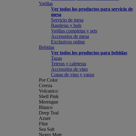
Vajillas
Ver todos los productos para servicio de
mesa
Servicio de mesa
Bandejas y bols
Vajillas completas y sets
Accesorios de mesa
Exclusivos online
Bebidas
Ver todos los productos para bebidas
Tazas
Teteras y cafeteras
Accesorios de vino
Copas de vino y vasos
Por Color
Cereza
Volcanico
Shell Pink
Merengue
Blanco
Deep Teal
Azure
Flint
Sea Salt
Negro Mate