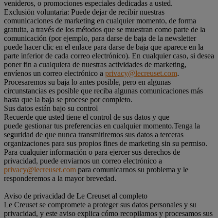
venideros, o promociones especiales dedicadas a usted.
Exclusión voluntaria: Puede dejar de recibir nuestras
comunicaciones de marketing en cualquier momento, de forma
gratuita, a través de los métodos que se muestran como parte de la
comunicación (por ejemplo, para darse de baja de la newsletter
puede hacer clic en el enlace para darse de baja que aparece en la
parte inferior de cada correo electrónico). En cualquier caso, si desea
poner fin a cualquiera de nuestras actividades de marketing,
envíenos un correo electrónico a
privacy@lecreuset.com
.
Procesaremos su baja lo antes posible, pero en algunas
circunstancias es posible que reciba algunas comunicaciones más
hasta que la baja se procese por completo.
Sus datos están bajo su control
Recuerde que usted tiene el control de sus datos y que
puede gestionar tus preferencias en cualquier momento.Tenga la
seguridad de que nunca transmitiremos sus datos a terceras
organizaciones para sus propios fines de marketing sin su permiso.
Para cualquier información o para ejercer sus derechos de
privacidad, puede enviarnos un correo electrónico a
privacy@lecreuset.com
para comunicarnos su problema y le
responderemos a la mayor brevedad.
Aviso de privacidad de Le Creuset al completo
Le Creuset se compromete a proteger sus datos personales y su
privacidad, y este aviso explica cómo recopilamos y procesamos sus