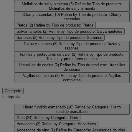
Molinillos de sal y pimienta
(3)
Refine by Tipo de producto:
Molinillos de sal y pimienta
Ollas y cacerolas
(10)
Refine by Tipo de producto: Ollas y
cacerolas
Platos
(2)
Refine by Tipo de producto: Platos
Salvamanteles
(2)
Refine by Tipo de producto: Salvamanteles
Sartenes
(3)
Refine by Tipo de producto: Sartenes
Tazas y tazones
(3)
Refine by Tipo de producto: Tazas y
tazones
Textiles y protectores de calor
(1)
Refine by Tipo de producto:
Textiles y protectores de calor
Utensilios de cocina
(2)
Refine by Tipo de producto: Utensilios
de cocina
Vajillas completas
(2)
Refine by Tipo de producto: Vajillas
completas
Categoría
Categoría
Hierro fundido esmaltado
(16)
Refine by Categoría: Hierro
fundido esmaltado
Gres
(24)
Refine by Categoría: Gres
Hervidores
(3)
Refine by Categoría: Hervidores
Accesorios de vino
(1)
Refine by Categoría: Accesorios de vino