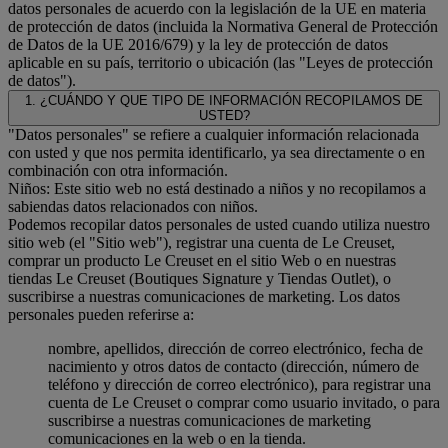
datos personales de acuerdo con la legislación de la UE en materia
de protección de datos (incluida la Normativa General de Protección
de Datos de la UE 2016/679) y la ley de protección de datos
aplicable en su país, territorio o ubicación (las "Leyes de protección
de datos").
1. ¿CUÁNDO Y QUE TIPO DE INFORMACIÓN RECOPILAMOS DE
USTED?
"Datos personales" se refiere a cualquier información relacionada
con usted y que nos permita identificarlo, ya sea directamente o en
combinación con otra información.
Niños: Este sitio web no está destinado a niños y no recopilamos a
sabiendas datos relacionados con niños.
Podemos recopilar datos personales de usted cuando utiliza nuestro
sitio web (el "Sitio web"), registrar una cuenta de Le Creuset,
comprar un producto Le Creuset en el sitio Web o en nuestras
tiendas Le Creuset (Boutiques Signature y Tiendas Outlet), o
suscribirse a nuestras comunicaciones de marketing. Los datos
personales pueden referirse a:
nombre, apellidos, dirección de correo electrónico, fecha de
nacimiento y otros datos de contacto (dirección, número de
teléfono y dirección de correo electrónico), para registrar una
cuenta de Le Creuset o comprar como usuario invitado, o para
suscribirse a nuestras comunicaciones de marketing
comunicaciones en la web o en la tienda.