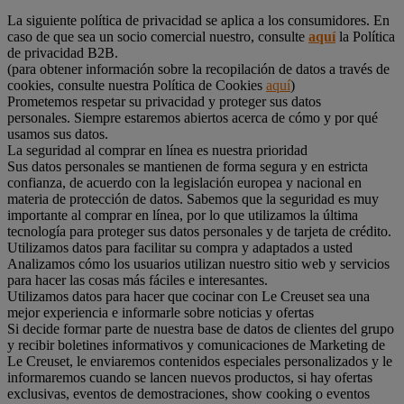
La siguiente política de privacidad se aplica a los consumidores. En
caso de que sea un socio comercial nuestro, consulte
aquí
la Política
de privacidad B2B.
(para obtener información sobre la recopilación de datos a través de
cookies, consulte nuestra Política de Cookies
aquí
)
Prometemos respetar su privacidad y proteger sus datos
personales. Siempre estaremos abiertos acerca de cómo y por qué
usamos sus datos.
La seguridad al comprar en línea es nuestra prioridad
Sus datos personales se mantienen de forma segura y en estricta
confianza, de acuerdo con la legislación europea y nacional en
materia de protección de datos. Sabemos que la seguridad es muy
importante al comprar en línea, por lo que utilizamos la última
tecnología para proteger sus datos personales y de tarjeta de crédito.
Utilizamos datos para facilitar su compra y adaptados a usted
Analizamos cómo los usuarios utilizan nuestro sitio web y servicios
para hacer las cosas más fáciles e interesantes.
Utilizamos datos para hacer que cocinar con Le Creuset sea una
mejor experiencia e informarle sobre noticias y ofertas
Si decide formar parte de nuestra base de datos de clientes del grupo
y recibir boletines informativos y comunicaciones de Marketing de
Le Creuset, le enviaremos contenidos especiales personalizados y le
informaremos cuando se lancen nuevos productos, si hay ofertas
exclusivas, eventos de demostraciones, show cooking o eventos