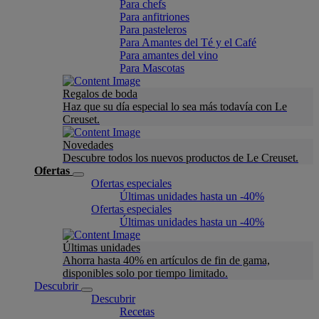
Para chefs
Para anfitriones
Para pasteleros
Para Amantes del Té y el Café
Para amantes del vino
Para Mascotas
Regalos de boda
Haz que su día especial lo sea más todavía con Le
Creuset.
Novedades
Descubre todos los nuevos productos de Le Creuset.
Ofertas
Ofertas especiales
Últimas unidades hasta un -40%
Ofertas especiales
Últimas unidades hasta un -40%
Últimas unidades
Ahorra hasta 40% en artículos de fin de gama,
disponibles solo por tiempo limitado.
Descubrir
Descubrir
Recetas