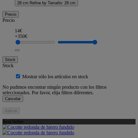
28 cm
Refine by Tamaño: 28 cm
Precio
Precio
14€
+350€
Stock
Stock
Mostrar sólo los artículos en stock
No pudimos encontrar ningún producto con los filtros
seleccionados. Por favor, elija filtros diferentes.
Cancelar
Aplicar
Best Seller