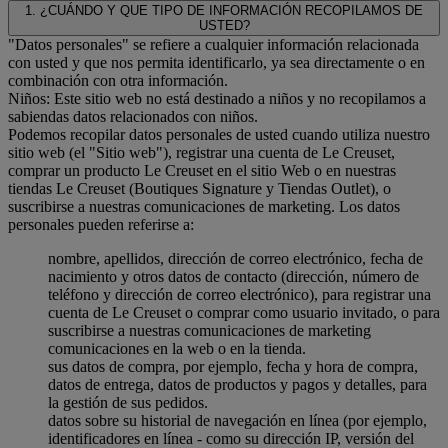
1. ¿CUÁNDO Y QUE TIPO DE INFORMACIÓN RECOPILAMOS DE
USTED?
"Datos personales" se refiere a cualquier información relacionada
con usted y que nos permita identificarlo, ya sea directamente o en
combinación con otra información.
Niños: Este sitio web no está destinado a niños y no recopilamos a
sabiendas datos relacionados con niños.
Podemos recopilar datos personales de usted cuando utiliza nuestro
sitio web (el "Sitio web"), registrar una cuenta de Le Creuset,
comprar un producto Le Creuset en el sitio Web o en nuestras
tiendas Le Creuset (Boutiques Signature y Tiendas Outlet), o
suscribirse a nuestras comunicaciones de marketing. Los datos
personales pueden referirse a:
nombre, apellidos, dirección de correo electrónico, fecha de
nacimiento y otros datos de contacto (dirección, número de
teléfono y dirección de correo electrónico), para registrar una
cuenta de Le Creuset o comprar como usuario invitado, o para
suscribirse a nuestras comunicaciones de marketing
comunicaciones en la web o en la tienda.
sus datos de compra, por ejemplo, fecha y hora de compra,
datos de entrega, datos de productos y pagos y detalles, para
la gestión de sus pedidos.
datos sobre su historial de navegación en línea (por ejemplo,
identificadores en línea - como su dirección IP, versión del