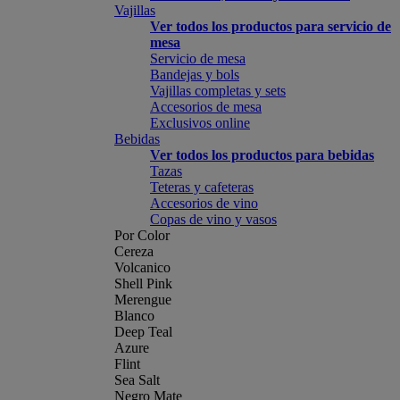
Vajillas
Ver todos los productos para servicio de
mesa
Servicio de mesa
Bandejas y bols
Vajillas completas y sets
Accesorios de mesa
Exclusivos online
Bebidas
Ver todos los productos para bebidas
Tazas
Teteras y cafeteras
Accesorios de vino
Copas de vino y vasos
Por Color
Cereza
Volcanico
Shell Pink
Merengue
Blanco
Deep Teal
Azure
Flint
Sea Salt
Negro Mate