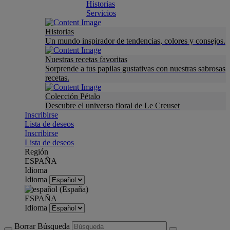
Historias
Servicios
Historias
Un mundo inspirador de tendencias, colores y consejos.
Nuestras recetas favoritas
Sorprende a tus papilas gustativas con nuestras sabrosas
recetas.
Colección Pétalo
Descubre el universo floral de Le Creuset
Inscribirse
Lista de deseos
Inscribirse
Lista de deseos
Región
ESPAÑA
Idioma
Idioma
ESPAÑA
Idioma
Borrar Búsqueda