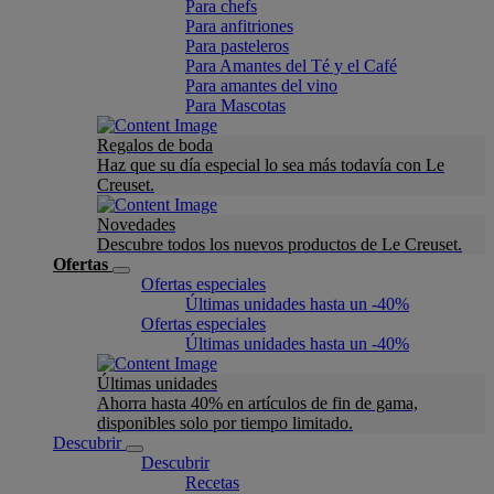
Para chefs
Para anfitriones
Para pasteleros
Para Amantes del Té y el Café
Para amantes del vino
Para Mascotas
Regalos de boda
Haz que su día especial lo sea más todavía con Le
Creuset.
Novedades
Descubre todos los nuevos productos de Le Creuset.
Ofertas
Ofertas especiales
Últimas unidades hasta un -40%
Ofertas especiales
Últimas unidades hasta un -40%
Últimas unidades
Ahorra hasta 40% en artículos de fin de gama,
disponibles solo por tiempo limitado.
Descubrir
Descubrir
Recetas