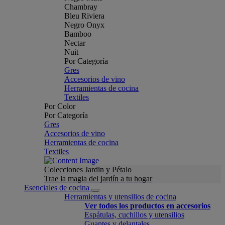
Chambray
Bleu Riviera
Negro Onyx
Bamboo
Nectar
Nuit
Por Categoría
Gres
Accesorios de vino
Herramientas de cocina
Textiles
Por Color
Por Categoría
Gres
Accesorios de vino
Herramientas de cocina
Textiles
Colecciones Jardin y Pétalo
Trae la magia del jardín a tu hogar
Esenciales de cocina
Herramientas y utensilios de cocina
Ver todos los productos en accesorios
Espátulas, cuchillos y utensilios
Guantes y delantales