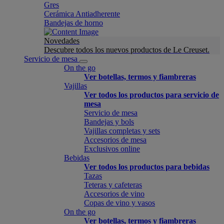
Gres
Cerámica Antiadherente
Bandejas de horno
Novedades
Descubre todos los nuevos productos de Le Creuset.
Servicio de mesa
On the go
Ver botellas, termos y fiambreras
Vajillas
Ver todos los productos para servicio de
mesa
Servicio de mesa
Bandejas y bols
Vajillas completas y sets
Accesorios de mesa
Exclusivos online
Bebidas
Ver todos los productos para bebidas
Tazas
Teteras y cafeteras
Accesorios de vino
Copas de vino y vasos
On the go
Ver botellas, termos y fiambreras