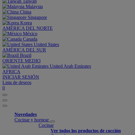
Taiwan
Malaysia
China
Singapore
Korea
AMÉRICA DEL NORTE
México
Canada
United States
AMÉRICA DEL SUR
Brazil
ORIENTE MEDIO
United Arab Emirates
AFRICA
INICIAR SESIÓN
Lista de deseos
0
Novedades
Cocinar y hornear
Cocinar
Ver todos los productos de cocción