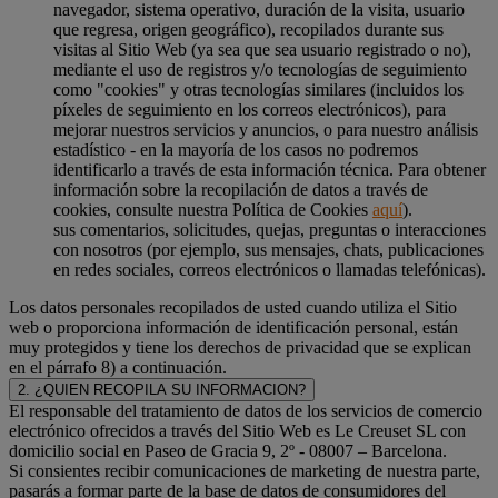
navegador, sistema operativo, duración de la visita, usuario
que regresa, origen geográfico), recopilados durante sus
visitas al Sitio Web (ya sea que sea usuario registrado o no),
mediante el uso de registros y/o tecnologías de seguimiento
como "cookies" y otras tecnologías similares (incluidos los
píxeles de seguimiento en los correos electrónicos), para
mejorar nuestros servicios y anuncios, o para nuestro análisis
estadístico - en la mayoría de los casos no podremos
identificarlo a través de esta información técnica. Para obtener
información sobre la recopilación de datos a través de
cookies, consulte nuestra Política de Cookies
aquí
).
sus comentarios, solicitudes, quejas, preguntas o interacciones
con nosotros (por ejemplo, sus mensajes, chats, publicaciones
en redes sociales, correos electrónicos o llamadas telefónicas).
Los datos personales recopilados de usted cuando utiliza el Sitio
web o proporciona información de identificación personal, están
muy protegidos y tiene los derechos de privacidad que se explican
en el párrafo 8) a continuación.
2. ¿QUIEN RECOPILA SU INFORMACION?
El responsable del tratamiento de datos de los servicios de comercio
electrónico ofrecidos a través del Sitio Web es Le Creuset SL con
domicilio social en Paseo de Gracia 9, 2º - 08007 – Barcelona.
Si consientes recibir comunicaciones de marketing de nuestra parte,
pasarás a formar parte de la base de datos de consumidores del