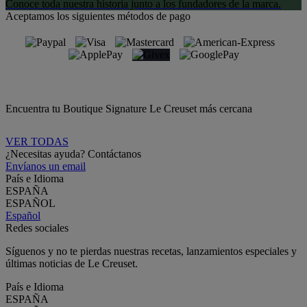
Conoce toda nuestra historia junto a los fundadores de la marca.
Aceptamos los siguientes métodos de pago
Encuentra tu Boutique Signature Le Creuset más cercana
VER TODAS
¿Necesitas ayuda? Contáctanos
Envíanos un email
País e Idioma
ESPAÑA
ESPAÑOL
Español
Redes sociales
Síguenos y no te pierdas nuestras recetas, lanzamientos especiales y
últimas noticias de Le Creuset.
País e Idioma
ESPAÑA