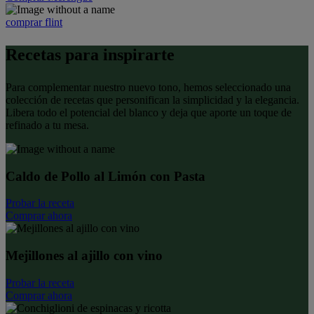
comprar flint
Recetas para inspirarte
Para complementar nuestro nuevo tono, hemos seleccionado una
colección de recetas que personifican la simplicidad y la elegancia.
Libera todo el potencial del blanco y deja que aporte un toque de
refinado a tu mesa.
Caldo de Pollo al Limón con Pasta
Probar la receta
Comprar ahora
Mejillones al ajillo con vino
Probar la receta
Comprar ahora