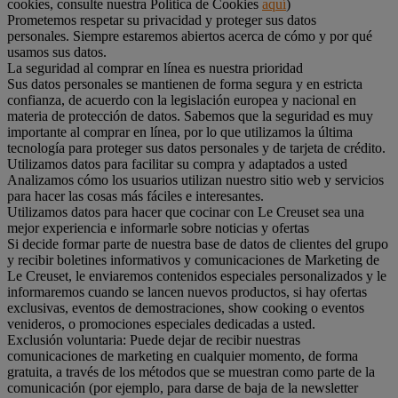
cookies, consulte nuestra Política de Cookies
aquí
)
Prometemos respetar su privacidad y proteger sus datos
personales. Siempre estaremos abiertos acerca de cómo y por qué
usamos sus datos.
La seguridad al comprar en línea es nuestra prioridad
Sus datos personales se mantienen de forma segura y en estricta
confianza, de acuerdo con la legislación europea y nacional en
materia de protección de datos. Sabemos que la seguridad es muy
importante al comprar en línea, por lo que utilizamos la última
tecnología para proteger sus datos personales y de tarjeta de crédito.
Utilizamos datos para facilitar su compra y adaptados a usted
Analizamos cómo los usuarios utilizan nuestro sitio web y servicios
para hacer las cosas más fáciles e interesantes.
Utilizamos datos para hacer que cocinar con Le Creuset sea una
mejor experiencia e informarle sobre noticias y ofertas
Si decide formar parte de nuestra base de datos de clientes del grupo
y recibir boletines informativos y comunicaciones de Marketing de
Le Creuset, le enviaremos contenidos especiales personalizados y le
informaremos cuando se lancen nuevos productos, si hay ofertas
exclusivas, eventos de demostraciones, show cooking o eventos
venideros, o promociones especiales dedicadas a usted.
Exclusión voluntaria: Puede dejar de recibir nuestras
comunicaciones de marketing en cualquier momento, de forma
gratuita, a través de los métodos que se muestran como parte de la
comunicación (por ejemplo, para darse de baja de la newsletter