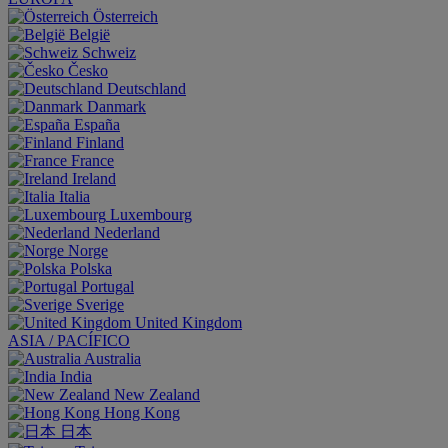
Österreich
België
Schweiz
Česko
Deutschland
Danmark
España
Finland
France
Ireland
Italia
Luxembourg
Nederland
Norge
Polska
Portugal
Sverige
United Kingdom
ASIA / PACÍFICO
Australia
India
New Zealand
Hong Kong
日本