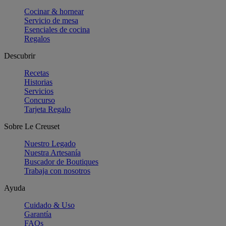
Cocinar & hornear
Servicio de mesa
Esenciales de cocina
Regalos
Descubrir
Recetas
Historias
Servicios
Concurso
Tarjeta Regalo
Sobre Le Creuset
Nuestro Legado
Nuestra Artesanía
Buscador de Boutiques
Trabaja con nosotros
Ayuda
Cuidado & Uso
Garantía
FAQs