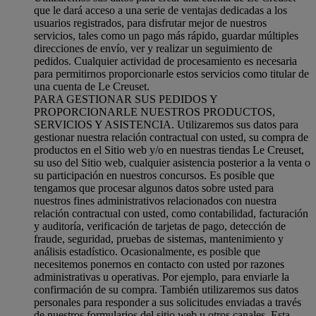
que le dará acceso a una serie de ventajas dedicadas a los
usuarios registrados, para disfrutar mejor de nuestros
servicios, tales como un pago más rápido, guardar múltiples
direcciones de envío, ver y realizar un seguimiento de
pedidos. Cualquier actividad de procesamiento es necesaria
para permitirnos proporcionarle estos servicios como titular de
una cuenta de Le Creuset.
PARA GESTIONAR SUS PEDIDOS Y
PROPORCIONARLE NUESTROS PRODUCTOS,
SERVICIOS Y ASISTENCIA. Utilizaremos sus datos para
gestionar nuestra relación contractual con usted, su compra de
productos en el Sitio web y/o en nuestras tiendas Le Creuset,
su uso del Sitio web, cualquier asistencia posterior a la venta o
su participación en nuestros concursos. Es posible que
tengamos que procesar algunos datos sobre usted para
nuestros fines administrativos relacionados con nuestra
relación contractual con usted, como contabilidad, facturación
y auditoría, verificación de tarjetas de pago, detección de
fraude, seguridad, pruebas de sistemas, mantenimiento y
análisis estadístico. Ocasionalmente, es posible que
necesitemos ponernos en contacto con usted por razones
administrativas u operativas. Por ejemplo, para enviarle la
confirmación de su compra. También utilizaremos sus datos
personales para responder a sus solicitudes enviadas a través
de nuestros formularios del sitio web u otros canales. Esta