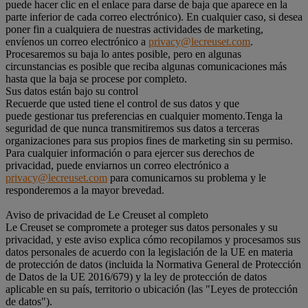
puede hacer clic en el enlace para darse de baja que aparece en la
parte inferior de cada correo electrónico). En cualquier caso, si desea
poner fin a cualquiera de nuestras actividades de marketing,
envíenos un correo electrónico a
privacy@lecreuset.com
.
Procesaremos su baja lo antes posible, pero en algunas
circunstancias es posible que reciba algunas comunicaciones más
hasta que la baja se procese por completo.
Sus datos están bajo su control
Recuerde que usted tiene el control de sus datos y que
puede gestionar tus preferencias en cualquier momento.Tenga la
seguridad de que nunca transmitiremos sus datos a terceras
organizaciones para sus propios fines de marketing sin su permiso.
Para cualquier información o para ejercer sus derechos de
privacidad, puede enviarnos un correo electrónico a
privacy@lecreuset.com
para comunicarnos su problema y le
responderemos a la mayor brevedad.
Aviso de privacidad de Le Creuset al completo
Le Creuset se compromete a proteger sus datos personales y su
privacidad, y este aviso explica cómo recopilamos y procesamos sus
datos personales de acuerdo con la legislación de la UE en materia
de protección de datos (incluida la Normativa General de Protección
de Datos de la UE 2016/679) y la ley de protección de datos
aplicable en su país, territorio o ubicación (las "Leyes de protección
de datos").