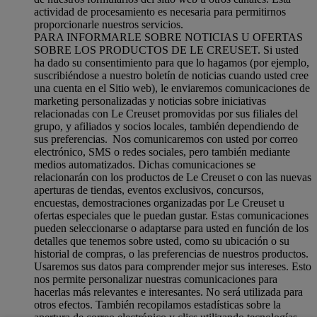
actividad de procesamiento es necesaria para permitirnos
proporcionarle nuestros servicios.
PARA INFORMARLE SOBRE NOTICIAS U OFERTAS
SOBRE LOS PRODUCTOS DE LE CREUSET. Si usted
ha dado su consentimiento para que lo hagamos (por ejemplo,
suscribiéndose a nuestro boletín de noticias cuando usted cree
una cuenta en el Sitio web), le enviaremos comunicaciones de
marketing personalizadas y noticias sobre iniciativas
relacionadas con Le Creuset promovidas por sus filiales del
grupo, y afiliados y socios locales, también dependiendo de
sus preferencias. Nos comunicaremos con usted por correo
electrónico, SMS o redes sociales, pero también mediante
medios automatizados. Dichas comunicaciones se
relacionarán con los productos de Le Creuset o con las nuevas
aperturas de tiendas, eventos exclusivos, concursos,
encuestas, demostraciones organizadas por Le Creuset u
ofertas especiales que le puedan gustar. Estas comunicaciones
pueden seleccionarse o adaptarse para usted en función de los
detalles que tenemos sobre usted, como su ubicación o su
historial de compras, o las preferencias de nuestros productos.
Usaremos sus datos para comprender mejor sus intereses. Esto
nos permite personalizar nuestras comunicaciones para
hacerlas más relevantes e interesantes. No será utilizada para
otros efectos. También recopilamos estadísticas sobre la