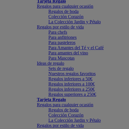
Tarjeta Regalo
Regalos para cualquier ocasión
Regalos de boda
Colección Corazón
La Colección Jardin y Pétalo
Regalos por estilo de vida
Para chefs
Para anfitriones
Para pasteleros
Para Amantes del Té y el Café
Para amantes del vino
Para Mascotas
Ideas de regalo
Sets de regalo
Nuestros regalos favoritos
Regalos inferiores a 50€
Regalos inferiores a 100€
Regalos inferiores a 250€
Regalos superiores a 250€
Tarjeta Regalo
Regalos para cualquier ocasión
Regalos de boda
Colección Corazón
La Colección Jardin y Pétalo
Regalos por estilo de vida