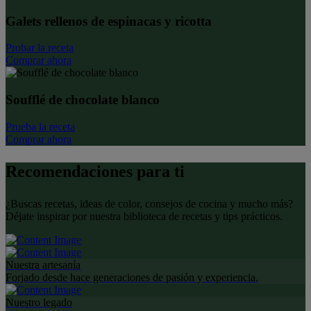
Galets rellenos de espinacas y ricotta
Probar la receta
Comprar ahora
Soufflé de chocolate blanco
Prueba la receta
Comprar ahora
Recomendaciones para ti
¿Buscas recetas, ideas de color, consejos de cocina y mucho más?
Déjate inspirar por nuestra biblioteca de recetas y tips prácticos.
Nuestra artesanía
Forjado desde hace generaciones de pasión y experiencia.
Nuestro legado