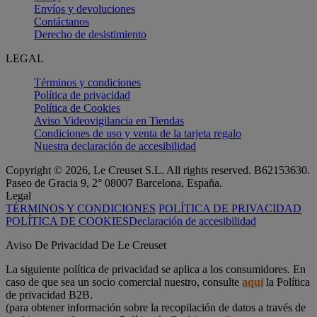
Envíos y devoluciones
Contáctanos
Derecho de desistimiento
LEGAL
Términos y condiciones
Política de privacidad
Política de Cookies
Aviso Videovigilancia en Tiendas
Condiciones de uso y venta de la tarjeta regalo
Nuestra declaración de accesibilidad
Copyright © 2026, Le Creuset S.L. All rights reserved. B62153630.
Paseo de Gracia 9, 2° 08007 Barcelona, España.
Legal
TÉRMINOS Y CONDICIONES
POLÍTICA DE PRIVACIDAD
POLÍTICA DE COOKIES
Declaración de accesibilidad
Aviso De Privacidad De Le Creuset
La siguiente política de privacidad se aplica a los consumidores. En
caso de que sea un socio comercial nuestro, consulte
aquí
la Política
de privacidad B2B.
(para obtener información sobre la recopilación de datos a través de