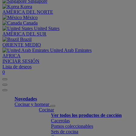
Singapore
Korea
AMÉRICA DEL NORTE
México
Canada
United States
AMÉRICA DEL SUR
Brazil
ORIENTE MEDIO
United Arab Emirates
AFRICA
INICIAR SESIÓN
Lista de deseos
0
Novedades
Cocinar y hornear
Cocinar
Ver todos los productos de cocción
Cacerolas
Pomos coleccionables
Sets de cocina