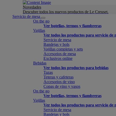
Novedades
Descubre todos los nuevos productos de Le Creuset.
Servicio de mesa
On the go
Ver botellas, termos y fiambreras
Vajillas
Ver todos los productos para servicio de
Servicio de mesa
Bandejas y bols
Vajillas completas y sets
Accesorios de mesa
Exclusivos online
Bebidas
Ver todos los productos para bebidas
Tazas
Teteras y cafeteras
Accesorios de vino
Copas de vino y vasos
On the go
Ver botellas, termos y fiambreras
Vajillas
Ver todos los productos para servicio de
Servicio de mesa
Bandejas y bols