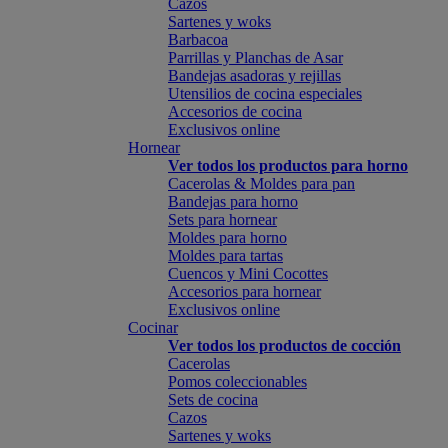
Cazos
Sartenes y woks
Barbacoa
Parrillas y Planchas de Asar
Bandejas asadoras y rejillas
Utensilios de cocina especiales
Accesorios de cocina
Exclusivos online
Hornear
Ver todos los productos para horno
Cacerolas & Moldes para pan
Bandejas para horno
Sets para hornear
Moldes para horno
Moldes para tartas
Cuencos y Mini Cocottes
Accesorios para hornear
Exclusivos online
Cocinar
Ver todos los productos de cocción
Cacerolas
Pomos coleccionables
Sets de cocina
Cazos
Sartenes y woks