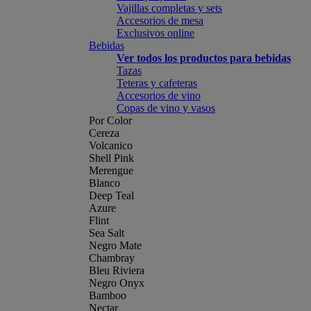
Vajillas completas y sets
Accesorios de mesa
Exclusivos online
Bebidas
Ver todos los productos para bebidas
Tazas
Teteras y cafeteras
Accesorios de vino
Copas de vino y vasos
Por Color
Cereza
Volcanico
Shell Pink
Merengue
Blanco
Deep Teal
Azure
Flint
Sea Salt
Negro Mate
Chambray
Bleu Riviera
Negro Onyx
Bamboo
Nectar