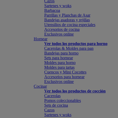
Cazos
Sartenes y woks
Barbacoa
Parrillas y Planchas de Asar
Bandejas asadoras y rejillas
Utensilios de cocina especiales
Accesorios de cocina
Exclusivos online
Hornear
Ver todos los productos para horno
Cacerolas & Moldes para pan
Bandejas para horno
Sets para hornear
Moldes para horno
Moldes para tartas
Cuencos y Mini Cocottes
Accesorios para hornear
Exclusivos online
Cocinar
Ver todos los productos de cocción
Cacerolas
Pomos coleccionables
Sets de cocina
Cazos
Sartenes y woks