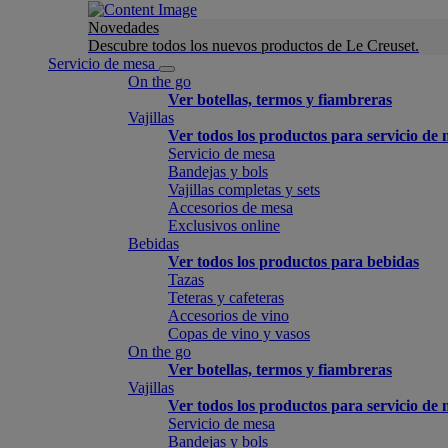
Novedades
Descubre todos los nuevos productos de Le Creuset.
Servicio de mesa
On the go
Ver botellas, termos y fiambreras
Vajillas
Ver todos los productos para servicio de
Servicio de mesa
Bandejas y bols
Vajillas completas y sets
Accesorios de mesa
Exclusivos online
Bebidas
Ver todos los productos para bebidas
Tazas
Teteras y cafeteras
Accesorios de vino
Copas de vino y vasos
On the go
Ver botellas, termos y fiambreras
Vajillas
Ver todos los productos para servicio de
Servicio de mesa
Bandejas y bols