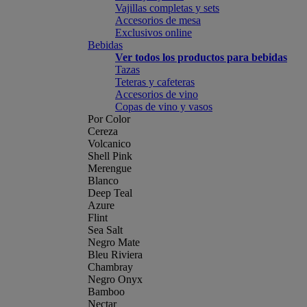
Vajillas completas y sets
Accesorios de mesa
Exclusivos online
Bebidas
Ver todos los productos para bebidas
Tazas
Teteras y cafeteras
Accesorios de vino
Copas de vino y vasos
Por Color
Cereza
Volcanico
Shell Pink
Merengue
Blanco
Deep Teal
Azure
Flint
Sea Salt
Negro Mate
Bleu Riviera
Chambray
Negro Onyx
Bamboo
Nectar