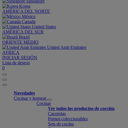
Singapore
Korea
AMÉRICA DEL NORTE
México
Canada
United States
AMÉRICA DEL SUR
Brazil
ORIENTE MEDIO
United Arab Emirates
AFRICA
INICIAR SESIÓN
Lista de deseos
0
Novedades
Cocinar y hornear
Cocinar
Ver todos los productos de cocción
Cacerolas
Pomos coleccionables
Sets de cocina