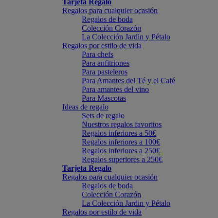
Tarjeta Regalo
Regalos para cualquier ocasión
Regalos de boda
Colección Corazón
La Colección Jardin y Pétalo
Regalos por estilo de vida
Para chefs
Para anfitriones
Para pasteleros
Para Amantes del Té y el Café
Para amantes del vino
Para Mascotas
Ideas de regalo
Sets de regalo
Nuestros regalos favoritos
Regalos inferiores a 50€
Regalos inferiores a 100€
Regalos inferiores a 250€
Regalos superiores a 250€
Tarjeta Regalo
Regalos para cualquier ocasión
Regalos de boda
Colección Corazón
La Colección Jardin y Pétalo
Regalos por estilo de vida