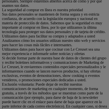
personales. Siempre estaremos abiertos acerca de cómo y por qué
usamos sus datos.
La seguridad al comprar en línea es nuestra prioridad
Sus datos personales se mantienen de forma segura y en estricta
confianza, de acuerdo con la legislación europea y nacional en
materia de protección de datos. Sabemos que la seguridad es muy
importante al comprar en línea, por lo que utilizamos la última
tecnología para proteger sus datos personales y de tarjeta de crédito.
Utilizamos datos para facilitar su compra y adaptados a usted
Analizamos cómo los usuarios utilizan nuestro sitio web y servicios
para hacer las cosas más fáciles e interesantes.
Utilizamos datos para hacer que cocinar con Le Creuset sea una
mejor experiencia e informarle sobre noticias y ofertas
Si decide formar parte de nuestra base de datos de clientes del grupo
y recibir boletines informativos y comunicaciones de Marketing de
Le Creuset, le enviaremos contenidos especiales personalizados y le
informaremos cuando se lancen nuevos productos, si hay ofertas
exclusivas, eventos de demostraciones, show cooking o eventos
venideros, o promociones especiales dedicadas a usted.
Exclusión voluntaria: Puede dejar de recibir nuestras
comunicaciones de marketing en cualquier momento, de forma
gratuita, a través de los métodos que se muestran como parte de la
comunicación (por ejemplo, para darse de baja de la newsletter
puede hacer clic en el enlace para darse de baja que aparece en la
parte inferior de cada correo electrónico). En cualquier caso, si desea