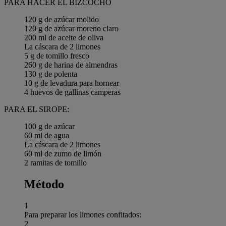
PARA HACER EL BIZCOCHO
120 g de azúcar molido
120 g de azúcar moreno claro
200 ml de aceite de oliva
La cáscara de 2 limones
5 g de tomillo fresco
260 g de harina de almendras
130 g de polenta
10 g de levadura para hornear
4 huevos de gallinas camperas
PARA EL SIROPE:
100 g de azúcar
60 ml de agua
La cáscara de 2 limones
60 ml de zumo de limón
2 ramitas de tomillo
Método
1
Para preparar los limones confitados:
2