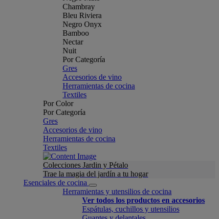
Chambray
Bleu Riviera
Negro Onyx
Bamboo
Nectar
Nuit
Por Categoría
Gres
Accesorios de vino
Herramientas de cocina
Textiles
Por Color
Por Categoría
Gres
Accesorios de vino
Herramientas de cocina
Textiles
Colecciones Jardin y Pétalo
Trae la magia del jardín a tu hogar
Esenciales de cocina
Herramientas y utensilios de cocina
Ver todos los productos en accesorios
Espátulas, cuchillos y utensilios
Guantes y delantales