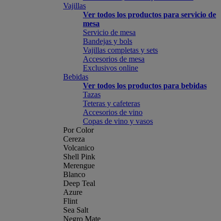
Vajillas
Ver todos los productos para servicio de
mesa
Servicio de mesa
Bandejas y bols
Vajillas completas y sets
Accesorios de mesa
Exclusivos online
Bebidas
Ver todos los productos para bebidas
Tazas
Teteras y cafeteras
Accesorios de vino
Copas de vino y vasos
Por Color
Cereza
Volcanico
Shell Pink
Merengue
Blanco
Deep Teal
Azure
Flint
Sea Salt
Negro Mate