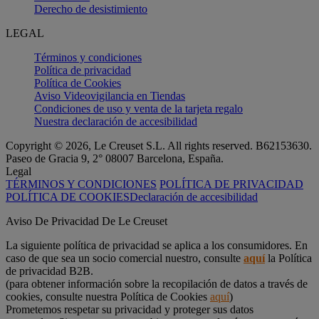
Derecho de desistimiento
LEGAL
Términos y condiciones
Política de privacidad
Política de Cookies
Aviso Videovigilancia en Tiendas
Condiciones de uso y venta de la tarjeta regalo
Nuestra declaración de accesibilidad
Copyright © 2026, Le Creuset S.L. All rights reserved. B62153630.
Paseo de Gracia 9, 2° 08007 Barcelona, España.
Legal
TÉRMINOS Y CONDICIONES
POLÍTICA DE PRIVACIDAD
POLÍTICA DE COOKIES
Declaración de accesibilidad
Aviso De Privacidad De Le Creuset
La siguiente política de privacidad se aplica a los consumidores. En
caso de que sea un socio comercial nuestro, consulte
aquí
la Política
de privacidad B2B.
(para obtener información sobre la recopilación de datos a través de
cookies, consulte nuestra Política de Cookies
aquí
)
Prometemos respetar su privacidad y proteger sus datos