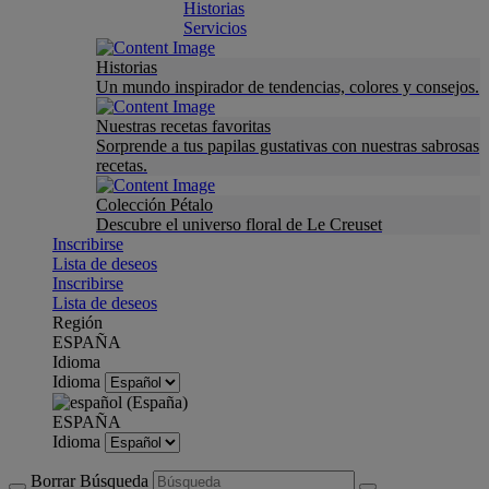
Historias
Servicios
Historias
Un mundo inspirador de tendencias, colores y consejos.
Nuestras recetas favoritas
Sorprende a tus papilas gustativas con nuestras sabrosas
recetas.
Colección Pétalo
Descubre el universo floral de Le Creuset
Inscribirse
Lista de deseos
Inscribirse
Lista de deseos
Región
ESPAÑA
Idioma
Idioma
ESPAÑA
Idioma
Borrar Búsqueda