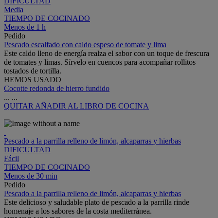
DIFICULTAD
Media
TIEMPO DE COCINADO
Menos de 1 h
Pedido
Pescado escalfado con caldo espeso de tomate y lima
Este caldo lleno de energía realza el sabor con un toque de frescura
de tomates y limas. Sírvelo en cuencos para acompañar rollitos
tostados de tortilla.
HEMOS USADO
Cocotte redonda de hierro fundido
...
...
QUITAR
AÑADIR AL LIBRO DE COCINA
Pescado a la parrilla relleno de limón, alcaparras y hierbas
DIFICULTAD
Fácil
TIEMPO DE COCINADO
Menos de 30 min
Pedido
Pescado a la parrilla relleno de limón, alcaparras y hierbas
Este delicioso y saludable plato de pescado a la parrilla rinde
homenaje a los sabores de la costa mediterránea.