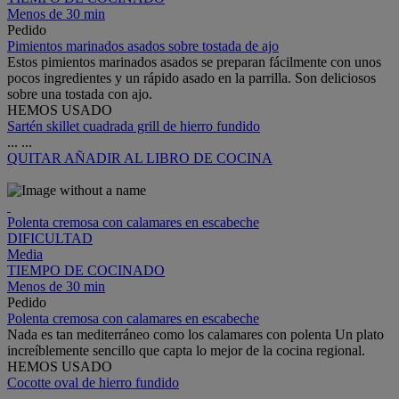
Menos de 30 min
Pedido
Pimientos marinados asados sobre tostada de ajo
Estos pimientos marinados asados se preparan fácilmente con unos
pocos ingredientes y un rápido asado en la parrilla. Son deliciosos
sobre una tostada con ajo.
HEMOS USADO
Sartén skillet cuadrada grill de hierro fundido
...
...
QUITAR
AÑADIR AL LIBRO DE COCINA
Polenta cremosa con calamares en escabeche
DIFICULTAD
Media
TIEMPO DE COCINADO
Menos de 30 min
Pedido
Polenta cremosa con calamares en escabeche
Nada es tan mediterráneo como los calamares con polenta Un plato
increíblemente sencillo que capta lo mejor de la cocina regional.
HEMOS USADO
Cocotte oval de hierro fundido
...
...