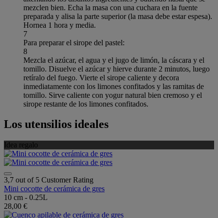
mezclen bien. Echa la masa con una cuchara en la fuente
preparada y alisa la parte superior (la masa debe estar espesa).
Hornea 1 hora y media.
7
Para preparar el sirope del pastel:
8
Mezcla el azúcar, el agua y el jugo de limón, la cáscara y el
tomillo. Disuelve el azúcar y hierve durante 2 minutos, luego
retíralo del fuego. Vierte el sirope caliente y decora
inmediatamente con los limones confitados y las ramitas de
tomillo. Sirve caliente con yogur natural bien cremoso y el
sirope restante de los limones confitados.
Los utensilios ideales
Idea regalo
3,7 out of 5 Customer Rating
Mini cocotte de cerámica de gres
10 cm - 0.25L
28,00 €