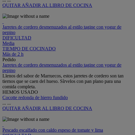
QUITAR
AÑADIR AL LIBRO DE COCINA
Jarretes de cordero desmenuzados al estilo tagine con yogur de
pepino
DIFICULTAD
Media
TIEMPO DE COCINADO
Más de 2 h
Pedido
Jarretes de cordero desmenuzados al estilo tagine con yogur de
pepino
Llenos del sabor de Marruecos, estos jarretes de cordero son tan
tiernos que se caen del hueso. Sírvelos con pan plano para una
comida completa.
HEMOS USADO
Cocotte redonda de hierro fundido
...
...
QUITAR
AÑADIR AL LIBRO DE COCINA
Pescado escalfado con caldo espeso de tomate y lima