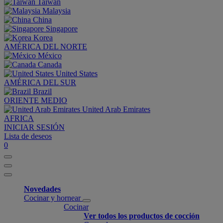
Taiwan
Malaysia
China
Singapore
Korea
AMÉRICA DEL NORTE
México
Canada
United States
AMÉRICA DEL SUR
Brazil
ORIENTE MEDIO
United Arab Emirates
AFRICA
INICIAR SESIÓN
Lista de deseos
0
Novedades
Cocinar y hornear
Cocinar
Ver todos los productos de cocción