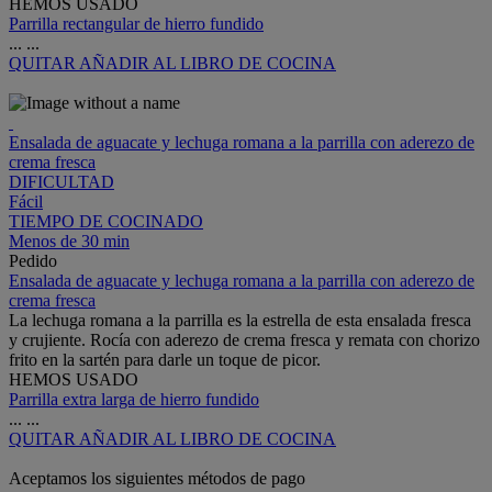
HEMOS USADO
Parrilla rectangular de hierro fundido
...
...
QUITAR
AÑADIR AL LIBRO DE COCINA
Ensalada de aguacate y lechuga romana a la parrilla con aderezo de
crema fresca
DIFICULTAD
Fácil
TIEMPO DE COCINADO
Menos de 30 min
Pedido
Ensalada de aguacate y lechuga romana a la parrilla con aderezo de
crema fresca
La lechuga romana a la parrilla es la estrella de esta ensalada fresca
y crujiente. Rocía con aderezo de crema fresca y remata con chorizo
frito en la sartén para darle un toque de picor.
HEMOS USADO
Parrilla extra larga de hierro fundido
...
...
QUITAR
AÑADIR AL LIBRO DE COCINA
Aceptamos los siguientes métodos de pago