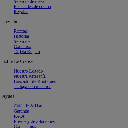
Servicio de mesa
Esenciales de cocina
Regalos
Descubrir
Recetas
Historias
Servicios
Concurso
Tarjeta Regalo
Sobre Le Creuset
Nuestro Legado
Nuestra Artesanía
Buscador de Boutiques
Trabaja con nosotros
Ayuda
Cuidado & Uso
Garantía
FAQs
Envíos y devoluciones
Contáctanos