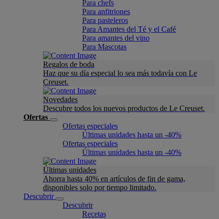
Para chefs
Para anfitriones
Para pasteleros
Para Amantes del Té y el Café
Para amantes del vino
Para Mascotas
Regalos de boda
Haz que su día especial lo sea más todavía con Le
Creuset.
Novedades
Descubre todos los nuevos productos de Le Creuset.
Ofertas
Ofertas especiales
Últimas unidades hasta un -40%
Ofertas especiales
Últimas unidades hasta un -40%
Últimas unidades
Ahorra hasta 40% en artículos de fin de gama,
disponibles solo por tiempo limitado.
Descubrir
Descubrir
Recetas