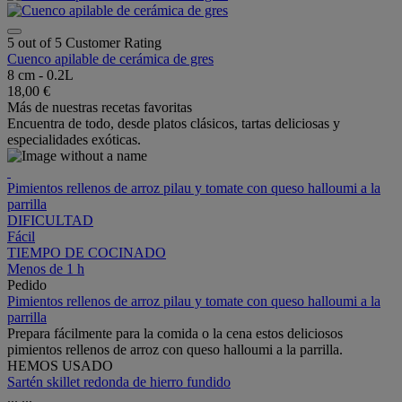
5 out of 5 Customer Rating
Cuenco apilable de cerámica de gres
8 cm - 0.2L
18,00 €
Más de nuestras recetas favoritas
Encuentra de todo, desde platos clásicos, tartas deliciosas y
especialidades exóticas.
Pimientos rellenos de arroz pilau y tomate con queso halloumi a la
parrilla
DIFICULTAD
Fácil
TIEMPO DE COCINADO
Menos de 1 h
Pedido
Pimientos rellenos de arroz pilau y tomate con queso halloumi a la
parrilla
Prepara fácilmente para la comida o la cena estos deliciosos
pimientos rellenos de arroz con queso halloumi a la parrilla.
HEMOS USADO
Sartén skillet redonda de hierro fundido
...
...