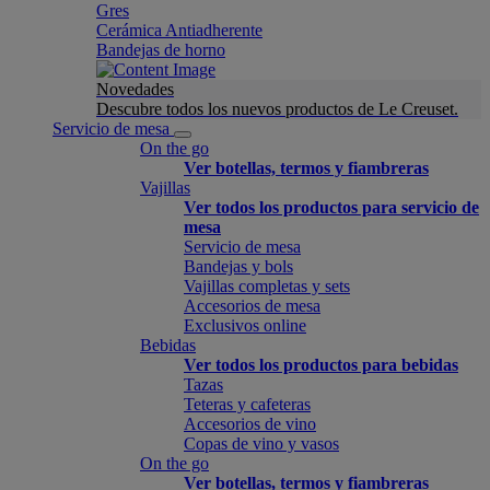
Gres
Cerámica Antiadherente
Bandejas de horno
Novedades
Descubre todos los nuevos productos de Le Creuset.
Servicio de mesa
On the go
Ver botellas, termos y fiambreras
Vajillas
Ver todos los productos para servicio de
mesa
Servicio de mesa
Bandejas y bols
Vajillas completas y sets
Accesorios de mesa
Exclusivos online
Bebidas
Ver todos los productos para bebidas
Tazas
Teteras y cafeteras
Accesorios de vino
Copas de vino y vasos
On the go
Ver botellas, termos y fiambreras