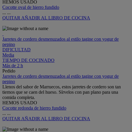
HEMOS USADO
Cocotte oval de hierro fundido
...
...
QUITAR
AÑADIR AL LIBRO DE COCINA
Jarretes de cordero desmenuzados al estilo tagine con yogur de
pepino
DIFICULTAD
Media
TIEMPO DE COCINADO
Más de 2 h
Pedido
Jarretes de cordero desmenuzados al estilo tagine con yogur de
pepino
Llenos del sabor de Marruecos, estos jarretes de cordero son tan
tiernos que se caen del hueso. Sírvelos con pan plano para una
comida completa.
HEMOS USADO
Cocotte redonda de hierro fundido
...
...
QUITAR
AÑADIR AL LIBRO DE COCINA