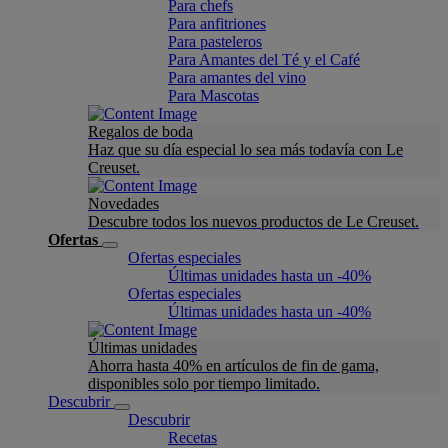
Para chefs
Para anfitriones
Para pasteleros
Para Amantes del Té y el Café
Para amantes del vino
Para Mascotas
Regalos de boda
Haz que su día especial lo sea más todavía con Le
Creuset.
Novedades
Descubre todos los nuevos productos de Le Creuset.
Ofertas
Ofertas especiales
Últimas unidades hasta un -40%
Ofertas especiales
Últimas unidades hasta un -40%
Últimas unidades
Ahorra hasta 40% en artículos de fin de gama,
disponibles solo por tiempo limitado.
Descubrir
Descubrir
Recetas