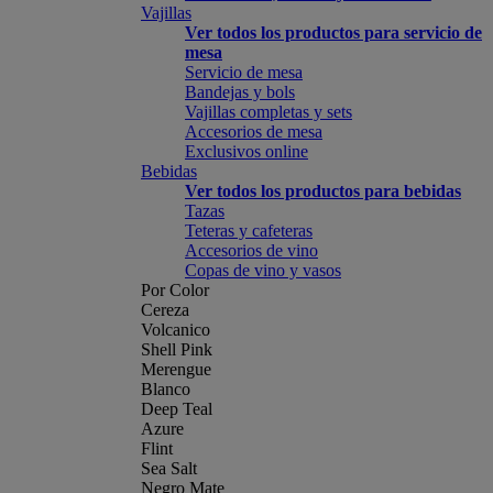
Vajillas
Ver todos los productos para servicio de
mesa
Servicio de mesa
Bandejas y bols
Vajillas completas y sets
Accesorios de mesa
Exclusivos online
Bebidas
Ver todos los productos para bebidas
Tazas
Teteras y cafeteras
Accesorios de vino
Copas de vino y vasos
Por Color
Cereza
Volcanico
Shell Pink
Merengue
Blanco
Deep Teal
Azure
Flint
Sea Salt
Negro Mate