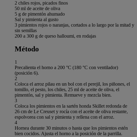
2 chiles rojos, picados finos
50 ml de aceite de oliva
5 g de pimentón ahumado
Sal y pimienta al gusto
3 pimientos rojos o naranjas, cortados a lo largo por la mitad y
sin semillas
200 a 300 g de queso halloumi, en rodajas
Método
1
Precalienta el horno a 200 °C (180 °C con ventilador)
(posición 6).
2
Coloca el arroz pilau en un bol con el perejil, los piñones, el
tomillo, el pesto, los chiles, 25 ml de aceite de oliva, el
pimentón, sal y pimienta. Remueve y mezcla bien.
3
Coloca los pimientos en la sartén honda Skillet redonda de
26 cm de Le Creuset y rocía con el aceite de oliva restante,
espolvorea con sal y pimienta y rellena con el arroz.
4
Hornea durante 30 minutos o hasta que los pimientos estén
bien cocidos. Ajusta el horno a la posición de la parrilla.