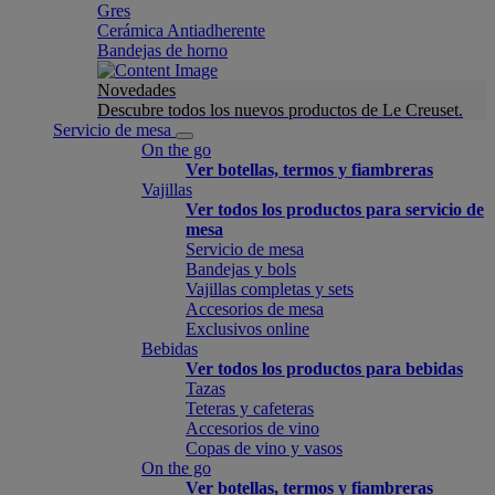
Gres
Cerámica Antiadherente
Bandejas de horno
Novedades
Descubre todos los nuevos productos de Le Creuset.
Servicio de mesa
On the go
Ver botellas, termos y fiambreras
Vajillas
Ver todos los productos para servicio de
mesa
Servicio de mesa
Bandejas y bols
Vajillas completas y sets
Accesorios de mesa
Exclusivos online
Bebidas
Ver todos los productos para bebidas
Tazas
Teteras y cafeteras
Accesorios de vino
Copas de vino y vasos
On the go
Ver botellas, termos y fiambreras