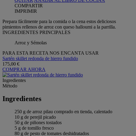
QUITAR
AÑADIR AL LIBRO DE COCINA
COMPARTIR
IMPRIMIR
Prepara fácilmente para la comida o la cena estos deliciosos
pimientos rellenos de arroz con queso halloumi a la parrilla.
INGREDIENTES PRINCIPALES
Arroz y Sémolas
PARA ESTA RECETA NOS ENCANTA USAR
Sartén skillet redonda de hierro fundido
175,00 €
COMPRAR AHORA
Ingredientes
Método
Ingredientes
250 g de arroz pilau comprado en tienda, calentado
10 g de perejil picado
50 g de piñones tostados
5 g de tomillo fresco
80 g de pesto de tomates deshidratados