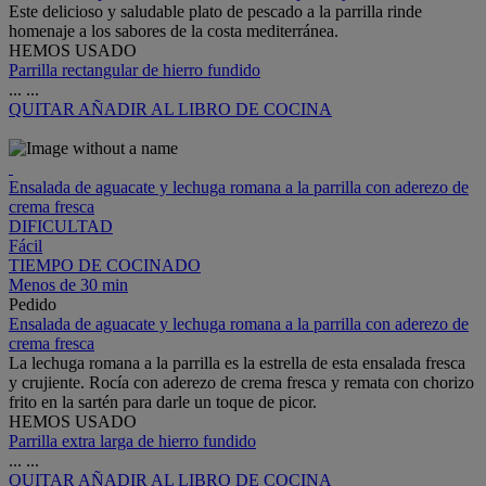
Este delicioso y saludable plato de pescado a la parrilla rinde
homenaje a los sabores de la costa mediterránea.
HEMOS USADO
Parrilla rectangular de hierro fundido
...
...
QUITAR
AÑADIR AL LIBRO DE COCINA
Ensalada de aguacate y lechuga romana a la parrilla con aderezo de
crema fresca
DIFICULTAD
Fácil
TIEMPO DE COCINADO
Menos de 30 min
Pedido
Ensalada de aguacate y lechuga romana a la parrilla con aderezo de
crema fresca
La lechuga romana a la parrilla es la estrella de esta ensalada fresca
y crujiente. Rocía con aderezo de crema fresca y remata con chorizo
frito en la sartén para darle un toque de picor.
HEMOS USADO
Parrilla extra larga de hierro fundido
...
...
QUITAR
AÑADIR AL LIBRO DE COCINA