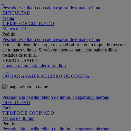
Pescado escalfado con caldo espeso de tomate y lima
DIFICULTAD
Media
TIEMPO DE COCINADO
Menos de 1 h
Pedido
Pescado escalfado con caldo espeso de tomate y lima
Este caldo lleno de energía realza el sabor con un toque de frescura
de tomates y limas. Sírvelo en cuencos para acompañar rollitos
tostados de tortilla.
HEMOS USADO
Cocotte redonda de hierro fundido
...
...
QUITAR
AÑADIR AL LIBRO DE COCINA
Pescado a la parrilla relleno de limón, alcaparras y hierbas
DIFICULTAD
Fácil
TIEMPO DE COCINADO
Menos de 30 min
Pedido
Pescado a la parrilla relleno de limón, alcaparras y hierbas