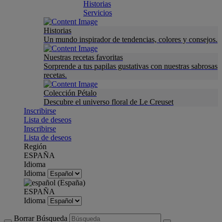
Historias
Servicios
Historias
Un mundo inspirador de tendencias, colores y consejos.
Nuestras recetas favoritas
Sorprende a tus papilas gustativas con nuestras sabrosas
recetas.
Colección Pétalo
Descubre el universo floral de Le Creuset
Inscribirse
Lista de deseos
Inscribirse
Lista de deseos
Región
ESPAÑA
Idioma
Idioma
ESPAÑA
Idioma
Borrar Búsqueda