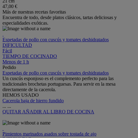
21 cm
47,00 €
Más de nuestras recetas favoritas
Encuentra de todo, desde platos clásicos, tartas deliciosas y
especialidades exóticas.
Espetadas de pollo con cuscús y tomates deshidratados
DIFICULTAD
Fácil
TIEMPO DE COCINADO
Menos de 1 h
Pedido
Espetadas de pollo con cuscús y tomates deshidratados
Un cuscús esponjoso es el complemento perfecto para las
tradicionales brochetas portuguesas. Para servir en la mesa
directamente de la cacerola.
HEMOS USADO
Cacerola baja de hierro fundido
...
...
QUITAR
AÑADIR AL LIBRO DE COCINA
Pimientos marinados asados sobre tostada de ajo