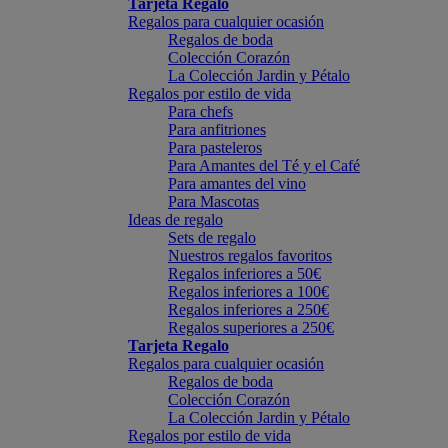
Tarjeta Regalo
Regalos para cualquier ocasión
Regalos de boda
Colección Corazón
La Colección Jardin y Pétalo
Regalos por estilo de vida
Para chefs
Para anfitriones
Para pasteleros
Para Amantes del Té y el Café
Para amantes del vino
Para Mascotas
Ideas de regalo
Sets de regalo
Nuestros regalos favoritos
Regalos inferiores a 50€
Regalos inferiores a 100€
Regalos inferiores a 250€
Regalos superiores a 250€
Tarjeta Regalo
Regalos para cualquier ocasión
Regalos de boda
Colección Corazón
La Colección Jardin y Pétalo
Regalos por estilo de vida