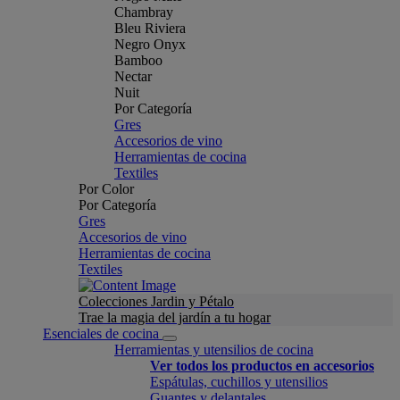
Chambray
Bleu Riviera
Negro Onyx
Bamboo
Nectar
Nuit
Por Categoría
Gres
Accesorios de vino
Herramientas de cocina
Textiles
Por Color
Por Categoría
Gres
Accesorios de vino
Herramientas de cocina
Textiles
Colecciones Jardin y Pétalo
Trae la magia del jardín a tu hogar
Esenciales de cocina
Herramientas y utensilios de cocina
Ver todos los productos en accesorios
Espátulas, cuchillos y utensilios
Guantes y delantales