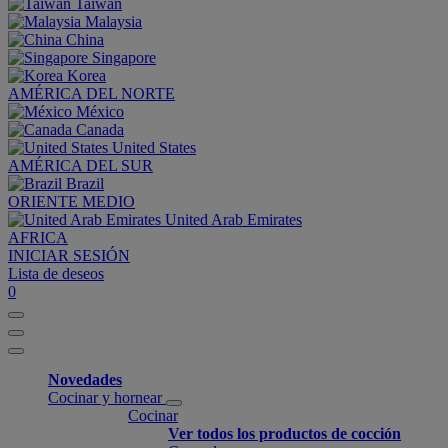
Taiwan
Malaysia
China
Singapore
Korea
AMÉRICA DEL NORTE
México
Canada
United States
AMÉRICA DEL SUR
Brazil
ORIENTE MEDIO
United Arab Emirates
AFRICA
INICIAR SESIÓN
Lista de deseos
0
Novedades
Cocinar y hornear
Cocinar
Ver todos los productos de cocción