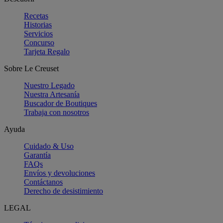
Recetas
Historias
Servicios
Concurso
Tarjeta Regalo
Sobre Le Creuset
Nuestro Legado
Nuestra Artesanía
Buscador de Boutiques
Trabaja con nosotros
Ayuda
Cuidado & Uso
Garantía
FAQs
Envíos y devoluciones
Contáctanos
Derecho de desistimiento
LEGAL