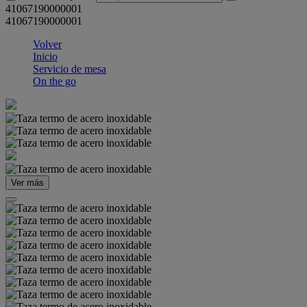
41067190000001
41067190000001
Volver
Inicio
Servicio de mesa
On the go
Ver más