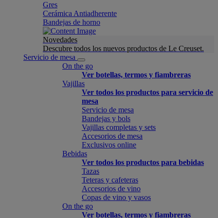
Gres
Cerámica Antiadherente
Bandejas de horno
Novedades
Descubre todos los nuevos productos de Le Creuset.
Servicio de mesa
On the go
Ver botellas, termos y fiambreras
Vajillas
Ver todos los productos para servicio de
mesa
Servicio de mesa
Bandejas y bols
Vajillas completas y sets
Accesorios de mesa
Exclusivos online
Bebidas
Ver todos los productos para bebidas
Tazas
Teteras y cafeteras
Accesorios de vino
Copas de vino y vasos
On the go
Ver botellas, termos y fiambreras