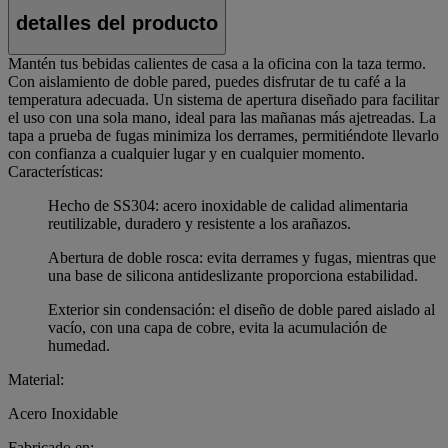
detalles del producto
Mantén tus bebidas calientes de casa a la oficina con la taza termo.
Con aislamiento de doble pared, puedes disfrutar de tu café a la
temperatura adecuada. Un sistema de apertura diseñado para facilitar
el uso con una sola mano, ideal para las mañanas más ajetreadas. La
tapa a prueba de fugas minimiza los derrames, permitiéndote llevarlo
con confianza a cualquier lugar y en cualquier momento.
Características:
Hecho de SS304: acero inoxidable de calidad alimentaria
reutilizable, duradero y resistente a los arañazos.
Abertura de doble rosca: evita derrames y fugas, mientras que
una base de silicona antideslizante proporciona estabilidad.
Exterior sin condensación: el diseño de doble pared aislado al
vacío, con una capa de cobre, evita la acumulación de
humedad.
Material:
Acero Inoxidable
Fabricado en: