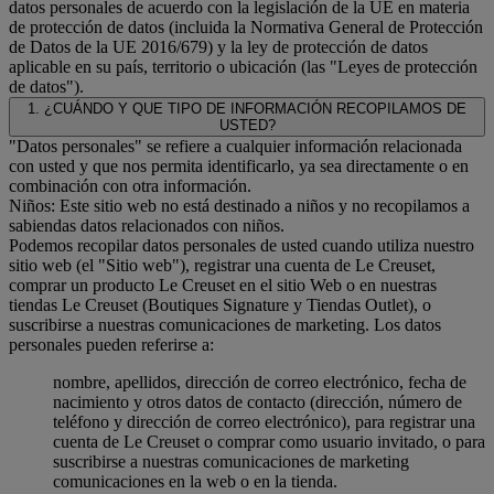
datos personales de acuerdo con la legislación de la UE en materia
de protección de datos (incluida la Normativa General de Protección
de Datos de la UE 2016/679) y la ley de protección de datos
aplicable en su país, territorio o ubicación (las "Leyes de protección
de datos").
1. ¿CUÁNDO Y QUE TIPO DE INFORMACIÓN RECOPILAMOS DE
USTED?
"Datos personales" se refiere a cualquier información relacionada
con usted y que nos permita identificarlo, ya sea directamente o en
combinación con otra información.
Niños: Este sitio web no está destinado a niños y no recopilamos a
sabiendas datos relacionados con niños.
Podemos recopilar datos personales de usted cuando utiliza nuestro
sitio web (el "Sitio web"), registrar una cuenta de Le Creuset,
comprar un producto Le Creuset en el sitio Web o en nuestras
tiendas Le Creuset (Boutiques Signature y Tiendas Outlet), o
suscribirse a nuestras comunicaciones de marketing. Los datos
personales pueden referirse a:
nombre, apellidos, dirección de correo electrónico, fecha de
nacimiento y otros datos de contacto (dirección, número de
teléfono y dirección de correo electrónico), para registrar una
cuenta de Le Creuset o comprar como usuario invitado, o para
suscribirse a nuestras comunicaciones de marketing
comunicaciones en la web o en la tienda.