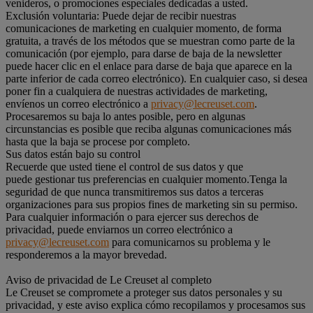
venideros, o promociones especiales dedicadas a usted.
Exclusión voluntaria: Puede dejar de recibir nuestras
comunicaciones de marketing en cualquier momento, de forma
gratuita, a través de los métodos que se muestran como parte de la
comunicación (por ejemplo, para darse de baja de la newsletter
puede hacer clic en el enlace para darse de baja que aparece en la
parte inferior de cada correo electrónico). En cualquier caso, si desea
poner fin a cualquiera de nuestras actividades de marketing,
envíenos un correo electrónico a
privacy@lecreuset.com
.
Procesaremos su baja lo antes posible, pero en algunas
circunstancias es posible que reciba algunas comunicaciones más
hasta que la baja se procese por completo.
Sus datos están bajo su control
Recuerde que usted tiene el control de sus datos y que
puede gestionar tus preferencias en cualquier momento.Tenga la
seguridad de que nunca transmitiremos sus datos a terceras
organizaciones para sus propios fines de marketing sin su permiso.
Para cualquier información o para ejercer sus derechos de
privacidad, puede enviarnos un correo electrónico a
privacy@lecreuset.com
para comunicarnos su problema y le
responderemos a la mayor brevedad.
Aviso de privacidad de Le Creuset al completo
Le Creuset se compromete a proteger sus datos personales y su
privacidad, y este aviso explica cómo recopilamos y procesamos sus