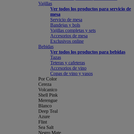
Vajillas
Ver todos los productos para servicio de
mesa
Servicio de mesa
Bandejas y bols
Vajillas completas y sets
Accesorios de mesa
Exclusivos online
Bebidas
Ver todos los productos para bebidas
Tazas
Teteras y cafeteras
Accesorios de vino
Copas de vino y vasos
Por Color
Cereza
Volcanico
Shell Pink
Merengue
Blanco
Deep Teal
Azure
Flint
Sea Salt
Negro Mate