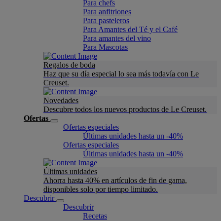
Para chefs
Para anfitriones
Para pasteleros
Para Amantes del Té y el Café
Para amantes del vino
Para Mascotas
Regalos de boda
Haz que su día especial lo sea más todavía con Le
Creuset.
Novedades
Descubre todos los nuevos productos de Le Creuset.
Ofertas
Ofertas especiales
Últimas unidades hasta un -40%
Ofertas especiales
Últimas unidades hasta un -40%
Últimas unidades
Ahorra hasta 40% en artículos de fin de gama,
disponibles solo por tiempo limitado.
Descubrir
Descubrir
Recetas