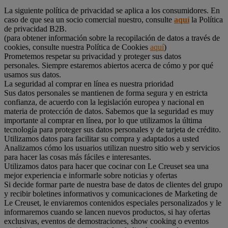
La siguiente política de privacidad se aplica a los consumidores. En
caso de que sea un socio comercial nuestro, consulte
aquí
la Política
de privacidad B2B.
(para obtener información sobre la recopilación de datos a través de
cookies, consulte nuestra Política de Cookies
aquí
)
Prometemos respetar su privacidad y proteger sus datos
personales. Siempre estaremos abiertos acerca de cómo y por qué
usamos sus datos.
La seguridad al comprar en línea es nuestra prioridad
Sus datos personales se mantienen de forma segura y en estricta
confianza, de acuerdo con la legislación europea y nacional en
materia de protección de datos. Sabemos que la seguridad es muy
importante al comprar en línea, por lo que utilizamos la última
tecnología para proteger sus datos personales y de tarjeta de crédito.
Utilizamos datos para facilitar su compra y adaptados a usted
Analizamos cómo los usuarios utilizan nuestro sitio web y servicios
para hacer las cosas más fáciles e interesantes.
Utilizamos datos para hacer que cocinar con Le Creuset sea una
mejor experiencia e informarle sobre noticias y ofertas
Si decide formar parte de nuestra base de datos de clientes del grupo
y recibir boletines informativos y comunicaciones de Marketing de
Le Creuset, le enviaremos contenidos especiales personalizados y le
informaremos cuando se lancen nuevos productos, si hay ofertas
exclusivas, eventos de demostraciones, show cooking o eventos