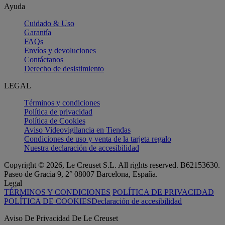
Ayuda
Cuidado & Uso
Garantía
FAQs
Envíos y devoluciones
Contáctanos
Derecho de desistimiento
LEGAL
Términos y condiciones
Política de privacidad
Política de Cookies
Aviso Videovigilancia en Tiendas
Condiciones de uso y venta de la tarjeta regalo
Nuestra declaración de accesibilidad
Copyright © 2026, Le Creuset S.L. All rights reserved. B62153630.
Paseo de Gracia 9, 2° 08007 Barcelona, España.
Legal
TÉRMINOS Y CONDICIONES
POLÍTICA DE PRIVACIDAD
POLÍTICA DE COOKIES
Declaración de accesibilidad
Aviso De Privacidad De Le Creuset