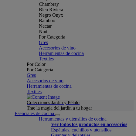
Chambray
Bleu Riviera
Negro Onyx
Bamboo
Nectar
Nuit
Por Categoría
Gres
Accesorios de vino
Herramientas de cocina
Textiles
Por Color
Por Categoría
Gres
Accesorios de vino
Herramientas de cocina
Textiles
Colecciones Jardin y Pétalo
Trae la magia del jardín a tu hogar
Esenciales de cocina
Herramientas y utensilios de cocina
Ver todos los productos en accesorios
Espátulas, cuchillos y utensilios
Guantes y delantales