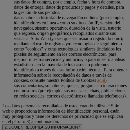
sus datos de compra, por ejemplo, fecha y hora de compra,
datos de entrega, datos de productos y pagos y detalles, para
la gestión de sus pedidos.
datos sobre su historial de navegación en línea (por ejemplo,
identificadores en línea - como su dirección IP, versión del
navegador, sistema operativo, duración de la visita, usuario
que regresa, origen geográfico), recopilados durante sus
visitas al Sitio Web (ya sea que sea usuario registrado o no),
mediante el uso de registros y/o tecnologías de seguimiento
como "cookies" y otras tecnologías similares (incluidos los
píxeles de seguimiento en los correos electrónicos), para
mejorar nuestros servicios y anuncios, o para nuestro análisis
estadístico - en la mayoría de los casos no podremos
identificarlo a través de esta información técnica. Para obtener
información sobre la recopilación de datos a través de
cookies, consulte nuestra Política de Cookies
aquí
).
sus comentarios, solicitudes, quejas, preguntas o interacciones
con nosotros (por ejemplo, sus mensajes, chats, publicaciones
en redes sociales, correos electrónicos o llamadas telefónicas).
Los datos personales recopilados de usted cuando utiliza el Sitio
web o proporciona información de identificación personal, están
muy protegidos y tiene los derechos de privacidad que se explican
en el párrafo 8) a continuación.
2. ¿QUIEN RECOPILA SU INFORMACION?