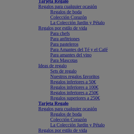
Tarjeta Regalo
Regalos para cualquier ocasión
Regalos de boda
Colección Corazón
La Colección Jardin y Pétalo
Regalos por estilo de vida
Para chefs
Para anfitriones
Para pasteleros
Para Amantes del Té y el Café
Para amantes del vino
Para Mascotas
Ideas de regalo
Sets de regalo
Nuestros regalos favoritos
Regalos inferiores a 50€
Regalos inferiores a 100€
Regalos inferiores a 250€
Regalos superiores a 250€
Tarjeta Regalo
Regalos para cualquier ocasión
Regalos de boda
Colección Corazón
La Colección Jardin y Pétalo
Regalos por estilo de vida