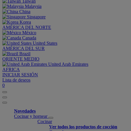
Taiwan
Malaysia
China
Singapore
Korea
AMÉRICA DEL NORTE
México
Canada
United States
AMÉRICA DEL SUR
Brazil
ORIENTE MEDIO
United Arab Emirates
AFRICA
INICIAR SESIÓN
Lista de deseos
0
Novedades
Cocinar y hornear
Cocinar
Ver todos los productos de cocción