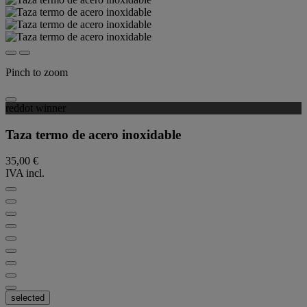
Pinch to zoom
reddot winner
Taza termo de acero inoxidable
35,00 €
IVA incl.
selected