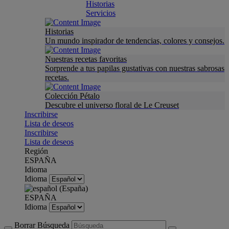
Historias
Servicios
Historias
Un mundo inspirador de tendencias, colores y consejos.
Nuestras recetas favoritas
Sorprende a tus papilas gustativas con nuestras sabrosas
recetas.
Colección Pétalo
Descubre el universo floral de Le Creuset
Inscribirse
Lista de deseos
Inscribirse
Lista de deseos
Región
ESPAÑA
Idioma
Idioma
ESPAÑA
Idioma
Borrar Búsqueda