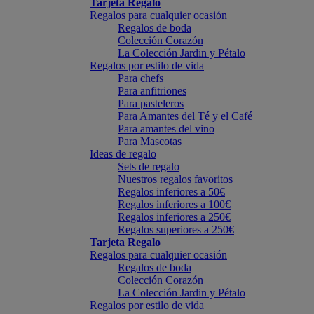
Tarjeta Regalo
Regalos para cualquier ocasión
Regalos de boda
Colección Corazón
La Colección Jardin y Pétalo
Regalos por estilo de vida
Para chefs
Para anfitriones
Para pasteleros
Para Amantes del Té y el Café
Para amantes del vino
Para Mascotas
Ideas de regalo
Sets de regalo
Nuestros regalos favoritos
Regalos inferiores a 50€
Regalos inferiores a 100€
Regalos inferiores a 250€
Regalos superiores a 250€
Tarjeta Regalo
Regalos para cualquier ocasión
Regalos de boda
Colección Corazón
La Colección Jardin y Pétalo
Regalos por estilo de vida