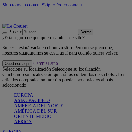
Skip to main content
Skip to footer content
📣 Últimas unidades: ahorra hasta un -40%
COMPRAR
Barbacoas, pícnics, crea tu verano con Le Creuset
COMPRAR
Descubre el color del verano: Bleu Riviera
COMPRAR
Buscar
Borrar
¿Está seguro de que quiere cambiar de sitio?
Su cesta estará vacía en el nuevo sitio. Pero no se preocupe,
nosotros guardaremos su cesta aquí para cuando quiera volver.
Cambiar sitio
Quedarse aquí
Seleccione su localización
Seleccione su localización
Cambiando su localización quitará los contenidos de su bolsa. Los
artículos comprados online sólo pueden ser enviados al pais
seleccionado.
EUROPA
ASIA / PACÍFICO
AMÉRICA DEL NORTE
AMÉRICA DEL SUR
ORIENTE MEDIO
AFRICA
EUROPA