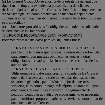
(a) Le Creuset Group AG se encarga de la estrategia general que
rige el marketing y la experiencia personalizada del cliente;
(b) las entidades locales de Le Creuset se benefician e implementan
dicha estrategia, así como desarrollan de manera independiente
comunicaciones/iniciativas de marketing a nivel local (dentro de un
país específico);
(c) ambos corresponsables están obligados a atender las solicitudes
de derechos de los interesados.
3. ¿POR QUÉ RECOPILAMOS ESTA INFORMACIÓN?
Podemos procesar sus datos para los siguientes fines:
PARA NUESTRAS OBLIGACIONES LEGALES Es
posible que tengamos que procesar algunos datos sobre usted
para cumplir con nuestras obligaciones legales y otras
obligaciones derivadas de las instrucciones recibidas de las
autoridades.
PARA CREAR UNA CUENTA LE CREUSET
Utilizaremos sus datos para crear una cuenta de Le Creuset
que le dará acceso a una serie de ventajas dedicadas a los
usuarios registrados, para disfrutar mejor de nuestros
servicios, tales como un pago más rápido, guardar múltiples
direcciones de envío, ver y realizar un seguimiento de
pedidos. Cualquier actividad de procesamiento es necesaria
para permitirnos proporcionarle estos servicios como titular de
una cuenta de Le Creuset.