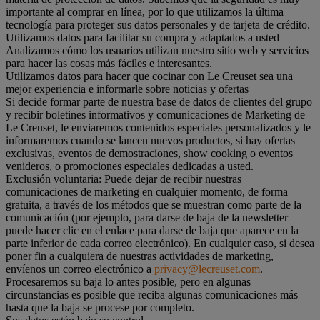
importante al comprar en línea, por lo que utilizamos la última
tecnología para proteger sus datos personales y de tarjeta de crédito.
Utilizamos datos para facilitar su compra y adaptados a usted
Analizamos cómo los usuarios utilizan nuestro sitio web y servicios
para hacer las cosas más fáciles e interesantes.
Utilizamos datos para hacer que cocinar con Le Creuset sea una
mejor experiencia e informarle sobre noticias y ofertas
Si decide formar parte de nuestra base de datos de clientes del grupo
y recibir boletines informativos y comunicaciones de Marketing de
Le Creuset, le enviaremos contenidos especiales personalizados y le
informaremos cuando se lancen nuevos productos, si hay ofertas
exclusivas, eventos de demostraciones, show cooking o eventos
venideros, o promociones especiales dedicadas a usted.
Exclusión voluntaria: Puede dejar de recibir nuestras
comunicaciones de marketing en cualquier momento, de forma
gratuita, a través de los métodos que se muestran como parte de la
comunicación (por ejemplo, para darse de baja de la newsletter
puede hacer clic en el enlace para darse de baja que aparece en la
parte inferior de cada correo electrónico). En cualquier caso, si desea
poner fin a cualquiera de nuestras actividades de marketing,
envíenos un correo electrónico a
privacy@lecreuset.com
.
Procesaremos su baja lo antes posible, pero en algunas
circunstancias es posible que reciba algunas comunicaciones más
hasta que la baja se procese por completo.