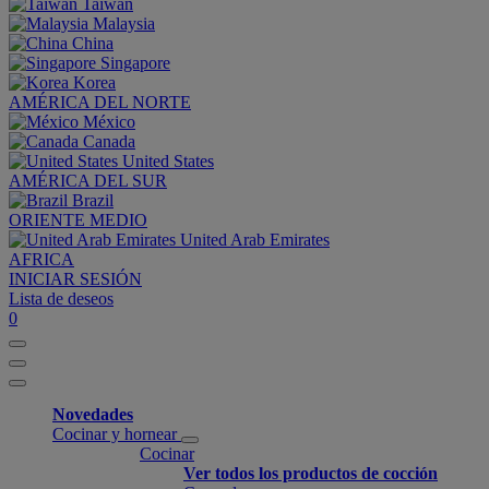
Taiwan
Malaysia
China
Singapore
Korea
AMÉRICA DEL NORTE
México
Canada
United States
AMÉRICA DEL SUR
Brazil
ORIENTE MEDIO
United Arab Emirates
AFRICA
INICIAR SESIÓN
Lista de deseos
0
Novedades
Cocinar y hornear
Cocinar
Ver todos los productos de cocción