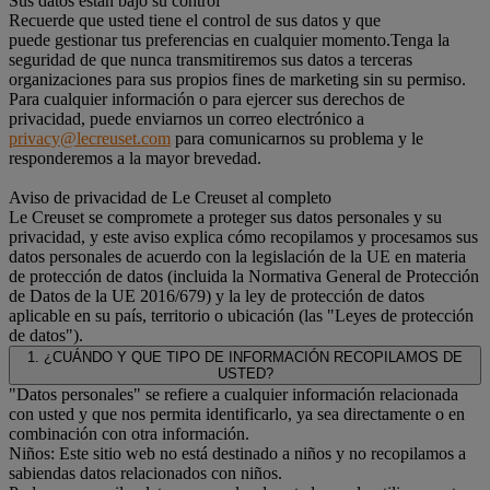
Sus datos están bajo su control
Recuerde que usted tiene el control de sus datos y que
puede gestionar tus preferencias en cualquier momento.Tenga la
seguridad de que nunca transmitiremos sus datos a terceras
organizaciones para sus propios fines de marketing sin su permiso.
Para cualquier información o para ejercer sus derechos de
privacidad, puede enviarnos un correo electrónico a
privacy@lecreuset.com
para comunicarnos su problema y le
responderemos a la mayor brevedad.
Aviso de privacidad de Le Creuset al completo
Le Creuset se compromete a proteger sus datos personales y su
privacidad, y este aviso explica cómo recopilamos y procesamos sus
datos personales de acuerdo con la legislación de la UE en materia
de protección de datos (incluida la Normativa General de Protección
de Datos de la UE 2016/679) y la ley de protección de datos
aplicable en su país, territorio o ubicación (las "Leyes de protección
de datos").
1. ¿CUÁNDO Y QUE TIPO DE INFORMACIÓN RECOPILAMOS DE
USTED?
"Datos personales" se refiere a cualquier información relacionada
con usted y que nos permita identificarlo, ya sea directamente o en
combinación con otra información.
Niños: Este sitio web no está destinado a niños y no recopilamos a
sabiendas datos relacionados con niños.