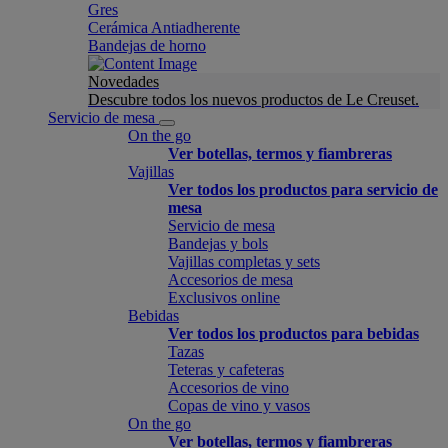
Gres
Cerámica Antiadherente
Bandejas de horno
Novedades
Descubre todos los nuevos productos de Le Creuset.
Servicio de mesa
On the go
Ver botellas, termos y fiambreras
Vajillas
Ver todos los productos para servicio de
mesa
Servicio de mesa
Bandejas y bols
Vajillas completas y sets
Accesorios de mesa
Exclusivos online
Bebidas
Ver todos los productos para bebidas
Tazas
Teteras y cafeteras
Accesorios de vino
Copas de vino y vasos
On the go
Ver botellas, termos y fiambreras