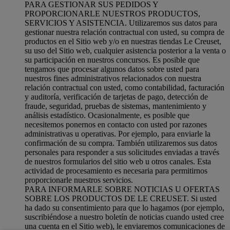
PARA GESTIONAR SUS PEDIDOS Y
PROPORCIONARLE NUESTROS PRODUCTOS,
SERVICIOS Y ASISTENCIA. Utilizaremos sus datos para
gestionar nuestra relación contractual con usted, su compra de
productos en el Sitio web y/o en nuestras tiendas Le Creuset,
su uso del Sitio web, cualquier asistencia posterior a la venta o
su participación en nuestros concursos. Es posible que
tengamos que procesar algunos datos sobre usted para
nuestros fines administrativos relacionados con nuestra
relación contractual con usted, como contabilidad, facturación
y auditoría, verificación de tarjetas de pago, detección de
fraude, seguridad, pruebas de sistemas, mantenimiento y
análisis estadístico. Ocasionalmente, es posible que
necesitemos ponernos en contacto con usted por razones
administrativas u operativas. Por ejemplo, para enviarle la
confirmación de su compra. También utilizaremos sus datos
personales para responder a sus solicitudes enviadas a través
de nuestros formularios del sitio web u otros canales. Esta
actividad de procesamiento es necesaria para permitirnos
proporcionarle nuestros servicios.
PARA INFORMARLE SOBRE NOTICIAS U OFERTAS
SOBRE LOS PRODUCTOS DE LE CREUSET. Si usted
ha dado su consentimiento para que lo hagamos (por ejemplo,
suscribiéndose a nuestro boletín de noticias cuando usted cree
una cuenta en el Sitio web), le enviaremos comunicaciones de