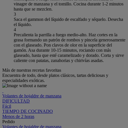
vinagre de manzana y el tomillo. Cocina durante 1-2 minutos
hasta que se mezclen.
3
Saca el gammon del líquido de escalfado y séquelo. Desecha
el líquido.
4
Precalienta la parrilla a fuego medio-alto. Haz cortes en la
grasa formando un patrón de rombos y pincela generosamente
con el glaseado. Pon clavos de olor en la superficie del
gamón. Asa durante 10-15 minutos, rociando con más
glaseado, hasta que esté caramelizado y dorado. Corta y sirve
caliente con patatas, zanahorias y chirivías asadas.
Más de nuestras recetas favoritas
Encuentra de todo, desde platos clásicos, tartas deliciosas y
especialidades exóticas.
Volantes de hojaldre de manzana
DIFICULTAD
Fácil
TIEMPO DE COCINADO
Menos de 2 horas
Pedido
Volantes de hojaldre de manzana