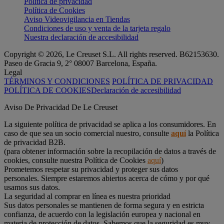
Política de privacidad
Política de Cookies
Aviso Videovigilancia en Tiendas
Condiciones de uso y venta de la tarjeta regalo
Nuestra declaración de accesibilidad
Copyright © 2026, Le Creuset S.L. All rights reserved. B62153630.
Paseo de Gracia 9, 2° 08007 Barcelona, España.
Legal
TÉRMINOS Y CONDICIONES
POLÍTICA DE PRIVACIDAD
POLÍTICA DE COOKIES
Declaración de accesibilidad
Aviso De Privacidad De Le Creuset
La siguiente política de privacidad se aplica a los consumidores. En
caso de que sea un socio comercial nuestro, consulte
aquí
la Política
de privacidad B2B.
(para obtener información sobre la recopilación de datos a través de
cookies, consulte nuestra Política de Cookies
aquí
)
Prometemos respetar su privacidad y proteger sus datos
personales. Siempre estaremos abiertos acerca de cómo y por qué
usamos sus datos.
La seguridad al comprar en línea es nuestra prioridad
Sus datos personales se mantienen de forma segura y en estricta
confianza, de acuerdo con la legislación europea y nacional en
materia de protección de datos. Sabemos que la seguridad es muy