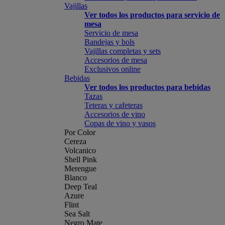
Vajillas
Ver todos los productos para servicio de
mesa
Servicio de mesa
Bandejas y bols
Vajillas completas y sets
Accesorios de mesa
Exclusivos online
Bebidas
Ver todos los productos para bebidas
Tazas
Teteras y cafeteras
Accesorios de vino
Copas de vino y vasos
Por Color
Cereza
Volcanico
Shell Pink
Merengue
Blanco
Deep Teal
Azure
Flint
Sea Salt
Negro Mate