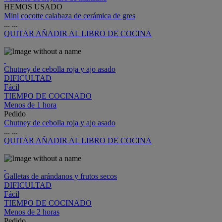
HEMOS USADO
Mini cocotte calabaza de cerámica de gres
...
...
QUITAR
AÑADIR AL LIBRO DE COCINA
Chutney de cebolla roja y ajo asado
DIFICULTAD
Fácil
TIEMPO DE COCINADO
Menos de 1 hora
Pedido
Chutney de cebolla roja y ajo asado
...
...
QUITAR
AÑADIR AL LIBRO DE COCINA
Galletas de arándanos y frutos secos
DIFICULTAD
Fácil
TIEMPO DE COCINADO
Menos de 2 horas
Pedido