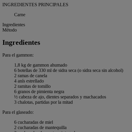
INGREDIENTES PRINCIPALES
Carne
Ingredientes
Método
Ingredientes
Para el gammon:
1,8 kg de gammon ahumado
6 botellas de 330 ml de sidra seca (o sidra seca sin alcohol)
2 ramas de canela
4 anís estrellado
2 ramitas de tomillo
6 granos de pimienta negra
½ cabeza de ajo, dientes separados y machacados
3 chalotas, partidas por la mitad
Para el glaseado:
6 cucharadas de miel
2 cucharadas de mantequilla