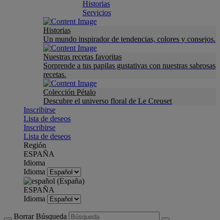
Historias
Servicios
Historias
Un mundo inspirador de tendencias, colores y consejos.
Nuestras recetas favoritas
Sorprende a tus papilas gustativas con nuestras sabrosas
recetas.
Colección Pétalo
Descubre el universo floral de Le Creuset
Inscribirse
Lista de deseos
Inscribirse
Lista de deseos
Región
ESPAÑA
Idioma
Idioma
ESPAÑA
Idioma
Borrar Búsqueda