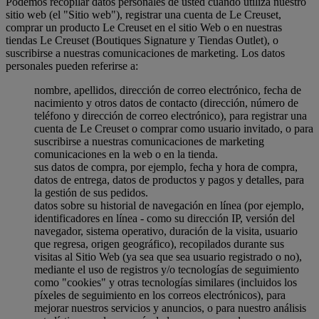
Podemos recopilar datos personales de usted cuando utiliza nuestro
sitio web (el "Sitio web"), registrar una cuenta de Le Creuset,
comprar un producto Le Creuset en el sitio Web o en nuestras
tiendas Le Creuset (Boutiques Signature y Tiendas Outlet), o
suscribirse a nuestras comunicaciones de marketing. Los datos
personales pueden referirse a:
nombre, apellidos, dirección de correo electrónico, fecha de
nacimiento y otros datos de contacto (dirección, número de
teléfono y dirección de correo electrónico), para registrar una
cuenta de Le Creuset o comprar como usuario invitado, o para
suscribirse a nuestras comunicaciones de marketing
comunicaciones en la web o en la tienda.
sus datos de compra, por ejemplo, fecha y hora de compra,
datos de entrega, datos de productos y pagos y detalles, para
la gestión de sus pedidos.
datos sobre su historial de navegación en línea (por ejemplo,
identificadores en línea - como su dirección IP, versión del
navegador, sistema operativo, duración de la visita, usuario
que regresa, origen geográfico), recopilados durante sus
visitas al Sitio Web (ya sea que sea usuario registrado o no),
mediante el uso de registros y/o tecnologías de seguimiento
como "cookies" y otras tecnologías similares (incluidos los
píxeles de seguimiento en los correos electrónicos), para
mejorar nuestros servicios y anuncios, o para nuestro análisis