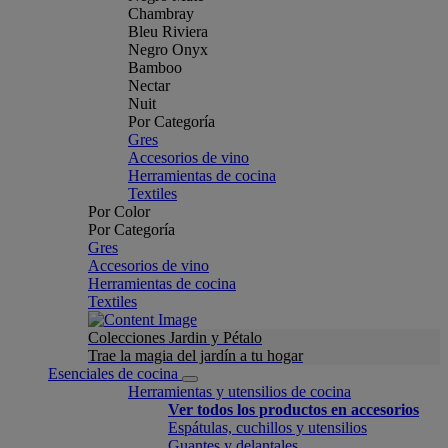
Chambray
Bleu Riviera
Negro Onyx
Bamboo
Nectar
Nuit
Por Categoría
Gres
Accesorios de vino
Herramientas de cocina
Textiles
Por Color
Por Categoría
Gres
Accesorios de vino
Herramientas de cocina
Textiles
Colecciones Jardin y Pétalo
Trae la magia del jardín a tu hogar
Esenciales de cocina
Herramientas y utensilios de cocina
Ver todos los productos en accesorios
Espátulas, cuchillos y utensilios
Guantes y delantales