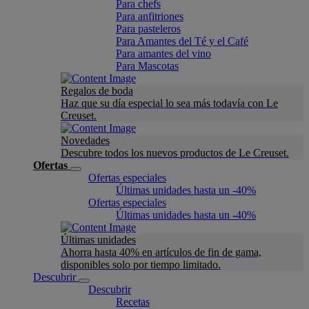
Para chefs
Para anfitriones
Para pasteleros
Para Amantes del Té y el Café
Para amantes del vino
Para Mascotas
Regalos de boda
Haz que su día especial lo sea más todavía con Le
Creuset.
Novedades
Descubre todos los nuevos productos de Le Creuset.
Ofertas
Ofertas especiales
Últimas unidades hasta un -40%
Ofertas especiales
Últimas unidades hasta un -40%
Últimas unidades
Ahorra hasta 40% en artículos de fin de gama,
disponibles solo por tiempo limitado.
Descubrir
Descubrir
Recetas