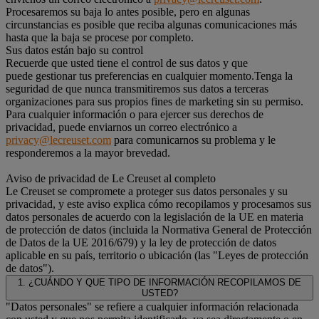
Procesaremos su baja lo antes posible, pero en algunas
circunstancias es posible que reciba algunas comunicaciones más
hasta que la baja se procese por completo.
Sus datos están bajo su control
Recuerde que usted tiene el control de sus datos y que
puede gestionar tus preferencias en cualquier momento.Tenga la
seguridad de que nunca transmitiremos sus datos a terceras
organizaciones para sus propios fines de marketing sin su permiso.
Para cualquier información o para ejercer sus derechos de
privacidad, puede enviarnos un correo electrónico a
privacy@lecreuset.com
para comunicarnos su problema y le
responderemos a la mayor brevedad.
Aviso de privacidad de Le Creuset al completo
Le Creuset se compromete a proteger sus datos personales y su
privacidad, y este aviso explica cómo recopilamos y procesamos sus
datos personales de acuerdo con la legislación de la UE en materia
de protección de datos (incluida la Normativa General de Protección
de Datos de la UE 2016/679) y la ley de protección de datos
aplicable en su país, territorio o ubicación (las "Leyes de protección
de datos").
1. ¿CUÁNDO Y QUE TIPO DE INFORMACIÓN RECOPILAMOS DE
USTED?
"Datos personales" se refiere a cualquier información relacionada