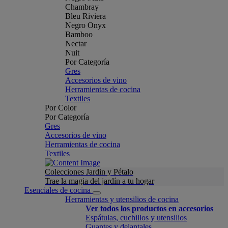
Chambray
Bleu Riviera
Negro Onyx
Bamboo
Nectar
Nuit
Por Categoría
Gres
Accesorios de vino
Herramientas de cocina
Textiles
Por Color
Por Categoría
Gres
Accesorios de vino
Herramientas de cocina
Textiles
Colecciones Jardin y Pétalo
Trae la magia del jardín a tu hogar
Esenciales de cocina
Herramientas y utensilios de cocina
Ver todos los productos en accesorios
Espátulas, cuchillos y utensilios
Guantes y delantales