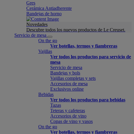
Gres
Cerámica Antiadherente
Bandejas de horno
Novedades
Descubre todos los nuevos productos de Le Creuset.
Servicio de mesa
On the go
Ver botellas, termos y fiambreras
Vajillas
Ver todos los productos para servicio de
mesa
Servicio de mesa
Bandejas y bols
Vajillas completas y sets
Accesorios de mesa
Exclusivos online
Bebidas
Ver todos los productos para bebidas
Tazas
Teteras y cafeteras
Accesorios de vino
Copas de vino y vasos
On the go
Ver botellas, termos y fiambreras