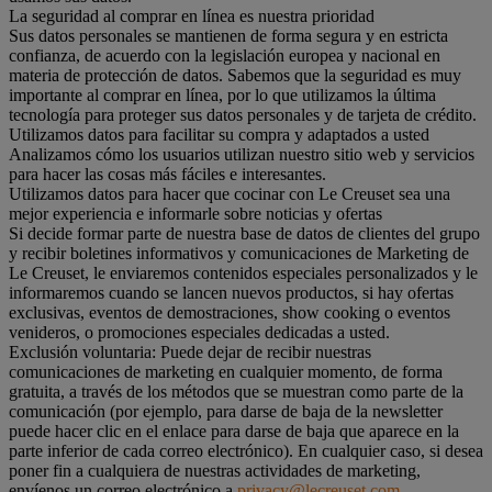
La seguridad al comprar en línea es nuestra prioridad
Sus datos personales se mantienen de forma segura y en estricta
confianza, de acuerdo con la legislación europea y nacional en
materia de protección de datos. Sabemos que la seguridad es muy
importante al comprar en línea, por lo que utilizamos la última
tecnología para proteger sus datos personales y de tarjeta de crédito.
Utilizamos datos para facilitar su compra y adaptados a usted
Analizamos cómo los usuarios utilizan nuestro sitio web y servicios
para hacer las cosas más fáciles e interesantes.
Utilizamos datos para hacer que cocinar con Le Creuset sea una
mejor experiencia e informarle sobre noticias y ofertas
Si decide formar parte de nuestra base de datos de clientes del grupo
y recibir boletines informativos y comunicaciones de Marketing de
Le Creuset, le enviaremos contenidos especiales personalizados y le
informaremos cuando se lancen nuevos productos, si hay ofertas
exclusivas, eventos de demostraciones, show cooking o eventos
venideros, o promociones especiales dedicadas a usted.
Exclusión voluntaria: Puede dejar de recibir nuestras
comunicaciones de marketing en cualquier momento, de forma
gratuita, a través de los métodos que se muestran como parte de la
comunicación (por ejemplo, para darse de baja de la newsletter
puede hacer clic en el enlace para darse de baja que aparece en la
parte inferior de cada correo electrónico). En cualquier caso, si desea
poner fin a cualquiera de nuestras actividades de marketing,
envíenos un correo electrónico a
privacy@lecreuset.com
.