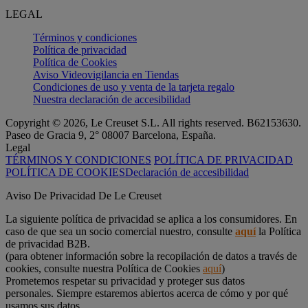
LEGAL
Términos y condiciones
Política de privacidad
Política de Cookies
Aviso Videovigilancia en Tiendas
Condiciones de uso y venta de la tarjeta regalo
Nuestra declaración de accesibilidad
Copyright © 2026, Le Creuset S.L. All rights reserved. B62153630.
Paseo de Gracia 9, 2° 08007 Barcelona, España.
Legal
TÉRMINOS Y CONDICIONES
POLÍTICA DE PRIVACIDAD
POLÍTICA DE COOKIES
Declaración de accesibilidad
Aviso De Privacidad De Le Creuset
La siguiente política de privacidad se aplica a los consumidores. En
caso de que sea un socio comercial nuestro, consulte
aquí
la Política
de privacidad B2B.
(para obtener información sobre la recopilación de datos a través de
cookies, consulte nuestra Política de Cookies
aquí
)
Prometemos respetar su privacidad y proteger sus datos
personales. Siempre estaremos abiertos acerca de cómo y por qué
usamos sus datos.