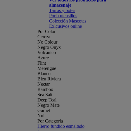
almacenaje
Tarros y botes
Porta utensilios
Colección Mascotas
Exlcusivos online
Por Color
Cereza
No Colour
Negro Onyx
Volcanico
Azure
Flint
Merengue
Blanco
Bleu Riviera
Nectar
Bamboo
Sea Salt
Deep Teal
Negro Mate
Garnet
Nuit
Por Categoría
Hierro fundido esmaltado