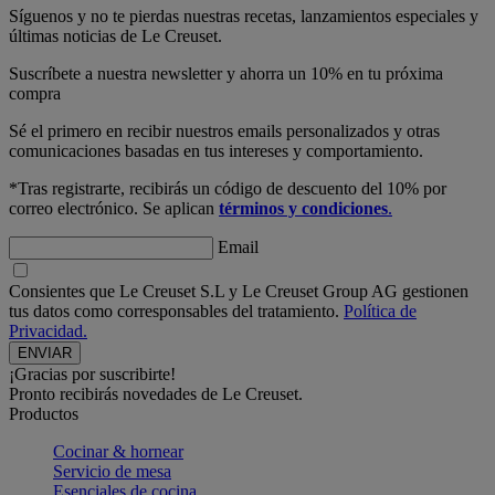
Síguenos y no te pierdas nuestras recetas, lanzamientos especiales y
últimas noticias de Le Creuset.
Suscríbete a nuestra newsletter y ahorra un 10% en tu próxima
compra
Sé el primero en recibir nuestros emails personalizados y otras
comunicaciones basadas en tus intereses y comportamiento.
*Tras registrarte, recibirás un código de descuento del 10% por
correo electrónico. Se aplican
términos y condiciones
.
Email
Consientes que Le Creuset S.L y Le Creuset Group AG gestionen
tus datos como corresponsables del tratamiento.
Política de
Privacidad.
¡Gracias por suscribirte!
Pronto recibirás novedades de Le Creuset.
Productos
Cocinar & hornear
Servicio de mesa
Esenciales de cocina