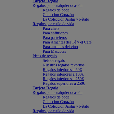
Tarjeta Regalo
Regalos para cualquier ocasión
Regalos de boda
Colección Corazón
La Colección Jardin y Pétalo
Regalos por estilo de vida
Para chefs
Para anfitriones
Para pasteleros
Para Amantes del Té y el Café
Para amantes del vino
Para Mascotas
Ideas de regalo
Sets de regalo
Nuestros regalos favoritos
Regalos inferiores a 50€
Regalos inferiores a 100€
Regalos inferiores a 250€
Regalos superiores a 250€
Tarjeta Regalo
Regalos para cualquier ocasión
Regalos de boda
Colección Corazón
La Colección Jardin y Pétalo
Regalos por estilo de vida