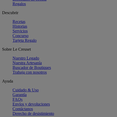
Regalos
Descubrir
Recetas
Historias
Servicios
Concurso
Tarjeta Regalo
Sobre Le Creuset
Nuestro Legado
Nuestra Artesanía
Buscador de Boutiques
Trabaja con nosotros
Ayuda
Cuidado & Uso
Garantía
FAQs
Envíos y devoluciones
Contáctanos
Derecho de desistimiento