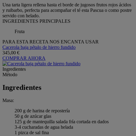
Una tarta ligera rellena hasta el borde de jugosos frutos rojos ácidos
y ruibarbo, perfecta para acompañar el té esta Pascua o como postre
servido con helado.
INGREDIENTES PRINCIPALES
Fruta
PARA ESTA RECETA NOS ENCANTA USAR
Cacerola baja pétalo de hierro fundido
345,00 €
COMPRAR AHORA
Ingredientes
Método
Ingredientes
Masa:
200 g de harina de repostería
50 g de azúcar glas
125 g de mantequilla salada fría cortada en dados
3-4 cucharadas de agua helada
1 pizca de sal fina