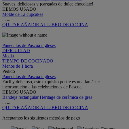
Suaves, deliciosas y ¡cargadas de dulce chocolate!
HEMOS USADO
Molde de 12 cupcakes
...
...
QUITAR
AÑADIR AL LIBRO DE COCINA
Panecillos de Pascua ingleses
DIFICULTAD
Media
TIEMPO DE COCINADO
Menos de 1 hora
Pedido
Panecillos de Pascua ingleses
Fácil y delicioso, este exquisito postre es una fantástica
incorporación a las celebraciones de Pascua.
HEMOS USADO
Bandeja rectangular Heritage de cerámica de gres
...
...
QUITAR
AÑADIR AL LIBRO DE COCINA
Aceptamos los siguientes métodos de pago