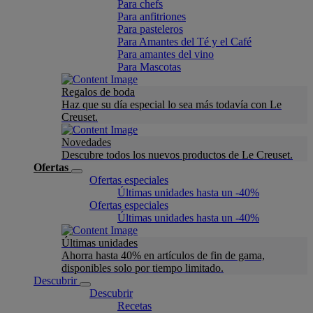
Para chefs
Para anfitriones
Para pasteleros
Para Amantes del Té y el Café
Para amantes del vino
Para Mascotas
Regalos de boda
Haz que su día especial lo sea más todavía con Le
Creuset.
Novedades
Descubre todos los nuevos productos de Le Creuset.
Ofertas
Ofertas especiales
Últimas unidades hasta un -40%
Ofertas especiales
Últimas unidades hasta un -40%
Últimas unidades
Ahorra hasta 40% en artículos de fin de gama,
disponibles solo por tiempo limitado.
Descubrir
Descubrir
Recetas