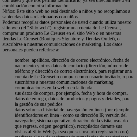
con usted y que nos permita identificarlo, ya sea directamente o en
combinación con otra información.
Niños: Este sitio web no está destinado a niños y no recopilamos a
sabiendas datos relacionados con niños.
Podemos recopilar datos personales de usted cuando utiliza nuestro
sitio web (el "Sitio web"), registrar una cuenta de Le Creuset,
comprar un producto Le Creuset en el sitio Web o en nuestras
tiendas Le Creuset (Boutiques Signature y Tiendas Outlet), o
suscribirse a nuestras comunicaciones de marketing. Los datos
personales pueden referirse a:
nombre, apellidos, dirección de correo electrónico, fecha de
nacimiento y otros datos de contacto (dirección, número de
teléfono y dirección de correo electrónico), para registrar una
cuenta de Le Creuset o comprar como usuario invitado, o para
suscribirse a nuestras comunicaciones de marketing
comunicaciones en la web o en la tienda.
sus datos de compra, por ejemplo, fecha y hora de compra,
datos de entrega, datos de productos y pagos y detalles, para
la gestión de sus pedidos.
datos sobre su historial de navegación en línea (por ejemplo,
identificadores en línea - como su dirección IP, versión del
navegador, sistema operativo, duración de la visita, usuario
que regresa, origen geográfico), recopilados durante sus
visitas al Sitio Web (ya sea que sea usuario registrado o no),