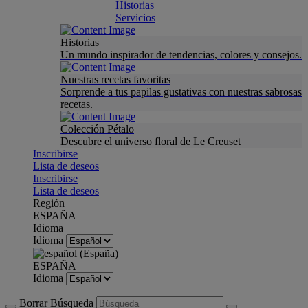
Historias
Servicios
Historias
Un mundo inspirador de tendencias, colores y consejos.
Nuestras recetas favoritas
Sorprende a tus papilas gustativas con nuestras sabrosas
recetas.
Colección Pétalo
Descubre el universo floral de Le Creuset
Inscribirse
Lista de deseos
Inscribirse
Lista de deseos
Región
ESPAÑA
Idioma
Idioma
ESPAÑA
Idioma
Borrar Búsqueda