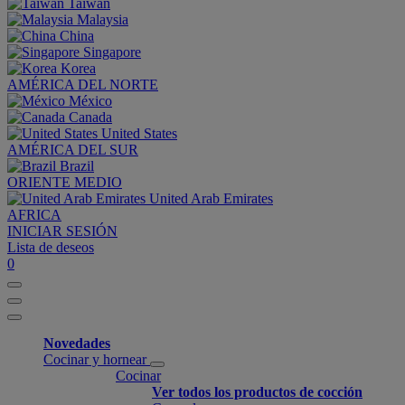
Taiwan
Malaysia
China
Singapore
Korea
AMÉRICA DEL NORTE
México
Canada
United States
AMÉRICA DEL SUR
Brazil
ORIENTE MEDIO
United Arab Emirates
AFRICA
INICIAR SESIÓN
Lista de deseos
0
Novedades
Cocinar y hornear
Cocinar
Ver todos los productos de cocción