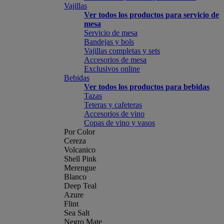
Vajillas
Ver todos los productos para servicio de
mesa
Servicio de mesa
Bandejas y bols
Vajillas completas y sets
Accesorios de mesa
Exclusivos online
Bebidas
Ver todos los productos para bebidas
Tazas
Teteras y cafeteras
Accesorios de vino
Copas de vino y vasos
Por Color
Cereza
Volcanico
Shell Pink
Merengue
Blanco
Deep Teal
Azure
Flint
Sea Salt
Negro Mate