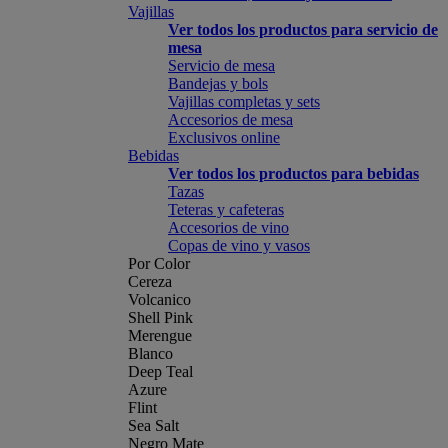
Vajillas
Ver todos los productos para servicio de
mesa
Servicio de mesa
Bandejas y bols
Vajillas completas y sets
Accesorios de mesa
Exclusivos online
Bebidas
Ver todos los productos para bebidas
Tazas
Teteras y cafeteras
Accesorios de vino
Copas de vino y vasos
Por Color
Cereza
Volcanico
Shell Pink
Merengue
Blanco
Deep Teal
Azure
Flint
Sea Salt
Negro Mate