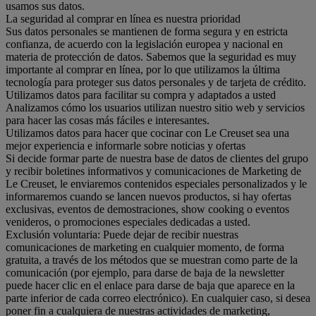
usamos sus datos.
La seguridad al comprar en línea es nuestra prioridad
Sus datos personales se mantienen de forma segura y en estricta
confianza, de acuerdo con la legislación europea y nacional en
materia de protección de datos. Sabemos que la seguridad es muy
importante al comprar en línea, por lo que utilizamos la última
tecnología para proteger sus datos personales y de tarjeta de crédito.
Utilizamos datos para facilitar su compra y adaptados a usted
Analizamos cómo los usuarios utilizan nuestro sitio web y servicios
para hacer las cosas más fáciles e interesantes.
Utilizamos datos para hacer que cocinar con Le Creuset sea una
mejor experiencia e informarle sobre noticias y ofertas
Si decide formar parte de nuestra base de datos de clientes del grupo
y recibir boletines informativos y comunicaciones de Marketing de
Le Creuset, le enviaremos contenidos especiales personalizados y le
informaremos cuando se lancen nuevos productos, si hay ofertas
exclusivas, eventos de demostraciones, show cooking o eventos
venideros, o promociones especiales dedicadas a usted.
Exclusión voluntaria: Puede dejar de recibir nuestras
comunicaciones de marketing en cualquier momento, de forma
gratuita, a través de los métodos que se muestran como parte de la
comunicación (por ejemplo, para darse de baja de la newsletter
puede hacer clic en el enlace para darse de baja que aparece en la
parte inferior de cada correo electrónico). En cualquier caso, si desea
poner fin a cualquiera de nuestras actividades de marketing,