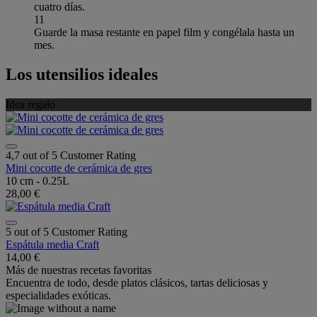
cuatro días.
11
Guarde la masa restante en papel film y congélala hasta un
mes.
Los utensilios ideales
Idea regalo
4,7 out of 5 Customer Rating
Mini cocotte de cerámica de gres
10 cm - 0.25L
28,00 €
5 out of 5 Customer Rating
Espátula media Craft
14,00 €
Más de nuestras recetas favoritas
Encuentra de todo, desde platos clásicos, tartas deliciosas y
especialidades exóticas.