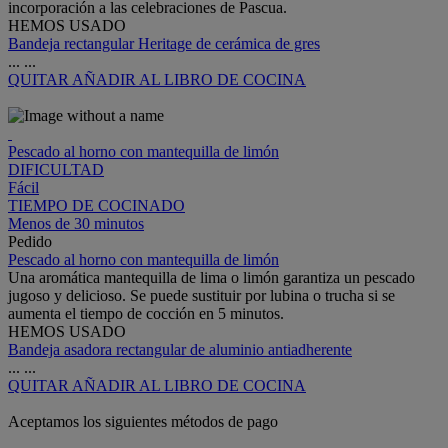
incorporación a las celebraciones de Pascua.
HEMOS USADO
Bandeja rectangular Heritage de cerámica de gres
...
...
QUITAR
AÑADIR AL LIBRO DE COCINA
Pescado al horno con mantequilla de limón
DIFICULTAD
Fácil
TIEMPO DE COCINADO
Menos de 30 minutos
Pedido
Pescado al horno con mantequilla de limón
Una aromática mantequilla de lima o limón garantiza un pescado
jugoso y delicioso. Se puede sustituir por lubina o trucha si se
aumenta el tiempo de cocción en 5 minutos.
HEMOS USADO
Bandeja asadora rectangular de aluminio antiadherente
...
...
QUITAR
AÑADIR AL LIBRO DE COCINA
Aceptamos los siguientes métodos de pago