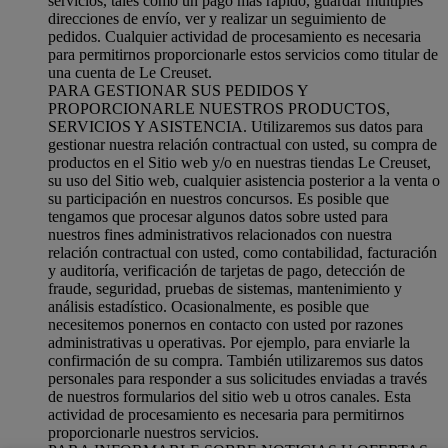
servicios, tales como un pago más rápido, guardar múltiples
direcciones de envío, ver y realizar un seguimiento de
pedidos. Cualquier actividad de procesamiento es necesaria
para permitirnos proporcionarle estos servicios como titular de
una cuenta de Le Creuset.
PARA GESTIONAR SUS PEDIDOS Y
PROPORCIONARLE NUESTROS PRODUCTOS,
SERVICIOS Y ASISTENCIA. Utilizaremos sus datos para
gestionar nuestra relación contractual con usted, su compra de
productos en el Sitio web y/o en nuestras tiendas Le Creuset,
su uso del Sitio web, cualquier asistencia posterior a la venta o
su participación en nuestros concursos. Es posible que
tengamos que procesar algunos datos sobre usted para
nuestros fines administrativos relacionados con nuestra
relación contractual con usted, como contabilidad, facturación
y auditoría, verificación de tarjetas de pago, detección de
fraude, seguridad, pruebas de sistemas, mantenimiento y
análisis estadístico. Ocasionalmente, es posible que
necesitemos ponernos en contacto con usted por razones
administrativas u operativas. Por ejemplo, para enviarle la
confirmación de su compra. También utilizaremos sus datos
personales para responder a sus solicitudes enviadas a través
de nuestros formularios del sitio web u otros canales. Esta
actividad de procesamiento es necesaria para permitirnos
proporcionarle nuestros servicios.