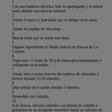
1
Con una batidora eléctrica, bate la mantequilla y el azúcar
hasta obtener una mezcla cremosa.
2
Añade el huevo y bate hasta que se integre en la masa.
3
Añade las pepitas de chocolate.
4
Mezcle hasta que se forme una masa.
5
Engrase ligeramente el Molde huevos de Pascua de Le
Creuset.
6
Haga unas 12 bolas de 50 g de masa aproximadamente y
colóquelas en el molde.
7
Añade unos cuantos huevos decorativos de chocolate y
hornea durante 15-20 minutos.
8
Deje enfriar en el molde durante 5 minutos.
9
Desmolda con cuidado.
10
Si lo deseas, sírvelos calientes con helado de vainilla o
guárdalos en un recipiente hermético hasta un máximo de