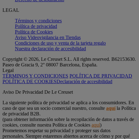
LEGAL
Términos y condiciones
Política de privacidad
Política de Cookies
Aviso Videovigilancia en Tiendas
Condiciones de uso y venta de la tarjeta regalo
Nuestra declaración de accesibilidad
Copyright © 2026, Le Creuset S.L. All rights reserved. B62153630.
Paseo de Gracia 9, 2° 08007 Barcelona, España.
Legal
TÉRMINOS Y CONDICIONES
POLÍTICA DE PRIVACIDAD
POLÍTICA DE COOKIES
Declaración de accesibilidad
Aviso De Privacidad De Le Creuset
La siguiente política de privacidad se aplica a los consumidores. En
caso de que sea un socio comercial nuestro, consulte
aquí
la Política
de privacidad B2B.
(para obtener información sobre la recopilación de datos a través de
cookies, consulte nuestra Política de Cookies
aquí
)
Prometemos respetar su privacidad y proteger sus datos
personales. Siempre estaremos abiertos acerca de cómo y por qué