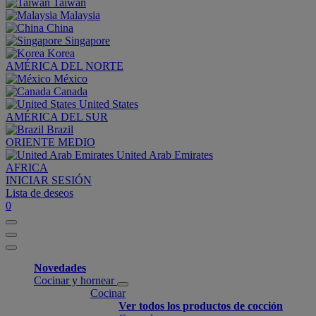
Taiwan
Malaysia
China
Singapore
Korea
AMÉRICA DEL NORTE
México
Canada
United States
AMÉRICA DEL SUR
Brazil
ORIENTE MEDIO
United Arab Emirates
AFRICA
INICIAR SESIÓN
Lista de deseos
0
Novedades
Cocinar y hornear
Cocinar
Ver todos los productos de cocción