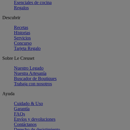
Esenciales de cocina
Regalos
Descubrir
Recetas
Historias
Servicios
Concurso
Tarjeta Regalo
Sobre Le Creuset
Nuestro Legado
Nuestra Artesanía
Buscador de Boutiques
Trabaja con nosotros
Ayuda
Cuidado & Uso
Garantía
FAQs
Envíos y devoluciones
Contáctanos
Derecho de desistimiento