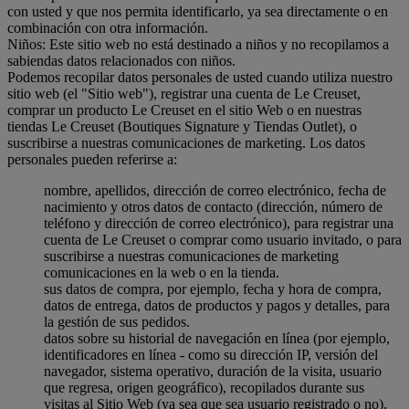
con usted y que nos permita identificarlo, ya sea directamente o en
combinación con otra información.
Niños: Este sitio web no está destinado a niños y no recopilamos a
sabiendas datos relacionados con niños.
Podemos recopilar datos personales de usted cuando utiliza nuestro
sitio web (el "Sitio web"), registrar una cuenta de Le Creuset,
comprar un producto Le Creuset en el sitio Web o en nuestras
tiendas Le Creuset (Boutiques Signature y Tiendas Outlet), o
suscribirse a nuestras comunicaciones de marketing. Los datos
personales pueden referirse a:
nombre, apellidos, dirección de correo electrónico, fecha de
nacimiento y otros datos de contacto (dirección, número de
teléfono y dirección de correo electrónico), para registrar una
cuenta de Le Creuset o comprar como usuario invitado, o para
suscribirse a nuestras comunicaciones de marketing
comunicaciones en la web o en la tienda.
sus datos de compra, por ejemplo, fecha y hora de compra,
datos de entrega, datos de productos y pagos y detalles, para
la gestión de sus pedidos.
datos sobre su historial de navegación en línea (por ejemplo,
identificadores en línea - como su dirección IP, versión del
navegador, sistema operativo, duración de la visita, usuario
que regresa, origen geográfico), recopilados durante sus
visitas al Sitio Web (ya sea que sea usuario registrado o no),