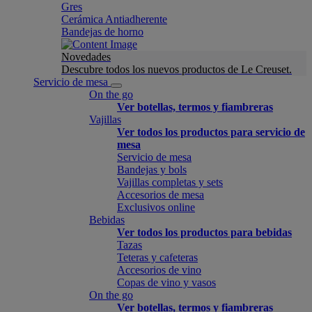
Gres
Cerámica Antiadherente
Bandejas de horno
Novedades
Descubre todos los nuevos productos de Le Creuset.
Servicio de mesa
On the go
Ver botellas, termos y fiambreras
Vajillas
Ver todos los productos para servicio de
mesa
Servicio de mesa
Bandejas y bols
Vajillas completas y sets
Accesorios de mesa
Exclusivos online
Bebidas
Ver todos los productos para bebidas
Tazas
Teteras y cafeteras
Accesorios de vino
Copas de vino y vasos
On the go
Ver botellas, termos y fiambreras