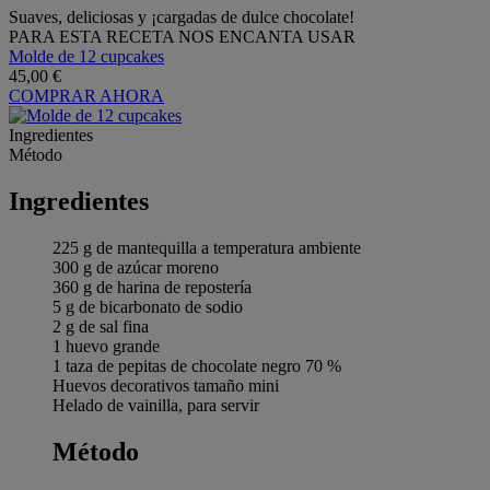
Suaves, deliciosas y ¡cargadas de dulce chocolate!
PARA ESTA RECETA NOS ENCANTA USAR
Molde de 12 cupcakes
45,00 €
COMPRAR AHORA
Ingredientes
Método
Ingredientes
225 g de mantequilla a temperatura ambiente
300 g de azúcar moreno
360 g de harina de repostería
5 g de bicarbonato de sodio
2 g de sal fina
1 huevo grande
1 taza de pepitas de chocolate negro 70 %
Huevos decorativos tamaño mini
Helado de vainilla, para servir
Método