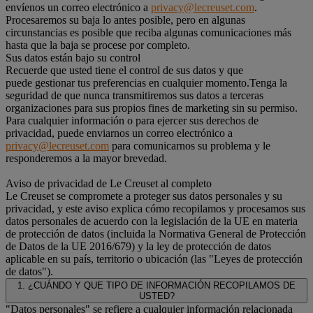
envíenos un correo electrónico a
privacy@lecreuset.com
.
Procesaremos su baja lo antes posible, pero en algunas
circunstancias es posible que reciba algunas comunicaciones más
hasta que la baja se procese por completo.
Sus datos están bajo su control
Recuerde que usted tiene el control de sus datos y que
puede gestionar tus preferencias en cualquier momento.Tenga la
seguridad de que nunca transmitiremos sus datos a terceras
organizaciones para sus propios fines de marketing sin su permiso.
Para cualquier información o para ejercer sus derechos de
privacidad, puede enviarnos un correo electrónico a
privacy@lecreuset.com
para comunicarnos su problema y le
responderemos a la mayor brevedad.
Aviso de privacidad de Le Creuset al completo
Le Creuset se compromete a proteger sus datos personales y su
privacidad, y este aviso explica cómo recopilamos y procesamos sus
datos personales de acuerdo con la legislación de la UE en materia
de protección de datos (incluida la Normativa General de Protección
de Datos de la UE 2016/679) y la ley de protección de datos
aplicable en su país, territorio o ubicación (las "Leyes de protección
de datos").
1. ¿CUÁNDO Y QUE TIPO DE INFORMACIÓN RECOPILAMOS DE
USTED?
"Datos personales" se refiere a cualquier información relacionada