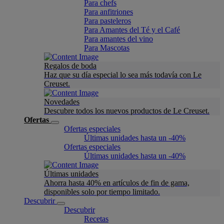
Para chefs
Para anfitriones
Para pasteleros
Para Amantes del Té y el Café
Para amantes del vino
Para Mascotas
Regalos de boda
Haz que su día especial lo sea más todavía con Le
Creuset.
Novedades
Descubre todos los nuevos productos de Le Creuset.
Ofertas
Ofertas especiales
Últimas unidades hasta un -40%
Ofertas especiales
Últimas unidades hasta un -40%
Últimas unidades
Ahorra hasta 40% en artículos de fin de gama,
disponibles solo por tiempo limitado.
Descubrir
Descubrir
Recetas