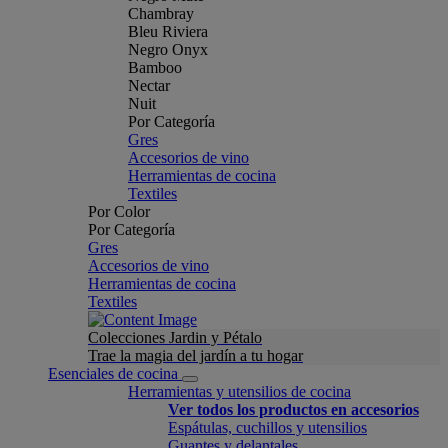
Chambray
Bleu Riviera
Negro Onyx
Bamboo
Nectar
Nuit
Por Categoría
Gres
Accesorios de vino
Herramientas de cocina
Textiles
Por Color
Por Categoría
Gres
Accesorios de vino
Herramientas de cocina
Textiles
Colecciones Jardin y Pétalo
Trae la magia del jardín a tu hogar
Esenciales de cocina
Herramientas y utensilios de cocina
Ver todos los productos en accesorios
Espátulas, cuchillos y utensilios
Guantes y delantales