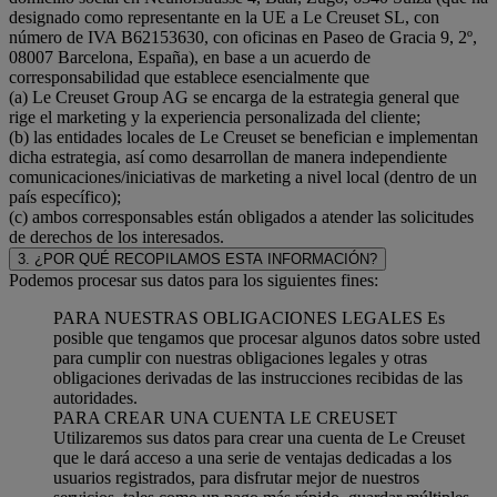
designado como representante en la UE a Le Creuset SL, con
número de IVA B62153630, con oficinas en Paseo de Gracia 9, 2º,
08007 Barcelona, España), en base a un acuerdo de
corresponsabilidad que establece esencialmente que
(a) Le Creuset Group AG se encarga de la estrategia general que
rige el marketing y la experiencia personalizada del cliente;
(b) las entidades locales de Le Creuset se benefician e implementan
dicha estrategia, así como desarrollan de manera independiente
comunicaciones/iniciativas de marketing a nivel local (dentro de un
país específico);
(c) ambos corresponsables están obligados a atender las solicitudes
de derechos de los interesados.
3. ¿POR QUÉ RECOPILAMOS ESTA INFORMACIÓN?
Podemos procesar sus datos para los siguientes fines:
PARA NUESTRAS OBLIGACIONES LEGALES Es
posible que tengamos que procesar algunos datos sobre usted
para cumplir con nuestras obligaciones legales y otras
obligaciones derivadas de las instrucciones recibidas de las
autoridades.
PARA CREAR UNA CUENTA LE CREUSET
Utilizaremos sus datos para crear una cuenta de Le Creuset
que le dará acceso a una serie de ventajas dedicadas a los
usuarios registrados, para disfrutar mejor de nuestros