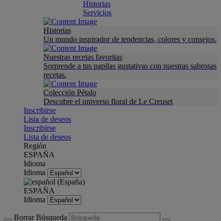
Historias
Servicios
Historias
Un mundo inspirador de tendencias, colores y consejos.
Nuestras recetas favoritas
Sorprende a tus papilas gustativas con nuestras sabrosas
recetas.
Colección Pétalo
Descubre el universo floral de Le Creuset
Inscribirse
Lista de deseos
Inscribirse
Lista de deseos
Región
ESPAÑA
Idioma
Idioma
ESPAÑA
Idioma
Borrar Búsqueda