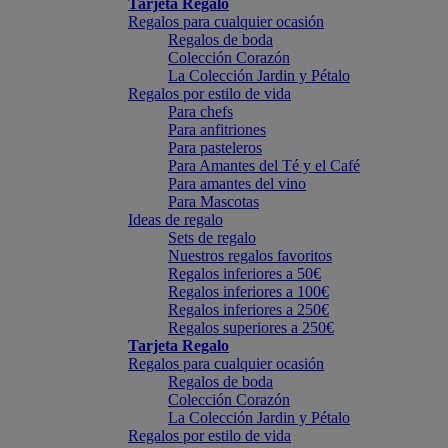
Tarjeta Regalo
Regalos para cualquier ocasión
Regalos de boda
Colección Corazón
La Colección Jardin y Pétalo
Regalos por estilo de vida
Para chefs
Para anfitriones
Para pasteleros
Para Amantes del Té y el Café
Para amantes del vino
Para Mascotas
Ideas de regalo
Sets de regalo
Nuestros regalos favoritos
Regalos inferiores a 50€
Regalos inferiores a 100€
Regalos inferiores a 250€
Regalos superiores a 250€
Tarjeta Regalo
Regalos para cualquier ocasión
Regalos de boda
Colección Corazón
La Colección Jardin y Pétalo
Regalos por estilo de vida