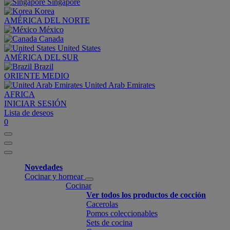
Singapore
Korea
AMÉRICA DEL NORTE
México
Canada
United States
AMÉRICA DEL SUR
Brazil
ORIENTE MEDIO
United Arab Emirates
AFRICA
INICIAR SESIÓN
Lista de deseos
0
Novedades
Cocinar y hornear
Cocinar
Ver todos los productos de cocción
Cacerolas
Pomos coleccionables
Sets de cocina