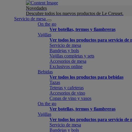
Novedades
Descubre todos los nuevos productos de Le Creuset.
Servicio de mesa
On the go
Ver botellas, termos y fiambreras
Vajillas
Ver todos los productos para servicio de
Servicio de mesa
Bandejas y bols
Vajillas completas y sets
Accesorios de mesa
Exclusivos online
Bebidas
Ver todos los productos para bebidas
Tazas
Teteras y cafeteras
Accesorios de vino
Copas de vino y vasos
On the go
Ver botellas, termos y fiambreras
Vajillas
Ver todos los productos para servicio de
Servicio de mesa
Bandejas y bols