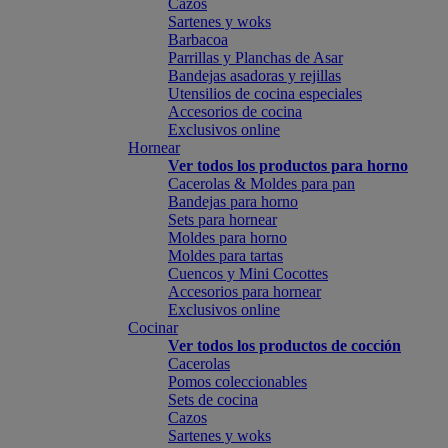
Cazos
Sartenes y woks
Barbacoa
Parrillas y Planchas de Asar
Bandejas asadoras y rejillas
Utensilios de cocina especiales
Accesorios de cocina
Exclusivos online
Hornear
Ver todos los productos para horno
Cacerolas & Moldes para pan
Bandejas para horno
Sets para hornear
Moldes para horno
Moldes para tartas
Cuencos y Mini Cocottes
Accesorios para hornear
Exclusivos online
Cocinar
Ver todos los productos de cocción
Cacerolas
Pomos coleccionables
Sets de cocina
Cazos
Sartenes y woks