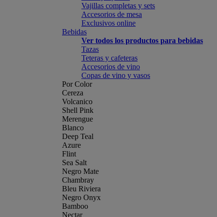
Vajillas completas y sets
Accesorios de mesa
Exclusivos online
Bebidas
Ver todos los productos para bebidas
Tazas
Teteras y cafeteras
Accesorios de vino
Copas de vino y vasos
Por Color
Cereza
Volcanico
Shell Pink
Merengue
Blanco
Deep Teal
Azure
Flint
Sea Salt
Negro Mate
Chambray
Bleu Riviera
Negro Onyx
Bamboo
Nectar