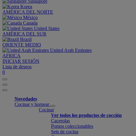
Singapore
Korea
AMÉRICA DEL NORTE
México
Canada
United States
AMÉRICA DEL SUR
Brazil
ORIENTE MEDIO
United Arab Emirates
AFRICA
INICIAR SESIÓN
Lista de deseos
0
Novedades
Cocinar y hornear
Cocinar
Ver todos los productos de cocción
Cacerolas
Pomos coleccionables
Sets de cocina