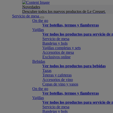
Novedades
Descubre todos los nuevos productos de Le Creuset.
Servicio de mesa
On the go
Ver botellas, termos y fiambreras
Vajillas
Ver todos los productos para servicio de
Servicio de mesa
Bandejas y bols
Vajillas completas y sets
Accesorios de mesa
Exclusivos online
Bebidas
Ver todos los productos para bebidas
Tazas
Teteras y cafeteras
Accesorios de vino
Copas de vino y vasos
On the go
Ver botellas, termos y fiambreras
Vajillas
Ver todos los productos para servicio de
Servicio de mesa
Bandejas y bols