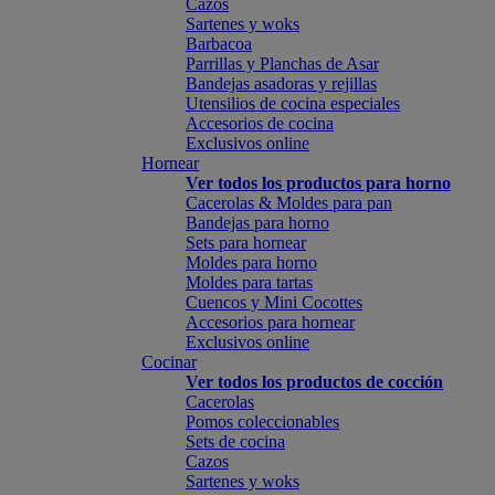
Cazos
Sartenes y woks
Barbacoa
Parrillas y Planchas de Asar
Bandejas asadoras y rejillas
Utensilios de cocina especiales
Accesorios de cocina
Exclusivos online
Hornear
Ver todos los productos para horno
Cacerolas & Moldes para pan
Bandejas para horno
Sets para hornear
Moldes para horno
Moldes para tartas
Cuencos y Mini Cocottes
Accesorios para hornear
Exclusivos online
Cocinar
Ver todos los productos de cocción
Cacerolas
Pomos coleccionables
Sets de cocina
Cazos
Sartenes y woks