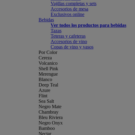
Vajillas completas y sets
Accesorios de mesa
Exclusivos online
Bebidas
Ver todos los productos para bebidas
Tazas
Teteras y cafeteras
Accesorios de vino
Copas de vino y vasos
Por Color
Cereza
Volcanico
Shell Pink
Merengue
Blanco
Deep Teal
Azure
Flint
Sea Salt
Negro Mate
Chambray
Bleu Riviera
Negro Onyx
Bamboo
Nectar