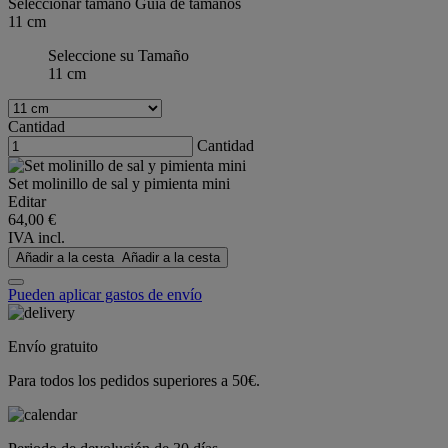
Seleccionar tamaño
Guía de tamaños
11 cm
Seleccione su Tamaño
11 cm
Cantidad
Cantidad
Set molinillo de sal y pimienta mini
Editar
64,00 €
IVA incl.
Añadir a la cesta
Añadir a la cesta
Pueden aplicar gastos de envío
Envío gratuito
Para todos los pedidos superiores a 50€.