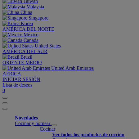
Taiwan
Malaysia
China
Singapore
Korea
AMÉRICA DEL NORTE
México
Canada
United States
AMÉRICA DEL SUR
Brazil
ORIENTE MEDIO
United Arab Emirates
AFRICA
INICIAR SESIÓN
Lista de deseos
0
Novedades
Cocinar y hornear
Cocinar
Ver todos los productos de cocción