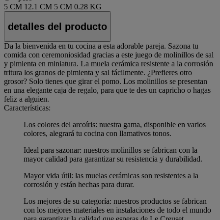
5 CM
12.1 CM
5 CM
0.28 KG
detalles del producto
Da la bienvenida en tu cocina a esta adorable pareja. Sazona tu
comida con ceremoniosidad gracias a este juego de molinillos de sal
y pimienta en miniatura. La muela cerámica resistente a la corrosión
tritura los granos de pimienta y sal fácilmente. ¿Prefieres otro
grosor? Solo tienes que girar el pomo. Los molinillos se presentan
en una elegante caja de regalo, para que te des un capricho o hagas
feliz a alguien.
Características:
Los colores del arcoíris: nuestra gama, disponible en varios
colores, alegrará tu cocina con llamativos tonos.
Ideal para sazonar: nuestros molinillos se fabrican con la
mayor calidad para garantizar su resistencia y durabilidad.
Mayor vida útil: las muelas cerámicas son resistentes a la
corrosión y están hechas para durar.
Los mejores de su categoría: nuestros productos se fabrican
con los mejores materiales en instalaciones de todo el mundo
para garantizar la calidad que esperas de Le Creuset.