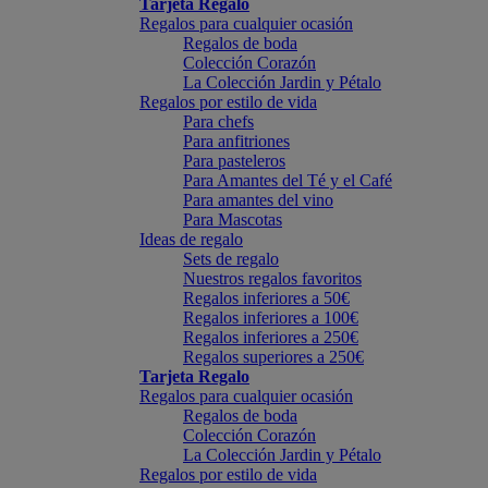
Tarjeta Regalo
Regalos para cualquier ocasión
Regalos de boda
Colección Corazón
La Colección Jardin y Pétalo
Regalos por estilo de vida
Para chefs
Para anfitriones
Para pasteleros
Para Amantes del Té y el Café
Para amantes del vino
Para Mascotas
Ideas de regalo
Sets de regalo
Nuestros regalos favoritos
Regalos inferiores a 50€
Regalos inferiores a 100€
Regalos inferiores a 250€
Regalos superiores a 250€
Tarjeta Regalo
Regalos para cualquier ocasión
Regalos de boda
Colección Corazón
La Colección Jardin y Pétalo
Regalos por estilo de vida