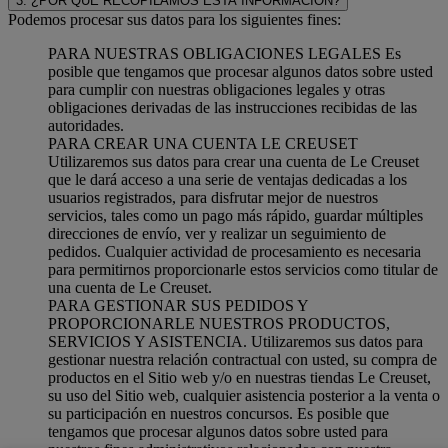
3. ¿POR QUÉ RECOPILAMOS ESTA INFORMACIÓN?
Podemos procesar sus datos para los siguientes fines:
PARA NUESTRAS OBLIGACIONES LEGALES Es
posible que tengamos que procesar algunos datos sobre usted
para cumplir con nuestras obligaciones legales y otras
obligaciones derivadas de las instrucciones recibidas de las
autoridades.
PARA CREAR UNA CUENTA LE CREUSET
Utilizaremos sus datos para crear una cuenta de Le Creuset
que le dará acceso a una serie de ventajas dedicadas a los
usuarios registrados, para disfrutar mejor de nuestros
servicios, tales como un pago más rápido, guardar múltiples
direcciones de envío, ver y realizar un seguimiento de
pedidos. Cualquier actividad de procesamiento es necesaria
para permitirnos proporcionarle estos servicios como titular de
una cuenta de Le Creuset.
PARA GESTIONAR SUS PEDIDOS Y
PROPORCIONARLE NUESTROS PRODUCTOS,
SERVICIOS Y ASISTENCIA. Utilizaremos sus datos para
gestionar nuestra relación contractual con usted, su compra de
productos en el Sitio web y/o en nuestras tiendas Le Creuset,
su uso del Sitio web, cualquier asistencia posterior a la venta o
su participación en nuestros concursos. Es posible que
tengamos que procesar algunos datos sobre usted para