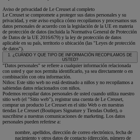
Aviso de privacidad de Le Creuset al completo
Le Creuset se compromete a proteger sus datos personales y su
privacidad, y este aviso explica cómo recopilamos y procesamos sus
datos personales de acuerdo con la legislación de la UE en materia
de protección de datos (incluida la Normativa General de Protección
de Datos de la UE 2016/679) y la ley de protección de datos
aplicable en su país, territorio o ubicación (las "Leyes de protección
de datos").
1. ¿CUÁNDO Y QUE TIPO DE INFORMACIÓN RECOPILAMOS DE
USTED?
"Datos personales" se refiere a cualquier información relacionada
con usted y que nos permita identificarlo, ya sea directamente o en
combinación con otra información.
Niños: Este sitio web no está destinado a niños y no recopilamos a
sabiendas datos relacionados con niños.
Podemos recopilar datos personales de usted cuando utiliza nuestro
sitio web (el "Sitio web"), registrar una cuenta de Le Creuset,
comprar un producto Le Creuset en el sitio Web o en nuestras
tiendas Le Creuset (Boutiques Signature y Tiendas Outlet), o
suscribirse a nuestras comunicaciones de marketing. Los datos
personales pueden referirse a:
nombre, apellidos, dirección de correo electrónico, fecha de
nacimiento y otros datos de contacto (dirección, número de