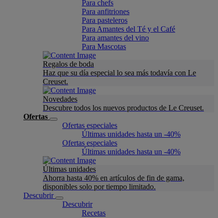
Para chefs
Para anfitriones
Para pasteleros
Para Amantes del Té y el Café
Para amantes del vino
Para Mascotas
Regalos de boda
Haz que su día especial lo sea más todavía con Le
Creuset.
Novedades
Descubre todos los nuevos productos de Le Creuset.
Ofertas
Ofertas especiales
Últimas unidades hasta un -40%
Ofertas especiales
Últimas unidades hasta un -40%
Últimas unidades
Ahorra hasta 40% en artículos de fin de gama,
disponibles solo por tiempo limitado.
Descubrir
Descubrir
Recetas