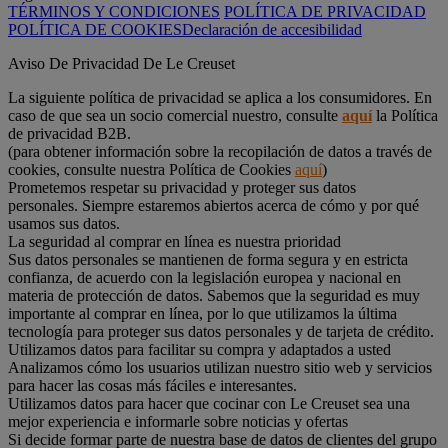
TÉRMINOS Y CONDICIONES
POLÍTICA DE PRIVACIDAD
POLÍTICA DE COOKIES
Declaración de accesibilidad
Aviso De Privacidad De Le Creuset
La siguiente política de privacidad se aplica a los consumidores. En
caso de que sea un socio comercial nuestro, consulte
aquí
la Política
de privacidad B2B.
(para obtener información sobre la recopilación de datos a través de
cookies, consulte nuestra Política de Cookies
aquí
)
Prometemos respetar su privacidad y proteger sus datos
personales. Siempre estaremos abiertos acerca de cómo y por qué
usamos sus datos.
La seguridad al comprar en línea es nuestra prioridad
Sus datos personales se mantienen de forma segura y en estricta
confianza, de acuerdo con la legislación europea y nacional en
materia de protección de datos. Sabemos que la seguridad es muy
importante al comprar en línea, por lo que utilizamos la última
tecnología para proteger sus datos personales y de tarjeta de crédito.
Utilizamos datos para facilitar su compra y adaptados a usted
Analizamos cómo los usuarios utilizan nuestro sitio web y servicios
para hacer las cosas más fáciles e interesantes.
Utilizamos datos para hacer que cocinar con Le Creuset sea una
mejor experiencia e informarle sobre noticias y ofertas
Si decide formar parte de nuestra base de datos de clientes del grupo