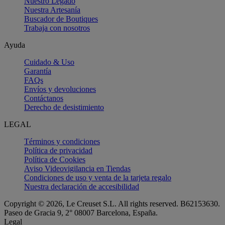
Nuestro Legado
Nuestra Artesanía
Buscador de Boutiques
Trabaja con nosotros
Ayuda
Cuidado & Uso
Garantía
FAQs
Envíos y devoluciones
Contáctanos
Derecho de desistimiento
LEGAL
Términos y condiciones
Política de privacidad
Política de Cookies
Aviso Videovigilancia en Tiendas
Condiciones de uso y venta de la tarjeta regalo
Nuestra declaración de accesibilidad
Copyright © 2026, Le Creuset S.L. All rights reserved. B62153630.
Paseo de Gracia 9, 2° 08007 Barcelona, España.
Legal