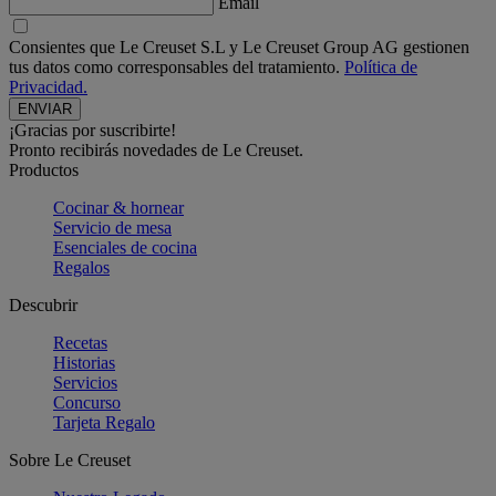
Email
Consientes que Le Creuset S.L y Le Creuset Group AG gestionen
tus datos como corresponsables del tratamiento.
Política de
Privacidad.
¡Gracias por suscribirte!
Pronto recibirás novedades de Le Creuset.
Productos
Cocinar & hornear
Servicio de mesa
Esenciales de cocina
Regalos
Descubrir
Recetas
Historias
Servicios
Concurso
Tarjeta Regalo
Sobre Le Creuset