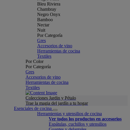
Bleu Riviera
Chambray
Negro Onyx
Bamboo
Nectar
Nuit
Por Categoría
Gres
Accesorios de vino
Herramientas de cocina
Textiles
Por Color
Por Categoría
Gres
Accesorios de vino
Herramientas de cocina
Textiles
Colecciones Jardin y Pétalo
Trae la magia del jardín a tu hogar
Esenciales de cocina
Herramientas y utensilios de cocina
Ver todos los productos en accesorios
Espátulas, cuchillos y utensilios
Guantes y delantales