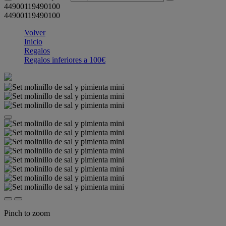
44900119490100
44900119490100
Volver
Inicio
Regalos
Regalos inferiores a 100€
Pinch to zoom