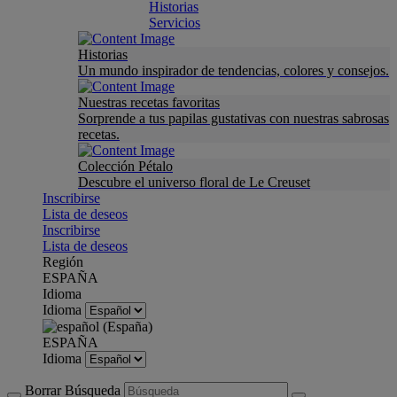
Historias
Servicios
Historias
Un mundo inspirador de tendencias, colores y consejos.
Nuestras recetas favoritas
Sorprende a tus papilas gustativas con nuestras sabrosas
recetas.
Colección Pétalo
Descubre el universo floral de Le Creuset
Inscribirse
Lista de deseos
Inscribirse
Lista de deseos
Región
ESPAÑA
Idioma
Idioma
ESPAÑA
Idioma
Borrar Búsqueda