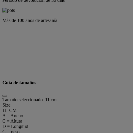
Periodo de devolución de 30 días
Más de 100 años de artesanía
Guía de tamaños
Tamaño seleccionado
11 cm
Size
11 CM
A = Ancho
C = Altura
D = Longitud
G = peso