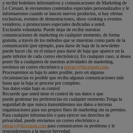
y recibir boletines informativos y comunicaciones de Marketing de
Le Creuset, le enviaremos contenidos especiales personalizados y le
informaremos cuando se lancen nuevos productos, si hay ofertas
exclusivas, eventos de demostraciones, show cooking o eventos
venideros, o promociones especiales dedicadas a usted.
Exclusión voluntaria: Puede dejar de recibir nuestras
comunicaciones de marketing en cualquier momento, de forma
gratuita, a través de los métodos que se muestran como parte de la
comunicación (por ejemplo, para darse de baja de la newsletter
puede hacer clic en el enlace para darse de baja que aparece en la
parte inferior de cada correo electrónico). En cualquier caso, si desea
poner fin a cualquiera de nuestras actividades de marketing,
envíenos un correo electrónico a
privacy@lecreuset.com
.
Procesaremos su baja lo antes posible, pero en algunas
circunstancias es posible que reciba algunas comunicaciones más
hasta que la baja se procese por completo.
Sus datos están bajo su control
Recuerde que usted tiene el control de sus datos y que
puede gestionar tus preferencias en cualquier momento.Tenga la
seguridad de que nunca transmitiremos sus datos a terceras
organizaciones para sus propios fines de marketing sin su permiso.
Para cualquier información o para ejercer sus derechos de
privacidad, puede enviarnos un correo electrónico a
privacy@lecreuset.com
para comunicarnos su problema y le
responderemos a la mayor brevedad.