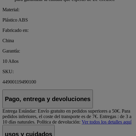
Material:
Plástico ABS
Fabricado en:
China
Garantía:
10 Años
SKU:
44900119490100
Pago, entrega y devoluciones
Entrega Estándar:
Envío gratuito en pedidos superiores a 50€. Para
pedidos inferiores, el coste del transporte es de 7€. Entregas : de 3 a
10 días naturales.
Política de devolución:
Ver todos los detalles aquí
usos y cuidados