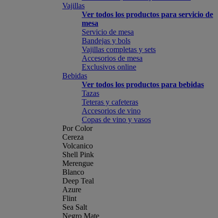
Vajillas
Ver todos los productos para servicio de
mesa
Servicio de mesa
Bandejas y bols
Vajillas completas y sets
Accesorios de mesa
Exclusivos online
Bebidas
Ver todos los productos para bebidas
Tazas
Teteras y cafeteras
Accesorios de vino
Copas de vino y vasos
Por Color
Cereza
Volcanico
Shell Pink
Merengue
Blanco
Deep Teal
Azure
Flint
Sea Salt
Negro Mate