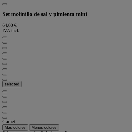
Set molinillo de sal y pimienta mini
64,00 €
IVA incl.
selected
Garnet
Más colores
Menos colores