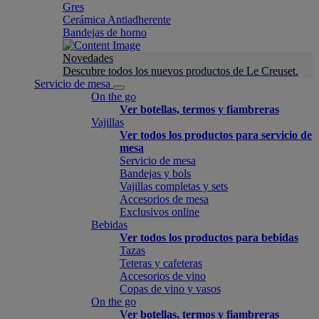
Gres
Cerámica Antiadherente
Bandejas de horno
Novedades
Descubre todos los nuevos productos de Le Creuset.
Servicio de mesa
On the go
Ver botellas, termos y fiambreras
Vajillas
Ver todos los productos para servicio de
mesa
Servicio de mesa
Bandejas y bols
Vajillas completas y sets
Accesorios de mesa
Exclusivos online
Bebidas
Ver todos los productos para bebidas
Tazas
Teteras y cafeteras
Accesorios de vino
Copas de vino y vasos
On the go
Ver botellas, termos y fiambreras