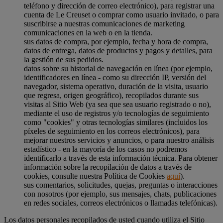
teléfono y dirección de correo electrónico), para registrar una
cuenta de Le Creuset o comprar como usuario invitado, o para
suscribirse a nuestras comunicaciones de marketing
comunicaciones en la web o en la tienda.
sus datos de compra, por ejemplo, fecha y hora de compra,
datos de entrega, datos de productos y pagos y detalles, para
la gestión de sus pedidos.
datos sobre su historial de navegación en línea (por ejemplo,
identificadores en línea - como su dirección IP, versión del
navegador, sistema operativo, duración de la visita, usuario
que regresa, origen geográfico), recopilados durante sus
visitas al Sitio Web (ya sea que sea usuario registrado o no),
mediante el uso de registros y/o tecnologías de seguimiento
como "cookies" y otras tecnologías similares (incluidos los
píxeles de seguimiento en los correos electrónicos), para
mejorar nuestros servicios y anuncios, o para nuestro análisis
estadístico - en la mayoría de los casos no podremos
identificarlo a través de esta información técnica. Para obtener
información sobre la recopilación de datos a través de
cookies, consulte nuestra Política de Cookies
aquí
).
sus comentarios, solicitudes, quejas, preguntas o interacciones
con nosotros (por ejemplo, sus mensajes, chats, publicaciones
en redes sociales, correos electrónicos o llamadas telefónicas).
Los datos personales recopilados de usted cuando utiliza el Sitio