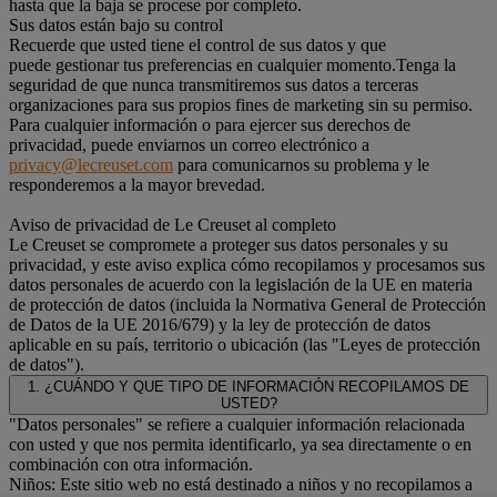
hasta que la baja se procese por completo.
Sus datos están bajo su control
Recuerde que usted tiene el control de sus datos y que
puede gestionar tus preferencias en cualquier momento.Tenga la
seguridad de que nunca transmitiremos sus datos a terceras
organizaciones para sus propios fines de marketing sin su permiso.
Para cualquier información o para ejercer sus derechos de
privacidad, puede enviarnos un correo electrónico a
privacy@lecreuset.com
para comunicarnos su problema y le
responderemos a la mayor brevedad.
Aviso de privacidad de Le Creuset al completo
Le Creuset se compromete a proteger sus datos personales y su
privacidad, y este aviso explica cómo recopilamos y procesamos sus
datos personales de acuerdo con la legislación de la UE en materia
de protección de datos (incluida la Normativa General de Protección
de Datos de la UE 2016/679) y la ley de protección de datos
aplicable en su país, territorio o ubicación (las "Leyes de protección
de datos").
1. ¿CUÁNDO Y QUE TIPO DE INFORMACIÓN RECOPILAMOS DE
USTED?
"Datos personales" se refiere a cualquier información relacionada
con usted y que nos permita identificarlo, ya sea directamente o en
combinación con otra información.
Niños: Este sitio web no está destinado a niños y no recopilamos a