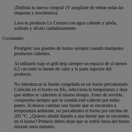
¡Disfruta tu nueva compra! (Y asegúrate de retirar todas las
etiquetas y envoltorios).
Lava tu producto Le Creuset con agua caliente y jabón,
acláralo y sécalo cuidadosamente.
Cocinando:
Protégete: usa guantes de horno siempre cuando manipules
productos calientes.
Al utilizarlo bajo el grill deja siempre un espacio de al menos
6,5 cm entre la fuente de calor y la parte superior del
producto.
No introduzcas la fuente congelada en un horno precalentado.
Colócala en el horno en frío, selecciona la temperatura y deja
que ambos se calienten al mismo tiempo. Antes de servirla,
comprueba siempre que la comida esté caliente por todas
partes. Si deseas calentar una fuente que se encuentra a
temperatura ambiente, no precalientes el horno por encima de
205 °C. ¿Quieres añadir líquido a una fuente que se encuentra
en el horno? Primero debes dejar que se enfríe fuera del horno
durante unos minutos.