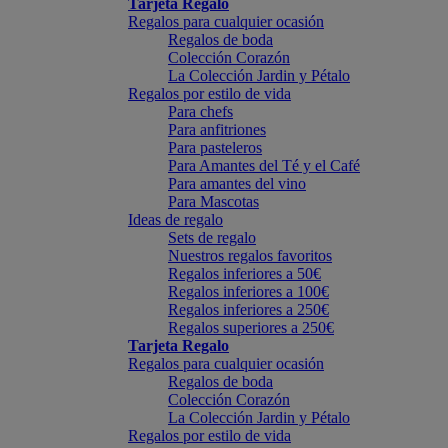
Tarjeta Regalo
Regalos para cualquier ocasión
Regalos de boda
Colección Corazón
La Colección Jardin y Pétalo
Regalos por estilo de vida
Para chefs
Para anfitriones
Para pasteleros
Para Amantes del Té y el Café
Para amantes del vino
Para Mascotas
Ideas de regalo
Sets de regalo
Nuestros regalos favoritos
Regalos inferiores a 50€
Regalos inferiores a 100€
Regalos inferiores a 250€
Regalos superiores a 250€
Tarjeta Regalo
Regalos para cualquier ocasión
Regalos de boda
Colección Corazón
La Colección Jardin y Pétalo
Regalos por estilo de vida