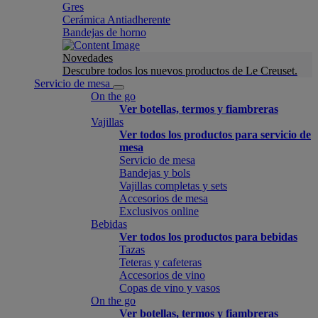
Gres
Cerámica Antiadherente
Bandejas de horno
Novedades
Descubre todos los nuevos productos de Le Creuset.
Servicio de mesa
On the go
Ver botellas, termos y fiambreras
Vajillas
Ver todos los productos para servicio de
mesa
Servicio de mesa
Bandejas y bols
Vajillas completas y sets
Accesorios de mesa
Exclusivos online
Bebidas
Ver todos los productos para bebidas
Tazas
Teteras y cafeteras
Accesorios de vino
Copas de vino y vasos
On the go
Ver botellas, termos y fiambreras