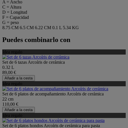
A = Ancho
C = Altura
D = Longitud
F = Capacidad
G = peso
8.75 CM
6.5 CM
6.22 CM
0.1 L
5.34 KG
Puedes combinarlo con
Idea regalo
Set de 6 tazas Arcoíris de cerámica
0.32 L
89,00 €
Añadir a la cesta
Idea regalo
Set de 6 platos de acompañamiento Arcoíris de cerámica
22 cm
110,00 €
Añadir a la cesta
Idea regalo
Set de 6 platos hondos Arcoíris de cerámica para pasta