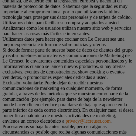
confianza, de acuerdo con la legislación europea y nacional en
materia de protección de datos. Sabemos que la seguridad es muy
importante al comprar en línea, por lo que utilizamos la última
tecnología para proteger sus datos personales y de tarjeta de crédito.
Utilizamos datos para facilitar su compra y adaptados a usted
Analizamos cómo los usuarios utilizan nuestro sitio web y servicios
para hacer las cosas más fáciles e interesantes.
Utilizamos datos para hacer que cocinar con Le Creuset sea una
mejor experiencia e informarle sobre noticias y ofertas
Si decide formar parte de nuestra base de datos de clientes del grupo
y recibir boletines informativos y comunicaciones de Marketing de
Le Creuset, le enviaremos contenidos especiales personalizados y le
informaremos cuando se lancen nuevos productos, si hay ofertas
exclusivas, eventos de demostraciones, show cooking o eventos
venideros, o promociones especiales dedicadas a usted.
Exclusión voluntaria: Puede dejar de recibir nuestras
comunicaciones de marketing en cualquier momento, de forma
gratuita, a través de los métodos que se muestran como parte de la
comunicación (por ejemplo, para darse de baja de la newsletter
puede hacer clic en el enlace para darse de baja que aparece en la
parte inferior de cada correo electrónico). En cualquier caso, si desea
poner fin a cualquiera de nuestras actividades de marketing,
envíenos un correo electrónico a
privacy@lecreuset.com
.
Procesaremos su baja lo antes posible, pero en algunas
circunstancias es posible que reciba algunas comunicaciones más