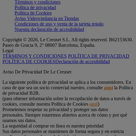
Términos y condiciones
Política de privacidad
Política de Cookies
Aviso Videovigilancia en Tiendas
Condiciones de uso y venta de la tarjeta regalo
Nuestra declaración de accesibilidad
Copyright © 2026, Le Creuset S.L. All rights reserved. B62153630.
Paseo de Gracia 9, 2° 08007 Barcelona, España.
Legal
TÉRMINOS Y CONDICIONES
POLÍTICA DE PRIVACIDAD
POLÍTICA DE COOKIES
Declaración de accesibilidad
Aviso De Privacidad De Le Creuset
La siguiente política de privacidad se aplica a los consumidores. En
caso de que sea un socio comercial nuestro, consulte
aquí
la Política
de privacidad B2B.
(para obtener información sobre la recopilación de datos a través de
cookies, consulte nuestra Política de Cookies
aquí
)
Prometemos respetar su privacidad y proteger sus datos
personales. Siempre estaremos abiertos acerca de cómo y por qué
usamos sus datos.
La seguridad al comprar en línea es nuestra prioridad
Sus datos personales se mantienen de forma segura y en estricta