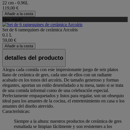
22 cm - 0.96L
119,00 €
Añadir a la cesta
Idea regalo
Set de 6 ramequines de cerámica Arcoíris
0.1 L
59,00 €
Añadir a la cesta
detalles del producto
Alegra cada comida con este impresionante juego de seis platos
llano de cerámica de gres, cada uno de ellos con un radiante
acabado en los tonos del arcoíris. De tamaño generoso y formas
elegantes, aportan un estilo desenfadado a tu mesa, tanto si se trata
de una comida informal como de una celebración especial.
Perfectamente empaquetados y listos para regalar, son un obsequio
ideal para los amantes de la cocina, el entretenimiento en casa o los
amantes del diseño atrevido.
Características:
Siempre a la altura: nuestros productos de cerámica de gres
esmaltada se limpian fácilmente y son resistentes a los