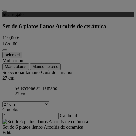
Idea regalo
Set de 6 platos llanos Arcoíris de cerámica
119,00 €
IVA incl.
selected
Multicolour
Más colores
Menos colores
Seleccionar tamaño
Guía de tamaños
27 cm
Seleccione su Tamaño
27 cm
Cantidad
Cantidad
Set de 6 platos llanos Arcoíris de cerámica
Editar