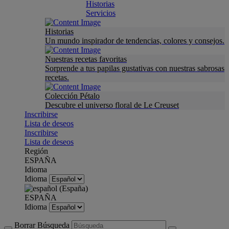
Historias
Servicios
Historias
Un mundo inspirador de tendencias, colores y consejos.
Nuestras recetas favoritas
Sorprende a tus papilas gustativas con nuestras sabrosas
recetas.
Colección Pétalo
Descubre el universo floral de Le Creuset
Inscribirse
Lista de deseos
Inscribirse
Lista de deseos
Región
ESPAÑA
Idioma
Idioma
ESPAÑA
Idioma
Borrar Búsqueda