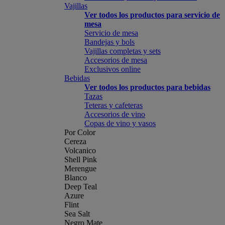
Vajillas
Ver todos los productos para servicio de
mesa
Servicio de mesa
Bandejas y bols
Vajillas completas y sets
Accesorios de mesa
Exclusivos online
Bebidas
Ver todos los productos para bebidas
Tazas
Teteras y cafeteras
Accesorios de vino
Copas de vino y vasos
Por Color
Cereza
Volcanico
Shell Pink
Merengue
Blanco
Deep Teal
Azure
Flint
Sea Salt
Negro Mate