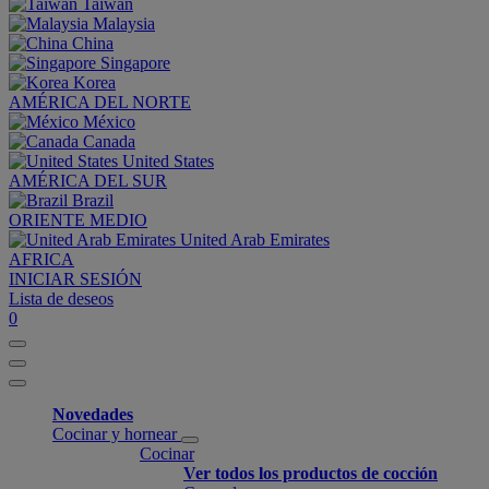
Taiwan
Malaysia
China
Singapore
Korea
AMÉRICA DEL NORTE
México
Canada
United States
AMÉRICA DEL SUR
Brazil
ORIENTE MEDIO
United Arab Emirates
AFRICA
INICIAR SESIÓN
Lista de deseos
0
Novedades
Cocinar y hornear
Cocinar
Ver todos los productos de cocción