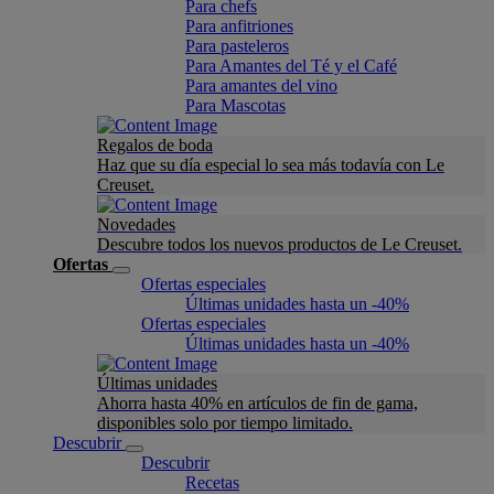
Para chefs
Para anfitriones
Para pasteleros
Para Amantes del Té y el Café
Para amantes del vino
Para Mascotas
Regalos de boda
Haz que su día especial lo sea más todavía con Le
Creuset.
Novedades
Descubre todos los nuevos productos de Le Creuset.
Ofertas
Ofertas especiales
Últimas unidades hasta un -40%
Ofertas especiales
Últimas unidades hasta un -40%
Últimas unidades
Ahorra hasta 40% en artículos de fin de gama,
disponibles solo por tiempo limitado.
Descubrir
Descubrir
Recetas