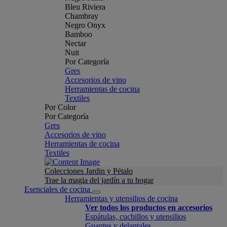
Bleu Riviera
Chambray
Negro Onyx
Bamboo
Nectar
Nuit
Por Categoría
Gres
Accesorios de vino
Herramientas de cocina
Textiles
Por Color
Por Categoría
Gres
Accesorios de vino
Herramientas de cocina
Textiles
Colecciones Jardin y Pétalo
Trae la magia del jardín a tu hogar
Esenciales de cocina
Herramientas y utensilios de cocina
Ver todos los productos en accesorios
Espátulas, cuchillos y utensilios
Guantes y delantales