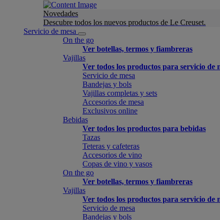
Novedades
Descubre todos los nuevos productos de Le Creuset.
Servicio de mesa
On the go
Ver botellas, termos y fiambreras
Vajillas
Ver todos los productos para servicio de
Servicio de mesa
Bandejas y bols
Vajillas completas y sets
Accesorios de mesa
Exclusivos online
Bebidas
Ver todos los productos para bebidas
Tazas
Teteras y cafeteras
Accesorios de vino
Copas de vino y vasos
On the go
Ver botellas, termos y fiambreras
Vajillas
Ver todos los productos para servicio de
Servicio de mesa
Bandejas y bols