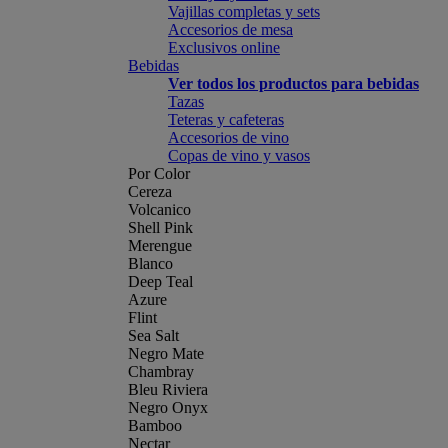
Vajillas completas y sets
Accesorios de mesa
Exclusivos online
Bebidas
Ver todos los productos para bebidas
Tazas
Teteras y cafeteras
Accesorios de vino
Copas de vino y vasos
Por Color
Cereza
Volcanico
Shell Pink
Merengue
Blanco
Deep Teal
Azure
Flint
Sea Salt
Negro Mate
Chambray
Bleu Riviera
Negro Onyx
Bamboo
Nectar