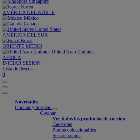
Singapore
Korea
AMÉRICA DEL NORTE
México
Canada
United States
AMÉRICA DEL SUR
Brazil
ORIENTE MEDIO
United Arab Emirates
AFRICA
INICIAR SESIÓN
Lista de deseos
0
Novedades
Cocinar y hornear
Cocinar
Ver todos los productos de cocción
Cacerolas
Pomos coleccionables
Sets de cocina