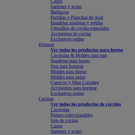
Cazos
Sartenes y woks
Barbacoa
Parrillas y Planchas de Asar
Bandejas asadoras y rejillas
Utensilios de cocina especiales
Accesorios de cocina
Exclusivos online
Hornear
Ver todos los productos para horno
Cacerolas & Moldes para pan
Bandejas para horno
Sets para hornear
Moldes para horno
Moldes para tartas
Cuencos y Mini Cocottes
Accesorios para hornear
Exclusivos online
Cocinar
Ver todos los productos de cocción
Cacerolas
Pomos coleccionables
Sets de cocina
Cazos
Sartenes y woks