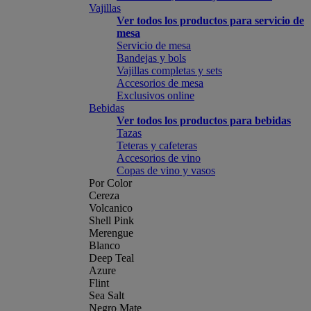
Vajillas
Ver todos los productos para servicio de
mesa
Servicio de mesa
Bandejas y bols
Vajillas completas y sets
Accesorios de mesa
Exclusivos online
Bebidas
Ver todos los productos para bebidas
Tazas
Teteras y cafeteras
Accesorios de vino
Copas de vino y vasos
Por Color
Cereza
Volcanico
Shell Pink
Merengue
Blanco
Deep Teal
Azure
Flint
Sea Salt
Negro Mate