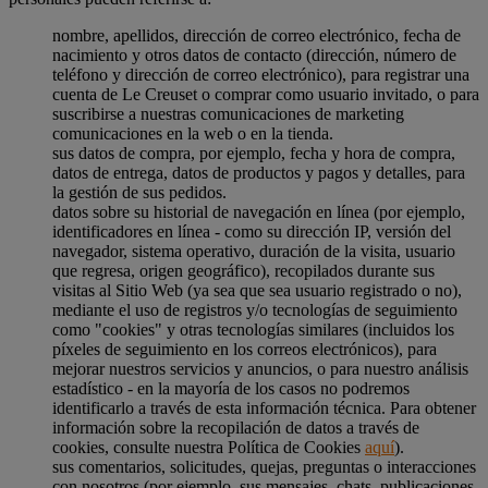
nombre, apellidos, dirección de correo electrónico, fecha de
nacimiento y otros datos de contacto (dirección, número de
teléfono y dirección de correo electrónico), para registrar una
cuenta de Le Creuset o comprar como usuario invitado, o para
suscribirse a nuestras comunicaciones de marketing
comunicaciones en la web o en la tienda.
sus datos de compra, por ejemplo, fecha y hora de compra,
datos de entrega, datos de productos y pagos y detalles, para
la gestión de sus pedidos.
datos sobre su historial de navegación en línea (por ejemplo,
identificadores en línea - como su dirección IP, versión del
navegador, sistema operativo, duración de la visita, usuario
que regresa, origen geográfico), recopilados durante sus
visitas al Sitio Web (ya sea que sea usuario registrado o no),
mediante el uso de registros y/o tecnologías de seguimiento
como "cookies" y otras tecnologías similares (incluidos los
píxeles de seguimiento en los correos electrónicos), para
mejorar nuestros servicios y anuncios, o para nuestro análisis
estadístico - en la mayoría de los casos no podremos
identificarlo a través de esta información técnica. Para obtener
información sobre la recopilación de datos a través de
cookies, consulte nuestra Política de Cookies
aquí
).
sus comentarios, solicitudes, quejas, preguntas o interacciones
con nosotros (por ejemplo, sus mensajes, chats, publicaciones