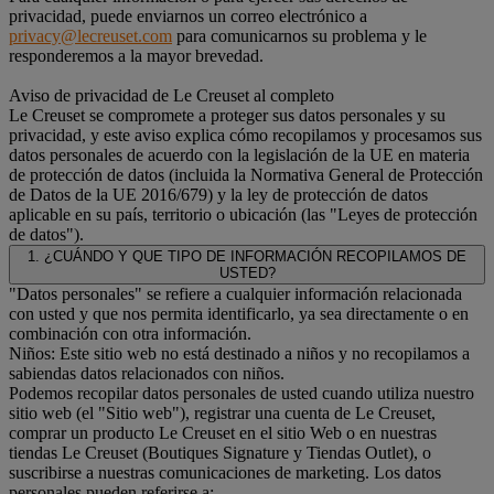
privacidad, puede enviarnos un correo electrónico a
privacy@lecreuset.com
para comunicarnos su problema y le
responderemos a la mayor brevedad.
Aviso de privacidad de Le Creuset al completo
Le Creuset se compromete a proteger sus datos personales y su
privacidad, y este aviso explica cómo recopilamos y procesamos sus
datos personales de acuerdo con la legislación de la UE en materia
de protección de datos (incluida la Normativa General de Protección
de Datos de la UE 2016/679) y la ley de protección de datos
aplicable en su país, territorio o ubicación (las "Leyes de protección
de datos").
1. ¿CUÁNDO Y QUE TIPO DE INFORMACIÓN RECOPILAMOS DE
USTED?
"Datos personales" se refiere a cualquier información relacionada
con usted y que nos permita identificarlo, ya sea directamente o en
combinación con otra información.
Niños: Este sitio web no está destinado a niños y no recopilamos a
sabiendas datos relacionados con niños.
Podemos recopilar datos personales de usted cuando utiliza nuestro
sitio web (el "Sitio web"), registrar una cuenta de Le Creuset,
comprar un producto Le Creuset en el sitio Web o en nuestras
tiendas Le Creuset (Boutiques Signature y Tiendas Outlet), o
suscribirse a nuestras comunicaciones de marketing. Los datos
personales pueden referirse a: