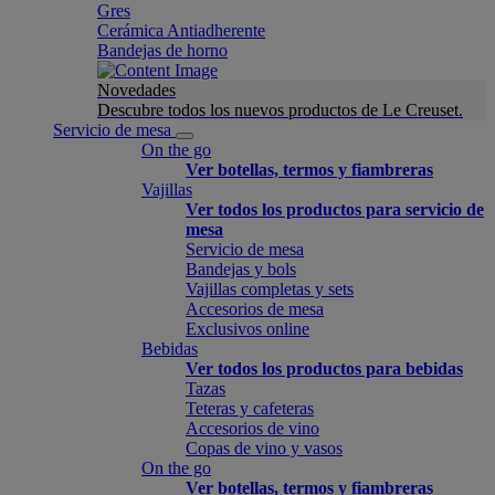
Gres
Cerámica Antiadherente
Bandejas de horno
Novedades
Descubre todos los nuevos productos de Le Creuset.
Servicio de mesa
On the go
Ver botellas, termos y fiambreras
Vajillas
Ver todos los productos para servicio de
mesa
Servicio de mesa
Bandejas y bols
Vajillas completas y sets
Accesorios de mesa
Exclusivos online
Bebidas
Ver todos los productos para bebidas
Tazas
Teteras y cafeteras
Accesorios de vino
Copas de vino y vasos
On the go
Ver botellas, termos y fiambreras