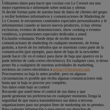
Utilizamos datos para hacer que cocinar con Le Creuset sea una
mejor experiencia e informarle sobre noticias y ofertas
Si decide formar parte de nuestra base de datos de clientes del grupo
y recibir boletines informativos y comunicaciones de Marketing de
Le Creuset, le enviaremos contenidos especiales personalizados y le
informaremos cuando se lancen nuevos productos, si hay ofertas
exclusivas, eventos de demostraciones, show cooking o eventos
venideros, o promociones especiales dedicadas a usted.
Exclusión voluntaria: Puede dejar de recibir nuestras
comunicaciones de marketing en cualquier momento, de forma
gratuita, a través de los métodos que se muestran como parte de la
comunicación (por ejemplo, para darse de baja de la newsletter
puede hacer clic en el enlace para darse de baja que aparece en la
parte inferior de cada correo electrónico). En cualquier caso, si desea
poner fin a cualquiera de nuestras actividades de marketing,
envíenos un correo electrónico a
privacy@lecreuset.com
.
Procesaremos su baja lo antes posible, pero en algunas
circunstancias es posible que reciba algunas comunicaciones más
hasta que la baja se procese por completo.
Sus datos están bajo su control
Recuerde que usted tiene el control de sus datos y que
puede gestionar tus preferencias en cualquier momento.Tenga la
seguridad de que nunca transmitiremos sus datos a terceras
organizaciones para sus propios fines de marketing sin su permiso.
Para cualquier información o para ejercer sus derechos de