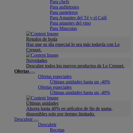
Para chefs
Para anfitriones
Para pasteleros
Para Amantes del Té y el Café
Para amantes del vino
Para Mascotas
Regalos de boda
Haz que su día especial lo sea más todavía con Le
Creuset.
Novedades
Descubre todos los nuevos productos de Le Creuset.
Ofertas
Ofertas especiales
Últimas unidades hasta un -40%
Ofertas especiales
Últimas unidades hasta un -40%
Últimas unidades
Ahorra hasta 40% en artículos de fin de gama,
disponibles solo por tiempo limitado.
Descubrir
Descubrir
Recetas