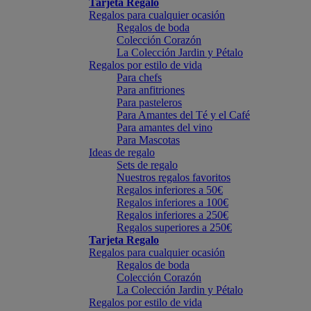
Tarjeta Regalo
Regalos para cualquier ocasión
Regalos de boda
Colección Corazón
La Colección Jardin y Pétalo
Regalos por estilo de vida
Para chefs
Para anfitriones
Para pasteleros
Para Amantes del Té y el Café
Para amantes del vino
Para Mascotas
Ideas de regalo
Sets de regalo
Nuestros regalos favoritos
Regalos inferiores a 50€
Regalos inferiores a 100€
Regalos inferiores a 250€
Regalos superiores a 250€
Tarjeta Regalo
Regalos para cualquier ocasión
Regalos de boda
Colección Corazón
La Colección Jardin y Pétalo
Regalos por estilo de vida