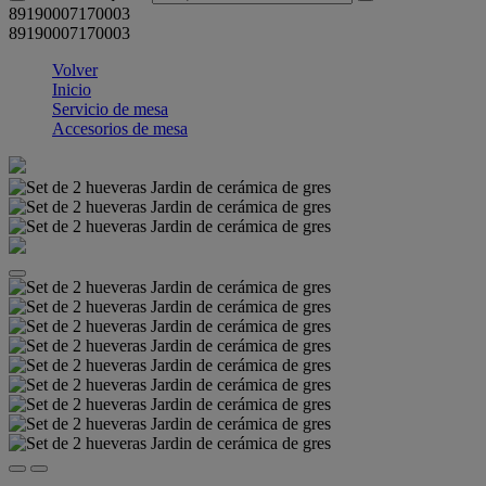
89190007170003
89190007170003
Volver
Inicio
Servicio de mesa
Accesorios de mesa