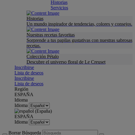
Historias
Servicios
Historias
Un mundo inspirador de tendencias, colores y consejos.
Nuestras recetas favoritas
Sorprende a tus papilas gustativas con nuestras sabrosas
recetas.
Colección Pétalo
Descubre el universo floral de Le Creuset
Inscribirse
Lista de deseos
Inscribirse
Lista de deseos
Región
ESPAÑA
Idioma
Idioma
ESPAÑA
Idioma
Borrar Búsqueda