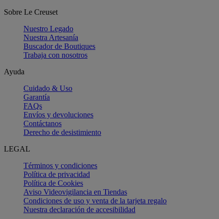
Sobre Le Creuset
Nuestro Legado
Nuestra Artesanía
Buscador de Boutiques
Trabaja con nosotros
Ayuda
Cuidado & Uso
Garantía
FAQs
Envíos y devoluciones
Contáctanos
Derecho de desistimiento
LEGAL
Términos y condiciones
Política de privacidad
Política de Cookies
Aviso Videovigilancia en Tiendas
Condiciones de uso y venta de la tarjeta regalo
Nuestra declaración de accesibilidad