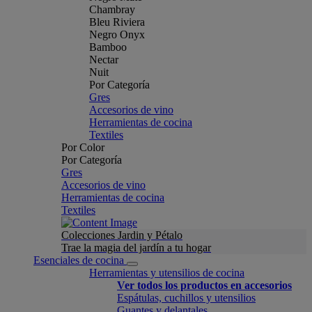
Chambray
Bleu Riviera
Negro Onyx
Bamboo
Nectar
Nuit
Por Categoría
Gres
Accesorios de vino
Herramientas de cocina
Textiles
Por Color
Por Categoría
Gres
Accesorios de vino
Herramientas de cocina
Textiles
Colecciones Jardin y Pétalo
Trae la magia del jardín a tu hogar
Esenciales de cocina
Herramientas y utensilios de cocina
Ver todos los productos en accesorios
Espátulas, cuchillos y utensilios
Guantes y delantales