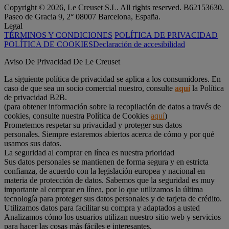
Copyright © 2026, Le Creuset S.L. All rights reserved. B62153630.
Paseo de Gracia 9, 2° 08007 Barcelona, España.
Legal
TÉRMINOS Y CONDICIONES
POLÍTICA DE PRIVACIDAD
POLÍTICA DE COOKIES
Declaración de accesibilidad
Aviso De Privacidad De Le Creuset
La siguiente política de privacidad se aplica a los consumidores. En
caso de que sea un socio comercial nuestro, consulte
aquí
la Política
de privacidad B2B.
(para obtener información sobre la recopilación de datos a través de
cookies, consulte nuestra Política de Cookies
aquí
)
Prometemos respetar su privacidad y proteger sus datos
personales. Siempre estaremos abiertos acerca de cómo y por qué
usamos sus datos.
La seguridad al comprar en línea es nuestra prioridad
Sus datos personales se mantienen de forma segura y en estricta
confianza, de acuerdo con la legislación europea y nacional en
materia de protección de datos. Sabemos que la seguridad es muy
importante al comprar en línea, por lo que utilizamos la última
tecnología para proteger sus datos personales y de tarjeta de crédito.
Utilizamos datos para facilitar su compra y adaptados a usted
Analizamos cómo los usuarios utilizan nuestro sitio web y servicios
para hacer las cosas más fáciles e interesantes.