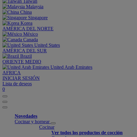
Taiwan
Malaysia
China
Singapore
Korea
AMÉRICA DEL NORTE
México
Canada
United States
AMÉRICA DEL SUR
Brazil
ORIENTE MEDIO
United Arab Emirates
AFRICA
INICIAR SESIÓN
Lista de deseos
0
Novedades
Cocinar y hornear
Cocinar
Ver todos los productos de cocción