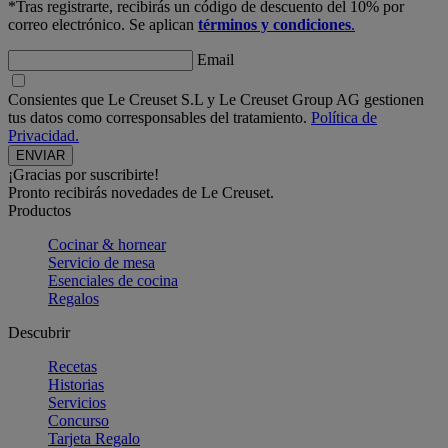
*Tras registrarte, recibirás un código de descuento del 10% por
correo electrónico. Se aplican
términos y condiciones
.
Email
Consientes que Le Creuset S.L y Le Creuset Group AG gestionen
tus datos como corresponsables del tratamiento.
Política de
Privacidad.
¡Gracias por suscribirte!
Pronto recibirás novedades de Le Creuset.
Productos
Cocinar & hornear
Servicio de mesa
Esenciales de cocina
Regalos
Descubrir
Recetas
Historias
Servicios
Concurso
Tarjeta Regalo