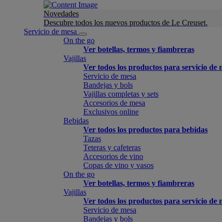
Novedades
Descubre todos los nuevos productos de Le Creuset.
Servicio de mesa
On the go
Ver botellas, termos y fiambreras
Vajillas
Ver todos los productos para servicio de
Servicio de mesa
Bandejas y bols
Vajillas completas y sets
Accesorios de mesa
Exclusivos online
Bebidas
Ver todos los productos para bebidas
Tazas
Teteras y cafeteras
Accesorios de vino
Copas de vino y vasos
On the go
Ver botellas, termos y fiambreras
Vajillas
Ver todos los productos para servicio de
Servicio de mesa
Bandejas y bols