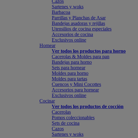
Cazos
Sartenes y woks
Barbacoa
Parrillas y Planchas de Asar
Bandejas asadoras y rejillas
Utensilios de cocina especiales
Accesorios de cocina
Exclusivos online
Hornear
Ver todos los productos para horno
Cacerolas & Moldes para pan
Bandejas para horno
Sets para hornear
Moldes para horno
Moldes para tartas
Cuencos y Mini Cocottes
Accesorios para hornear
Exclusivos online
Cocinar
Ver todos los productos de cocción
Cacerolas
Pomos coleccionables
Sets de cocina
Cazos
Sartenes y woks