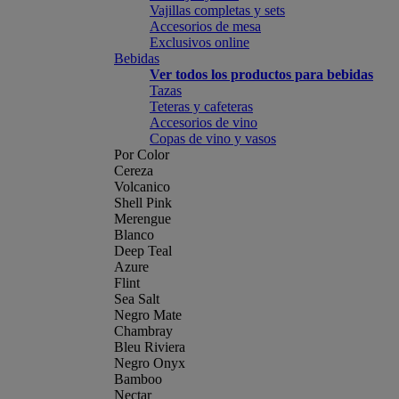
Vajillas completas y sets
Accesorios de mesa
Exclusivos online
Bebidas
Ver todos los productos para bebidas
Tazas
Teteras y cafeteras
Accesorios de vino
Copas de vino y vasos
Por Color
Cereza
Volcanico
Shell Pink
Merengue
Blanco
Deep Teal
Azure
Flint
Sea Salt
Negro Mate
Chambray
Bleu Riviera
Negro Onyx
Bamboo
Nectar