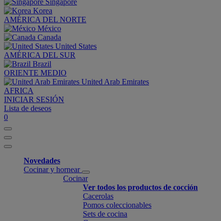
Singapore
Korea
AMÉRICA DEL NORTE
México
Canada
United States
AMÉRICA DEL SUR
Brazil
ORIENTE MEDIO
United Arab Emirates
AFRICA
INICIAR SESIÓN
Lista de deseos
0
Novedades
Cocinar y hornear
Cocinar
Ver todos los productos de cocción
Cacerolas
Pomos coleccionables
Sets de cocina