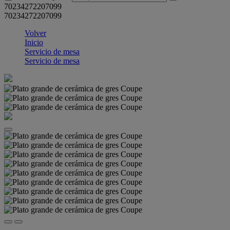
70234272207099
70234272207099
Volver
Inicio
Servicio de mesa
Servicio de mesa