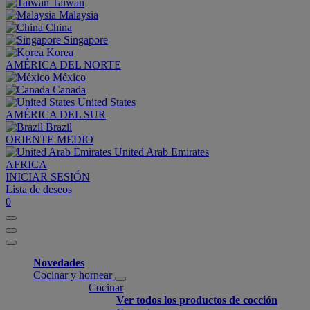
Taiwan
Malaysia
China
Singapore
Korea
AMÉRICA DEL NORTE
México
Canada
United States
AMÉRICA DEL SUR
Brazil
ORIENTE MEDIO
United Arab Emirates
AFRICA
INICIAR SESIÓN
Lista de deseos
0
Novedades
Cocinar y hornear
Cocinar
Ver todos los productos de cocción