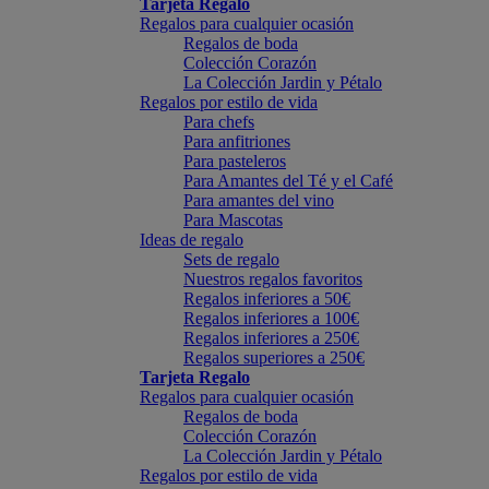
Tarjeta Regalo
Regalos para cualquier ocasión
Regalos de boda
Colección Corazón
La Colección Jardin y Pétalo
Regalos por estilo de vida
Para chefs
Para anfitriones
Para pasteleros
Para Amantes del Té y el Café
Para amantes del vino
Para Mascotas
Ideas de regalo
Sets de regalo
Nuestros regalos favoritos
Regalos inferiores a 50€
Regalos inferiores a 100€
Regalos inferiores a 250€
Regalos superiores a 250€
Tarjeta Regalo
Regalos para cualquier ocasión
Regalos de boda
Colección Corazón
La Colección Jardin y Pétalo
Regalos por estilo de vida