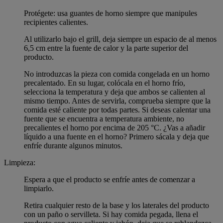
Protégete: usa guantes de horno siempre que manipules
recipientes calientes.
Al utilizarlo bajo el grill, deja siempre un espacio de al menos
6,5 cm entre la fuente de calor y la parte superior del
producto.
No introduzcas la pieza con comida congelada en un horno
precalentado. En su lugar, colócala en el horno frío,
selecciona la temperatura y deja que ambos se calienten al
mismo tiempo. Antes de servirla, comprueba siempre que la
comida esté caliente por todas partes. Si deseas calentar una
fuente que se encuentra a temperatura ambiente, no
precalientes el horno por encima de 205 °C. ¿Vas a añadir
líquido a una fuente en el horno? Primero sácala y deja que
enfríe durante algunos minutos.
Limpieza:
Espera a que el producto se enfríe antes de comenzar a
limpiarlo.
Retira cualquier resto de la base y los laterales del producto
con un paño o servilleta. Si hay comida pegada, llena el