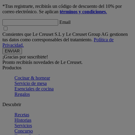
*Tras registrarte, recibirás un código de descuento del 10% por
correo electrónico. Se aplican
términos y condiciones
.
Email
Consientes que Le Creuset S.L y Le Creuset Group AG gestionen
tus datos como corresponsables del tratamiento.
Política de
Privacidad.
¡Gracias por suscribirte!
Pronto recibirás novedades de Le Creuset.
Productos
Cocinar & hornear
Servicio de mesa
Esenciales de cocina
Regalos
Descubrir
Recetas
Historias
Servicios
Concurso