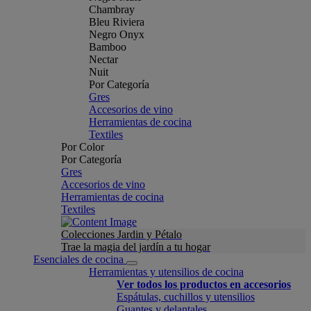
Chambray
Bleu Riviera
Negro Onyx
Bamboo
Nectar
Nuit
Por Categoría
Gres
Accesorios de vino
Herramientas de cocina
Textiles
Por Color
Por Categoría
Gres
Accesorios de vino
Herramientas de cocina
Textiles
Colecciones Jardin y Pétalo
Trae la magia del jardín a tu hogar
Esenciales de cocina
Herramientas y utensilios de cocina
Ver todos los productos en accesorios
Espátulas, cuchillos y utensilios
Guantes y delantales