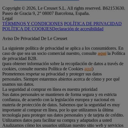
Copyright © 2026, Le Creuset S.L. All rights reserved. B62153630.
Paseo de Gracia 9, 2° 08007 Barcelona, España.
Legal
TÉRMINOS Y CONDICIONES
POLÍTICA DE PRIVACIDAD
POLÍTICA DE COOKIES
Declaración de accesibilidad
Aviso De Privacidad De Le Creuset
La siguiente política de privacidad se aplica a los consumidores. En
caso de que sea un socio comercial nuestro, consulte
aquí
la Política
de privacidad B2B.
(para obtener información sobre la recopilación de datos a través de
cookies, consulte nuestra Política de Cookies
aquí
)
Prometemos respetar su privacidad y proteger sus datos
personales. Siempre estaremos abiertos acerca de cómo y por qué
usamos sus datos.
La seguridad al comprar en línea es nuestra prioridad
Sus datos personales se mantienen de forma segura y en estricta
confianza, de acuerdo con la legislación europea y nacional en
materia de protección de datos. Sabemos que la seguridad es muy
importante al comprar en línea, por lo que utilizamos la última
tecnología para proteger sus datos personales y de tarjeta de crédito.
Utilizamos datos para facilitar su compra y adaptados a usted
Analizamos cómo los usuarios utilizan nuestro sitio web y servicios