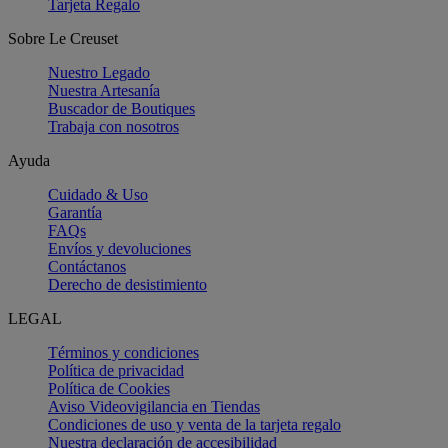
Tarjeta Regalo
Sobre Le Creuset
Nuestro Legado
Nuestra Artesanía
Buscador de Boutiques
Trabaja con nosotros
Ayuda
Cuidado & Uso
Garantía
FAQs
Envíos y devoluciones
Contáctanos
Derecho de desistimiento
LEGAL
Términos y condiciones
Política de privacidad
Política de Cookies
Aviso Videovigilancia en Tiendas
Condiciones de uso y venta de la tarjeta regalo
Nuestra declaración de accesibilidad