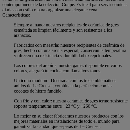
contemporáneos de la colección Coupe. Es ideal para servir comidas
diarias con estilo o para organizar una elegante cena.
Características:
Siempre a mano: nuestros recipientes de cerámica de gres
esmaltada se limpian fácilmente y son resistentes a los
arañazos.
Fabricados con maestría: nuestros recipientes de cerámica de
gres, hecho con una arcilla especial, conservan la temperatura
y ofrecen una resistencia y durabilidad excepcionales.
Los colores del arcoíris: nuestra gama, disponible en varios
colores, alegrará tu cocina con llamativos tonos.
Un icono moderno: Decorada con los tres emblemáticos
anillos de Le Creuset, combina a la perfección con las
cocottes de hierro fundido.
Con frío y con calor: nuestra cerámica de gres termorresistente
soporta temperaturas entre −23 ºC y +260 ºC.
Lo mejor en su clase: fabricamos nuestros productos con los
mejores materiales en instalaciones de todo el mundo para
garantizar la calidad que esperas de Le Creuset.