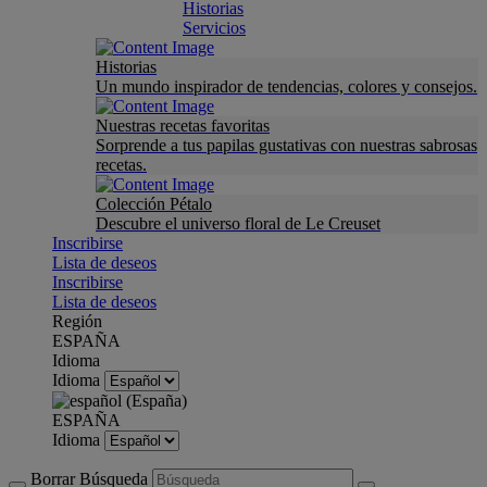
Historias
Servicios
Historias
Un mundo inspirador de tendencias, colores y consejos.
Nuestras recetas favoritas
Sorprende a tus papilas gustativas con nuestras sabrosas
recetas.
Colección Pétalo
Descubre el universo floral de Le Creuset
Inscribirse
Lista de deseos
Inscribirse
Lista de deseos
Región
ESPAÑA
Idioma
Idioma
ESPAÑA
Idioma
Borrar Búsqueda