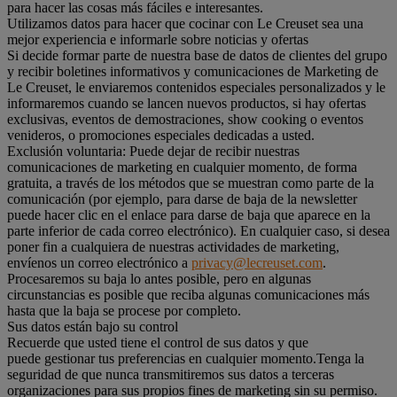
para hacer las cosas más fáciles e interesantes.
Utilizamos datos para hacer que cocinar con Le Creuset sea una
mejor experiencia e informarle sobre noticias y ofertas
Si decide formar parte de nuestra base de datos de clientes del grupo
y recibir boletines informativos y comunicaciones de Marketing de
Le Creuset, le enviaremos contenidos especiales personalizados y le
informaremos cuando se lancen nuevos productos, si hay ofertas
exclusivas, eventos de demostraciones, show cooking o eventos
venideros, o promociones especiales dedicadas a usted.
Exclusión voluntaria: Puede dejar de recibir nuestras
comunicaciones de marketing en cualquier momento, de forma
gratuita, a través de los métodos que se muestran como parte de la
comunicación (por ejemplo, para darse de baja de la newsletter
puede hacer clic en el enlace para darse de baja que aparece en la
parte inferior de cada correo electrónico). En cualquier caso, si desea
poner fin a cualquiera de nuestras actividades de marketing,
envíenos un correo electrónico a
privacy@lecreuset.com
.
Procesaremos su baja lo antes posible, pero en algunas
circunstancias es posible que reciba algunas comunicaciones más
hasta que la baja se procese por completo.
Sus datos están bajo su control
Recuerde que usted tiene el control de sus datos y que
puede gestionar tus preferencias en cualquier momento.Tenga la
seguridad de que nunca transmitiremos sus datos a terceras
organizaciones para sus propios fines de marketing sin su permiso.