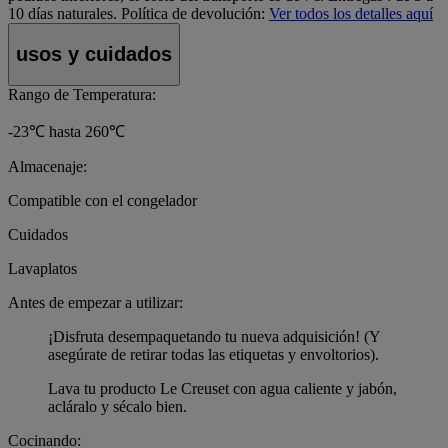
10 días naturales.
Política de devolución:
Ver todos los detalles aquí
usos y cuidados
Rango de Temperatura:
-23℃ hasta 260℃
Almacenaje:
Compatible con el congelador
Cuidados
Lavaplatos
Antes de empezar a utilizar:
¡Disfruta desempaquetando tu nueva adquisición! (Y
asegúrate de retirar todas las etiquetas y envoltorios).
Lava tu producto Le Creuset con agua caliente y jabón,
acláralo y sécalo bien.
Cocinando: