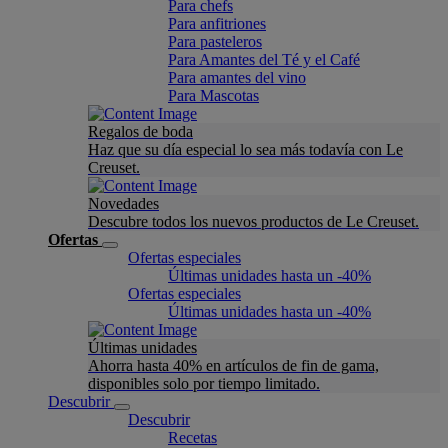
Para chefs
Para anfitriones
Para pasteleros
Para Amantes del Té y el Café
Para amantes del vino
Para Mascotas
Regalos de boda
Haz que su día especial lo sea más todavía con Le
Creuset.
Novedades
Descubre todos los nuevos productos de Le Creuset.
Ofertas
Ofertas especiales
Últimas unidades hasta un -40%
Ofertas especiales
Últimas unidades hasta un -40%
Últimas unidades
Ahorra hasta 40% en artículos de fin de gama,
disponibles solo por tiempo limitado.
Descubrir
Descubrir
Recetas