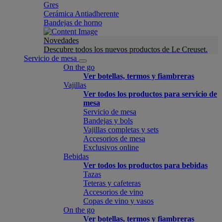
Gres
Cerámica Antiadherente
Bandejas de horno
Novedades
Descubre todos los nuevos productos de Le Creuset.
Servicio de mesa
On the go
Ver botellas, termos y fiambreras
Vajillas
Ver todos los productos para servicio de
mesa
Servicio de mesa
Bandejas y bols
Vajillas completas y sets
Accesorios de mesa
Exclusivos online
Bebidas
Ver todos los productos para bebidas
Tazas
Teteras y cafeteras
Accesorios de vino
Copas de vino y vasos
On the go
Ver botellas, termos y fiambreras