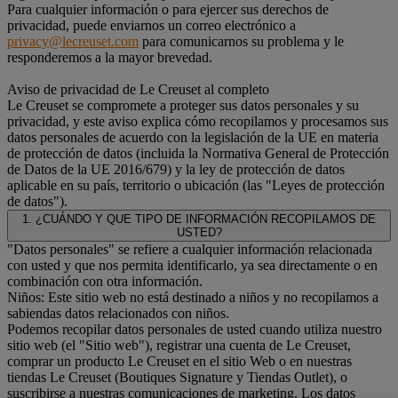
Para cualquier información o para ejercer sus derechos de
privacidad, puede enviarnos un correo electrónico a
privacy@lecreuset.com
para comunicarnos su problema y le
responderemos a la mayor brevedad.
Aviso de privacidad de Le Creuset al completo
Le Creuset se compromete a proteger sus datos personales y su
privacidad, y este aviso explica cómo recopilamos y procesamos sus
datos personales de acuerdo con la legislación de la UE en materia
de protección de datos (incluida la Normativa General de Protección
de Datos de la UE 2016/679) y la ley de protección de datos
aplicable en su país, territorio o ubicación (las "Leyes de protección
de datos").
1. ¿CUÁNDO Y QUE TIPO DE INFORMACIÓN RECOPILAMOS DE
USTED?
"Datos personales" se refiere a cualquier información relacionada
con usted y que nos permita identificarlo, ya sea directamente o en
combinación con otra información.
Niños: Este sitio web no está destinado a niños y no recopilamos a
sabiendas datos relacionados con niños.
Podemos recopilar datos personales de usted cuando utiliza nuestro
sitio web (el "Sitio web"), registrar una cuenta de Le Creuset,
comprar un producto Le Creuset en el sitio Web o en nuestras
tiendas Le Creuset (Boutiques Signature y Tiendas Outlet), o
suscribirse a nuestras comunicaciones de marketing. Los datos