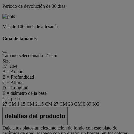
Periodo de devolución de 30 días
Más de 100 años de artesanía
Guía de tamaños
Tamaño seleccionado
27 cm
Size
27 CM
A = Ancho
B = Profundidad
C = Altura
D = Longitud
E = diámetro de la base
G = peso
27 CM
1.15 CM
2.15 CM
27 CM
23 CM
0.89 KG
detalles del producto
Dale a tus platos un elegante telón de fondo con este plato de
cerámica de gres, acabado con un diseño sin bordes, en los colores