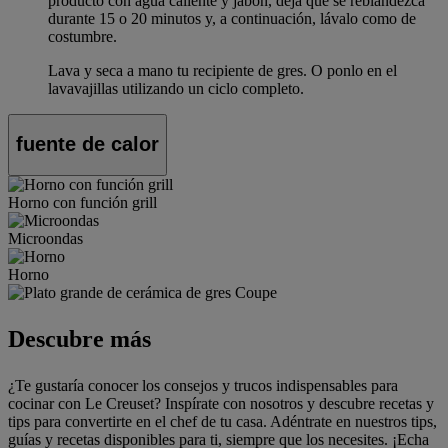
producto con agua caliente y jabón, deja que se reblandezca
durante 15 o 20 minutos y, a continuación, lávalo como de
costumbre.
Lava y seca a mano tu recipiente de gres. O ponlo en el
lavavajillas utilizando un ciclo completo.
fuente de calor
Horno con función grill
Microondas
Horno
Descubre más
¿Te gustaría conocer los consejos y trucos indispensables para
cocinar con Le Creuset? Inspírate con nosotros y descubre recetas y
tips para convertirte en el chef de tu casa. Adéntrate en nuestros tips,
guías y recetas disponibles para ti, siempre que los necesites. ¡Echa