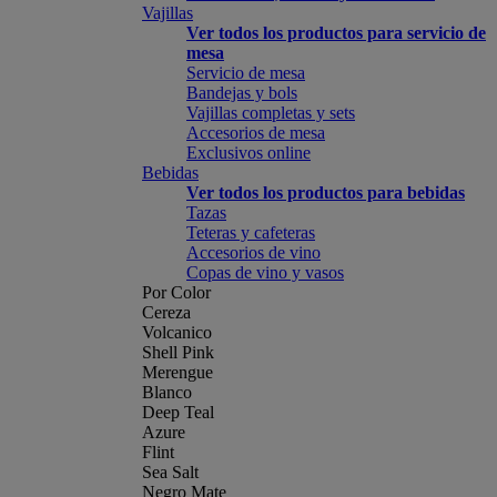
Vajillas
Ver todos los productos para servicio de
mesa
Servicio de mesa
Bandejas y bols
Vajillas completas y sets
Accesorios de mesa
Exclusivos online
Bebidas
Ver todos los productos para bebidas
Tazas
Teteras y cafeteras
Accesorios de vino
Copas de vino y vasos
Por Color
Cereza
Volcanico
Shell Pink
Merengue
Blanco
Deep Teal
Azure
Flint
Sea Salt
Negro Mate