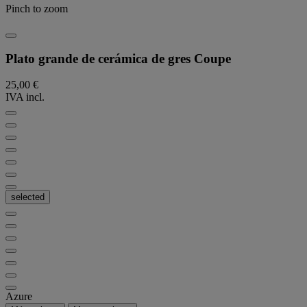
Pinch to zoom
Plato grande de cerámica de gres Coupe
25,00 €
IVA incl.
selected
Azure