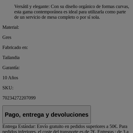
Versátil y elegante: Con su diseño orgánico de formas curvas,
esta gama contemporánea es ideal para utilizarla como parte
de un servicio de mesa completo o por sí sola.
Material:
Gres
Fabricado en:
Tailandia
Garantía:
10 Años
SKU:
70234272207099
Pago, entrega y devoluciones
Entrega Estándar:
Envío gratuito en pedidos superiores a 50€. Para
pedidos inferiores, el coste del transporte es de 7€. Entregas : de 3 a