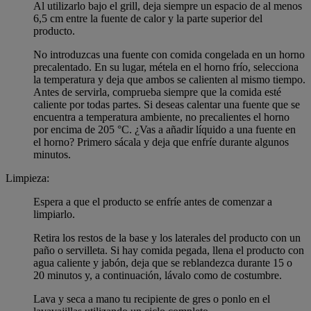
Al utilizarlo bajo el grill, deja siempre un espacio de al menos
6,5 cm entre la fuente de calor y la parte superior del
producto.
No introduzcas una fuente con comida congelada en un horno
precalentado. En su lugar, métela en el horno frío, selecciona
la temperatura y deja que ambos se calienten al mismo tiempo.
Antes de servirla, comprueba siempre que la comida esté
caliente por todas partes. Si deseas calentar una fuente que se
encuentra a temperatura ambiente, no precalientes el horno
por encima de 205 °C. ¿Vas a añadir líquido a una fuente en
el horno? Primero sácala y deja que enfríe durante algunos
minutos.
Limpieza:
Espera a que el producto se enfríe antes de comenzar a
limpiarlo.
Retira los restos de la base y los laterales del producto con un
paño o servilleta. Si hay comida pegada, llena el producto con
agua caliente y jabón, deja que se reblandezca durante 15 o
20 minutos y, a continuación, lávalo como de costumbre.
Lava y seca a mano tu recipiente de gres o ponlo en el