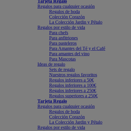
Tarjeta Regalo
Regalos para cualquier ocasión
Regalos de boda
Colección Corazón
La Colección Jardin y Pétalo
Regalos por estilo de vida
Para chefs
Para anfitriones
Para pasteleros
Para Amantes del Té y el Café
Para amantes del vino
Para Mascotas
Ideas de regalo
Sets de regalo
Nuestros regalos favoritos
Regalos inferiores a 50€
Regalos inferiores a 100€
Regalos inferiores a 250€
Regalos superiores a 250€
Tarjeta Regalo
Regalos para cualquier ocasión
Regalos de boda
Colección Corazón
La Colección Jardin y Pétalo
Regalos por estilo de vida