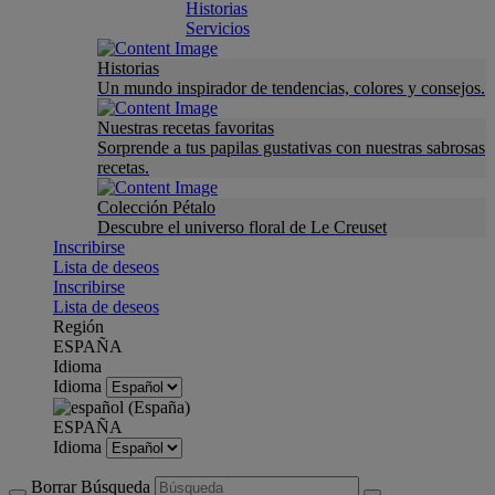
Historias
Servicios
Historias
Un mundo inspirador de tendencias, colores y consejos.
Nuestras recetas favoritas
Sorprende a tus papilas gustativas con nuestras sabrosas
recetas.
Colección Pétalo
Descubre el universo floral de Le Creuset
Inscribirse
Lista de deseos
Inscribirse
Lista de deseos
Región
ESPAÑA
Idioma
Idioma
ESPAÑA
Idioma
Borrar Búsqueda