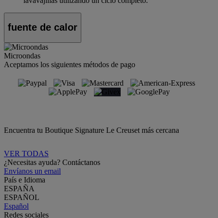
lavavajillas utilizando un ciclo completo.
fuente de calor
Microondas
Aceptamos los siguientes métodos de pago
Encuentra tu Boutique Signature Le Creuset más cercana
VER TODAS
¿Necesitas ayuda? Contáctanos
Envíanos un email
País e Idioma
ESPAÑA
ESPAÑOL
Español
Redes sociales