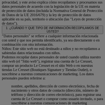
privacidad, y este aviso explica cómo recopilamos y procesamos sus
datos personales de acuerdo con la legislación de la UE en materia
de protección de datos (incluida la Normativa General de Protección
de Datos de la UE 2016/679) y la ley de protección de datos
aplicable en su país, territorio o ubicación (las "Leyes de protección
de datos").
1. ¿CUÁNDO Y QUE TIPO DE INFORMACIÓN RECOPILAMOS DE
USTED?
"Datos personales" se refiere a cualquier información relacionada
con usted y que nos permita identificarlo, ya sea directamente o en
combinación con otra información.
Niños: Este sitio web no está destinado a niños y no recopilamos a
sabiendas datos relacionados con niños.
Podemos recopilar datos personales de usted cuando utiliza nuestro
sitio web (el "Sitio web"), registrar una cuenta de Le Creuset,
comprar un producto Le Creuset en el sitio Web o en nuestras
tiendas Le Creuset (Boutiques Signature y Tiendas Outlet), o
suscribirse a nuestras comunicaciones de marketing. Los datos
personales pueden referirse a:
nombre, apellidos, dirección de correo electrónico, fecha de
nacimiento y otros datos de contacto (dirección, número de
teléfono y dirección de correo electrónico), para registrar una
cuenta de Le Creuset o comprar como usuario invitado, o para
suscribirse a nuestras comunicaciones de marketing