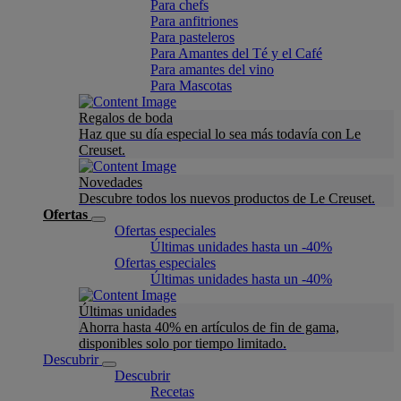
Para chefs
Para anfitriones
Para pasteleros
Para Amantes del Té y el Café
Para amantes del vino
Para Mascotas
Regalos de boda
Haz que su día especial lo sea más todavía con Le
Creuset.
Novedades
Descubre todos los nuevos productos de Le Creuset.
Ofertas
Ofertas especiales
Últimas unidades hasta un -40%
Ofertas especiales
Últimas unidades hasta un -40%
Últimas unidades
Ahorra hasta 40% en artículos de fin de gama,
disponibles solo por tiempo limitado.
Descubrir
Descubrir
Recetas