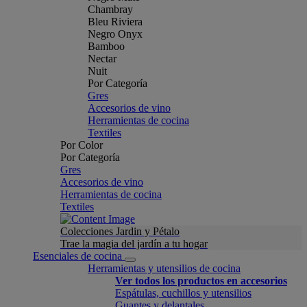
Chambray
Bleu Riviera
Negro Onyx
Bamboo
Nectar
Nuit
Por Categoría
Gres
Accesorios de vino
Herramientas de cocina
Textiles
Por Color
Por Categoría
Gres
Accesorios de vino
Herramientas de cocina
Textiles
Colecciones Jardin y Pétalo
Trae la magia del jardín a tu hogar
Esenciales de cocina
Herramientas y utensilios de cocina
Ver todos los productos en accesorios
Espátulas, cuchillos y utensilios
Guantes y delantales