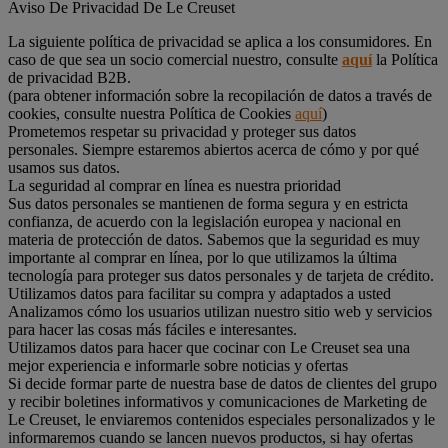
Aviso De Privacidad De Le Creuset
La siguiente política de privacidad se aplica a los consumidores. En
caso de que sea un socio comercial nuestro, consulte
aquí
la Política
de privacidad B2B.
(para obtener información sobre la recopilación de datos a través de
cookies, consulte nuestra Política de Cookies
aquí
)
Prometemos respetar su privacidad y proteger sus datos
personales. Siempre estaremos abiertos acerca de cómo y por qué
usamos sus datos.
La seguridad al comprar en línea es nuestra prioridad
Sus datos personales se mantienen de forma segura y en estricta
confianza, de acuerdo con la legislación europea y nacional en
materia de protección de datos. Sabemos que la seguridad es muy
importante al comprar en línea, por lo que utilizamos la última
tecnología para proteger sus datos personales y de tarjeta de crédito.
Utilizamos datos para facilitar su compra y adaptados a usted
Analizamos cómo los usuarios utilizan nuestro sitio web y servicios
para hacer las cosas más fáciles e interesantes.
Utilizamos datos para hacer que cocinar con Le Creuset sea una
mejor experiencia e informarle sobre noticias y ofertas
Si decide formar parte de nuestra base de datos de clientes del grupo
y recibir boletines informativos y comunicaciones de Marketing de
Le Creuset, le enviaremos contenidos especiales personalizados y le
informaremos cuando se lancen nuevos productos, si hay ofertas