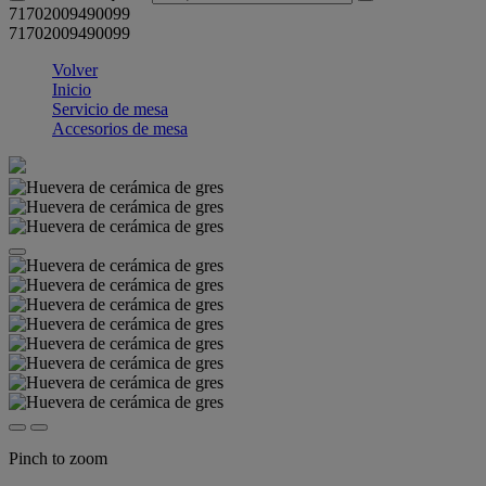
71702009490099
71702009490099
Volver
Inicio
Servicio de mesa
Accesorios de mesa
Pinch to zoom