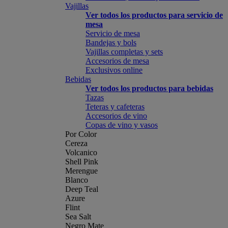
Vajillas
Ver todos los productos para servicio de
mesa
Servicio de mesa
Bandejas y bols
Vajillas completas y sets
Accesorios de mesa
Exclusivos online
Bebidas
Ver todos los productos para bebidas
Tazas
Teteras y cafeteras
Accesorios de vino
Copas de vino y vasos
Por Color
Cereza
Volcanico
Shell Pink
Merengue
Blanco
Deep Teal
Azure
Flint
Sea Salt
Negro Mate