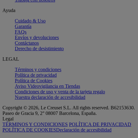
Ayuda
Cuidado & Uso
Garantía
FAQs
Envíos y devoluciones
Contáctanos
Derecho de desistimiento
LEGAL
Términos y condiciones
Política de privacidad
Política de Cookies
Aviso Videovigilancia en Tiendas
Condiciones de uso y venta de la tarjeta regalo
Nuestra declaración de accesibilidad
Copyright © 2026, Le Creuset S.L. All rights reserved. B62153630.
Paseo de Gracia 9, 2° 08007 Barcelona, España.
Legal
TÉRMINOS Y CONDICIONES
POLÍTICA DE PRIVACIDAD
POLÍTICA DE COOKIES
Declaración de accesibilidad