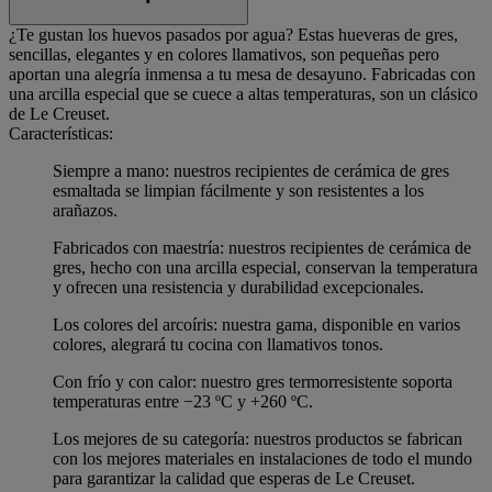
¿Te gustan los huevos pasados por agua? Estas hueveras de gres,
sencillas, elegantes y en colores llamativos, son pequeñas pero
aportan una alegría inmensa a tu mesa de desayuno. Fabricadas con
una arcilla especial que se cuece a altas temperaturas, son un clásico
de Le Creuset.
Características:
Siempre a mano: nuestros recipientes de cerámica de gres
esmaltada se limpian fácilmente y son resistentes a los
arañazos.
Fabricados con maestría: nuestros recipientes de cerámica de
gres, hecho con una arcilla especial, conservan la temperatura
y ofrecen una resistencia y durabilidad excepcionales.
Los colores del arcoíris: nuestra gama, disponible en varios
colores, alegrará tu cocina con llamativos tonos.
Con frío y con calor: nuestro gres termorresistente soporta
temperaturas entre −23 ºC y +260 ºC.
Los mejores de su categoría: nuestros productos se fabrican
con los mejores materiales en instalaciones de todo el mundo
para garantizar la calidad que esperas de Le Creuset.