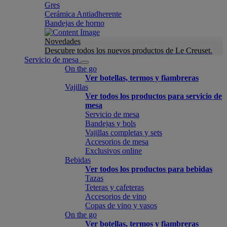
Gres
Cerámica Antiadherente
Bandejas de horno
Novedades
Descubre todos los nuevos productos de Le Creuset.
Servicio de mesa
On the go
Ver botellas, termos y fiambreras
Vajillas
Ver todos los productos para servicio de
mesa
Servicio de mesa
Bandejas y bols
Vajillas completas y sets
Accesorios de mesa
Exclusivos online
Bebidas
Ver todos los productos para bebidas
Tazas
Teteras y cafeteras
Accesorios de vino
Copas de vino y vasos
On the go
Ver botellas, termos y fiambreras