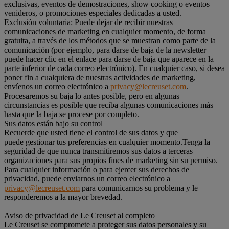
exclusivas, eventos de demostraciones, show cooking o eventos
venideros, o promociones especiales dedicadas a usted.
Exclusión voluntaria: Puede dejar de recibir nuestras
comunicaciones de marketing en cualquier momento, de forma
gratuita, a través de los métodos que se muestran como parte de la
comunicación (por ejemplo, para darse de baja de la newsletter
puede hacer clic en el enlace para darse de baja que aparece en la
parte inferior de cada correo electrónico). En cualquier caso, si desea
poner fin a cualquiera de nuestras actividades de marketing,
envíenos un correo electrónico a
privacy@lecreuset.com
.
Procesaremos su baja lo antes posible, pero en algunas
circunstancias es posible que reciba algunas comunicaciones más
hasta que la baja se procese por completo.
Sus datos están bajo su control
Recuerde que usted tiene el control de sus datos y que
puede gestionar tus preferencias en cualquier momento.Tenga la
seguridad de que nunca transmitiremos sus datos a terceras
organizaciones para sus propios fines de marketing sin su permiso.
Para cualquier información o para ejercer sus derechos de
privacidad, puede enviarnos un correo electrónico a
privacy@lecreuset.com
para comunicarnos su problema y le
responderemos a la mayor brevedad.
Aviso de privacidad de Le Creuset al completo
Le Creuset se compromete a proteger sus datos personales y su