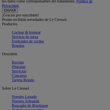
tus datos como corresponsables del tratamiento.
Política de
Privacidad.
¡Gracias por suscribirte!
Pronto recibirás novedades de Le Creuset.
Productos
Cocinar & hornear
Servicio de mesa
Esenciales de cocina
Regalos
Descubrir
Recetas
Historias
Servicios
Concurso
Tarjeta Regalo
Sobre Le Creuset
Nuestro Legado
Nuestra Artesanía
Buscador de Boutiques
Trabaja con nosotros