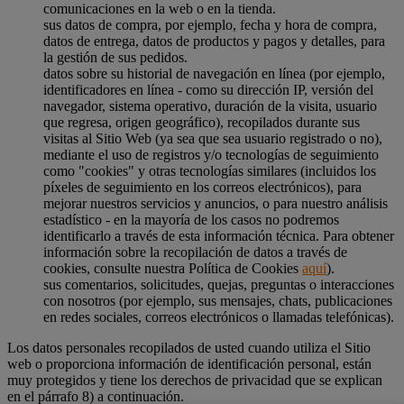
comunicaciones en la web o en la tienda.
sus datos de compra, por ejemplo, fecha y hora de compra,
datos de entrega, datos de productos y pagos y detalles, para
la gestión de sus pedidos.
datos sobre su historial de navegación en línea (por ejemplo,
identificadores en línea - como su dirección IP, versión del
navegador, sistema operativo, duración de la visita, usuario
que regresa, origen geográfico), recopilados durante sus
visitas al Sitio Web (ya sea que sea usuario registrado o no),
mediante el uso de registros y/o tecnologías de seguimiento
como "cookies" y otras tecnologías similares (incluidos los
píxeles de seguimiento en los correos electrónicos), para
mejorar nuestros servicios y anuncios, o para nuestro análisis
estadístico - en la mayoría de los casos no podremos
identificarlo a través de esta información técnica. Para obtener
información sobre la recopilación de datos a través de
cookies, consulte nuestra Política de Cookies
aquí
).
sus comentarios, solicitudes, quejas, preguntas o interacciones
con nosotros (por ejemplo, sus mensajes, chats, publicaciones
en redes sociales, correos electrónicos o llamadas telefónicas).
Los datos personales recopilados de usted cuando utiliza el Sitio
web o proporciona información de identificación personal, están
muy protegidos y tiene los derechos de privacidad que se explican
en el párrafo 8) a continuación.