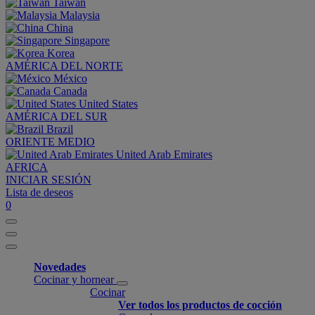
Taiwan
Malaysia
China
Singapore
Korea
AMÉRICA DEL NORTE
México
Canada
United States
AMÉRICA DEL SUR
Brazil
ORIENTE MEDIO
United Arab Emirates
AFRICA
INICIAR SESIÓN
Lista de deseos
0
Novedades
Cocinar y hornear
Cocinar
Ver todos los productos de cocción