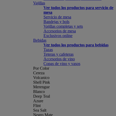
Vajillas
Ver todos los productos para servicio de
mesa
Servicio de mesa
Bandejas y bols
Vajillas completas y sets
Accesorios de mesa
Exclusivos online
Bebidas
Ver todos los productos para bebidas
Tazas
Teteras y cafeteras
Accesorios de vino
Copas de vino y vasos
Por Color
Cereza
Volcanico
Shell Pink
Merengue
Blanco
Deep Teal
Azure
Flint
Sea Salt
Negro Mate