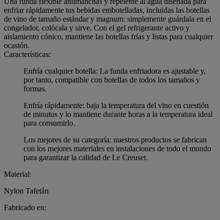
Una funda flexible antimanchas y repelente al agua diseñada para
enfriar rápidamente tus bebidas embotelladas, incluidas las botellas
de vino de tamaño estándar y magnum: simplemente guárdala en el
congelador, colócala y sirve. Con el gel refrigerante activo y
aislamiento cónico, mantiene las botellas frías y listas para cualquier
ocasión.
Características:
Enfría cualquier botella: La funda enfriadora es ajustable y,
por tanto, compatible con botellas de todos los tamaños y
formas.
Enfría rápidamente: baja la temperatura del vino en cuestión
de minutos y lo mantiene durante horas a la temperatura ideal
para consumirlo.
Los mejores de su categoría: nuestros productos se fabrican
con los mejores materiales en instalaciones de todo el mundo
para garantizar la calidad de Le Creuset.
Material:
Nylon Tafetán
Fabricado en: