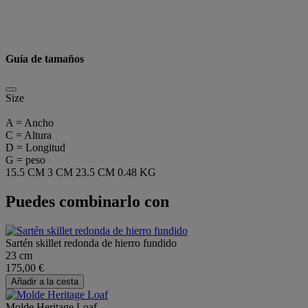
Guía de tamaños
Size
A = Ancho
C = Altura
D = Longitud
G = peso
15.5 CM
3 CM
23.5 CM
0.48 KG
Puedes combinarlo con
Sartén skillet redonda de hierro fundido
23 cm
175,00 €
Añadir a la cesta
Molde Heritage Loaf