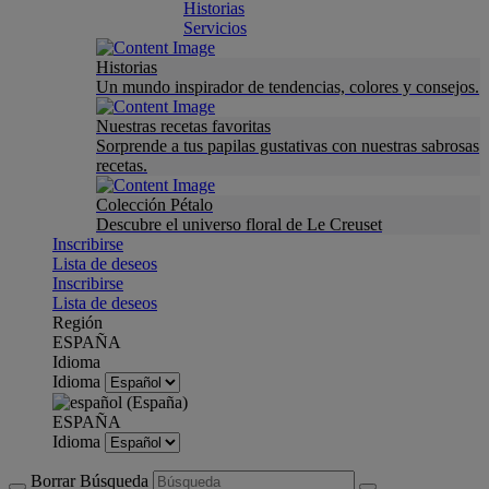
Historias
Servicios
Historias
Un mundo inspirador de tendencias, colores y consejos.
Nuestras recetas favoritas
Sorprende a tus papilas gustativas con nuestras sabrosas
recetas.
Colección Pétalo
Descubre el universo floral de Le Creuset
Inscribirse
Lista de deseos
Inscribirse
Lista de deseos
Región
ESPAÑA
Idioma
Idioma
ESPAÑA
Idioma
Borrar Búsqueda