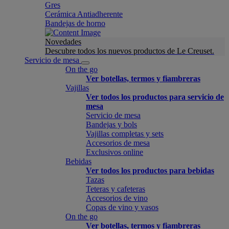
Gres
Cerámica Antiadherente
Bandejas de horno
Novedades
Descubre todos los nuevos productos de Le Creuset.
Servicio de mesa
On the go
Ver botellas, termos y fiambreras
Vajillas
Ver todos los productos para servicio de
mesa
Servicio de mesa
Bandejas y bols
Vajillas completas y sets
Accesorios de mesa
Exclusivos online
Bebidas
Ver todos los productos para bebidas
Tazas
Teteras y cafeteras
Accesorios de vino
Copas de vino y vasos
On the go
Ver botellas, termos y fiambreras