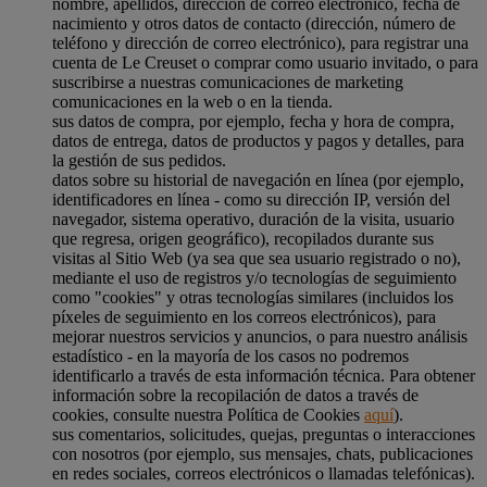
nombre, apellidos, dirección de correo electrónico, fecha de
nacimiento y otros datos de contacto (dirección, número de
teléfono y dirección de correo electrónico), para registrar una
cuenta de Le Creuset o comprar como usuario invitado, o para
suscribirse a nuestras comunicaciones de marketing
comunicaciones en la web o en la tienda.
sus datos de compra, por ejemplo, fecha y hora de compra,
datos de entrega, datos de productos y pagos y detalles, para
la gestión de sus pedidos.
datos sobre su historial de navegación en línea (por ejemplo,
identificadores en línea - como su dirección IP, versión del
navegador, sistema operativo, duración de la visita, usuario
que regresa, origen geográfico), recopilados durante sus
visitas al Sitio Web (ya sea que sea usuario registrado o no),
mediante el uso de registros y/o tecnologías de seguimiento
como "cookies" y otras tecnologías similares (incluidos los
píxeles de seguimiento en los correos electrónicos), para
mejorar nuestros servicios y anuncios, o para nuestro análisis
estadístico - en la mayoría de los casos no podremos
identificarlo a través de esta información técnica. Para obtener
información sobre la recopilación de datos a través de
cookies, consulte nuestra Política de Cookies
aquí
).
sus comentarios, solicitudes, quejas, preguntas o interacciones
con nosotros (por ejemplo, sus mensajes, chats, publicaciones
en redes sociales, correos electrónicos o llamadas telefónicas).