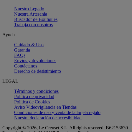
Nuestro Legado
Nuestra Artesanía
Buscador de Boutiques
Trabaja con nosotros
Ayuda
Cuidado & Uso
Garantía
FAQs
Envíos y devoluciones
Contáctanos
Derecho de desistimiento
LEGAL
Términos y condiciones
Política de privacidad
Política de Cookies
Aviso Videovigilancia en Tiendas
Condiciones de uso y venta de la tarjeta regalo
Nuestra declaración de accesibilidad
Copyright © 2026, Le Creuset S.L. All rights reserved. B62153630.