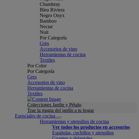
Chambray
Bleu Riviera
Negro Onyx
Bamboo
Nectar
Nuit
Por Categoría
Gres
Accesorios de vino
Herramientas de cocina
Textiles
Por Color
Por Categoría
Gres
Accesorios de vino
Herramientas de cocina
Textiles
Colecciones Jardin y Pétalo
Trae la magia del jardín a tu hogar
Esenciales de cocina
Herramientas y utensilios de cocina
Ver todos los productos en accesorios
Espátulas, cuchillos y utensilios
Guantes y delantales