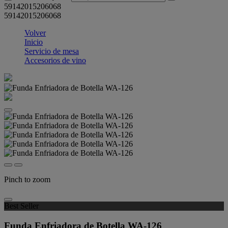
59142015206068
59142015206068
Volver
Inicio
Servicio de mesa
Accesorios de vino
Pinch to zoom
Best Seller
Funda Enfriadora de Botella WA-126