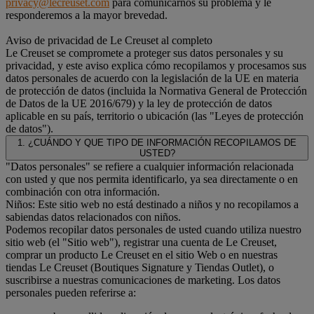
privacy@lecreuset.com
para comunicarnos su problema y le
responderemos a la mayor brevedad.
Aviso de privacidad de Le Creuset al completo
Le Creuset se compromete a proteger sus datos personales y su
privacidad, y este aviso explica cómo recopilamos y procesamos sus
datos personales de acuerdo con la legislación de la UE en materia
de protección de datos (incluida la Normativa General de Protección
de Datos de la UE 2016/679) y la ley de protección de datos
aplicable en su país, territorio o ubicación (las "Leyes de protección
de datos").
1. ¿CUÁNDO Y QUE TIPO DE INFORMACIÓN RECOPILAMOS DE
USTED?
"Datos personales" se refiere a cualquier información relacionada
con usted y que nos permita identificarlo, ya sea directamente o en
combinación con otra información.
Niños: Este sitio web no está destinado a niños y no recopilamos a
sabiendas datos relacionados con niños.
Podemos recopilar datos personales de usted cuando utiliza nuestro
sitio web (el "Sitio web"), registrar una cuenta de Le Creuset,
comprar un producto Le Creuset en el sitio Web o en nuestras
tiendas Le Creuset (Boutiques Signature y Tiendas Outlet), o
suscribirse a nuestras comunicaciones de marketing. Los datos
personales pueden referirse a: