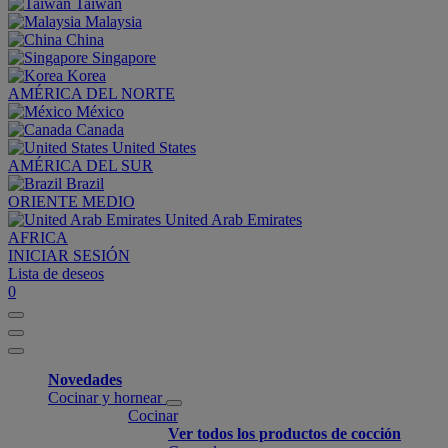
Taiwan
Malaysia
China
Singapore
Korea
AMÉRICA DEL NORTE
México
Canada
United States
AMÉRICA DEL SUR
Brazil
ORIENTE MEDIO
United Arab Emirates
AFRICA
INICIAR SESIÓN
Lista de deseos
0
Novedades
Cocinar y hornear
Cocinar
Ver todos los productos de cocción