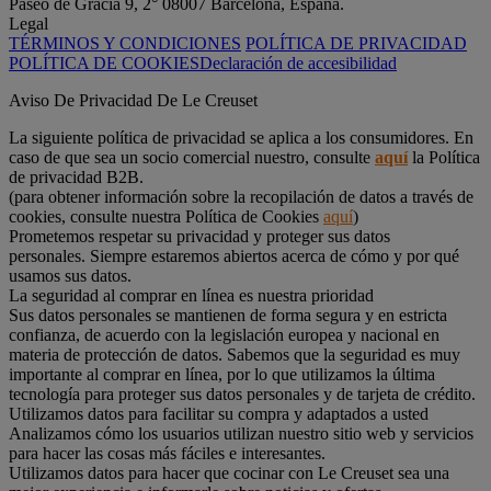
Paseo de Gracia 9, 2° 08007 Barcelona, España.
Legal
TÉRMINOS Y CONDICIONES
POLÍTICA DE PRIVACIDAD
POLÍTICA DE COOKIES
Declaración de accesibilidad
Aviso De Privacidad De Le Creuset
La siguiente política de privacidad se aplica a los consumidores. En
caso de que sea un socio comercial nuestro, consulte
aquí
la Política
de privacidad B2B.
(para obtener información sobre la recopilación de datos a través de
cookies, consulte nuestra Política de Cookies
aquí
)
Prometemos respetar su privacidad y proteger sus datos
personales. Siempre estaremos abiertos acerca de cómo y por qué
usamos sus datos.
La seguridad al comprar en línea es nuestra prioridad
Sus datos personales se mantienen de forma segura y en estricta
confianza, de acuerdo con la legislación europea y nacional en
materia de protección de datos. Sabemos que la seguridad es muy
importante al comprar en línea, por lo que utilizamos la última
tecnología para proteger sus datos personales y de tarjeta de crédito.
Utilizamos datos para facilitar su compra y adaptados a usted
Analizamos cómo los usuarios utilizan nuestro sitio web y servicios
para hacer las cosas más fáciles e interesantes.
Utilizamos datos para hacer que cocinar con Le Creuset sea una