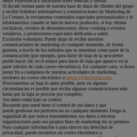
mejor experiencia e informarle sobre noticias y ofertas
Si decide formar parte de nuestra base de datos de clientes del grupo
y recibir boletines informativos y comunicaciones de Marketing de
Le Creuset, le enviaremos contenidos especiales personalizados y le
informaremos cuando se lancen nuevos productos, si hay ofertas
exclusivas, eventos de demostraciones, show cooking o eventos
venideros, o promociones especiales dedicadas a usted.
Exclusión voluntaria: Puede dejar de recibir nuestras
comunicaciones de marketing en cualquier momento, de forma
gratuita, a través de los métodos que se muestran como parte de la
comunicación (por ejemplo, para darse de baja de la newsletter
puede hacer clic en el enlace para darse de baja que aparece en la
parte inferior de cada correo electrónico). En cualquier caso, si desea
poner fin a cualquiera de nuestras actividades de marketing,
envíenos un correo electrónico a
privacy@lecreuset.com
.
Procesaremos su baja lo antes posible, pero en algunas
circunstancias es posible que reciba algunas comunicaciones más
hasta que la baja se procese por completo.
Sus datos están bajo su control
Recuerde que usted tiene el control de sus datos y que
puede gestionar tus preferencias en cualquier momento.Tenga la
seguridad de que nunca transmitiremos sus datos a terceras
organizaciones para sus propios fines de marketing sin su permiso.
Para cualquier información o para ejercer sus derechos de
privacidad, puede enviarnos un correo electrónico a