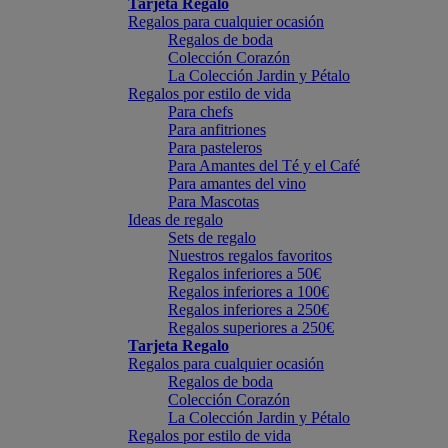
Tarjeta Regalo
Regalos para cualquier ocasión
Regalos de boda
Colección Corazón
La Colección Jardin y Pétalo
Regalos por estilo de vida
Para chefs
Para anfitriones
Para pasteleros
Para Amantes del Té y el Café
Para amantes del vino
Para Mascotas
Ideas de regalo
Sets de regalo
Nuestros regalos favoritos
Regalos inferiores a 50€
Regalos inferiores a 100€
Regalos inferiores a 250€
Regalos superiores a 250€
Tarjeta Regalo
Regalos para cualquier ocasión
Regalos de boda
Colección Corazón
La Colección Jardin y Pétalo
Regalos por estilo de vida