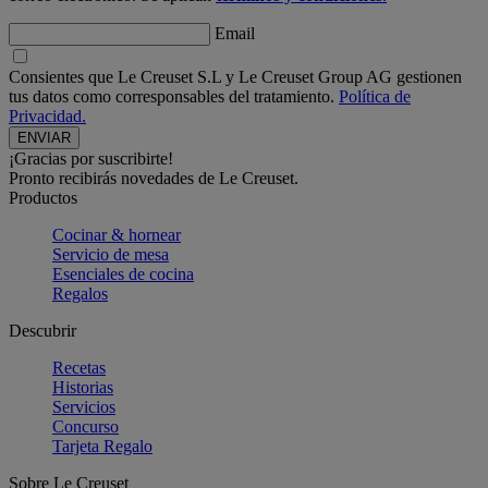
Email
Consientes que Le Creuset S.L y Le Creuset Group AG gestionen
tus datos como corresponsables del tratamiento.
Política de
Privacidad.
¡Gracias por suscribirte!
Pronto recibirás novedades de Le Creuset.
Productos
Cocinar & hornear
Servicio de mesa
Esenciales de cocina
Regalos
Descubrir
Recetas
Historias
Servicios
Concurso
Tarjeta Regalo
Sobre Le Creuset