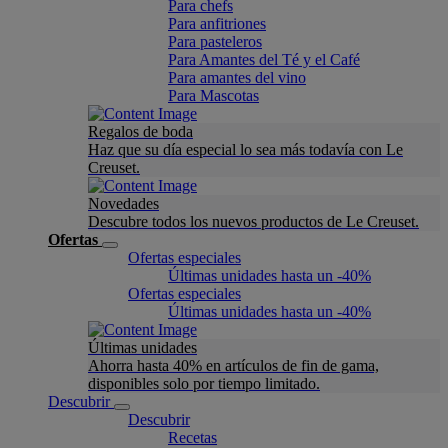
Para chefs
Para anfitriones
Para pasteleros
Para Amantes del Té y el Café
Para amantes del vino
Para Mascotas
Regalos de boda
Haz que su día especial lo sea más todavía con Le
Creuset.
Novedades
Descubre todos los nuevos productos de Le Creuset.
Ofertas
Ofertas especiales
Últimas unidades hasta un -40%
Ofertas especiales
Últimas unidades hasta un -40%
Últimas unidades
Ahorra hasta 40% en artículos de fin de gama,
disponibles solo por tiempo limitado.
Descubrir
Descubrir
Recetas