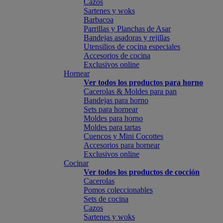
Cazos
Sartenes y woks
Barbacoa
Parrillas y Planchas de Asar
Bandejas asadoras y rejillas
Utensilios de cocina especiales
Accesorios de cocina
Exclusivos online
Hornear
Ver todos los productos para horno
Cacerolas & Moldes para pan
Bandejas para horno
Sets para hornear
Moldes para horno
Moldes para tartas
Cuencos y Mini Cocottes
Accesorios para hornear
Exclusivos online
Cocinar
Ver todos los productos de cocción
Cacerolas
Pomos coleccionables
Sets de cocina
Cazos
Sartenes y woks