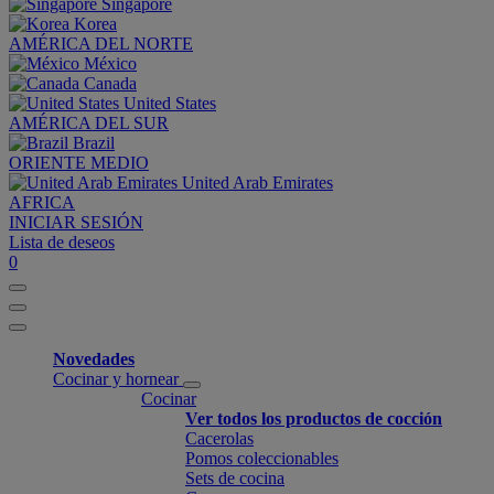
Singapore
Korea
AMÉRICA DEL NORTE
México
Canada
United States
AMÉRICA DEL SUR
Brazil
ORIENTE MEDIO
United Arab Emirates
AFRICA
INICIAR SESIÓN
Lista de deseos
0
Novedades
Cocinar y hornear
Cocinar
Ver todos los productos de cocción
Cacerolas
Pomos coleccionables
Sets de cocina