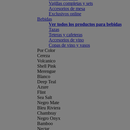
Vajillas completas y sets
Accesorios de mesa
Exclusivos online
Bebidas
Ver todos los productos para bebidas
Tazas
Teteras y cafeteras
Accesorios de vino
Copas de vino y vasos
Por Color
Cereza
Volcanico
Shell Pink
Merengue
Blanco
Deep Teal
Azure
Flint
Sea Salt
Negro Mate
Bleu Riviera
Chambray
Negro Onyx
Bamboo
Nectar