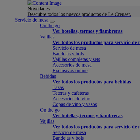
Novedades
Descubre todos los nuevos productos de Le Creuset.
Servicio de mesa
On the go
Ver botellas, termos y fiambreras
Vajillas
Ver todos los productos para servicio de
Servicio de mesa
Bandejas y bols
Vajillas completas y sets
Accesorios de mesa
Exclusivos online
Bebidas
Ver todos los productos para bebidas
Tazas
Teteras y cafeteras
Accesorios de vino
Copas de vino y vasos
On the go
Ver botellas, termos y fiambreras
Vajillas
Ver todos los productos para servicio de
Servicio de mesa
Bandejas y bols